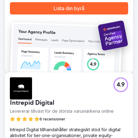
Gå till byråsida
Lista din byrå
4.9
Intrepid Digital
Levererar tillväxt för de största varumärkena online
6 recensioner
Intrepid Digital tillhandahåller strategiskt stöd för digital
aktivitet för tier-one-organisationer, private equity-