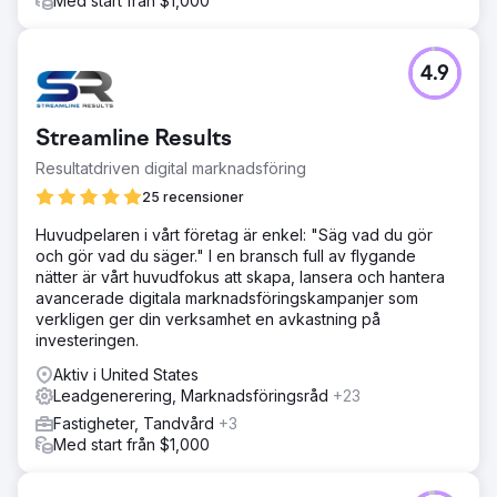
Med start från $1,000
4.9
Streamline Results
Resultatdriven digital marknadsföring
25 recensioner
Huvudpelaren i vårt företag är enkel: "Säg vad du gör
och gör vad du säger." I en bransch full av flygande
nätter är vårt huvudfokus att skapa, lansera och hantera
avancerade digitala marknadsföringskampanjer som
verkligen ger din verksamhet en avkastning på
investeringen.
Aktiv i United States
Leadgenerering, Marknadsföringsråd
+23
Fastigheter, Tandvård
+3
Med start från $1,000