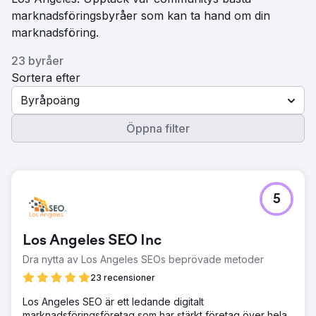
marknadsföringsbyråer som kan ta hand om din
marknadsföring.
23 byråer
Sortera efter
Byråpoäng
Öppna filter
5
Los Angeles SEO Inc
Dra nytta av Los Angeles SEOs beprövade metoder
23 recensioner
Los Angeles SEO är ett ledande digitalt
marknadsföringsföretag som har stärkt företag över hela