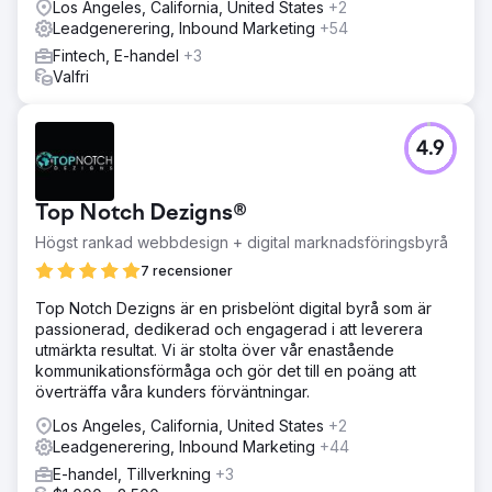
Los Angeles, California, United States
+2
Leadgenerering, Inbound Marketing
+54
Fintech, E-handel
+3
Valfri
4.9
Top Notch Dezigns®
Högst rankad webbdesign + digital marknadsföringsbyrå
7 recensioner
Top Notch Dezigns är en prisbelönt digital byrå som är
passionerad, dedikerad och engagerad i att leverera
utmärkta resultat. Vi är stolta över vår enastående
kommunikationsförmåga och gör det till en poäng att
överträffa våra kunders förväntningar.
Los Angeles, California, United States
+2
Leadgenerering, Inbound Marketing
+44
E-handel, Tillverkning
+3