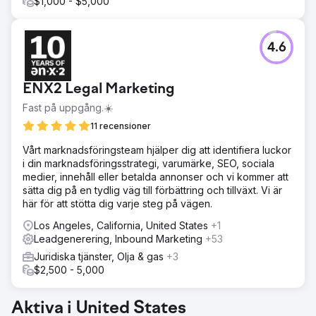
$1,000 - $5,000
4.6
ENX2 Legal Marketing
Fast på uppgång.☀️
11 recensioner
Vårt marknadsföringsteam hjälper dig att identifiera luckor
i din marknadsföringsstrategi, varumärke, SEO, sociala
medier, innehåll eller betalda annonser och vi kommer att
sätta dig på en tydlig väg till förbättring och tillväxt. Vi är
här för att stötta dig varje steg på vägen.
Los Angeles, California, United States
+1
Leadgenerering, Inbound Marketing
+53
Juridiska tjänster, Olja & gas
+3
$2,500 - 5,000
Aktiva i United States