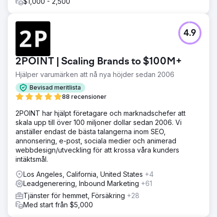
$1,000 - 2,500
4.9
2POINT | Scaling Brands to $100M+
Hjälper varumärken att nå nya höjder sedan 2006
Bevisad meritlista
88 recensioner
2POINT har hjälpt företagare och marknadschefer att
skala upp till över 100 miljoner dollar sedan 2006. Vi
anställer endast de bästa talangerna inom SEO,
annonsering, e-post, sociala medier och animerad
webbdesign/utveckling för att krossa våra kunders
intäktsmål.
Los Angeles, California, United States
+4
Leadgenerering, Inbound Marketing
+61
Tjänster för hemmet, Försäkring
+28
Med start från $5,000