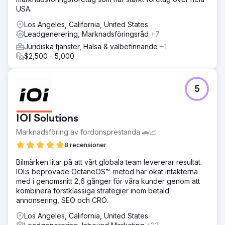
USA.
Los Angeles, California, United States
Leadgenerering, Marknadsföringsråd
+7
Juridiska tjänster, Hälsa & välbefinnande
+1
$2,500 - 5,000
5
IOI Solutions
Marknadsföring av fordonsprestanda 🚗📈
8 recensioner
Bilmärken litar på att vårt globala team levererar resultat.
IOI:s beprövade OctaneOS™-metod har ökat intäkterna
med i genomsnitt 2,6 gånger för våra kunder genom att
kombinera förstklassiga strategier inom betald
annonsering, SEO och CRO.
Los Angeles, California, United States