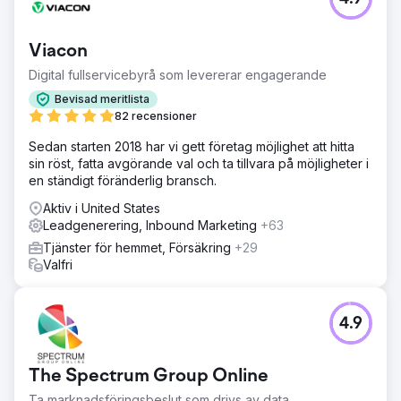
Viacon
Digital fullservicebyrå som levererar engagerande
Bevisad meritlista
82 recensioner
Sedan starten 2018 har vi gett företag möjlighet att hitta
sin röst, fatta avgörande val och ta tillvara på möjligheter i
en ständigt föränderlig bransch.
Aktiv i United States
Leadgenerering, Inbound Marketing
+63
Tjänster för hemmet, Försäkring
+29
Valfri
4.9
The Spectrum Group Online
Ta marknadsföringsbeslut som drivs av data.