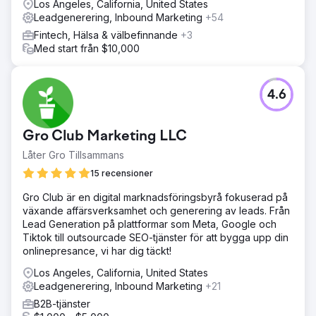
Los Angeles, California, United States
Leadgenerering, Inbound Marketing
+54
Fintech, Hälsa & välbefinnande
+3
Med start från $10,000
4.6
Gro Club Marketing LLC
Låter Gro Tillsammans
15 recensioner
Gro Club är en digital marknadsföringsbyrå fokuserad på
växande affärsverksamhet och generering av leads. Från
Lead Generation på plattformar som Meta, Google och
Tiktok till outsourcade SEO-tjänster för att bygga upp din
onlinepresance, vi har dig täckt!
Los Angeles, California, United States
Leadgenerering, Inbound Marketing
+21
B2B-tjänster