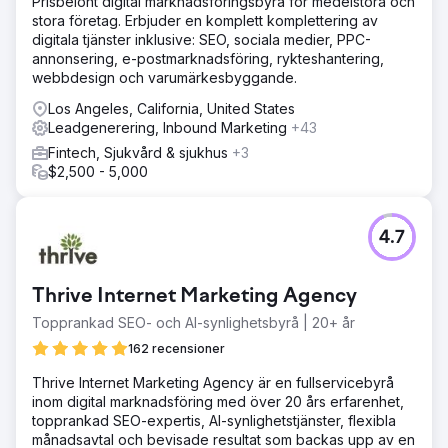
Prisbelönt digital marknadsföringsbyrå för medelstora och
stora företag. Erbjuder en komplett komplettering av
digitala tjänster inklusive: SEO, sociala medier, PPC-
annonsering, e-postmarknadsföring, rykteshantering,
webbdesign och varumärkesbyggande.
Los Angeles, California, United States
Leadgenerering, Inbound Marketing
+43
Fintech, Sjukvård & sjukhus
+3
$2,500 - 5,000
4.7
Thrive Internet Marketing Agency
Topprankad SEO- och AI-synlighetsbyrå | 20+ år
162 recensioner
Thrive Internet Marketing Agency är en fullservicebyrå
inom digital marknadsföring med över 20 års erfarenhet,
topprankad SEO-expertis, AI-synlighetstjänster, flexibla
månadsavtal och bevisade resultat som backas upp av en