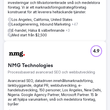
investeringar och tillväxtorienterade små och medelstora
företag. Vi är ett marknadsföringsstrategiföretag
konstruerat för att leverera heltäckande tjänster.
Los Angeles, California, United States
Leadgenerering, Inbound Marketing
+47
E-handel, Hälsa & välbefinnande
+3
Med start från $2,500
4.9
NMG Technologies
Processbaserad avancerad SEO och webbutveckling
Avancerad SEO, datadriven innehållsmarknadsföring,
länkbyggande, digital PR, webbutveckling, e-
handelsutveckling, 150 personer, Los Angeles, New Delhi,
Nigeria. Google Agency Partner, Microsoft Partner. 15 år
av att hjälpa varumärken, små och medelstora företag,
byråer