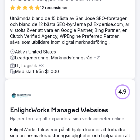
12 recensioner
Utnämnda bland de 15 bästa av San Jose SEO-företagen
och bland de 12 bästa SEO-byråerna på Expertise.com, är
vi stolta över att vara en Google Partner, Bing Partner, en
Clutch Verified Agency, WPEngine Preferred Partner,
såväl som utbildare inom digital marknadsföring .
Aktiv i United States
Leadgenerering, Marknadsföringsråd
+21
IT, Logistik
+3
Med start från $1,000
4.9
EnlightWorks Managed Websites
Hjälper företag att expandera sina verksamheter online
EnlightWorks fokuserar på att hjälpa kunder att förbättra
sina online-marknadsföringsmöjligheter och hjälpa dem att