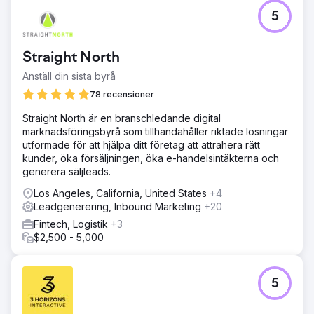
5
Straight North
Anställ din sista byrå
78 recensioner
Straight North är en branschledande digital
marknadsföringsbyrå som tillhandahåller riktade lösningar
utformade för att hjälpa ditt företag att attrahera rätt
kunder, öka försäljningen, öka e-handelsintäkterna och
generera säljleads.
Los Angeles, California, United States
+4
Leadgenerering, Inbound Marketing
+20
Fintech, Logistik
+3
$2,500 - 5,000
5