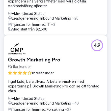
expandera sina verksamheter med våra digitala
marknadsföringstjänster.
Aktiv i United States
Leadgenerering, Inbound Marketing
+20
Tjänster för hemmet, IT
+3
Med start från $2,500
4.9
Growth Marketing Pro
Få fler kunder
12 recensioner
Inget ludd, bara tillväxt. Arbeta en-mot-en med
experterna på Growth Marketing Pro och se ditt företag
växa.
Aktiv i United States
Leadgenerering, Inbound Marketing
+46
Tjänster för hemmet, Försäkring
+27