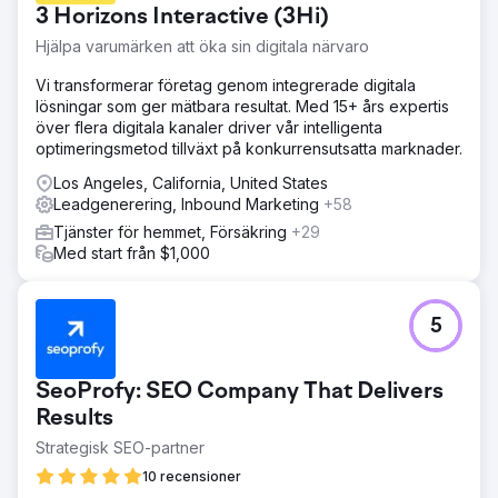
3 Horizons Interactive (3Hi)
Hjälpa varumärken att öka sin digitala närvaro
Vi transformerar företag genom integrerade digitala
lösningar som ger mätbara resultat. Med 15+ års expertis
över flera digitala kanaler driver vår intelligenta
optimeringsmetod tillväxt på konkurrensutsatta marknader.
Los Angeles, California, United States
Leadgenerering, Inbound Marketing
+58
Tjänster för hemmet, Försäkring
+29
Med start från $1,000
5
SeoProfy: SEO Company That Delivers
Results
Strategisk SEO-partner
10 recensioner