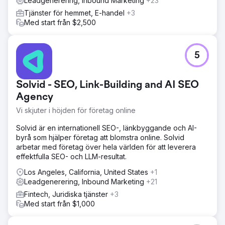
Leadgenerering, Inbound Marketing
+23
Tjänster för hemmet, E-handel
+3
Med start från $2,500
5
Solvid - SEO, Link-Building and AI SEO
Agency
Vi skjuter i höjden för företag online
Solvid är en internationell SEO-, länkbyggande och AI-
byrå som hjälper företag att blomstra online. Solvid
arbetar med företag över hela världen för att leverera
effektfulla SEO- och LLM-resultat.
Los Angeles, California, United States
+1
Leadgenerering, Inbound Marketing
+21
Fintech, Juridiska tjänster
+3
Med start från $1,000