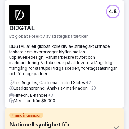
4.8
DIJGTAL
Ett globalt kollektiv av strategiska taktiker.
DIJGTAL är ett globalt kollektiv av strategiskt sinnade
tänkare som överbryggar klyftan mellan
upplevelsedesign, varumärkeskreativitet och
marknadsföring. Vi fokuserar på att leverera långsiktig
framgång för startups i tidiga skeden, företagssatsningar
och företagspartners.
Los Angeles, California, United States
+2
Leadgenerering, Analys av marknaden
+23
Fintech, E-handel
+3
Med start från $5,000
Framgångssagor
Nationell synlighet för