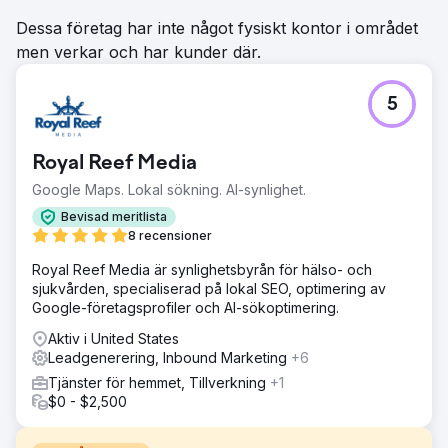
Dessa företag har inte något fysiskt kontor i området
men verkar och har kunder där.
5
Royal Reef Media
Google Maps. Lokal sökning. AI-synlighet.
Bevisad meritlista
8 recensioner
Royal Reef Media är synlighetsbyrån för hälso- och
sjukvården, specialiserad på lokal SEO, optimering av
Google-företagsprofiler och AI-sökoptimering.
Aktiv i United States
Leadgenerering, Inbound Marketing
+6
Tjänster för hemmet, Tillverkning
+1
$0 - $2,500