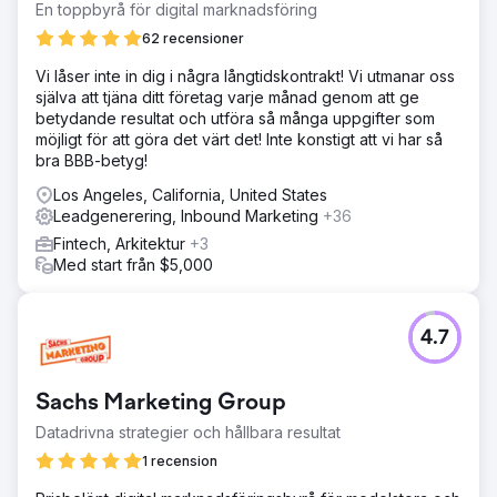
En toppbyrå för digital marknadsföring
62 recensioner
Vi låser inte in dig i några långtidskontrakt! Vi utmanar oss
själva att tjäna ditt företag varje månad genom att ge
betydande resultat och utföra så många uppgifter som
möjligt för att göra det värt det! Inte konstigt att vi har så
bra BBB-betyg!
Los Angeles, California, United States
Leadgenerering, Inbound Marketing
+36
Fintech, Arkitektur
+3
Med start från $5,000
4.7
Sachs Marketing Group
Datadrivna strategier och hållbara resultat
1 recension