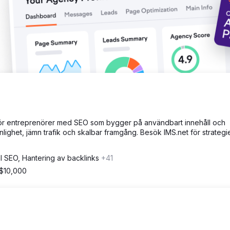
äxt för entreprenörer med SEO som bygger på användbart innehåll och
nlighet, jämn trafik och skalbar framgång. Besök IMS.net för strateg
l SEO, Hantering av backlinks
+41
 $10,000