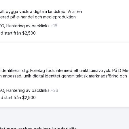
att bygga vackra digitala landskap. Vi är en
iserad på e-handel och medieproduktion.
EO, Hantering av backlinks
+18
d start från $2,500
dentifierar dig. Företag föds inte med ett unikt tumavtryck. På D Me
en anpassad, unik digital identitet genom taktisk marknadsföring och
EO, Hantering av backlinks
+36
d start från $2,500