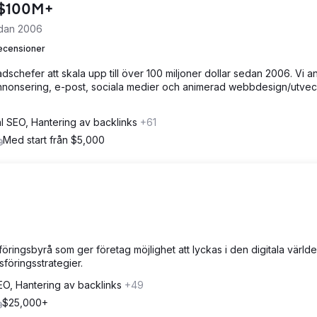
o $100M+
edan 2006
ecensioner
chefer att skala upp till över 100 miljoner dollar sedan 2006. Vi an
nnonsering, e-post, sociala medier och animerad webbdesign/utvec
l SEO, Hantering av backlinks
+61
Med start från $5,000
öringsbyrå som ger företag möjlighet att lyckas i den digitala värld
föringsstrategier.
EO, Hantering av backlinks
+49
$25,000+