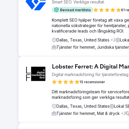
Smart SEO. Verkliga resultat.
Bevisad meritlista
61 r
Komplett SEO hjälper företag att växa ge
nationella sökstrategier för hemtjänster,
kvalificerade leads och långsiktig ROI.
Dallas, Texas, United States
+2
Loka
Tjänster för hemmet, Juridiska tjänste
Lobster Ferret: A Digital Ma
Digital marknadsföring för tjänsteföretag
15 recensioner
Ditt marknadsföringsteam för serviceföre
marknadsföring som ger verkliga resulta
Dallas, Texas, United States
Lokal S
Tjänster för hemmet, Mat & dryck
+2