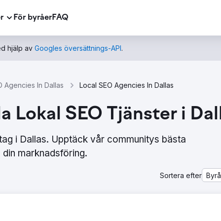
r
För byråer
FAQ
d hjälp av
Googles översättnings-API
.
 Agencies In Dallas
Local SEO Agencies In Dallas
a Lokal SEO Tjänster i Dal
tag i Dallas. Upptäck vår communitys bästa
din marknadsföring.
Sortera efter
Byr