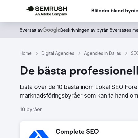
Bläddra bland byråe
översatt av
Beskrivningen av byrån översattes me
Home
Digital Agencies
Agencies In Dallas
SEO
De bästa professionell
Lista över de 10 bästa inom Lokal SEO Före
marknadsföringsbyråer som kan ta hand om 
10 byråer
Complete SEO