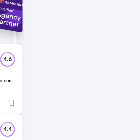
4.6
ier som
4.4