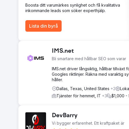
Boosta ditt varumärkes synlighet och få kvalitativa
inkommande leads som söker experthjälp.
Lista din byrå
IMS.net
Bli smartare med hållbar SEO som varar
IMS.net driver långsiktig, hållbar tillv
Googles riktlinjer. Räkna med varaktig sy
håller.
Dallas, Texas, United States
+2
Loka
Tjänster för hemmet, IT
+3
$1,000 -
DevBarry
Vi bygger erfarenhet. Ett kraftpaket är