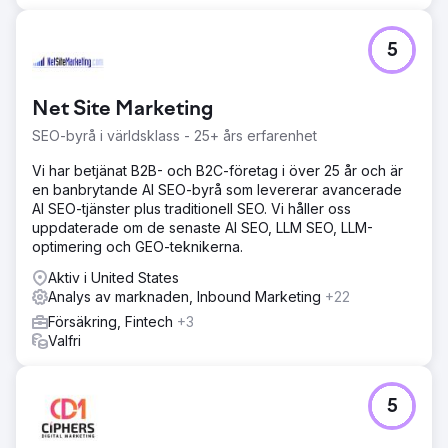
5
Net Site Marketing
SEO-byrå i världsklass - 25+ års erfarenhet
Vi har betjänat B2B- och B2C-företag i över 25 år och är
en banbrytande AI SEO-byrå som levererar avancerade
AI SEO-tjänster plus traditionell SEO. Vi håller oss
uppdaterade om de senaste AI SEO, LLM SEO, LLM-
optimering och GEO-teknikerna.
Aktiv i United States
Analys av marknaden, Inbound Marketing
+22
Försäkring, Fintech
+3
Valfri
5