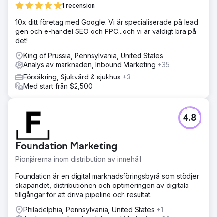
1 recension
10x ditt företag med Google. Vi är specialiserade på lead
gen och e-handel SEO och PPC...och vi är väldigt bra på
det!
King of Prussia, Pennsylvania, United States
Analys av marknaden, Inbound Marketing
+35
Försäkring, Sjukvård & sjukhus
+3
Med start från $2,500
4.8
Foundation Marketing
Pionjärerna inom distribution av innehåll
Foundation är en digital marknadsföringsbyrå som stödjer
skapandet, distributionen och optimeringen av digitala
tillgångar för att driva pipeline och resultat.
Philadelphia, Pennsylvania, United States
+1