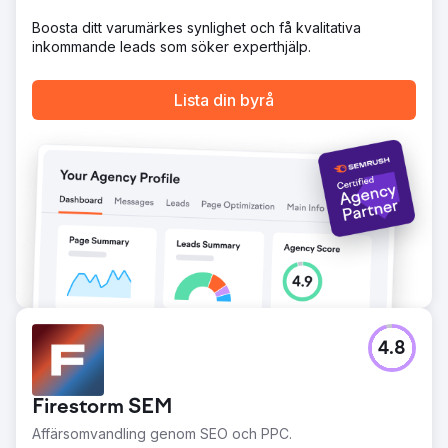
Gå till byråsida
Boosta ditt varumärkes synlighet och få kvalitativa
inkommande leads som söker experthjälp.
Lista din byrå
4.8
Firestorm SEM
Affärsomvandling genom SEO och PPC.