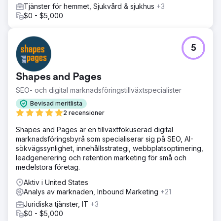
Tjänster för hemmet, Sjukvård & sjukhus
+3
$0 - $5,000
5
Shapes and Pages
SEO- och digital marknadsföringstillväxtspecialister
Bevisad meritlista
2 recensioner
Shapes and Pages är en tillväxtfokuserad digital
marknadsföringsbyrå som specialiserar sig på SEO, AI-
sökvägssynlighet, innehållsstrategi, webbplatsoptimering,
leadgenerering och retention marketing för små och
medelstora företag.
Aktiv i United States
Analys av marknaden, Inbound Marketing
+21
Juridiska tjänster, IT
+3
$0 - $5,000