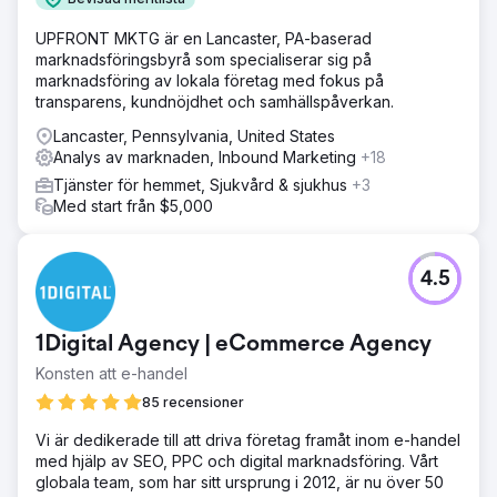
UPFRONT MKTG är en Lancaster, PA-baserad
marknadsföringsbyrå som specialiserar sig på
marknadsföring av lokala företag med fokus på
transparens, kundnöjdhet och samhällspåverkan.
Lancaster, Pennsylvania, United States
Analys av marknaden, Inbound Marketing
+18
Tjänster för hemmet, Sjukvård & sjukhus
+3
Med start från $5,000
4.5
1Digital Agency | eCommerce Agency
Konsten att e-handel
85 recensioner
Vi är dedikerade till att driva företag framåt inom e-handel
med hjälp av SEO, PPC och digital marknadsföring. Vårt
globala team, som har sitt ursprung i 2012, är nu över 50