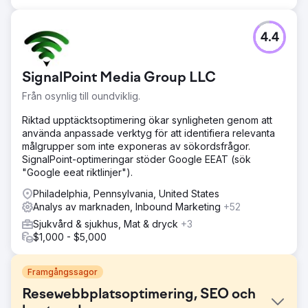
4.4
SignalPoint Media Group LLC
Från osynlig till oundviklig.
Riktad upptäcktsoptimering ökar synligheten genom att
använda anpassade verktyg för att identifiera relevanta
målgrupper som inte exponeras av sökordsfrågor.
SignalPoint-optimeringar stöder Google EEAT (sök
"Google eeat riktlinjer").
Philadelphia, Pennsylvania, United States
Analys av marknaden, Inbound Marketing
+52
Sjukvård & sjukhus, Mat & dryck
+3
$1,000 - $5,000
Framgångssagor
Resewebbplatsoptimering, SEO och