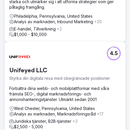
starka och utmärker sig i att utforma strategier som ger
påtaglig framgång.
Philadelphia, Pennsylvania, United States
Analys av marknaden, Inbound Marketing
+20
E-handel, Tillverkning
+2
$1,000 - $10,000
4.5
Unifeyed LLC
Styrka din digitala resa med obegränsade positioner
Förbättra dina webb- och mobilplattformar med våra
främsta SEO-, digital marknadsförings- och
annonshanteringstjänster. Utmärkt sedan 2001
West Chester, Pennsylvania, United States
Analys av marknaden, Marknadsföringsråd
+17
Juridiska tjänster, B2B-tjänster
+3
$2,500 - 5,000