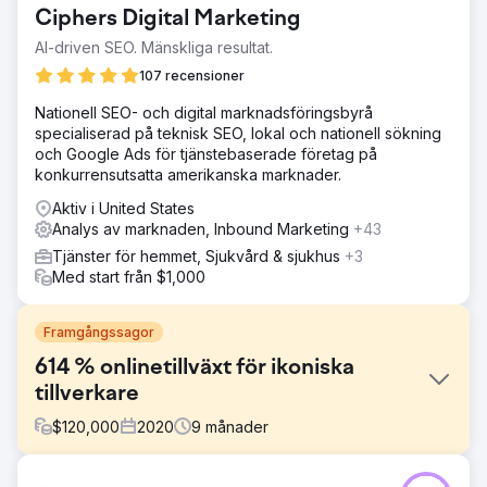
Ciphers Digital Marketing
AI-driven SEO. Mänskliga resultat.
107 recensioner
Nationell SEO- och digital marknadsföringsbyrå
specialiserad på teknisk SEO, lokal och nationell sökning
och Google Ads för tjänstebaserade företag på
konkurrensutsatta amerikanska marknader.
Aktiv i United States
Analys av marknaden, Inbound Marketing
+43
Tjänster för hemmet, Sjukvård & sjukhus
+3
Med start från $1,000
Framgångssagor
614 % onlinetillväxt för ikoniska
tillverkare
$
120,000
2020
9
månader
Utmaning