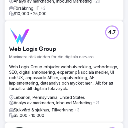
Analys av marknaden, Inbound Marketing
+20
Försäkring, IT
+3
$10,000 - 25,000
4.7
Web Logix Group
Maximera räckvidden för din digitala närvaro.
Web Logix Group erbjuder webbutveckling, webbdesign,
SEO, digital annonsering, experter på sociala medier, UI
och UX, anpassade API:er, apputveckling, AI-
implementering, dataanalys och mycket mer... Allt för att
förbättra ditt digitala fotavtryck.
Lebanon, Pennsylvania, United States
Analys av marknaden, Inbound Marketing
+21
Sjukvård & sjukhus, Tillverkning
+3
$5,000 - 10,000