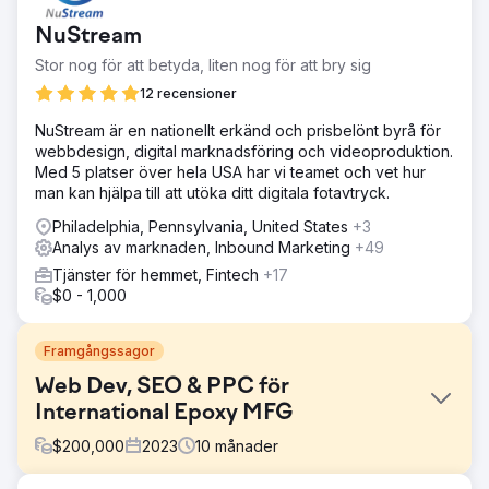
NuStream
Stor nog för att betyda, liten nog för att bry sig
12 recensioner
NuStream är en nationellt erkänd och prisbelönt byrå för
webbdesign, digital marknadsföring och videoproduktion.
Med 5 platser över hela USA har vi teamet och vet hur
man kan hjälpa till att utöka ditt digitala fotavtryck.
Philadelphia, Pennsylvania, United States
+3
Analys av marknaden, Inbound Marketing
+49
Tjänster för hemmet, Fintech
+17
$0 - 1,000
Framgångssagor
Web Dev, SEO & PPC för
International Epoxy MFG
$
200,000
2023
10
månader