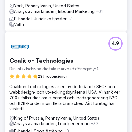
York, Pennsylvania, United States
Analys av marknaden, Inbound Marketing
+61
E-handel, Juridiska tjänster
+3
Valfri
4.9
Coalition Technologies
Din intäktsdrivna digitala marknadsföringsbyrå
237 recensioner
Coalition Technologies är en av de ledande SEO- och
webbdesign- och utvecklingsbyråerna i USA. Vi har över
700+ fallstudier om e-handel och leadsgenerering B2C-
och B2B-kunder inom flera branscher. Vårt företag har
vuxit till
King of Prussia, Pennsylvania, United States
Analys av marknaden, Leadgenerering
+37
E-handel, Sport & träning
+3