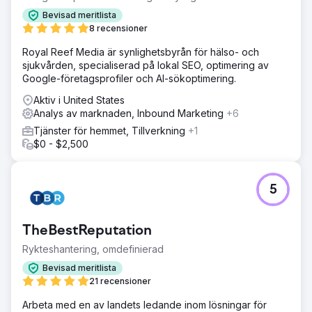
Bevisad meritlista
8 recensioner
Royal Reef Media är synlighetsbyrån för hälso- och
sjukvården, specialiserad på lokal SEO, optimering av
Google-företagsprofiler och AI-sökoptimering.
Aktiv i United States
Analys av marknaden, Inbound Marketing
+6
Tjänster för hemmet, Tillverkning
+1
$0 - $2,500
5
TheBestReputation
Rykteshantering, omdefinierad
Bevisad meritlista
21 recensioner
Arbeta med en av landets ledande inom lösningar för