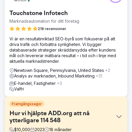
Touchstone Infotech
Marknadsautomation för ditt företag
218 recensioner
Vi är en resultatinriktad SEO-byrå som fokuserar på att
driva trafik och förbättra synligheten. Vi bygger
databaserade strategier skräddarsydda efter kundens
mål och levererar mätbara resultat – i tid och i linje med
aktuella marknadstrender.
Newtown Square, Pennsylvania, United States
+2
Analys av marknaden, Inbound Marketing
+31
E-handel, Fastigheter
+3
Valfri
Framgångssagor
Hur vi hjälpte ADD.org att nå
ytterligare 114 548
$
10,000
2023
18
månader