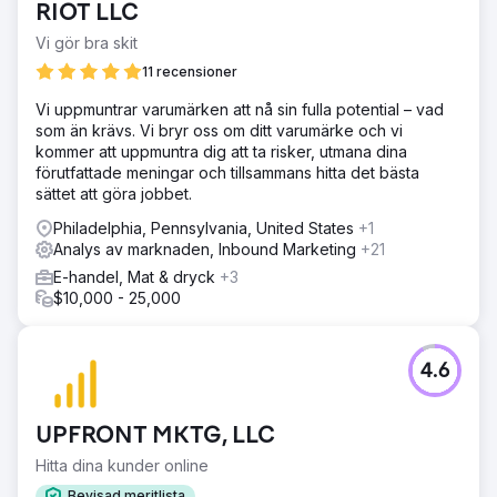
RIOT LLC
Vi gör bra skit
11 recensioner
Vi uppmuntrar varumärken att nå sin fulla potential – vad
som än krävs. Vi bryr oss om ditt varumärke och vi
kommer att uppmuntra dig att ta risker, utmana dina
förutfattade meningar och tillsammans hitta det bästa
sättet att göra jobbet.
Philadelphia, Pennsylvania, United States
+1
Analys av marknaden, Inbound Marketing
+21
E-handel, Mat & dryck
+3
$10,000 - 25,000
4.6
UPFRONT MKTG, LLC
Hitta dina kunder online
Bevisad meritlista