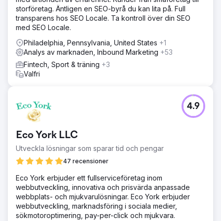
storföretag. Äntligen en SEO-byrå du kan lita på. Full
transparens hos SEO Locale. Ta kontroll över din SEO
med SEO Locale.
Philadelphia, Pennsylvania, United States
+1
Analys av marknaden, Inbound Marketing
+53
Fintech, Sport & träning
+3
Valfri
4.9
Eco York LLC
Utveckla lösningar som sparar tid och pengar
47 recensioner
Eco York erbjuder ett fullserviceföretag inom
webbutveckling, innovativa och prisvärda anpassade
webbplats- och mjukvarulösningar. Eco York erbjuder
webbutveckling, marknadsföring i sociala medier,
sökmotoroptimering, pay-per-click och mjukvara.