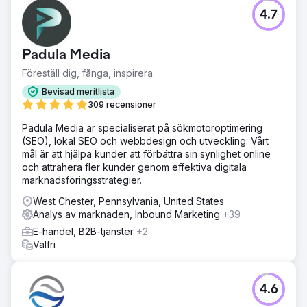
4.7
Padula Media
Föreställ dig, fånga, inspirera.
Bevisad meritlista
309 recensioner
Padula Media är specialiserat på sökmotoroptimering
(SEO), lokal SEO och webbdesign och utveckling. Vårt
mål är att hjälpa kunder att förbättra sin synlighet online
och attrahera fler kunder genom effektiva digitala
marknadsföringsstrategier.
West Chester, Pennsylvania, United States
Analys av marknaden, Inbound Marketing
+39
E-handel, B2B-tjänster
+2
Valfri
4.6