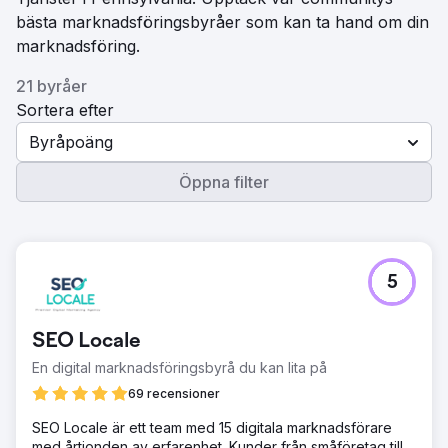
bästa marknadsföringsbyråer som kan ta hand om din
marknadsföring.
21 byråer
Sortera efter
Byråpoäng
Öppna filter
5
SEO Locale
En digital marknadsföringsbyrå du kan lita på
69 recensioner
SEO Locale är ett team med 15 digitala marknadsförare
med årtionden av erfarenhet. Kunder från småföretag till