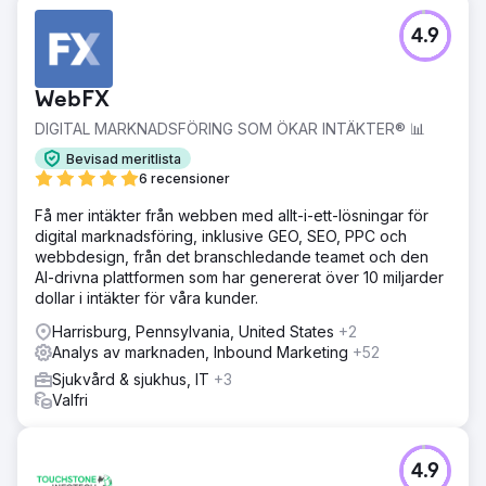
4.9
WebFX
DIGITAL MARKNADSFÖRING SOM ÖKAR INTÄKTER® 📊
Bevisad meritlista
6 recensioner
Få mer intäkter från webben med allt-i-ett-lösningar för
digital marknadsföring, inklusive GEO, SEO, PPC och
webbdesign, från det branschledande teamet och den
AI-drivna plattformen som har genererat över 10 miljarder
dollar i intäkter för våra kunder.
Harrisburg, Pennsylvania, United States
+2
Analys av marknaden, Inbound Marketing
+52
Sjukvård & sjukhus, IT
+3
Valfri
4.9