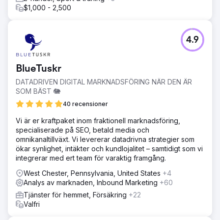
$1,000 - 2,500
4.9
BlueTuskr
DATADRIVEN DIGITAL MARKNADSFÖRING NÄR DEN ÄR
SOM BÄST 🐘
40 recensioner
Vi är er kraftpaket inom fraktionell marknadsföring,
specialiserade på SEO, betald media och
omnikanaltillväxt. Vi levererar datadrivna strategier som
ökar synlighet, intäkter och kundlojalitet – samtidigt som vi
integrerar med ert team för varaktig framgång.
West Chester, Pennsylvania, United States
+4
Analys av marknaden, Inbound Marketing
+60
Tjänster för hemmet, Försäkring
+22
Valfri