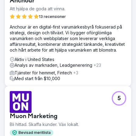
Gå till byråsida
Anchour
Att hjälpa de goda att vinna.
13 recensioner
Anchour är en digital-first varumärkesbyrå fokuserad på
strategi, design och tillväxt. Vi bygger oförglömliga
varumärken och webbplatser som levererar verkliga
affärsresultat, kombinerar strategiskt tänkande, kreativitet
och hårt arbete för att hjälpa varumärken att blomstra.
Aktiv i United States
Analys av marknaden, Leadgenerering
+23
Tjänster för hemmet, Fintech
+3
Med start från $10,000
5
Muon Marketing
Bli hittad. Skaffa kunder. Väx lokalt.
Bevisad meritlista