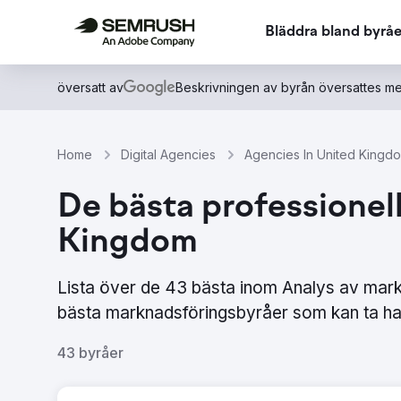
Bläddra bland byråe
översatt av
Beskrivningen av byrån översattes me
Home
Digital Agencies
Agencies In United Kingd
De bästa professionel
Kingdom
Lista över de 43 bästa inom Analys av mar
bästa marknadsföringsbyråer som kan ta ha
43 byråer