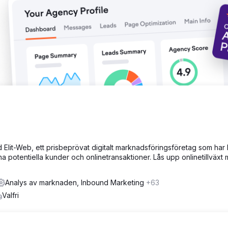
lit-Web, ett prisbeprövat digitalt marknadsföringsföretag som har 
nna potentiella kunder och onlinetransaktioner. Lås upp onlinetillväxt
Analys av marknaden, Inbound Marketing
+63
Valfri