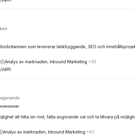
rken
 Storbritannien som levererar länkbyggande, SEO och innehållsprojek
Analys av marknaden, Inbound Marketing
+30
Valfri
ngagerande
ecensioner
ighet att hitta sin röst, fatta avgörande val och ta tillvara på möjligh
Analys av marknaden, Inbound Marketing
+63