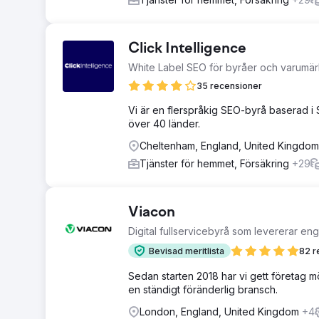
Click Intelligence
White Label SEO för byråer och varumä
35 recensioner
Vi är en flerspråkig SEO-byrå baserad i
över 40 länder.
Cheltenham, England, United Kingdom
Tjänster för hemmet, Försäkring
+29
Viacon
Digital fullservicebyrå som levererar e
Bevisad meritlista
82 r
Sedan starten 2018 har vi gett företag möjl
en ständigt föränderlig bransch.
London, England, United Kingdom
+4