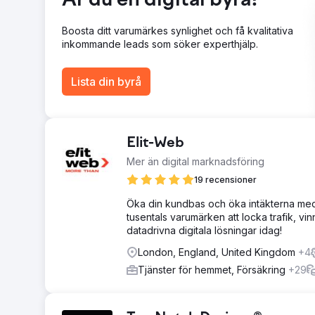
Är du en digital byrå?
Boosta ditt varumärkes synlighet och få kvalitativa
inkommande leads som söker experthjälp.
Lista din byrå
Elit-Web
Mer än digital marknadsföring
19 recensioner
Öka din kundbas och öka intäkterna med E
tusentals varumärken att locka trafik, vi
datadrivna digitala lösningar idag!
London, England, United Kingdom
+4
Tjänster för hemmet, Försäkring
+29