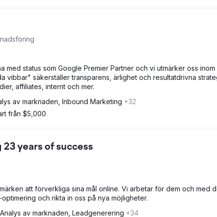
knadsföring
na med status som Google Premier Partner och vi utmärker oss inom d
 vibbar" säkerställer transparens, ärlighet och resultatdrivna strate
r, affiliates, internt och mer.
alys av marknaden, Inbound Marketing
+32
rt från $5,000
 23 years of success
märken att förverkliga sina mål online. Vi arbetar för dem och med 
-optimering och rikta in oss på nya möjligheter.
Analys av marknaden, Leadgenerering
+34