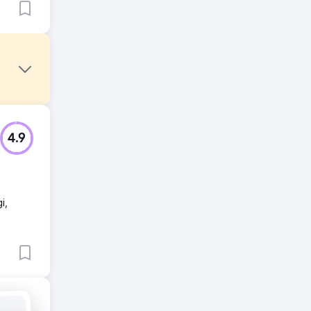
lera
4.9
des för
i,
ack