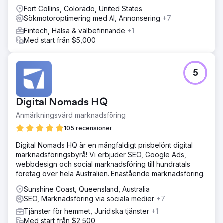
Fort Collins, Colorado, United States
Sökmotoroptimering med AI, Annonsering
+7
Fintech, Hälsa & välbefinnande
+1
Med start från $5,000
5
Digital Nomads HQ
Anmärkningsvärd marknadsföring
105 recensioner
Digital Nomads HQ är en mångfaldigt prisbelönt digital
marknadsföringsbyrå! Vi erbjuder SEO, Google Ads,
webbdesign och social marknadsföring till hundratals
företag över hela Australien. Enastående marknadsföring.
Sunshine Coast, Queensland, Australia
SEO, Marknadsföring via sociala medier
+7
Tjänster för hemmet, Juridiska tjänster
+1
Med start från $2,500