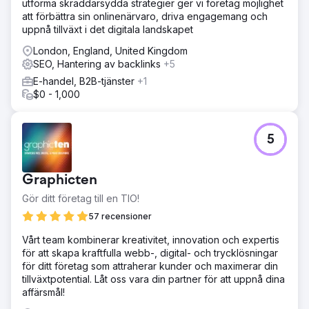
utforma skräddarsydda strategier ger vi företag möjlighet
att förbättra sin onlinenärvaro, driva engagemang och
uppnå tillväxt i det digitala landskapet
London, England, United Kingdom
SEO, Hantering av backlinks
+5
E-handel, B2B-tjänster
+1
$0 - 1,000
5
Graphicten
Gör ditt företag till en TIO!
57 recensioner
Vårt team kombinerar kreativitet, innovation och expertis
för att skapa kraftfulla webb-, digital- och trycklösningar
för ditt företag som attraherar kunder och maximerar din
tillväxtpotential. Låt oss vara din partner för att uppnå dina
affärsmål!