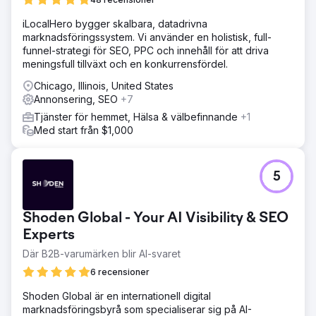
iLocalHero bygger skalbara, datadrivna
marknadsföringssystem. Vi använder en holistisk, full-
funnel-strategi för SEO, PPC och innehåll för att driva
meningsfull tillväxt och en konkurrensfördel.
Chicago, Illinois, United States
Annonsering, SEO
+7
Tjänster för hemmet, Hälsa & välbefinnande
+1
Med start från $1,000
5
Shoden Global - Your AI Visibility & SEO
Experts
Där B2B-varumärken blir AI-svaret
6 recensioner
Shoden Global är en internationell digital
marknadsföringsbyrå som specialiserar sig på AI-