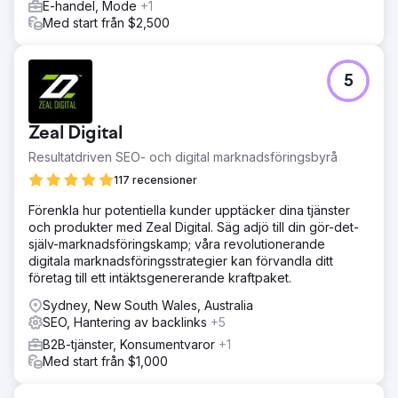
E-handel, Mode
+1
Med start från $2,500
5
Zeal Digital
Resultatdriven SEO- och digital marknadsföringsbyrå
117 recensioner
Förenkla hur potentiella kunder upptäcker dina tjänster
och produkter med Zeal Digital. Säg adjö till din gör-det-
själv-marknadsföringskamp; våra revolutionerande
digitala marknadsföringsstrategier kan förvandla ditt
företag till ett intäktsgenererande kraftpaket.
Sydney, New South Wales, Australia
SEO, Hantering av backlinks
+5
B2B-tjänster, Konsumentvaror
+1
Med start från $1,000