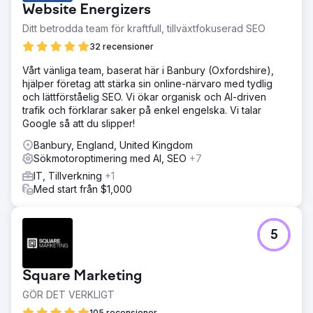
Website Energizers
Ditt betrodda team för kraftfull, tillväxtfokuserad SEO
32 recensioner
Vårt vänliga team, baserat här i Banbury (Oxfordshire),
hjälper företag att stärka sin online-närvaro med tydlig
och lättförståelig SEO. Vi ökar organisk och AI-driven
trafik och förklarar saker på enkel engelska. Vi talar
Google så att du slipper!
Banbury, England, United Kingdom
Sökmotoroptimering med AI, SEO
+7
IT, Tillverkning
+1
Med start från $1,000
5
Square Marketing
GÖR DET VERKLIGT
105 recensioner