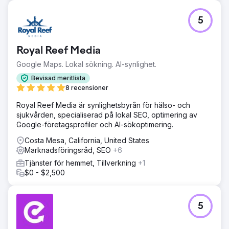
5
Royal Reef Media
Google Maps. Lokal sökning. AI-synlighet.
Bevisad meritlista
8 recensioner
Royal Reef Media är synlighetsbyrån för hälso- och
sjukvården, specialiserad på lokal SEO, optimering av
Google-företagsprofiler och AI-sökoptimering.
Costa Mesa, California, United States
Marknadsföringsråd, SEO
+6
Tjänster för hemmet, Tillverkning
+1
$0 - $2,500
5