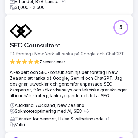
E-handel, B2B-tjänster
+1
$1,000 - 2,500
5
SEO Counsultant
Få företag i New York att ranka på Google och ChatGPT
7 recensioner
AI-expert och SEO-konsult som hjälper företag i New
Zealand att ranka på Google, Gemini och ChatGPT. Jag
designar, utvecklar och genomför anpassade SEO-
kampanjer, från sökordsanalys och tekniska granskningar
till innehållsstrategi, länkbyggande och lokal SEO.
Auckland, Auckland, New Zealand
Sökmotoroptimering med AI, SEO
+6
Tjänster för hemmet, Hälsa & välbefinnande
+1
Valfri