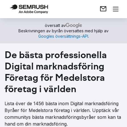
översatt av
Beskrivningen av byrån översattes med hjälp av
Googles översättnings-API
.
De bästa professionella
Digital marknadsföring
Företag för Medelstora
företag i världen
Lista över de 1456 bästa inom Digital marknadsföring
Byråer för Medelstora företag i världen. Upptäck vår
communitys bästa marknadsföringsbyråer som kan ta
hand om din marknadsföring.