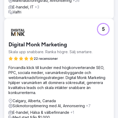
Marknadsföringsråd, Annonsering
+26
E-handel, IT
+3
Valfri
5
Digital Monk Marketing
Skala upp snabbare. Ranka högre. Sälj smartare.
22 recensioner
Förvandla klick till kunder med högkonverterande SEO,
PPC, sociala medier, varumärkesbyggande och
webbmarknadsföringsstrategier. Digital Monk Marketing
hjälper varumärken att dominera sökresultat, generera
kvalitativa leads och skala intäkter snabbare än
konkurrenterna.
Calgary, Alberta, Canada
Sökmotoroptimering med AI, Annonsering
+7
E-handel, Hälsa & välbefinnande
+1
Med start från $1,000