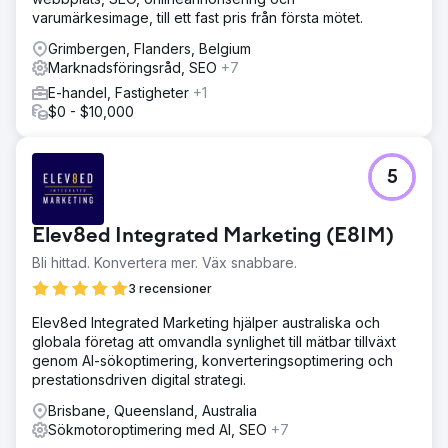
varumärkesimage, till ett fast pris från första mötet.
Grimbergen, Flanders, Belgium
Marknadsföringsråd, SEO
+7
E-handel, Fastigheter
+1
$0 - $10,000
5
Elev8ed Integrated Marketing (E8IM)
Bli hittad. Konvertera mer. Väx snabbare.
3 recensioner
Elev8ed Integrated Marketing hjälper australiska och
globala företag att omvandla synlighet till mätbar tillväxt
genom AI-sökoptimering, konverteringsoptimering och
prestationsdriven digital strategi.
Brisbane, Queensland, Australia
Sökmotoroptimering med AI, SEO
+7