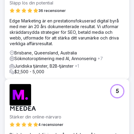
Släpp lös din potential
36 recensioner
Edge Marketing är en prestationsfokuserad digital byrå
med mer än 20 års dokumenterade resultat. Vi utformar
skräddarsydda strategier för SEO, betald media och
webb, utformade för att stärka ditt varumärke och driva
verkliga affärsresultat.
Brisbane, Queensland, Australia
Sökmotoroptimering med AI, Annonsering
+7
Juridiska tjänster, B2B-tjänster
+1
$2,500 - 5,000
5
MEEDEA
Stärker din online-närvaro
4 recensioner