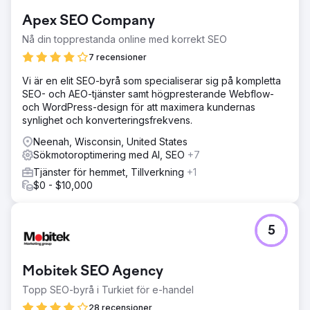
Apex SEO Company
Nå din topprestanda online med korrekt SEO
7 recensioner
Vi är en elit SEO-byrå som specialiserar sig på kompletta
SEO- och AEO-tjänster samt högpresterande Webflow-
och WordPress-design för att maximera kundernas
synlighet och konverteringsfrekvens.
Neenah, Wisconsin, United States
Sökmotoroptimering med AI, SEO
+7
Tjänster för hemmet, Tillverkning
+1
$0 - $10,000
5
Mobitek SEO Agency
Topp SEO-byrå i Turkiet för e-handel
28 recensioner