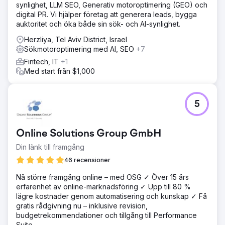
synlighet, LLM SEO, Generativ motoroptimering (GEO) och
digital PR. Vi hjälper företag att generera leads, bygga
auktoritet och öka både sin sök- och AI-synlighet.
Herzliya, Tel Aviv District, Israel
Sökmotoroptimering med AI, SEO
+7
Fintech, IT
+1
Med start från $1,000
5
Online Solutions Group GmbH
Din länk till framgång
46 recensioner
Nå större framgång online – med OSG ✓ Över 15 års
erfarenhet av online-marknadsföring ✓ Upp till 80 %
lägre kostnader genom automatisering och kunskap ✓ Få
gratis rådgivning nu – inklusive revision,
budgetrekommendationer och tillgång till Performance
Suite