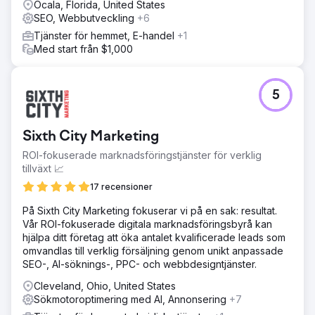
Ocala, Florida, United States
SEO, Webbutveckling
+6
Tjänster för hemmet, E-handel
+1
Med start från $1,000
5
Sixth City Marketing
ROI-fokuserade marknadsföringstjänster för verklig
tillväxt 📈
17 recensioner
På Sixth City Marketing fokuserar vi på en sak: resultat.
Vår ROI-fokuserade digitala marknadsföringsbyrå kan
hjälpa ditt företag att öka antalet kvalificerade leads som
omvandlas till verklig försäljning genom unikt anpassade
SEO-, AI-söknings-, PPC- och webbdesigntjänster.
Cleveland, Ohio, United States
Sökmotoroptimering med AI, Annonsering
+7