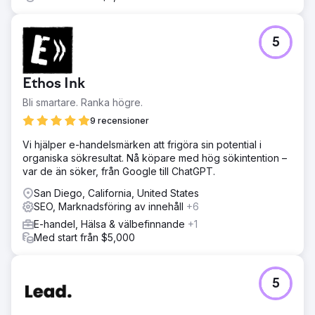
5
Ethos Ink
Bli smartare. Ranka högre.
9 recensioner
Vi hjälper e-handelsmärken att frigöra sin potential i
organiska sökresultat. Nå köpare med hög sökintention –
var de än söker, från Google till ChatGPT.
San Diego, California, United States
SEO, Marknadsföring av innehåll
+6
E-handel, Hälsa & välbefinnande
+1
Med start från $5,000
5