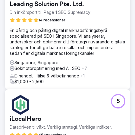
Leading Solution Pte. Ltd.
Din inkörsport till Page 1 SEO Supremacy
14 recensioner
En pålitlig och pålitlig digital marknadsföringsbyrå
specialiserad på SEO i Singapore. Vi analyserar,
undersöker och optimerar ditt företags nuvarande digitala
strategier för att ge bättre resultat och implementerar
sedan fler digitala marknadsföringskanaler
Singapore, Singapore
Sökmotoroptimering med AI, SEO
+7
E-handel, Hälsa & välbefinnande
+1
$1,000 - 2,500
5
iLocalHero
Datadriven tillväxt. Verklig strategi. Verkliga intäkter.
48 recensioner