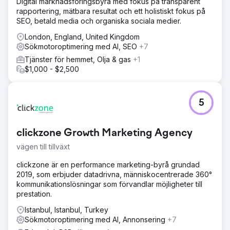
Digital marknadsföringsbyrå med fokus på transparent
rapportering, mätbara resultat och ett holistiskt fokus på
SEO, betald media och organiska sociala medier.
London, England, United Kingdom
Sökmotoroptimering med AI, SEO
+7
Tjänster för hemmet, Olja & gas
+1
$1,000 - $2,500
5
clickzone Growth Marketing Agency
vägen till tillväxt
clickzone är en performance marketing-byrå grundad
2019, som erbjuder datadrivna, människocentrerade 360°
kommunikationslösningar som förvandlar möjligheter till
prestation.
Istanbul, Istanbul, Turkey
Sökmotoroptimering med AI, Annonsering
+7