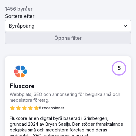
1456 byråer
Sortera efter
Byråpoäng
Öppna filter
5
Fluxcore
Webbplats, SEO och annonsering för belgiska små och
medelstora företag.
8 recensioner
Fluxcore är en digital byrå baserad i Grimbergen,
grundad 2024 av Bryan Saeijs. Den stöder fransktalande
belgiska små och medelstora företag med deras
webbplats, SEO, onlineannonsering och