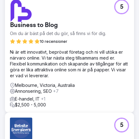
5
Business to Blog
Om du är bäst på det du gör, så finns vi för dig.
10 recensioner
Ni är ett innovativt, beprövat företag och ni vill utöka er
närvaro online. Vi tar nästa steg tillsammans med er.
Flexibel kommunikation och skapande av tillgångar för att
göra er lika attraktiva online som ni är på papper. Vi visar
er vad vi levererar.
Melbourne, Victoria, Australia
Annonsering, SEO
+7
E-handel, IT
+1
$2,500 - 5,000
5