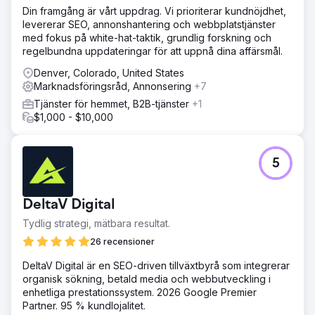
Din framgång är vårt uppdrag. Vi prioriterar kundnöjdhet,
levererar SEO, annonshantering och webbplatstjänster
med fokus på white-hat-taktik, grundlig forskning och
regelbundna uppdateringar för att uppnå dina affärsmål.
Denver, Colorado, United States
Marknadsföringsråd, Annonsering
+7
Tjänster för hemmet, B2B-tjänster
+1
$1,000 - $10,000
5
DeltaV Digital
Tydlig strategi, mätbara resultat.
26 recensioner
DeltaV Digital är en SEO-driven tillväxtbyrå som integrerar
organisk sökning, betald media och webbutveckling i
enhetliga prestationssystem. 2026 Google Premier
Partner. 95 % kundlojalitet.