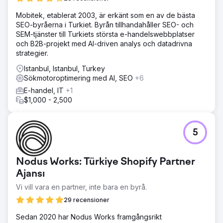
Mobitek, etablerat 2003, är erkänt som en av de bästa
SEO-byråerna i Turkiet. Byrån tillhandahåller SEO- och
SEM-tjänster till Turkiets största e-handelswebbplatser
och B2B-projekt med AI-driven analys och datadrivna
strategier.
Istanbul, Istanbul, Turkey
Sökmotoroptimering med AI, SEO
+6
E-handel, IT
+1
$1,000 - 2,500
5
Nodus Works: Türkiye Shopify Partner
Ajansı
Vi vill vara en partner, inte bara en byrå.
29 recensioner
Sedan 2020 har Nodus Works framgångsrikt