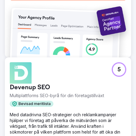
5
Devenup SEO
Multiplattforms SEO-byrå för din företagstillväxt
Bevisad meritlista
Med datadrivna SEO-strategier och reklamkampanjer
hjälper vi företag att påverka de mätvärden som är
viktigast, från trafik till intäkter. Använd kraften i
sökmotorer på vilken plattform som helst för att öka din