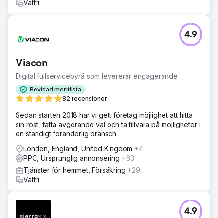
Valfri
4.9
Viacon
Digital fullservicebyrå som levererar engagerande
Bevisad meritlista
82 recensioner
Sedan starten 2018 har vi gett företag möjlighet att hitta
sin röst, fatta avgörande val och ta tillvara på möjligheter i
en ständigt föränderlig bransch.
London, England, United Kingdom
+4
PPC, Ursprunglig annonsering
+63
Tjänster för hemmet, Försäkring
+29
Valfri
4.9