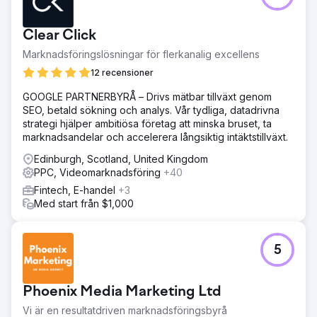
Clear Click
Marknadsföringslösningar för flerkanalig excellens
12 recensioner
GOOGLE PARTNERBYRÅ – Drivs mätbar tillväxt genom
SEO, betald sökning och analys. Vår tydliga, datadrivna
strategi hjälper ambitiösa företag att minska bruset, ta
marknadsandelar och accelerera långsiktig intäktstillväxt.
Edinburgh, Scotland, United Kingdom
PPC, Videomarknadsföring
+40
Fintech, E-handel
+3
Med start från $1,000
5
Phoenix Media Marketing Ltd
Vi är en resultatdriven marknadsföringsbyrå