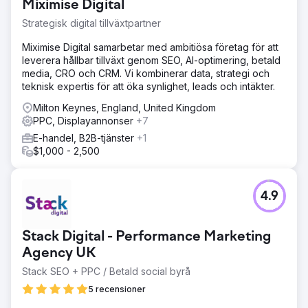
Miximise Digital
Strategisk digital tillväxtpartner
Miximise Digital samarbetar med ambitiösa företag för att
leverera hållbar tillväxt genom SEO, AI-optimering, betald
media, CRO och CRM. Vi kombinerar data, strategi och
teknisk expertis för att öka synlighet, leads och intäkter.
Milton Keynes, England, United Kingdom
PPC, Displayannonser
+7
E-handel, B2B-tjänster
+1
$1,000 - 2,500
4.9
Stack Digital - Performance Marketing
Agency UK
Stack SEO + PPC / Betald social byrå
5 recensioner