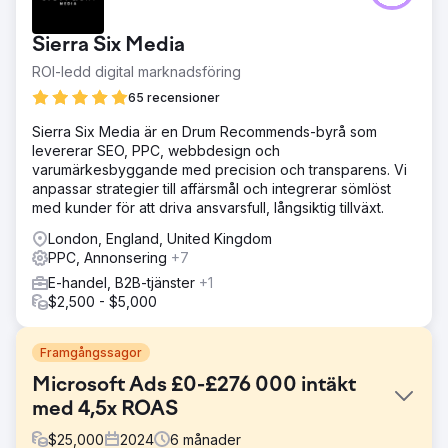
Sierra Six Media
ROI-ledd digital marknadsföring
65 recensioner
Sierra Six Media är en Drum Recommends-byrå som
levererar SEO, PPC, webbdesign och
varumärkesbyggande med precision och transparens. Vi
anpassar strategier till affärsmål och integrerar sömlöst
med kunder för att driva ansvarsfull, långsiktig tillväxt.
London, England, United Kingdom
PPC, Annonsering
+7
E-handel, B2B-tjänster
+1
$2,500 - $5,000
Framgångssagor
Microsoft Ads £0-£276 000 intäkt
med 4,5x ROAS
$
25,000
2024
6
månader