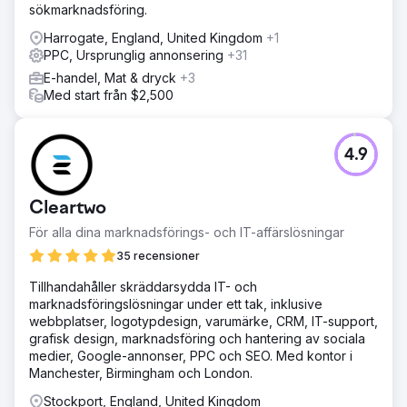
sökmarknadsföring.
Harrogate, England, United Kingdom
+1
PPC, Ursprunglig annonsering
+31
E-handel, Mat & dryck
+3
Med start från $2,500
4.9
Cleartwo
För alla dina marknadsförings- och IT-affärslösningar
35 recensioner
Tillhandahåller skräddarsydda IT- och
marknadsföringslösningar under ett tak, inklusive
webbplatser, logotypdesign, varumärke, CRM, IT-support,
grafisk design, marknadsföring och hantering av sociala
medier, Google-annonser, PPC och SEO. Med kontor i
Manchester, Birmingham och London.
Stockport, England, United Kingdom