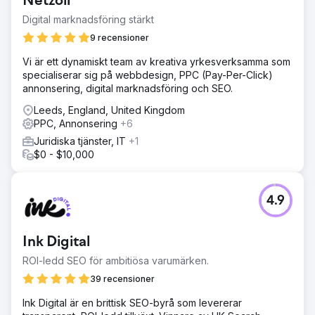
Netzoll
Digital marknadsföring stärkt
9 recensioner
Vi är ett dynamiskt team av kreativa yrkesverksamma som
specialiserar sig på webbdesign, PPC (Pay-Per-Click)
annonsering, digital marknadsföring och SEO.
Leeds, England, United Kingdom
PPC, Annonsering
+6
Juridiska tjänster, IT
+1
$0 - $10,000
4.9
Ink Digital
ROI-ledd SEO för ambitiösa varumärken.
39 recensioner
Ink Digital är en brittisk SEO-byrå som levererar