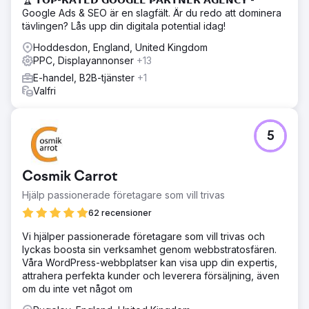
Google Ads & SEO är en slagfält. Är du redo att dominera
tävlingen? Lås upp din digitala potential idag!
Hoddesdon, England, United Kingdom
PPC, Displayannonser
+13
E-handel, B2B-tjänster
+1
Valfri
5
Cosmik Carrot
Hjälp passionerade företagare som vill trivas
62 recensioner
Vi hjälper passionerade företagare som vill trivas och
lyckas boosta sin verksamhet genom webbstratosfären.
Våra WordPress-webbplatser kan visa upp din expertis,
attrahera perfekta kunder och leverera försäljning, även
om du inte vet något om