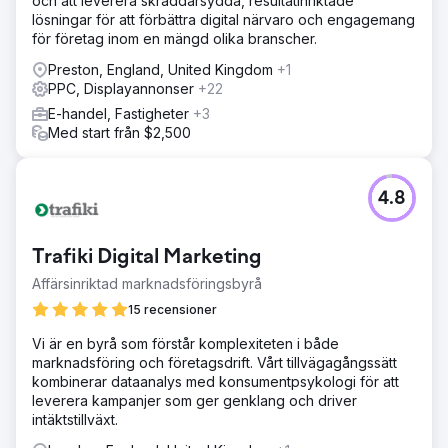
och att leverera skräddarsydda, resultatinriktade
lösningar för att förbättra digital närvaro och engagemang
för företag inom en mängd olika branscher.
Preston, England, United Kingdom
+1
PPC, Displayannonser
+22
E-handel, Fastigheter
+3
Med start från $2,500
4.8
Trafiki Digital Marketing
Affärsinriktad marknadsföringsbyrå
15 recensioner
Vi är en byrå som förstår komplexiteten i både
marknadsföring och företagsdrift. Vårt tillvägagångssätt
kombinerar dataanalys med konsumentpsykologi för att
leverera kampanjer som ger genklang och driver
intäktstillväxt.