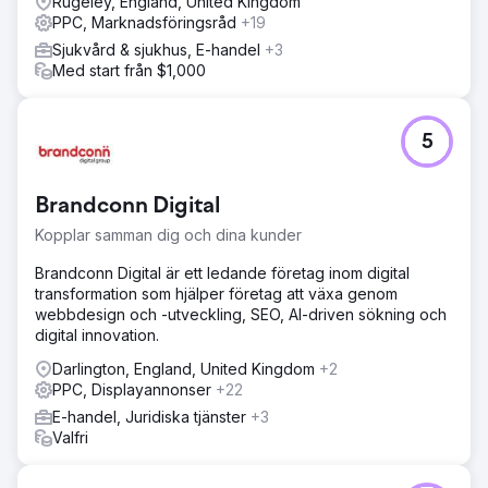
Rugeley, England, United Kingdom
PPC, Marknadsföringsråd
+19
Sjukvård & sjukhus, E-handel
+3
Med start från $1,000
5
Brandconn Digital
Kopplar samman dig och dina kunder
Brandconn Digital är ett ledande företag inom digital
transformation som hjälper företag att växa genom
webbdesign och -utveckling, SEO, AI-driven sökning och
digital innovation.
Darlington, England, United Kingdom
+2
PPC, Displayannonser
+22
E-handel, Juridiska tjänster
+3
Valfri