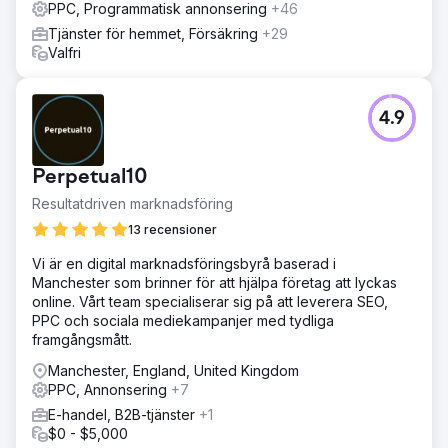
PPC, Programmatisk annonsering
+46
Tjänster för hemmet, Försäkring
+29
Valfri
4.9
Perpetual10
Resultatdriven marknadsföring
13 recensioner
Vi är en digital marknadsföringsbyrå baserad i
Manchester som brinner för att hjälpa företag att lyckas
online. Vårt team specialiserar sig på att leverera SEO,
PPC och sociala mediekampanjer med tydliga
framgångsmått.
Manchester, England, United Kingdom
PPC, Annonsering
+7
E-handel, B2B-tjänster
+1
$0 - $5,000