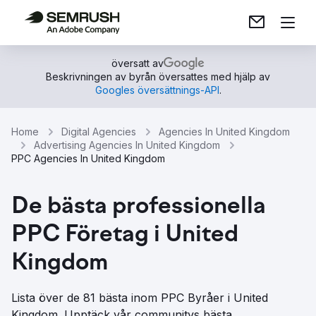
översatt av
Beskrivningen av byrån översattes med hjälp av
Googles översättnings-API
.
Home
Digital Agencies
Agencies In United Kingdom
Advertising Agencies In United Kingdom
PPC Agencies In United Kingdom
De bästa professionella
PPC Företag i United
Kingdom
Lista över de 81 bästa inom PPC Byråer i United
Kingdom. Upptäck vår communitys bästa