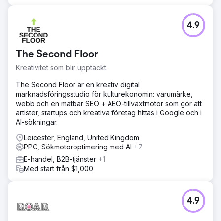
4.9
The Second Floor
Kreativitet som blir upptäckt.
The Second Floor är en kreativ digital
marknadsföringsstudio för kulturekonomin: varumärke,
webb och en mätbar SEO + AEO-tillväxtmotor som gör att
artister, startups och kreativa företag hittas i Google och i
AI-sökningar.
Leicester, England, United Kingdom
PPC, Sökmotoroptimering med AI
+7
E-handel, B2B-tjänster
+1
Med start från $1,000
4.9