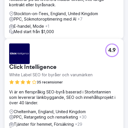
kontrakt eller byråsnack.
Stockton-on-Tees, England, United Kingdom
PPC, Sökmotoroptimering med AI
+7
E-handel, Mode
+1
Med start från $1,000
4.9
Click Intelligence
White Label SEO för byråer och varumärken
35 recensioner
Vi är en flerspråkig SEO-byrå baserad i Storbritannien
som levererar länkbyggande, SEO och innehållsprojekt i
över 40 länder.
Cheltenham, England, United Kingdom
PPC, Retargeting och remarketing
+30
Tjänster för hemmet, Försäkring
+29