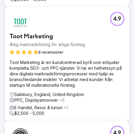
4.9
Toot Marketing
Ärlig marknadsföring för ärliga företag
8 recensioner
Toot Marketing är en kundcentrerad byrå som erbjuder
kompletta SEO- och PPC-tjänster. Vi tar en helhetssyn på
dina digitala marknadsföringsprocesser med hjälp av
branschledande insikter. Vi arbetar med kunder från
startups till multinationella företag.
Salisbury, England, United Kingdom
PPC, Displayannonser
+6
E-handel, Resor & turism
+1
$2,500 - 5,000
4.9