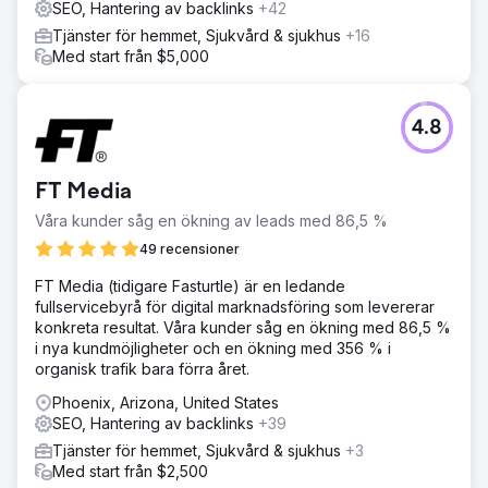
SEO, Hantering av backlinks
+42
Tjänster för hemmet, Sjukvård & sjukhus
+16
Med start från $5,000
4.8
FT Media
Våra kunder såg en ökning av leads med 86,5 %
49 recensioner
FT Media (tidigare Fasturtle) är en ledande
fullservicebyrå för digital marknadsföring som levererar
konkreta resultat. Våra kunder såg en ökning med 86,5 %
i nya kundmöjligheter och en ökning med 356 % i
organisk trafik bara förra året.
Phoenix, Arizona, United States
SEO, Hantering av backlinks
+39
Tjänster för hemmet, Sjukvård & sjukhus
+3
Med start från $2,500