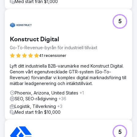
Med start från $1,000
5
Konstruct Digital
Go-To-Revenue-byrån för industriell tillväxt
41 recensioner
Lyft ditt industriella B2B-varumärke med Konstruct Digital.
Genom vårt egenutvecklade GTR-system (Go-To-
Revenue) förvandlar vi komplex digital marknadsföring till
mätbar leadgenerering och intäktstillväxt.
Phoenix, Arizona, United States
+1
SEO, SEO-rådgivning
+36
Logistik, Tillverkning
+3
Med start från $10,000
5