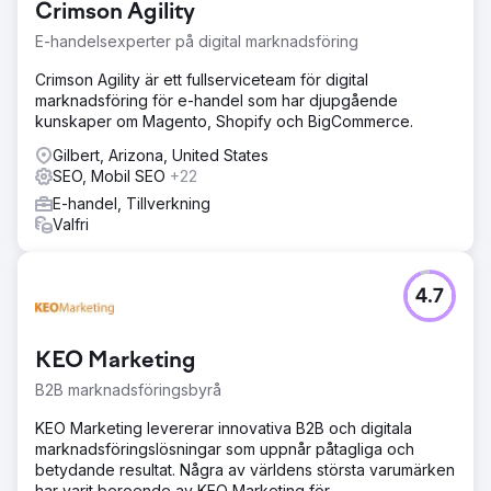
Crimson Agility
E-handelsexperter på digital marknadsföring
Crimson Agility är ett fullserviceteam för digital
marknadsföring för e-handel som har djupgående
kunskaper om Magento, Shopify och BigCommerce.
Gilbert, Arizona, United States
SEO, Mobil SEO
+22
E-handel, Tillverkning
Valfri
4.7
KEO Marketing
B2B marknadsföringsbyrå
KEO Marketing levererar innovativa B2B och digitala
marknadsföringslösningar som uppnår påtagliga och
betydande resultat. Några av världens största varumärken
har varit beroende av KEO Marketing för