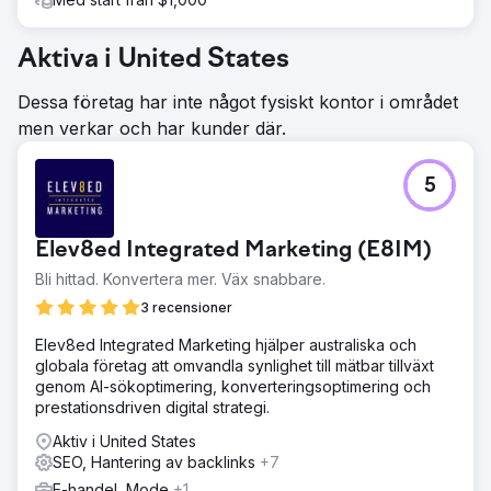
Aktiva i United States
Dessa företag har inte något fysiskt kontor i området
men verkar och har kunder där.
5
Elev8ed Integrated Marketing (E8IM)
Bli hittad. Konvertera mer. Väx snabbare.
3 recensioner
Elev8ed Integrated Marketing hjälper australiska och
globala företag att omvandla synlighet till mätbar tillväxt
genom AI-sökoptimering, konverteringsoptimering och
prestationsdriven digital strategi.
Aktiv i United States
SEO, Hantering av backlinks
+7
E-handel, Mode
+1