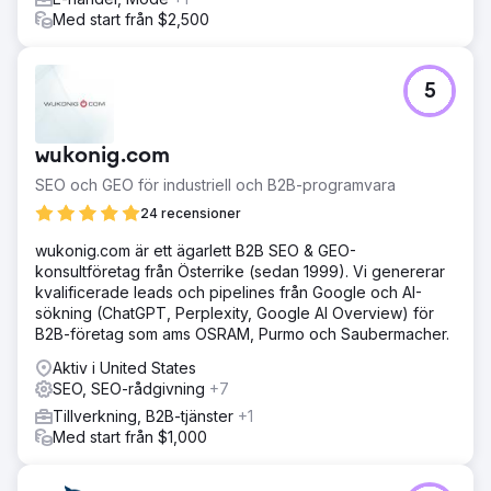
Med start från $2,500
5
wukonig.com
SEO och GEO för industriell och B2B-programvara
24 recensioner
wukonig.com är ett ägarlett B2B SEO & GEO-
konsultföretag från Österrike (sedan 1999). Vi genererar
kvalificerade leads och pipelines från Google och AI-
sökning (ChatGPT, Perplexity, Google AI Overview) för
B2B-företag som ams OSRAM, Purmo och Saubermacher.
Aktiv i United States
SEO, SEO-rådgivning
+7
Tillverkning, B2B-tjänster
+1
Med start från $1,000