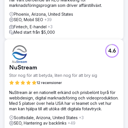
marknadsföringsprogram som driver affärstillväxt.
Phoenix, Arizona, United States
SEO, Mobil SEO
+39
Fintech, E-handel
+3
Med start från $5,000
4.6
NuStream
Stor nog för att betyda, liten nog för att bry sig
12 recensioner
NuStream är en nationellt erkänd och prisbelönt byrå för
webbdesign, digital marknadsföring och videoproduktion.
Med 5 platser över hela USA har vi teamet och vet hur
man kan hjälpa till att utöka ditt digitala fotavtryck.
Scottsdale, Arizona, United States
+3
SEO, Hantering av backlinks
+49