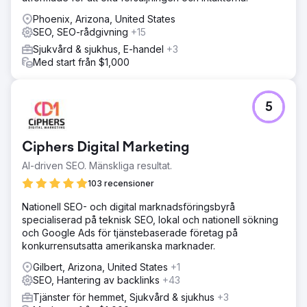
Phoenix, Arizona, United States
SEO, SEO-rådgivning
+15
Sjukvård & sjukhus, E-handel
+3
Med start från $1,000
5
Ciphers Digital Marketing
AI-driven SEO. Mänskliga resultat.
103 recensioner
Nationell SEO- och digital marknadsföringsbyrå
specialiserad på teknisk SEO, lokal och nationell sökning
och Google Ads för tjänstebaserade företag på
konkurrensutsatta amerikanska marknader.
Gilbert, Arizona, United States
+1
SEO, Hantering av backlinks
+43
Tjänster för hemmet, Sjukvård & sjukhus
+3