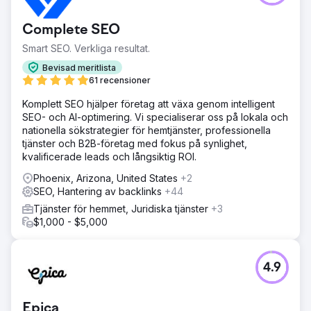
Complete SEO
Smart SEO. Verkliga resultat.
Bevisad meritlista
61 recensioner
Komplett SEO hjälper företag att växa genom intelligent
SEO- och AI-optimering. Vi specialiserar oss på lokala och
nationella sökstrategier för hemtjänster, professionella
tjänster och B2B-företag med fokus på synlighet,
kvalificerade leads och långsiktig ROI.
Phoenix, Arizona, United States
+2
SEO, Hantering av backlinks
+44
Tjänster för hemmet, Juridiska tjänster
+3
$1,000 - $5,000
4.9
Epica