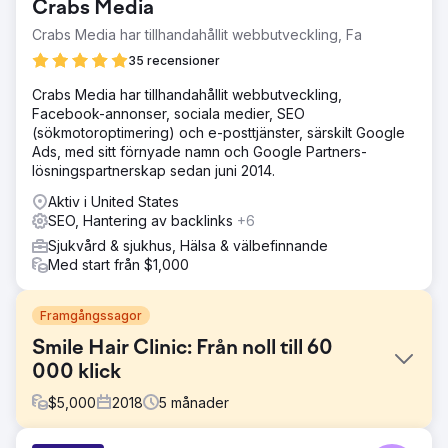
Crabs Media
Crabs Media har tillhandahållit webbutveckling, Fa
35 recensioner
Crabs Media har tillhandahållit webbutveckling,
Facebook-annonser, sociala medier, SEO
(sökmotoroptimering) och e-posttjänster, särskilt Google
Ads, med sitt förnyade namn och Google Partners-
lösningspartnerskap sedan juni 2014.
Aktiv i United States
SEO, Hantering av backlinks
+6
Sjukvård & sjukhus, Hälsa & välbefinnande
Med start från $1,000
Framgångssagor
Smile Hair Clinic: Från noll till 60
000 klick
$
5,000
2018
5
månader