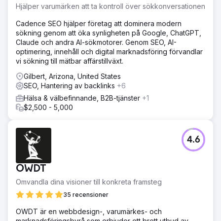
Hjälper varumärken att ta kontroll över sökkonversationen
Cadence SEO hjälper företag att dominera modern
sökning genom att öka synligheten på Google, ChatGPT,
Claude och andra AI-sökmotorer. Genom SEO, AI-
optimering, innehåll och digital marknadsföring förvandlar
vi sökning till mätbar affärstillväxt.
Gilbert, Arizona, United States
SEO, Hantering av backlinks
+6
Hälsa & välbefinnande, B2B-tjänster
+1
$2,500 - 5,000
4.6
OWDT
Omvandla dina visioner till konkreta framsteg
35 recensioner
OWDT är en webbdesign-, varumärkes- och
marknadsföringsbyrå som erbjuder ett brett utbud av