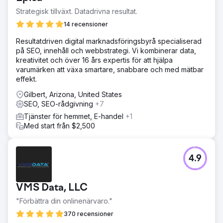
Strategisk tillväxt. Datadrivna resultat.
14 recensioner
Resultatdriven digital marknadsföringsbyrå specialiserad
på SEO, innehåll och webbstrategi. Vi kombinerar data,
kreativitet och över 16 års expertis för att hjälpa
varumärken att växa smartare, snabbare och med mätbar
effekt.
Gilbert, Arizona, United States
SEO, SEO-rådgivning
+7
Tjänster för hemmet, E-handel
+1
Med start från $2,500
4.9
VMS Data, LLC
"Förbättra din onlinenärvaro."
370 recensioner