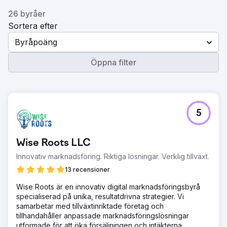
26 byråer
Sortera efter
Byråpoäng
Öppna filter
5
Wise Roots LLC
Innovativ marknadsföring. Riktiga lösningar. Verklig tillväxt.
13 recensioner
Wise Roots är en innovativ digital marknadsföringsbyrå
specialiserad på unika, resultatdrivna strategier. Vi
samarbetar med tillväxtinriktade företag och
tillhandahåller anpassade marknadsföringslösningar
utformade för att öka försäljningen och intäkterna.