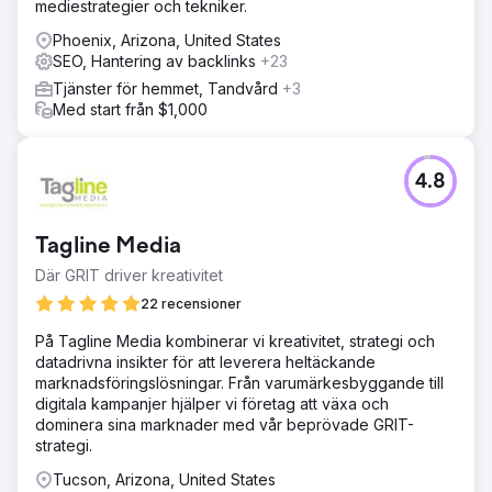
mediestrategier och tekniker.
Phoenix, Arizona, United States
SEO, Hantering av backlinks
+23
Tjänster för hemmet, Tandvård
+3
Med start från $1,000
4.8
Tagline Media
Där GRIT driver kreativitet
22 recensioner
På Tagline Media kombinerar vi kreativitet, strategi och
datadrivna insikter för att leverera heltäckande
marknadsföringslösningar. Från varumärkesbyggande till
digitala kampanjer hjälper vi företag att växa och
dominera sina marknader med vår beprövade GRIT-
strategi.
Tucson, Arizona, United States