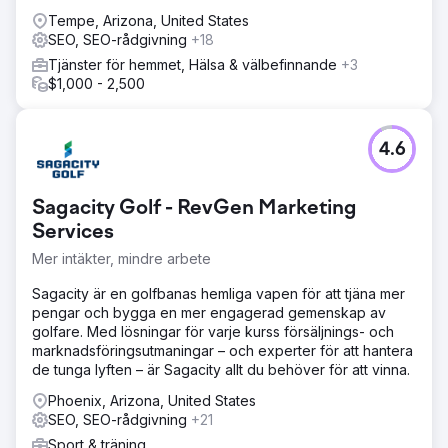
Tempe, Arizona, United States
SEO, SEO-rådgivning
+18
Tjänster för hemmet, Hälsa & välbefinnande
+3
$1,000 - 2,500
4.6
Sagacity Golf - RevGen Marketing
Services
Mer intäkter, mindre arbete
Sagacity är en golfbanas hemliga vapen för att tjäna mer
pengar och bygga en mer engagerad gemenskap av
golfare. Med lösningar för varje kurss försäljnings- och
marknadsföringsutmaningar – och experter för att hantera
de tunga lyften – är Sagacity allt du behöver för att vinna.
Phoenix, Arizona, United States
SEO, SEO-rådgivning
+21
Sport & träning