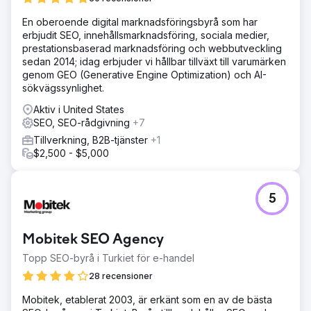
En oberoende digital marknadsföringsbyrå som har
erbjudit SEO, innehållsmarknadsföring, sociala medier,
prestationsbaserad marknadsföring och webbutveckling
sedan 2014; idag erbjuder vi hållbar tillväxt till varumärken
genom GEO (Generative Engine Optimization) och AI-
sökvägssynlighet.
Aktiv i United States
SEO, SEO-rådgivning
+7
Tillverkning, B2B-tjänster
+1
$2,500 - $5,000
5
Mobitek SEO Agency
Topp SEO-byrå i Turkiet för e-handel
28 recensioner
Mobitek, etablerat 2003, är erkänt som en av de bästa