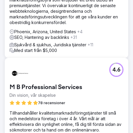
premiumtjänster. Vi övervakar kontinuerligt de senaste
webbteknologierna, designtrenderna och
marknadsföringsutvecklingen för att ge våra kunder en
obestridlig konkurrensfördel.
Phoenix, Arizona, United States
+4
SEO, Hantering av backlinks
+31
Sjukvård & sjukhus, Juridiska tjänster
+11
Med start från $5,000
4.6
M B Professional Services
Din vision, vår skapelse
78 recensioner
Tillhandahåller kvalitetsmarknadsföringstjänster till små
och medelstora företag i över 4 år. Vårt mål är att
effektivisera din synlighet online, få dig till första sidan av
sökmotorer och ta hand om din onlinenärvaro.