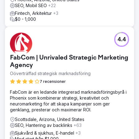
användarupplevelsen, stärkte sökresultaten och
SEO, Mobil SEO
+22
hanterade kontinuerliga digitala
Fintech, Arkitektur
+3
marknadsföringsstrategier med fokus på långsiktig
$0 - 1,000
organisk tillväxt och varumärkeskännedom.
Resultat
Genom konsekvent SEO och GEO uppnådde Galen Lab
4.4
betydande onlinetillväxt och blev ett mycket synligt
varumärke inom sin sektor. Webbplatstrafiken ökade från
noll till över 100 000 månatliga klick, vilket genererade
FabCom | Unrivaled Strategic Marketing
stark organisk synlighet, högre publikengagemang och
Agency
hållbar långsiktig digital prestanda.
Oöverträffad strategisk marknadsföring
7 recensioner
Gå till byråsida
FabCom är en ledande integrerad marknadsföringsbyrå i
Phoenix som kombinerar strategi, kreativitet och
neuromarketing för att skapa kampanjer som ger
genklang, presterar och maximerar ROI.
Scottsdale, Arizona, United States
SEO, Hantering av backlinks
+63
Sjukvård & sjukhus, E-handel
+3
Med start från $1,000