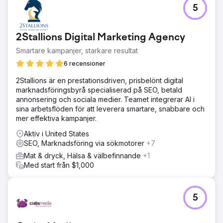
5
2Stallions Digital Marketing Agency
Smartare kampanjer, starkare resultat
6 recensioner
2Stallions är en prestationsdriven, prisbelönt digital
marknadsföringsbyrå specialiserad på SEO, betald
annonsering och sociala medier. Teamet integrerar AI i
sina arbetsflöden för att leverera smartare, snabbare och
mer effektiva kampanjer.
Aktiv i United States
SEO, Marknadsföring via sökmotorer
+7
Mat & dryck, Hälsa & välbefinnande
+1
Med start från $1,000
5