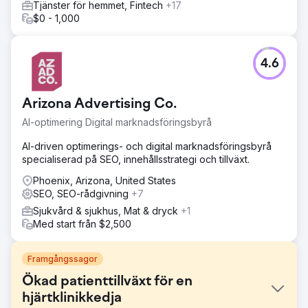
Tjänster för hemmet, Fintech
+17
$0 - 1,000
4.6
Arizona Advertising Co.
AI-optimering Digital marknadsföringsbyrå
AI-driven optimerings- och digital marknadsföringsbyrå
specialiserad på SEO, innehållsstrategi och tillväxt.
Phoenix, Arizona, United States
SEO, SEO-rådgivning
+7
Sjukvård & sjukhus, Mat & dryck
+1
Med start från $2,500
Framgångssagor
Ökad patienttillväxt för en
hjärtklinikkedja