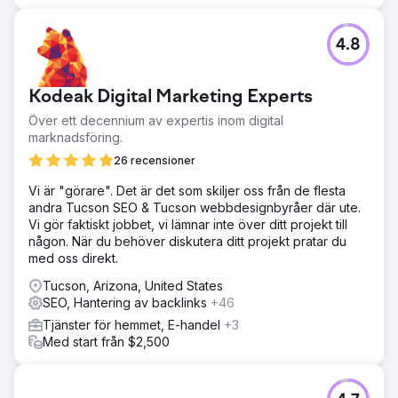
4.8
Kodeak Digital Marketing Experts
Över ett decennium av expertis inom digital
marknadsföring.
26 recensioner
Vi är "görare". Det är det som skiljer oss från de flesta
andra Tucson SEO & Tucson webbdesignbyråer där ute.
Vi gör faktiskt jobbet, vi lämnar inte över ditt projekt till
någon. När du behöver diskutera ditt projekt pratar du
med oss direkt.
Tucson, Arizona, United States
SEO, Hantering av backlinks
+46
Tjänster för hemmet, E-handel
+3
Med start från $2,500