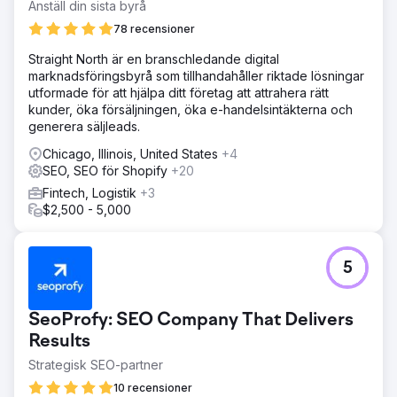
Anställ din sista byrå
78 recensioner
Straight North är en branschledande digital
marknadsföringsbyrå som tillhandahåller riktade lösningar
utformade för att hjälpa ditt företag att attrahera rätt
kunder, öka försäljningen, öka e-handelsintäkterna och
generera säljleads.
Chicago, Illinois, United States
+4
SEO, SEO för Shopify
+20
Fintech, Logistik
+3
$2,500 - 5,000
5
SeoProfy: SEO Company That Delivers
Results
Strategisk SEO-partner
10 recensioner