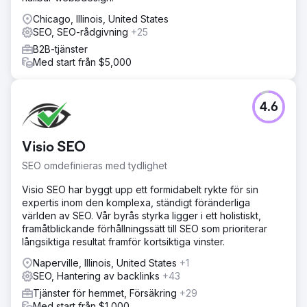
Chicago, Illinois, United States
SEO, SEO-rådgivning
+25
B2B-tjänster
Med start från $5,000
4.6
Visio SEO
SEO omdefinieras med tydlighet
Visio SEO har byggt upp ett formidabelt rykte för sin
expertis inom den komplexa, ständigt föränderliga
världen av SEO. Vår byrås styrka ligger i ett holistiskt,
framåtblickande förhållningssätt till SEO som prioriterar
långsiktiga resultat framför kortsiktiga vinster.
Naperville, Illinois, United States
+1
SEO, Hantering av backlinks
+43
Tjänster för hemmet, Försäkring
+29
Med start från $1,000