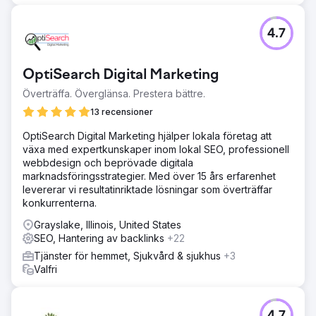
4.7
OptiSearch Digital Marketing
Överträffa. Överglänsa. Prestera bättre.
13 recensioner
OptiSearch Digital Marketing hjälper lokala företag att
växa med expertkunskaper inom lokal SEO, professionell
webbdesign och beprövade digitala
marknadsföringsstrategier. Med över 15 års erfarenhet
levererar vi resultatinriktade lösningar som överträffar
konkurrenterna.
Grayslake, Illinois, United States
SEO, Hantering av backlinks
+22
Tjänster för hemmet, Sjukvård & sjukhus
+3
Valfri