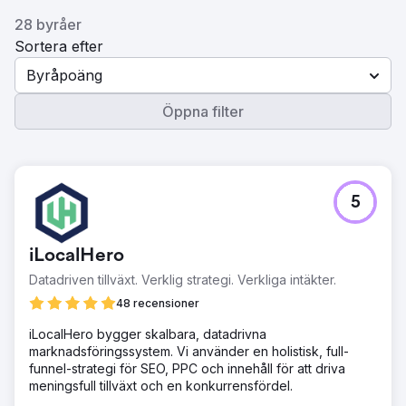
28 byråer
Sortera efter
Byråpoäng
Öppna filter
5
iLocalHero
Datadriven tillväxt. Verklig strategi. Verkliga intäkter.
48 recensioner
iLocalHero bygger skalbara, datadrivna
marknadsföringssystem. Vi använder en holistisk, full-
funnel-strategi för SEO, PPC och innehåll för att driva
meningsfull tillväxt och en konkurrensfördel.