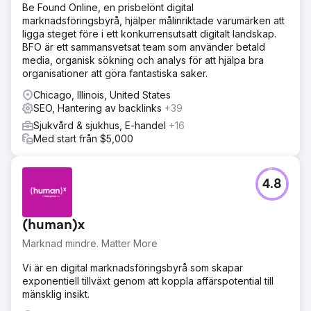
Be Found Online, en prisbelönt digital
marknadsföringsbyrå, hjälper målinriktade varumärken att
ligga steget före i ett konkurrensutsatt digitalt landskap.
BFO är ett sammansvetsat team som använder betald
media, organisk sökning och analys för att hjälpa bra
organisationer att göra fantastiska saker.
Chicago, Illinois, United States
SEO, Hantering av backlinks
+39
Sjukvård & sjukhus, E-handel
+16
Med start från $5,000
4.8
(human)x
Marknad mindre. Matter More
Vi är en digital marknadsföringsbyrå som skapar
exponentiell tillväxt genom att koppla affärspotential till
mänsklig insikt.