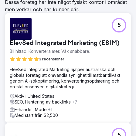
Dessa företag har inte något fysiskt kontor i området
men verkar och har kunder där.
5
Elev8ed Integrated Marketing (E8IM)
Bli hittad. Konvertera mer. Väx snabbare.
3 recensioner
Elev8ed Integrated Marketing hjälper australiska och
globala företag att omvandla synlighet till mätbar tillväxt
genom AI-sökoptimering, konverteringsoptimering och
prestationsdriven digital strategi.
Aktiv i United States
SEO, Hantering av backlinks
+7
E-handel, Mode
+1
Med start från $2,500
5