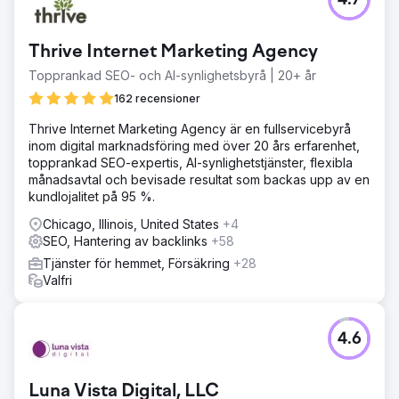
4.7
Thrive Internet Marketing Agency
Topprankad SEO- och AI-synlighetsbyrå | 20+ år
162 recensioner
Thrive Internet Marketing Agency är en fullservicebyrå
inom digital marknadsföring med över 20 års erfarenhet,
topprankad SEO-expertis, AI-synlighetstjänster, flexibla
månadsavtal och bevisade resultat som backas upp av en
kundlojalitet på 95 %.
Chicago, Illinois, United States
+4
SEO, Hantering av backlinks
+58
Tjänster för hemmet, Försäkring
+28
Valfri
4.6
Luna Vista Digital, LLC