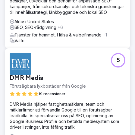
designar, utvecklar och genomför anpassade SEO-
kampanjer, från sökordsanalys och tekniska granskningar
till innehållsstrategi, länkbyggande och lokal SEO.
Aktiv i United States
SEO, SEO-rådgivning
+6
Tjänster för hemmet, Hälsa & välbefinnande
+1
Valfri
5
DMR Media
Förutsägbara lyxbostäder från Google
19 recensioner
DMR Media hjälper fastighetsmäklare, team och
mäklarfirmor att förvandla Google till en förutsägbar
leadkälla. Vi specialiserar oss på SEO, optimering av
Google Business Profile och betalda mediesystem som
driver listningar, inte fåfäng trafik.