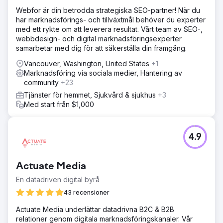
Webfor är din betrodda strategiska SEO-partner! När du
har marknadsförings- och tillväxtmål behöver du experter
med ett rykte om att leverera resultat. Vårt team av SEO-,
webbdesign- och digital marknadsföringsexperter
samarbetar med dig för att säkerställa din framgång.
Vancouver, Washington, United States
+1
Marknadsföring via sociala medier, Hantering av
community
+23
Tjänster för hemmet, Sjukvård & sjukhus
+3
Med start från $1,000
4.9
Actuate Media
En datadriven digital byrå
43 recensioner
Actuate Media underlättar datadrivna B2C & B2B
relationer genom digitala marknadsföringskanaler. Vår