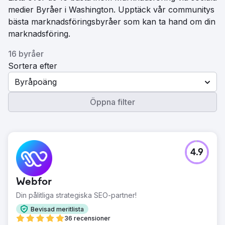
medier Byråer i Washington. Upptäck vår communitys
bästa marknadsföringsbyråer som kan ta hand om din
marknadsföring.
16 byråer
Sortera efter
Byråpoäng
Öppna filter
4.9
Webfor
Din pålitliga strategiska SEO-partner!
Bevisad meritlista
36 recensioner