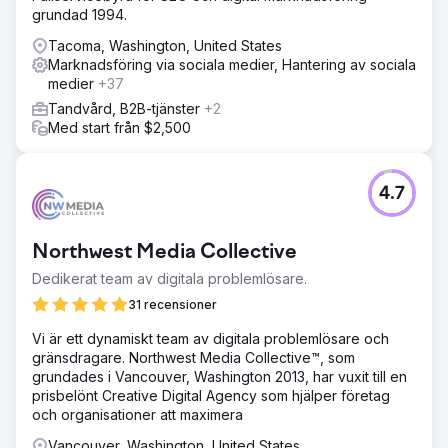
grundad 1994.
Tacoma, Washington, United States
Marknadsföring via sociala medier, Hantering av sociala
medier
+37
Tandvård, B2B-tjänster
+2
Med start från $2,500
4.7
Northwest Media Collective
Dedikerat team av digitala problemlösare.
31 recensioner
Vi är ett dynamiskt team av digitala problemlösare och
gränsdragare. Northwest Media Collective™, som
grundades i Vancouver, Washington 2013, har vuxit till en
prisbelönt Creative Digital Agency som hjälper företag
och organisationer att maximera
Vancouver, Washington, United States