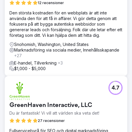
12 recensioner
Den största kostnaden för en webbplats är att inte
använda den för att få in affärer. Vi gör detta genom att
fokusera på att bygga autentiska webbsidor som
genererar leads och försäljning. Folk där ute letar efter ett
företag som ditt. Vi kan hjälpa dem att hitta dig.
Snohomish, Washington, United States
Marknadsföring via sociala medier, Innehållsskapande
+27
E-handel, Tillverkning
+3
$1,000 - $5,000
4.7
GreenHaven Interactive, LLC
Du är fantastisk! Vi vill att världen ska veta det!
27 recensioner
Fullservicebyrå för SEO och digital marknadsföring