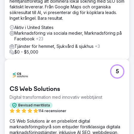
hemtjänstföretag att dominera lokal sökning med SEO som
faktiskt levererar. Från Google Maps och organiska
sökresultat till AI, vi presenterar dig för köpklara leads.
Inget krångel. Bara resultat.
Aktiv i United States
Marknadsföring via sociala medier, Marknadsföring på
Facebook
+23
Tjänster för hemmet, Sjukvård & sjukhus
+3
$0 - $5,000
5
CS Web Solutions
Digital transformation med innovativ webbtjänst
Bevisad meritlista
114 recensioner
CS Web Solutions är en prisbelönt digital
marknadsföringsbyrå som erbjuder förstklassiga digitala
marknadsföringstjänster, inklusive AI SEO, webbdesign,