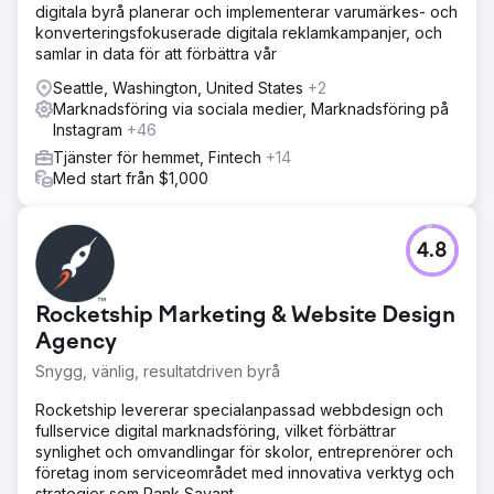
digitala byrå planerar och implementerar varumärkes- och
konverteringsfokuserade digitala reklamkampanjer, och
samlar in data för att förbättra vår
Seattle, Washington, United States
+2
Marknadsföring via sociala medier, Marknadsföring på
Instagram
+46
Tjänster för hemmet, Fintech
+14
Med start från $1,000
4.8
Rocketship Marketing & Website Design
Agency
Snygg, vänlig, resultatdriven byrå
Rocketship levererar specialanpassad webbdesign och
fullservice digital marknadsföring, vilket förbättrar
synlighet och omvandlingar för skolor, entreprenörer och
företag inom serviceområdet med innovativa verktyg och
strategier som Rank Savant.