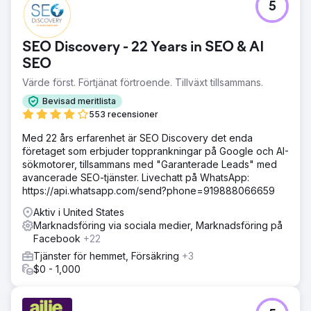
5
SEO Discovery - 22 Years in SEO & AI
SEO
Värde först. Förtjänat förtroende. Tillväxt tillsammans.
Bevisad meritlista
553 recensioner
Med 22 års erfarenhet är SEO Discovery det enda
företaget som erbjuder topprankningar på Google och AI-
sökmotorer, tillsammans med "Garanterade Leads" med
avancerade SEO-tjänster. Livechatt på WhatsApp:
https://api.whatsapp.com/send?phone=919888066659
Aktiv i United States
Marknadsföring via sociala medier, Marknadsföring på
Facebook
+22
Tjänster för hemmet, Försäkring
+3
$0 - 1,000