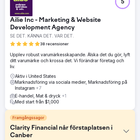
5
Ailie Inc - Marketing & Website
Development Agency
SE DET. KÄNNA DET. VAR DET.
38 recensioner
Upplev robust varumärkesskapande. Älska det du gör, lyft
ditt varumärke och krossa det. Vi förändrar företag och
liv.
Aktiv i United States
Marknadsföring via sociala medier, Marknadsföring på
Instagram
+7
E-handel, Mat & dryck
+1
Med start från $1,000
Framgångssagor
Clarity Financial når förstaplatsen i
Canber