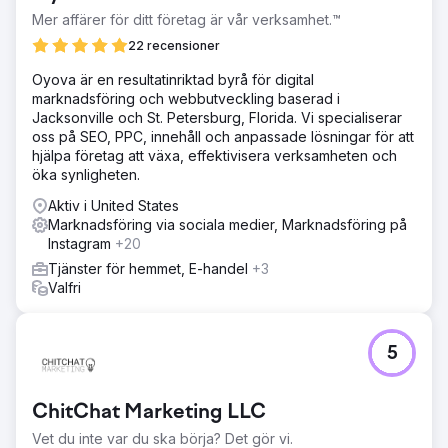
Gå till byråsida
Mer affärer för ditt företag är vår verksamhet.™
22 recensioner
Oyova är en resultatinriktad byrå för digital
marknadsföring och webbutveckling baserad i
Jacksonville och St. Petersburg, Florida. Vi specialiserar
oss på SEO, PPC, innehåll och anpassade lösningar för att
hjälpa företag att växa, effektivisera verksamheten och
öka synligheten.
Aktiv i United States
Marknadsföring via sociala medier, Marknadsföring på
Instagram
+20
Tjänster för hemmet, E-handel
+3
Valfri
5
ChitChat Marketing LLC
Vet du inte var du ska börja? Det gör vi.