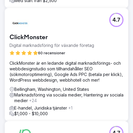
Med start från $2,500
4.7
ClickMonster
Digital marknadsföring för växande företag
60 recensioner
ClickMonster är en ledande digital marknadsförings- och
webbdesignstudio som tillhandahåller SEO
(sökmotoroptimering), Google Ads PPC (betala per klick),
WordPress webbdesign, webbhotell och mer!
Bellingham, Washington, United States
Marknadsföring via sociala medier, Hantering av sociala
medier
+24
E-handel, Juridiska tjänster
+1
$1,000 - $10,000