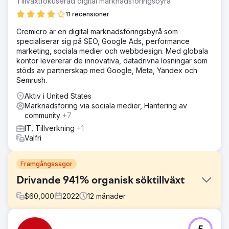
Tillväxtfokuserad digital marknadsföringsbyrå
11 recensioner
Cremicro är en digital marknadsföringsbyrå som
specialiserar sig på SEO, Google Ads, performance
marketing, sociala medier och webbdesign. Med globala
kontor levererar de innovativa, datadrivna lösningar som
stöds av partnerskap med Google, Meta, Yandex och
Semrush.
Aktiv i United States
Marknadsföring via sociala medier, Hantering av
community
+7
IT, Tillverkning
+1
Valfri
Framgångssagor
Drivande 941% organisk söktillväxt
$
60,000
2022
12
månader
Utmaning