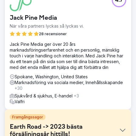
4.7
Jack Pine Media
När våra partners lyckas så lyckas vi.
28 recensioner
Jack Pine Media ger över 20 års
marknadsföringserfarenhet och en personlig, mänsklig
touch i varje handling och interaktion. Med Jack Pine har
du ett team på din sida som ser till dina bästa intressen,
med det enda målet att hjälpa dig att förbättra din
Spokane, Washington, United States
Marknadsföring via sociala medier, Innehållsskapande
+30
Sjukvård & sjukhus, E-handel
+3
Valfri
Framgångssagor
Earth Road -> 2023 bästa
försäljningsår hittills!