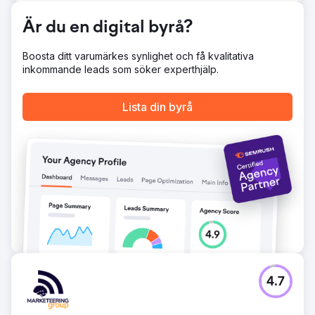
Gå till byråsida
Är du en digital byrå?
Boosta ditt varumärkes synlighet och få kvalitativa
inkommande leads som söker experthjälp.
Lista din byrå
4.7