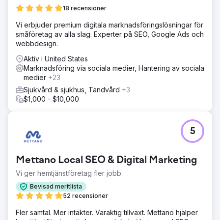
18 recensioner
Vi erbjuder premium digitala marknadsföringslösningar för
småföretag av alla slag. Experter på SEO, Google Ads och
webbdesign.
Aktiv i United States
Marknadsföring via sociala medier, Hantering av sociala
medier
+23
Sjukvård & sjukhus, Tandvård
+3
$1,000 - $10,000
5
Mettano Local SEO & Digital Marketing
Vi ger hemtjänstföretag fler jobb.
Bevisad meritlista
52 recensioner
Fler samtal. Mer intäkter. Varaktig tillväxt. Mettano hjälper