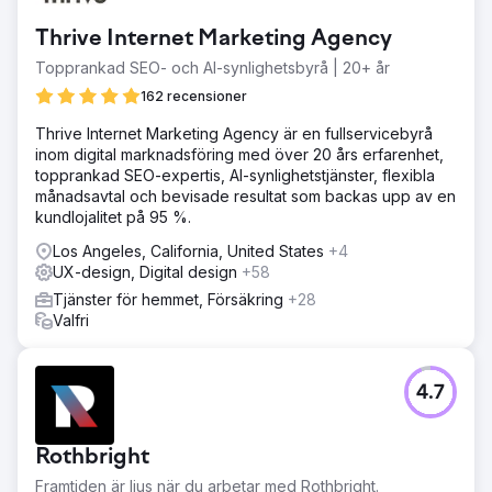
Thrive Internet Marketing Agency
Topprankad SEO- och AI-synlighetsbyrå | 20+ år
162 recensioner
Thrive Internet Marketing Agency är en fullservicebyrå
inom digital marknadsföring med över 20 års erfarenhet,
topprankad SEO-expertis, AI-synlighetstjänster, flexibla
månadsavtal och bevisade resultat som backas upp av en
kundlojalitet på 95 %.
Los Angeles, California, United States
+4
UX-design, Digital design
+58
Tjänster för hemmet, Försäkring
+28
Valfri
4.7
Rothbright
Framtiden är ljus när du arbetar med Rothbright.