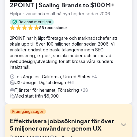
2POINT | Scaling Brands to $100M+
Hjälper varumärken att nå nya höjder sedan 2006
Bevisad meritlista
88 recensioner
2POINT har hjälpt företagare och marknadschefer att
skala upp till över 100 miljoner dollar sedan 2006. Vi
anställer endast de bästa talangerna inom SEO,
annonsering, e-post, sociala medier och animerad
webbdesign/utveckling för att krossa våra kunders
intäktsmål.
Los Angeles, California, United States
+4
UX-design, Digital design
+61
Tjänster för hemmet, Försäkring
+28
Med start från $5,000
Framgångssagor
Effektivisera jobbsökningar för över
5 miljoner användare genom UX