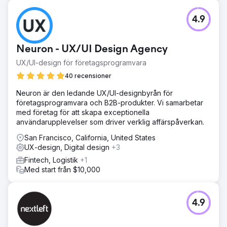
4.9
Neuron - UX/UI Design Agency
UX/UI-design för företagsprogramvara
40 recensioner
Neuron är den ledande UX/UI-designbyrån för
företagsprogramvara och B2B-produkter. Vi samarbetar
med företag för att skapa exceptionella
användarupplevelser som driver verklig affärspåverkan.
San Francisco, California, United States
UX-design, Digital design
+3
Fintech, Logistik
+1
Med start från $10,000
4.9