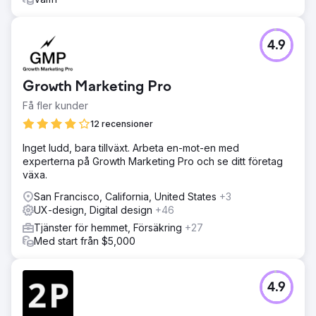
4.9
Growth Marketing Pro
Få fler kunder
12 recensioner
Inget ludd, bara tillväxt. Arbeta en-mot-en med
experterna på Growth Marketing Pro och se ditt företag
växa.
San Francisco, California, United States
+3
UX-design, Digital design
+46
Tjänster för hemmet, Försäkring
+27
Med start från $5,000
4.9