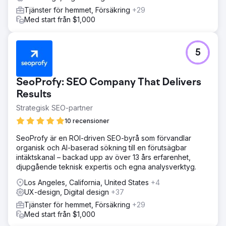
Tjänster för hemmet, Försäkring
+29
Med start från $1,000
5
SeoProfy: SEO Company That Delivers
Results
Strategisk SEO-partner
10 recensioner
SeoProfy är en ROI-driven SEO-byrå som förvandlar
organisk och AI-baserad sökning till en förutsägbar
intäktskanal – backad upp av över 13 års erfarenhet,
djupgående teknisk expertis och egna analysverktyg.
Los Angeles, California, United States
+4
UX-design, Digital design
+37
Tjänster för hemmet, Försäkring
+29
Med start från $1,000