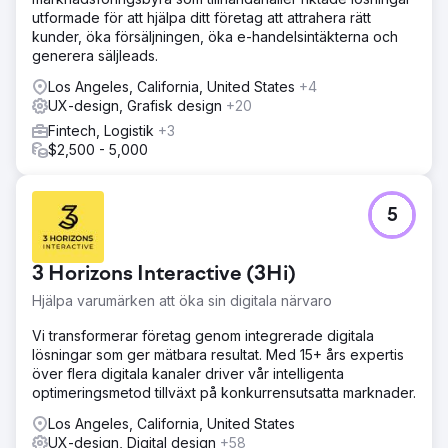
utformade för att hjälpa ditt företag att attrahera rätt
kunder, öka försäljningen, öka e-handelsintäkterna och
generera säljleads.
Los Angeles, California, United States
+4
UX-design, Grafisk design
+20
Fintech, Logistik
+3
$2,500 - 5,000
5
3 Horizons Interactive (3Hi)
Hjälpa varumärken att öka sin digitala närvaro
Vi transformerar företag genom integrerade digitala
lösningar som ger mätbara resultat. Med 15+ års expertis
över flera digitala kanaler driver vår intelligenta
optimeringsmetod tillväxt på konkurrensutsatta marknader.
Los Angeles, California, United States
UX-design, Digital design
+58