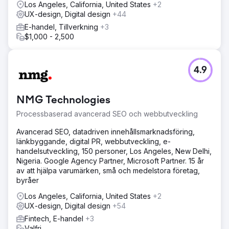
Los Angeles, California, United States
+2
UX-design, Digital design
+44
E-handel, Tillverkning
+3
$1,000 - 2,500
4.9
NMG Technologies
Processbaserad avancerad SEO och webbutveckling
Avancerad SEO, datadriven innehållsmarknadsföring,
länkbyggande, digital PR, webbutveckling, e-
handelsutveckling, 150 personer, Los Angeles, New Delhi,
Nigeria. Google Agency Partner, Microsoft Partner. 15 år
av att hjälpa varumärken, små och medelstora företag,
byråer
Los Angeles, California, United States
+2
UX-design, Digital design
+54
Fintech, E-handel
+3
Valfri