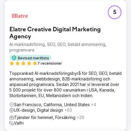
5
Elatre Creative Digital Marketing
Agency
AI-marknadsföring, SEO, GEO, betald annonsering,
programvara
Bevisad meritlista
7 recensioner
Topprankad AI-marknadsföringsbyrå för SEO, GEO, betald
annonsering, webbdesign, B2B-marknadsföring och
anpassad programvara. Sedan 2021 har vi levererat över
5 000 projekt för över 800 varumärken i USA, Kanada,
Storbritannien, EU, Mellanöstern och Indien.
San Francisco, California, United States
+4
UX-design, Digital design
+63
Tjänster för hemmet, Försäkring
+29
Valfri