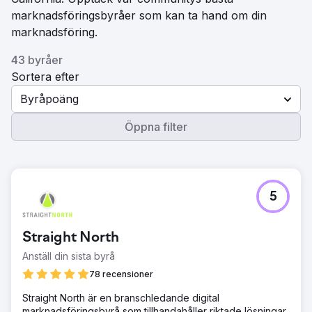
marknadsföringsbyråer som kan ta hand om din
marknadsföring.
43 byråer
Sortera efter
Byråpoäng
Öppna filter
5
Straight North
Anställ din sista byrå
78 recensioner
Straight North är en branschledande digital
marknadsföringsbyrå som tillhandahåller riktade lösningar