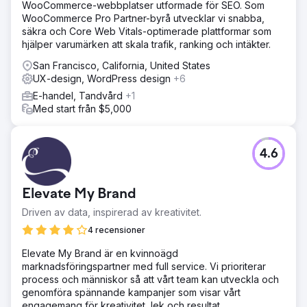
WooCommerce-webbplatser utformade för SEO. Som
WooCommerce Pro Partner-byrå utvecklar vi snabba,
säkra och Core Web Vitals-optimerade plattformar som
hjälper varumärken att skala trafik, ranking och intäkter.
San Francisco, California, United States
UX-design, WordPress design
+6
E-handel, Tandvård
+1
Med start från $5,000
4.6
Elevate My Brand
Driven av data, inspirerad av kreativitet.
4 recensioner
Elevate My Brand är en kvinnoägd
marknadsföringspartner med full service. Vi prioriterar
process och människor så att vårt team kan utveckla och
genomföra spännande kampanjer som visar vårt
engagemang för kreativitet, lek och resultat.