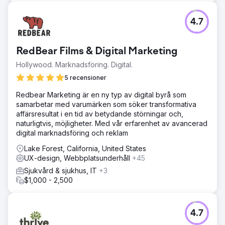
4.7
RedBear Films & Digital Marketing
Hollywood. Marknadsföring. Digital.
5 recensioner
Redbear Marketing är en ny typ av digital byrå som
samarbetar med varumärken som söker transformativa
affärsresultat i en tid av betydande störningar och,
naturligtvis, möjligheter. Med vår erfarenhet av avancerad
digital marknadsföring och reklam
Lake Forest, California, United States
UX-design, Webbplatsunderhåll
+45
Sjukvård & sjukhus, IT
+3
$1,000 - 2,500
4.7