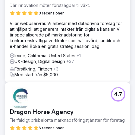
Där innovation möter förutsägbar tillväxt.
3 recensioner
Vi är webbservrar. Vi arbetar med datadrivna företag för
att hjälpa till att generera intäkter från digitala kanaler. Vi
är specialiserade på marknadsföring för
konkurrenskraftiga vertikaler som hälsovård, juridik och
e-handel. Boka en gratis strategisession idag.
Irvine, California, United States
+1
UX-design, Digital design
+37
Försäkring, Fintech
+3
Med start från $5,000
4.7
Dragon Horse Agency
Flerfaldigt prisbelönta marknadsföringstjänster för företag
6 recensioner