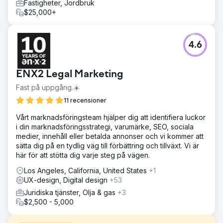
Fastigheter, Jordbruk
$25,000+
4.6
ENX2 Legal Marketing
Fast på uppgång.☀️
11 recensioner
Vårt marknadsföringsteam hjälper dig att identifiera luckor
i din marknadsföringsstrategi, varumärke, SEO, sociala
medier, innehåll eller betalda annonser och vi kommer att
sätta dig på en tydlig väg till förbättring och tillväxt. Vi är
här för att stötta dig varje steg på vägen.
Los Angeles, California, United States
+1
UX-design, Digital design
+53
Juridiska tjänster, Olja & gas
+3
$2,500 - 5,000