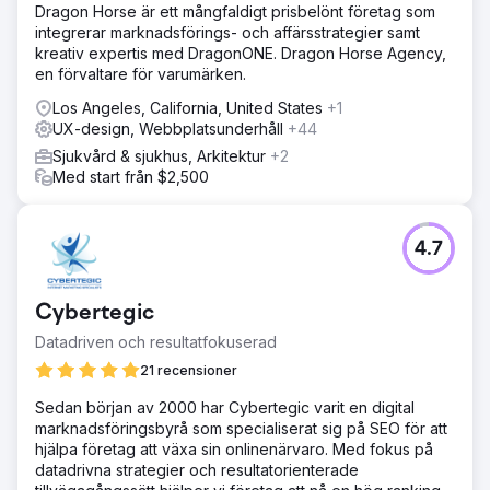
Dragon Horse är ett mångfaldigt prisbelönt företag som
integrerar marknadsförings- och affärsstrategier samt
kreativ expertis med DragonONE. Dragon Horse Agency,
en förvaltare för varumärken.
Los Angeles, California, United States
+1
UX-design, Webbplatsunderhåll
+44
Sjukvård & sjukhus, Arkitektur
+2
Med start från $2,500
4.7
Cybertegic
Datadriven och resultatfokuserad
21 recensioner
Sedan början av 2000 har Cybertegic varit en digital
marknadsföringsbyrå som specialiserat sig på SEO för att
hjälpa företag att växa sin onlinenärvaro. Med fokus på
datadrivna strategier och resultatorienterade