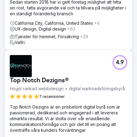
Sedan starten 2018 har vi gett företag möjlighet att hitta
sin röst, fatta avgörande val och ta tillvara på möjligheter i
en ständigt föränderlig bransch.
California City, California, United States
+4
UX-design, Digital design
+63
Tjänster för hemmet, Försäkring
+29
Valfri
4.9
Top Notch Dezigns®
Högst rankad webbdesign + digital marknadsföringsbyrå
7 recensioner
Top Notch Dezigns är en prisbelönt digital byrå som är
passionerad, dedikerad och engagerad i att leverera
utmärkta resultat. Vi är stolta över vår enastående
kommunikationsförmåga och gör det till en poäng att
överträffa våra kunders förväntningar.