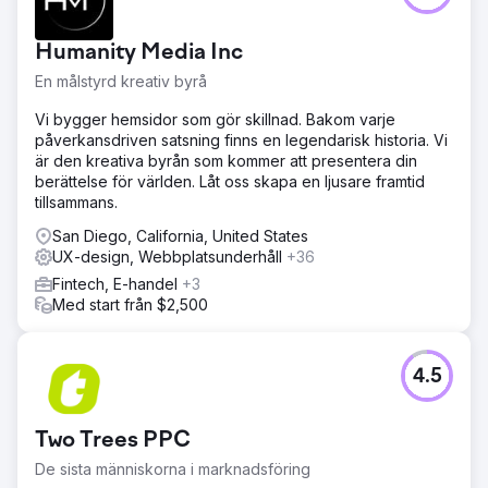
Humanity Media Inc
En målstyrd kreativ byrå
Vi bygger hemsidor som gör skillnad. Bakom varje
påverkansdriven satsning finns en legendarisk historia. Vi
är den kreativa byrån som kommer att presentera din
berättelse för världen. Låt oss skapa en ljusare framtid
tillsammans.
San Diego, California, United States
UX-design, Webbplatsunderhåll
+36
Fintech, E-handel
+3
Med start från $2,500
4.5
Two Trees PPC
De sista människorna i marknadsföring