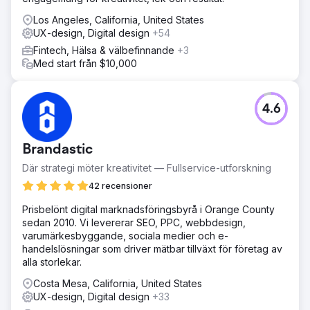
Los Angeles, California, United States
UX-design, Digital design
+54
Fintech, Hälsa & välbefinnande
+3
Med start från $10,000
4.6
Brandastic
Där strategi möter kreativitet — Fullservice-utforskning
42 recensioner
Prisbelönt digital marknadsföringsbyrå i Orange County
sedan 2010. Vi levererar SEO, PPC, webbdesign,
varumärkesbyggande, sociala medier och e-
handelslösningar som driver mätbar tillväxt för företag av
alla storlekar.
Costa Mesa, California, United States
UX-design, Digital design
+33