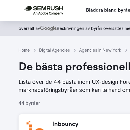
Bläddra bland byråe
översatt av
Beskrivningen av byrån översattes me
Home
Digital Agencies
Agencies In New York
De bästa professionel
Lista över de 44 bästa inom UX-design För
marknadsföringsbyråer som kan ta hand om 
44 byråer
Inbouncy