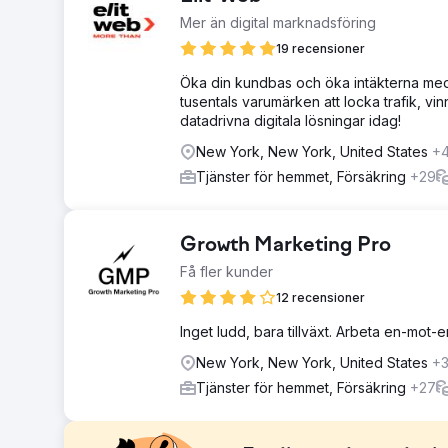
Mer än digital marknadsföring
19 recensioner
Öka din kundbas och öka intäkterna med E
tusentals varumärken att locka trafik, vi
datadrivna digitala lösningar idag!
New York, New York, United States
+
Tjänster för hemmet, Försäkring
+29
Growth Marketing Pro
Få fler kunder
12 recensioner
Inget ludd, bara tillväxt. Arbeta en-mot
New York, New York, United States
+
Tjänster för hemmet, Försäkring
+27