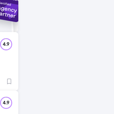
4.9
4.9