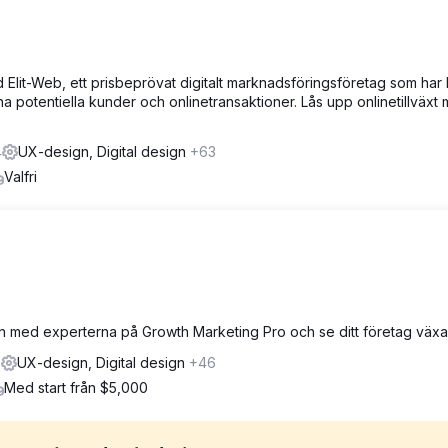
lit-Web, ett prisbeprövat digitalt marknadsföringsföretag som har 
nna potentiella kunder och onlinetransaktioner. Lås upp onlinetillväxt
4
UX-design, Digital design
+63
Valfri
-en med experterna på Growth Marketing Pro och se ditt företag växa
3
UX-design, Digital design
+46
Med start från $5,000