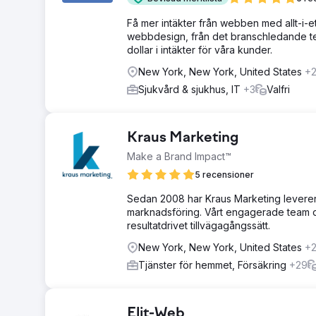
Få mer intäkter från webben med allt-i-e
webbdesign, från det branschledande te
dollar i intäkter för våra kunder.
New York, New York, United States
+
Sjukvård & sjukhus, IT
+3
Valfri
Kraus Marketing
Make a Brand Impact™
5 recensioner
Sedan 2008 har Kraus Marketing leverera
marknadsföring. Vårt engagerade team driv
resultatdrivet tillvägagångssätt.
New York, New York, United States
+
Tjänster för hemmet, Försäkring
+29
Elit-Web