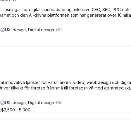
tt-lösningar för digital marknadsföring, inklusive GEO, SEO, PPC och
amet och den AI-drivna plattformen som har genererat över 10 milj
2
UX-design, Digital design
+52
t innovativa tjänster för varumärken, video, webbdesign och digita
er tillväxt för företag från små till företagsnivå med ett strategiskt
2
UX-design, Digital design
+35
$2,500 - 5,000