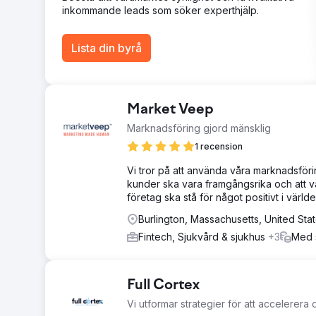
inkommande leads som söker experthjälp.
Lista din byrå
Market Veep
Marknadsföring gjord mänsklig
1 recension
Vi tror på att använda våra marknadsförin
kunder ska vara framgångsrika och att vårt
företag ska stå för något positivt i världe
Burlington, Massachusetts, United Sta
Fintech, Sjukvård & sjukhus
+3
Med s
Full Cortex
Vi utformar strategier för att accelerera