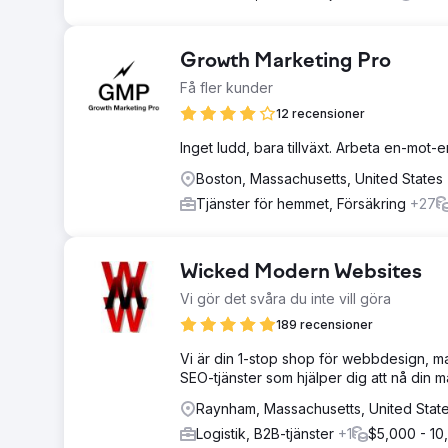
Growth Marketing Pro
Få fler kunder
12 recensioner
Inget ludd, bara tillväxt. Arbeta en-mot
Boston, Massachusetts, United States
Tjänster för hemmet, Försäkring
+27
Wicked Modern Websites
Vi gör det svåra du inte vill göra
189 recensioner
Vi är din 1-stop shop för webbdesign, m
SEO-tjänster som hjälper dig att nå din 
Raynham, Massachusetts, United Stat
Logistik, B2B-tjänster
+1
$5,000 - 10