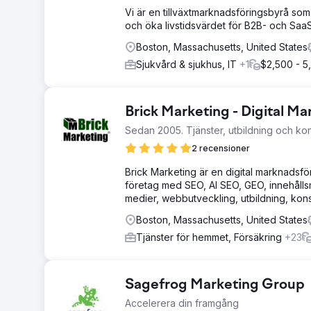
Vi är en tillväxtmarknadsföringsbyrå som
och öka livstidsvärdet för B2B- och Saa
Boston, Massachusetts, United States
Sjukvård & sjukhus, IT
+1
$2,500 - 5
Brick Marketing - Digital M
Sedan 2005. Tjänster, utbildning och kons
2 recensioner
Brick Marketing är en digital marknadsf
företag med SEO, AI SEO, GEO, innehålls
medier, webbutveckling, utbildning, kons
Boston, Massachusetts, United States
Tjänster för hemmet, Försäkring
+23
Sagefrog Marketing Group
Accelerera din framgång