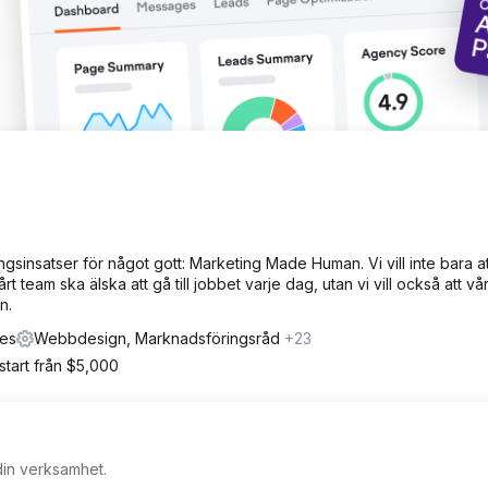
gsinsatser för något gott: Marketing Made Human. Vi vill inte bara at
 team ska älska att gå till jobbet varje dag, utan vi vill också att vår
n.
tes
Webbdesign, Marknadsföringsråd
+23
tart från $5,000
 din verksamhet.