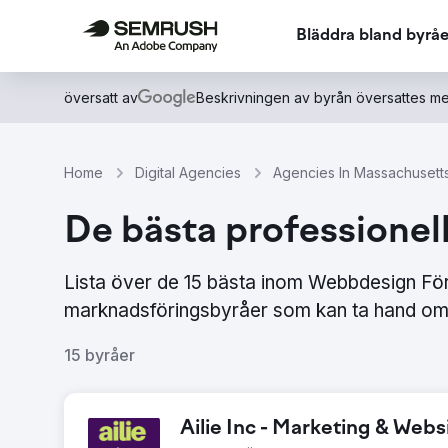
Bläddra bland byråe
översatt av
Beskrivningen av byrån översattes me
Home
Digital Agencies
Agencies In Massachusett
De bästa professionel
Lista över de 15 bästa inom Webbdesign Fö
marknadsföringsbyråer som kan ta hand om 
15 byråer
Ailie Inc - Marketing & We