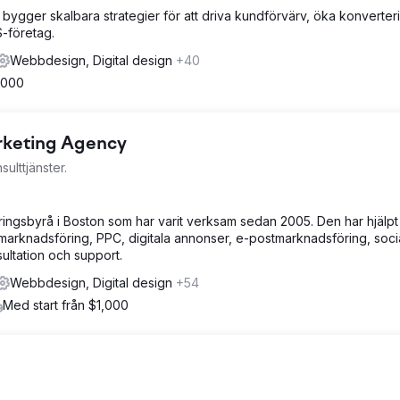
 bygger skalbara strategier för att driva kundförvärv, öka konverter
S-företag.
Webbdesign, Digital design
+40
,000
arketing Agency
ulttjänster.
öringsbyrå i Boston som har varit verksam sedan 2005. Den har hjälp
marknadsföring, PPC, digitala annonser, e-postmarknadsföring, soci
ultation och support.
Webbdesign, Digital design
+54
Med start från $1,000