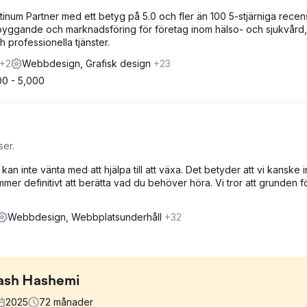
num Partner med ett betyg på 5.0 och fler än 100 5-stjärniga recen
yggande och marknadsföring för företag inom hälso- och sjukvård, 
h professionella tjänster.
+2
Webbdesign, Grafisk design
+23
00 - 5,000
ser.
an inte vänta med att hjälpa till att växa. Det betyder att vi kanske i
ommer definitivt att berätta vad du behöver höra. Vi tror att grunden fö
Webbdesign, Webbplatsunderhåll
+32
rash Hashemi
2025
72
månader