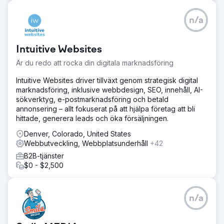
n/a
Intuitive Websites
Är du redo att rocka din digitala marknadsföring
Intuitive Websites driver tillväxt genom strategisk digital
marknadsföring, inklusive webbdesign, SEO, innehåll, AI-
sökverktyg, e-postmarknadsföring och betald
annonsering – allt fokuserat på att hjälpa företag att bli
hittade, generera leads och öka försäljningen.
Denver, Colorado, United States
Webbutveckling, Webbplatsunderhåll
+42
B2B-tjänster
$0 - $2,500
n/a