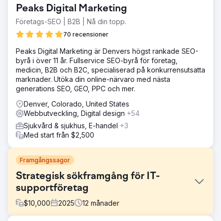
Peaks Digital Marketing
Företags-SEO | B2B | Nå din topp.
70 recensioner
Peaks Digital Marketing är Denvers högst rankade SEO-
byrå i över 11 år. Fullservice SEO-byrå för företag,
medicin, B2B och B2C, specialiserad på konkurrensutsatta
marknader. Utöka din online-närvaro med nästa
generations SEO, GEO, PPC och mer.
Denver, Colorado, United States
Webbutveckling, Digital design
+54
Sjukvård & sjukhus, E-handel
+3
Med start från $2,500
Framgångssagor
Strategisk sökframgång för IT-
supportföretag
$
10,000
2025
12
månader