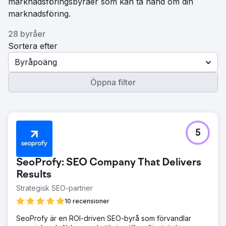
marknadsföringsbyråer som kan ta hand om din
marknadsföring.
28 byråer
Sortera efter
Byråpoäng
Öppna filter
5
SeoProfy: SEO Company That Delivers
Results
Strategisk SEO-partner
10 recensioner
SeoProfy är en ROI-driven SEO-byrå som förvandlar