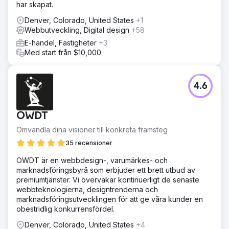
har skapat.
Denver, Colorado, United States
+1
Webbutveckling, Digital design
+58
E-handel, Fastigheter
+3
Med start från $10,000
4.6
OWDT
Omvandla dina visioner till konkreta framsteg
35 recensioner
OWDT är en webbdesign-, varumärkes- och
marknadsföringsbyrå som erbjuder ett brett utbud av
premiumtjänster. Vi övervakar kontinuerligt de senaste
webbteknologierna, designtrenderna och
marknadsföringsutvecklingen för att ge våra kunder en
obestridlig konkurrensfördel.
Denver, Colorado, United States
+4