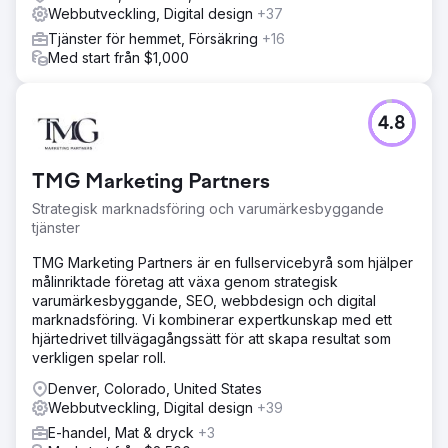
Webbutveckling, Digital design
+37
Tjänster för hemmet, Försäkring
+16
Med start från $1,000
4.8
TMG Marketing Partners
Strategisk marknadsföring och varumärkesbyggande
tjänster
TMG Marketing Partners är en fullservicebyrå som hjälper
målinriktade företag att växa genom strategisk
varumärkesbyggande, SEO, webbdesign och digital
marknadsföring. Vi kombinerar expertkunskap med ett
hjärtedrivet tillvägagångssätt för att skapa resultat som
verkligen spelar roll.
Denver, Colorado, United States
Webbutveckling, Digital design
+39
E-handel, Mat & dryck
+3