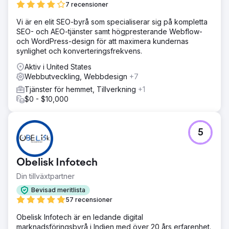
7 recensioner
Gå till byråsida
Vi är en elit SEO-byrå som specialiserar sig på kompletta
SEO- och AEO-tjänster samt högpresterande Webflow-
och WordPress-design för att maximera kundernas
synlighet och konverteringsfrekvens.
Aktiv i United States
Webbutveckling, Webbdesign
+7
Tjänster för hemmet, Tillverkning
+1
$0 - $10,000
5
Obelisk Infotech
Din tillväxtpartner
Bevisad meritlista
57 recensioner
Obelisk Infotech är en ledande digital
marknadsföringsbyrå i Indien med över 20 års erfarenhet.