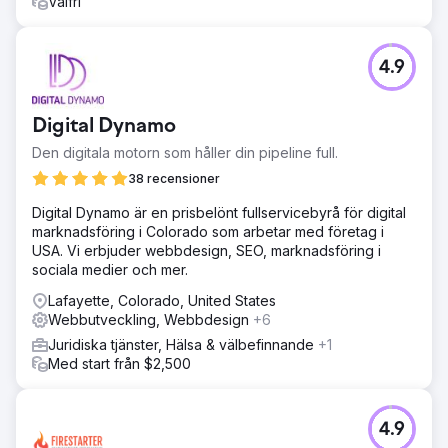
Valfri
4.9
Digital Dynamo
Den digitala motorn som håller din pipeline full.
38 recensioner
Digital Dynamo är en prisbelönt fullservicebyrå för digital
marknadsföring i Colorado som arbetar med företag i
USA. Vi erbjuder webbdesign, SEO, marknadsföring i
sociala medier och mer.
Lafayette, Colorado, United States
Webbutveckling, Webbdesign
+6
Juridiska tjänster, Hälsa & välbefinnande
+1
Med start från $2,500
4.9