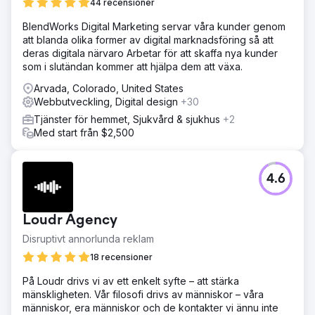
44 recensioner
BlendWorks Digital Marketing servar våra kunder genom
att blanda olika former av digital marknadsföring så att
deras digitala närvaro Arbetar för att skaffa nya kunder
som i slutändan kommer att hjälpa dem att växa.
Arvada, Colorado, United States
Webbutveckling, Digital design
+30
Tjänster för hemmet, Sjukvård & sjukhus
+2
Med start från $2,500
4.6
Loudr Agency
Disruptivt annorlunda reklam
18 recensioner
På Loudr drivs vi av ett enkelt syfte – att stärka
mänskligheten. Vår filosofi drivs av människor – våra
människor, era människor och de kontakter vi ännu inte