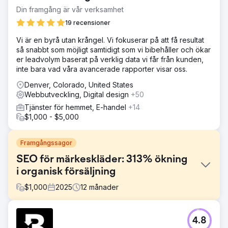
Din framgång är vår verksamhet
19 recensioner
Vi är en byrå utan krångel. Vi fokuserar på att få resultat
så snabbt som möjligt samtidigt som vi bibehåller och ökar
er leadvolym baserat på verklig data vi får från kunden,
inte bara vad våra avancerade rapporter visar oss.
Denver, Colorado, United States
Webbutveckling, Digital design
+50
Tjänster för hemmet, E-handel
+14
$1,000 - $5,000
Framgångssagor
SEO för märkeskläder: 313% ökning
i organisk försäljning
$
1,000
2025
12
månader
Utmaning
4.8
SP Workwear saknade den SEO-expertis och tid som