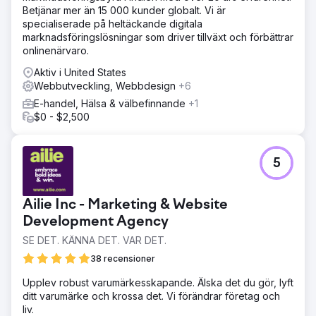
Betjänar mer än 15 000 kunder globalt. Vi är
specialiserade på heltäckande digitala
marknadsföringslösningar som driver tillväxt och förbättrar
onlinenärvaro.
Aktiv i United States
Webbutveckling, Webbdesign
+6
E-handel, Hälsa & välbefinnande
+1
$0 - $2,500
5
Ailie Inc - Marketing & Website
Development Agency
SE DET. KÄNNA DET. VAR DET.
38 recensioner
Upplev robust varumärkesskapande. Älska det du gör, lyft
ditt varumärke och krossa det. Vi förändrar företag och
liv.