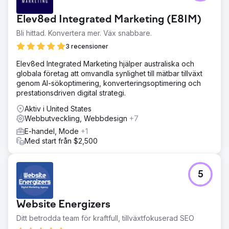
Elev8ed Integrated Marketing (E8IM)
Bli hittad. Konvertera mer. Väx snabbare.
3 recensioner
Elev8ed Integrated Marketing hjälper australiska och
globala företag att omvandla synlighet till mätbar tillväxt
genom AI-sökoptimering, konverteringsoptimering och
prestationsdriven digital strategi.
Aktiv i United States
Webbutveckling, Webbdesign
+7
E-handel, Mode
+1
Med start från $2,500
5
Website Energizers
Ditt betrodda team för kraftfull, tillväxtfokuserad SEO