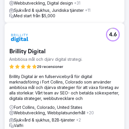
Webbutveckling, Digital design
+31
Sjukvård & sjukhus, Juridiska tjänster
+11
Med start från $5,000
4.6
Brillity Digital
Ambitiösa mål och djärv digital strategi.
29 recensioner
Brillity Digital är en fullservicebyrå för digital
marknadsföring i Fort Collins, Colorado som använder
ambitiösa mål och djärva strategier för att växa företag av
alla storlekar. Vårt team av SEO- och betalda sökexperter,
digitala strateger, webbutvecklare och
Fort Collins, Colorado, United States
Webbutveckling, Webbplatsunderhåll
+20
Sjukvård & sjukhus, B2B-tjänster
+2
Valfri