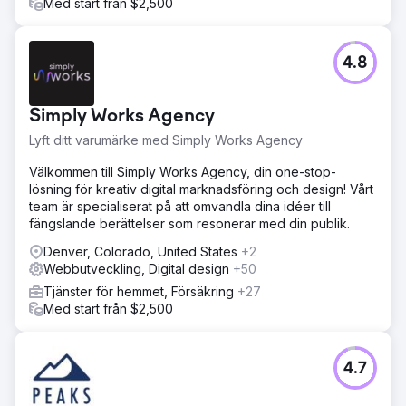
Med start från $2,500
4.8
Simply Works Agency
Lyft ditt varumärke med Simply Works Agency
Välkommen till Simply Works Agency, din one-stop-
lösning för kreativ digital marknadsföring och design! Vårt
team är specialiserat på att omvandla dina idéer till
fängslande berättelser som resonerar med din publik.
Denver, Colorado, United States
+2
Webbutveckling, Digital design
+50
Tjänster för hemmet, Försäkring
+27
Med start från $2,500
4.7