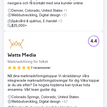
navigera och få kontakt med sina kunder online.
Denver, Colorado, United States
+1
Webbutveckling, Digital design
+21
Sjukvård & sjukhus, E-handel
+3
$25,000+
4.4
Watts Media
Marknadsföring för folket
7 recensioner
Nå dina marknadsföringstoppar Vi skräddarsyr våra
integrerade marknadsföringslösningar för dig Vilka toppar
är du ute efter? De högsta höjderna kan tyckas hota
ensamma. Vårt team guidar dig.
Colorado Springs, Colorado, United States
Webbutveckling, Digital design
+47