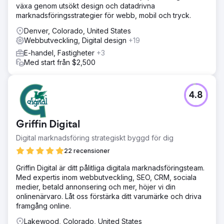
växa genom utsökt design och datadrivna
marknadsföringsstrategier för webb, mobil och tryck.
Denver, Colorado, United States
Webbutveckling, Digital design
+19
E-handel, Fastigheter
+3
Med start från $2,500
4.8
Griffin Digital
Digital marknadsföring strategiskt byggd för dig
22 recensioner
Griffin Digital är ditt pålitliga digitala marknadsföringsteam.
Med expertis inom webbutveckling, SEO, CRM, sociala
medier, betald annonsering och mer, höjer vi din
onlinenärvaro. Låt oss förstärka ditt varumärke och driva
framgång online.
Lakewood, Colorado, United States