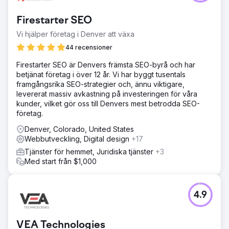
Firestarter SEO
Vi hjälper företag i Denver att växa
44 recensioner
Firestarter SEO är Denvers främsta SEO-byrå och har
betjänat företag i över 12 år. Vi har byggt tusentals
framgångsrika SEO-strategier och, ännu viktigare,
levererat massiv avkastning på investeringen för våra
kunder, vilket gör oss till Denvers mest betrodda SEO-
företag.
Denver, Colorado, United States
Webbutveckling, Digital design
+17
Tjänster för hemmet, Juridiska tjänster
+3
Med start från $1,000
4.9
VEA Technologies