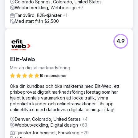
Colorado Springs, Colorado, United States
Webbutveckling, Webbdesign
+7
Tandvård, B2B-tjänster
+1
Med start från $2,500
4.9
Elit-Web
Mer än digital marknadsföring
19 recensioner
Öka din kundbas och öka intäkterna med Elit-Web, ett
prisbeprövat digitalt marknadsföringsföretag som har
hjälpt tusentals varumärken att locka trafik, vinna
potentiella kunder och onlinetransaktioner. Lås upp
onlinetillväxt med datadrivna digitala lösningar idag!
Denver, Colorado, United States
+4
Webbutveckling, Digital design
+63
Tjänster för hemmet, Försäkring
+29