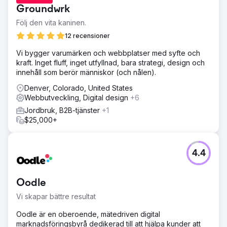
Groundwrk
Följ den vita kaninen.
12 recensioner
Vi bygger varumärken och webbplatser med syfte och
kraft. Inget fluff, inget utfyllnad, bara strategi, design och
innehåll som berör människor (och nålen).
Denver, Colorado, United States
Webbutveckling, Digital design
+6
Jordbruk, B2B-tjänster
+1
$25,000+
4.4
Oodle
Vi skapar bättre resultat
Oodle är en oberoende, mätedriven digital
marknadsföringsbyrå dedikerad till att hjälpa kunder att