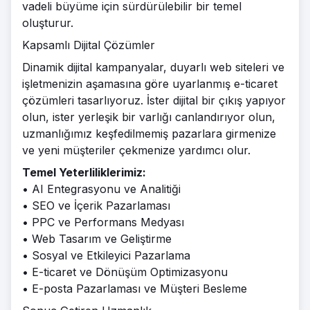
vadeli büyüme için sürdürülebilir bir temel
oluşturur.
Kapsamlı Dijital Çözümler
Dinamik dijital kampanyalar, duyarlı web siteleri ve
işletmenizin aşamasına göre uyarlanmış e-ticaret
çözümleri tasarlıyoruz. İster dijital bir çıkış yapıyor
olun, ister yerleşik bir varlığı canlandırıyor olun,
uzmanlığımız keşfedilmemiş pazarlara girmenize
ve yeni müşteriler çekmenize yardımcı olur.
Temel Yeterliliklerimiz:
• AI Entegrasyonu ve Analitiği
• SEO ve İçerik Pazarlaması
• PPC ve Performans Medyası
• Web Tasarım ve Geliştirme
• Sosyal ve Etkileyici Pazarlama
• E-ticaret ve Dönüşüm Optimizasyonu
• E-posta Pazarlaması ve Müşteri Besleme