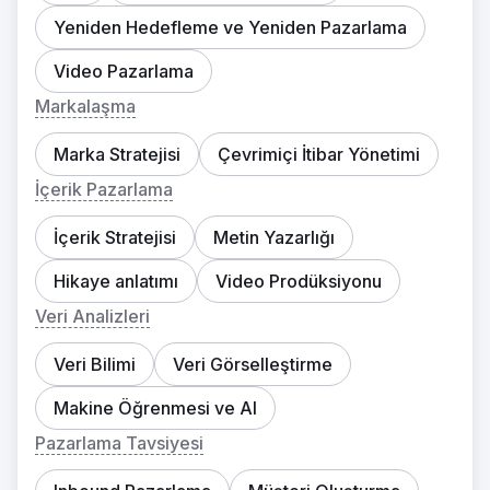
Yeniden Hedefleme ve Yeniden Pazarlama
Video Pazarlama
Markalaşma
Marka Stratejisi
Çevrimiçi İtibar Yönetimi
İçerik Pazarlama
İçerik Stratejisi
Metin Yazarlığı
Hikaye anlatımı
Video Prodüksiyonu
Veri Analizleri
Veri Bilimi
Veri Görselleştirme
Makine Öğrenmesi ve AI
Pazarlama Tavsiyesi