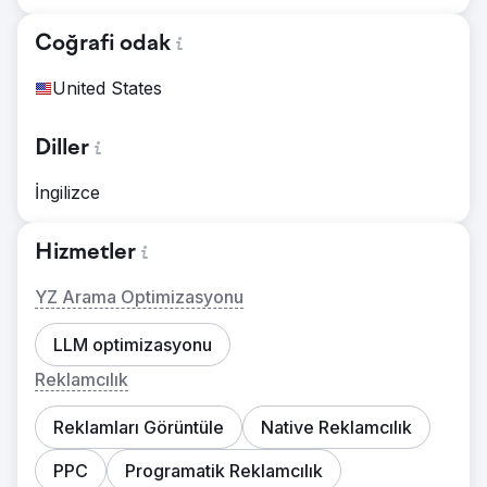
Coğrafi odak
United States
Diller
İngilizce
Hizmetler
YZ Arama Optimizasyonu
LLM optimizasyonu
Reklamcılık
Reklamları Görüntüle
Native Reklamcılık
PPC
Programatik Reklamcılık