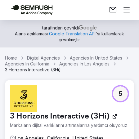
tarafından çevrildi
Ajans açıklaması
Google Translation API
'si kullanılarak
çevrilmiştir.
Home
Digital Agencies
Agencies In United States
Agencies In California
Agencies In Los Angeles
3 Horizons Interactive (3Hi)
5
3 Horizons Interactive (3Hi)
Markaların dijital varlıklarını artırmalarına yardımcı oluyoruz
Los Angeles, California, United States