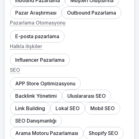
Inbound Pazarlama
Müşteri Oluşturma
Pazar Araştırması
Outbound Pazarlama
Pazarlama Otomasyonu
E-posta pazarlama
Halkla ilişkiler
Influencer Pazarlama
SEO
APP Store Optimizasyonu
Backlink Yönetimi
Uluslararası SEO
Link Building
Lokal SEO
Mobil SEO
SEO Danışmanlığı
Arama Motoru Pazarlaması
Shopify SEO