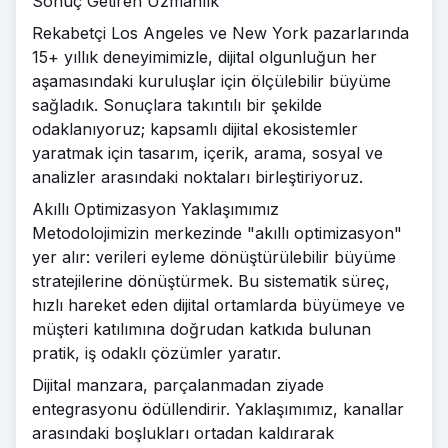
Sonuç Getiren Uzmanlık
Rekabetçi Los Angeles ve New York pazarlarında
15+ yıllık deneyimimizle, dijital olgunluğun her
aşamasındaki kuruluşlar için ölçülebilir büyüme
sağladık. Sonuçlara takıntılı bir şekilde
odaklanıyoruz; kapsamlı dijital ekosistemler
yaratmak için tasarım, içerik, arama, sosyal ve
analizler arasındaki noktaları birleştiriyoruz.
Akıllı Optimizasyon Yaklaşımımız
Metodolojimizin merkezinde "akıllı optimizasyon"
yer alır: verileri eyleme dönüştürülebilir büyüme
stratejilerine dönüştürmek. Bu sistematik süreç,
hızlı hareket eden dijital ortamlarda büyümeye ve
müşteri katılımına doğrudan katkıda bulunan
pratik, iş odaklı çözümler yaratır.
Dijital manzara, parçalanmadan ziyade
entegrasyonu ödüllendirir. Yaklaşımımız, kanallar
arasındaki boşlukları ortadan kaldırarak