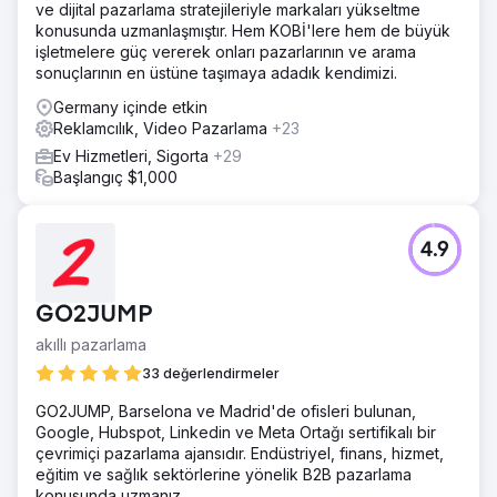
ve dijital pazarlama stratejileriyle markaları yükseltme
konusunda uzmanlaşmıştır. Hem KOBİ'lere hem de büyük
işletmelere güç vererek onları pazarlarının ve arama
sonuçlarının en üstüne taşımaya adadık kendimizi.
Germany içinde etkin
Reklamcılık, Video Pazarlama
+23
Ev Hizmetleri, Sigorta
+29
Başlangıç $1,000
4.9
GO2JUMP
akıllı pazarlama
33 değerlendirmeler
GO2JUMP, Barselona ve Madrid'de ofisleri bulunan,
Google, Hubspot, Linkedin ve Meta Ortağı sertifikalı bir
çevrimiçi pazarlama ajansıdır. Endüstriyel, finans, hizmet,
eğitim ve sağlık sektörlerine yönelik B2B pazarlama
konusunda uzmanız.