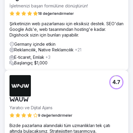
İşletmenizi başarı formülüne dönüştürün!
18 değerlendirmeler
Şirketinizin web pazarlaması için eksiksiz destek. SEO'dan
Google Ads'e, web tasarımından hosting'e kadar.
Digishock sizin için bunları yapabilir.
Germany içinde etkin
Reklamcılık, Native Reklamcılık
+21
E-ticaret, Emlak
+3
Başlangıç $1,000
4.7
WAUW
Yaratıcı ve Dijital Ajans
9 değerlendirmeler
Bizde pazarlama alanındaki tüm uzmanlıkları tek çatı
altında bulacaksınız. Stratejistten tasarımcıya,