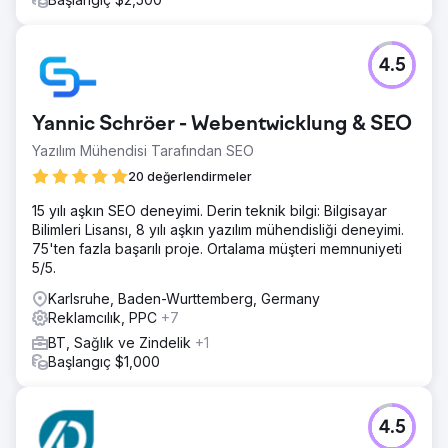
4.5
Yannic Schröer - Webentwicklung & SEO
Yazılım Mühendisi Tarafından SEO
20 değerlendirmeler
15 yılı aşkın SEO deneyimi. Derin teknik bilgi: Bilgisayar
Bilimleri Lisansı, 8 yılı aşkın yazılım mühendisliği deneyimi.
75'ten fazla başarılı proje. Ortalama müşteri memnuniyeti
5/5.
Karlsruhe, Baden-Wurttemberg, Germany
Reklamcılık, PPC
+7
BT, Sağlık ve Zindelik
+1
Başlangıç $1,000
4.5