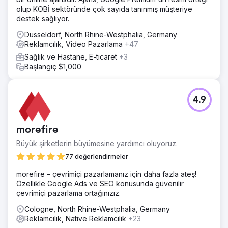
olup KOBİ sektöründe çok sayıda tanınmış müşteriye
destek sağlıyor.
Dusseldorf, North Rhine-Westphalia, Germany
Reklamcılık, Video Pazarlama
+47
Sağlık ve Hastane, E-ticaret
+3
Başlangıç $1,000
4.9
morefire
Büyük şirketlerin büyümesine yardımcı oluyoruz.
77 değerlendirmeler
morefire – çevrimiçi pazarlamanız için daha fazla ateş!
Özellikle Google Ads ve SEO konusunda güvenilir
çevrimiçi pazarlama ortağınızız.
Cologne, North Rhine-Westphalia, Germany
Reklamcılık, Native Reklamcılık
+23