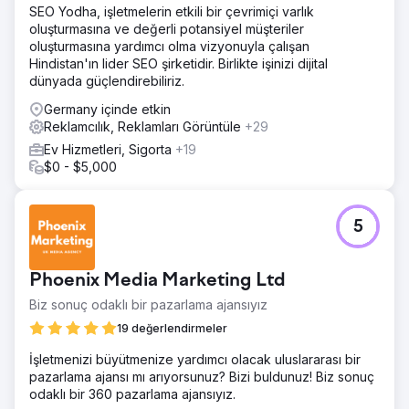
SEO Yodha, işletmelerin etkili bir çevrimiçi varlık
oluşturmasına ve değerli potansiyel müşteriler
oluşturmasına yardımcı olma vizyonuyla çalışan
Hindistan'ın lider SEO şirketidir. Birlikte işinizi dijital
dünyada güçlendirebiliriz.
Germany içinde etkin
Reklamcılık, Reklamları Görüntüle
+29
Ev Hizmetleri, Sigorta
+19
$0 - $5,000
5
Phoenix Media Marketing Ltd
Biz sonuç odaklı bir pazarlama ajansıyız
19 değerlendirmeler
İşletmenizi büyütmenize yardımcı olacak uluslararası bir
pazarlama ajansı mı arıyorsunuz? Bizi buldunuz! Biz sonuç
odaklı bir 360 pazarlama ajansıyız.