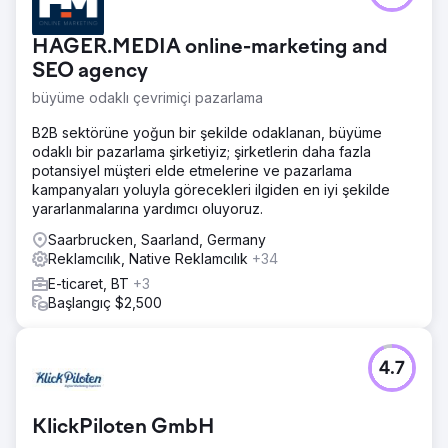
HAGER.MEDIA online-marketing and
SEO agency
büyüme odaklı çevrimiçi pazarlama
B2B sektörüne yoğun bir şekilde odaklanan, büyüme
odaklı bir pazarlama şirketiyiz; şirketlerin daha fazla
potansiyel müşteri elde etmelerine ve pazarlama
kampanyaları yoluyla görecekleri ilgiden en iyi şekilde
yararlanmalarına yardımcı oluyoruz.
Saarbrucken, Saarland, Germany
Reklamcılık, Native Reklamcılık
+34
E-ticaret, BT
+3
Başlangıç $2,500
4.7
KlickPiloten GmbH