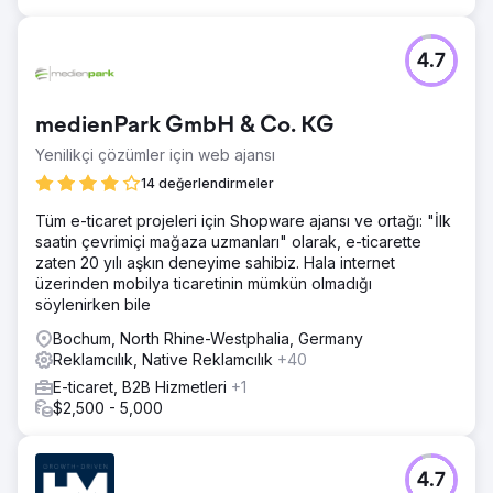
4.7
medienPark GmbH & Co. KG
Yenilikçi çözümler için web ajansı
14 değerlendirmeler
Tüm e-ticaret projeleri için Shopware ajansı ve ortağı: "İlk
saatin çevrimiçi mağaza uzmanları" olarak, e-ticarette
zaten 20 yılı aşkın deneyime sahibiz. Hala internet
üzerinden mobilya ticaretinin mümkün olmadığı
söylenirken bile
Bochum, North Rhine-Westphalia, Germany
Reklamcılık, Native Reklamcılık
+40
E-ticaret, B2B Hizmetleri
+1
$2,500 - 5,000
4.7