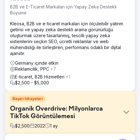
B2B ve E-Ticaret Markaları için Yapay Zeka Destekli
Büyüme
Kleosa, B2B ve e-ticaret markaları için ölçülebilir yatırım
getirisi ve yapay zeka destekli arama görünürlüğü
oluşturmak üzere tasarlanmış, tescilli yapay zeka
sistemlerini seçkin SEO, ücretli reklamlar ve web
mühendisliği ile birleştiren, performans odaklı bir dijital
ajanstır.
Germany içinde etkin
Reklamcılık, PPC
+7
E-ticaret, B2B Hizmetleri
+1
$2,500 - $5,000
Başarı hikayeleri
Organik Overdrive: Milyonlarca
TikTok Görüntülemesi
$
2,500
2022
1
ay