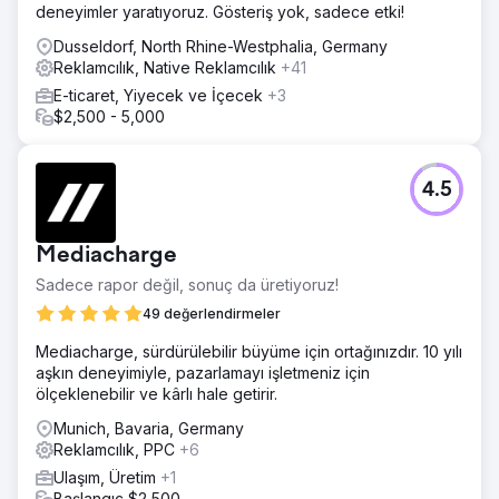
deneyimler yaratıyoruz. Gösteriş yok, sadece etki!
Dusseldorf, North Rhine-Westphalia, Germany
Reklamcılık, Native Reklamcılık
+41
E-ticaret, Yiyecek ve İçecek
+3
$2,500 - 5,000
4.5
Mediacharge
Sadece rapor değil, sonuç da üretiyoruz!
49 değerlendirmeler
Mediacharge, sürdürülebilir büyüme için ortağınızdır. 10 yılı
aşkın deneyimiyle, pazarlamayı işletmeniz için
ölçeklenebilir ve kârlı hale getirir.
Munich, Bavaria, Germany
Reklamcılık, PPC
+6
Ulaşım, Üretim
+1
Başlangıç $2,500