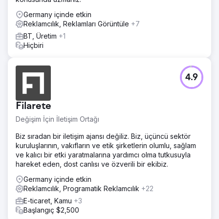
Germany içinde etkin
Reklamcılık, Reklamları Görüntüle
+7
BT, Üretim
+1
Hiçbiri
4.9
Filarete
Değişim İçin İletişim Ortağı
Biz sıradan bir iletişim ajansı değiliz. Biz, üçüncü sektör
kuruluşlarının, vakıfların ve etik şirketlerin olumlu, sağlam
ve kalıcı bir etki yaratmalarına yardımcı olma tutkusuyla
hareket eden, dost canlısı ve özverili bir ekibiz.
Germany içinde etkin
Reklamcılık, Programatik Reklamcılık
+22
E-ticaret, Kamu
+3
Başlangıç $2,500