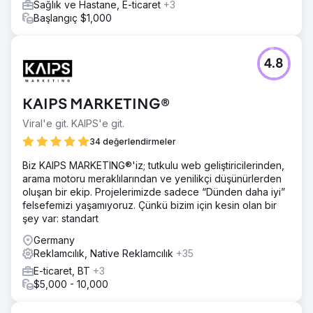
Sağlık ve Hastane, E-ticaret
+3
Başlangıç $1,000
4.8
KAIPS MARKETING®
Viral'e git. KAIPS'e git.
34 değerlendirmeler
Biz KAIPS MARKETING®'iz; tutkulu web geliştiricilerinden,
arama motoru meraklılarından ve yenilikçi düşünürlerden
oluşan bir ekip. Projelerimizde sadece “Dünden daha iyi”
felsefemizi yaşamıyoruz. Çünkü bizim için kesin olan bir
şey var: standart
Germany
Reklamcılık, Native Reklamcılık
+35
E-ticaret, BT
+3
$5,000 - 10,000