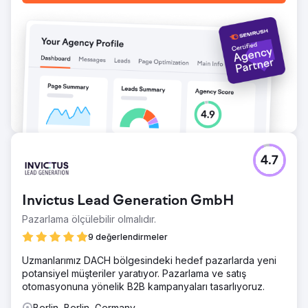
4.7
Invictus Lead Generation GmbH
Pazarlama ölçülebilir olmalıdır.
9 değerlendirmeler
Uzmanlarımız DACH bölgesindeki hedef pazarlarda yeni
potansiyel müşteriler yaratıyor. Pazarlama ve satış
otomasyonuna yönelik B2B kampanyaları tasarlıyoruz.
Berlin, Berlin, Germany