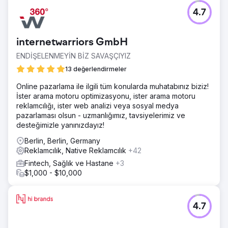
4.7
internetwarriors GmbH
ENDİŞELENMEYİN BİZ SAVAŞÇIYIZ
13 değerlendirmeler
Online pazarlama ile ilgili tüm konularda muhatabınız biziz!
İster arama motoru optimizasyonu, ister arama motoru
reklamcılığı, ister web analizi veya sosyal medya
pazarlaması olsun - uzmanlığımız, tavsiyelerimiz ve
desteğimizle yanınızdayız!
Berlin, Berlin, Germany
Reklamcılık, Native Reklamcılık
+42
Fintech, Sağlık ve Hastane
+3
$1,000 - $10,000
4.7