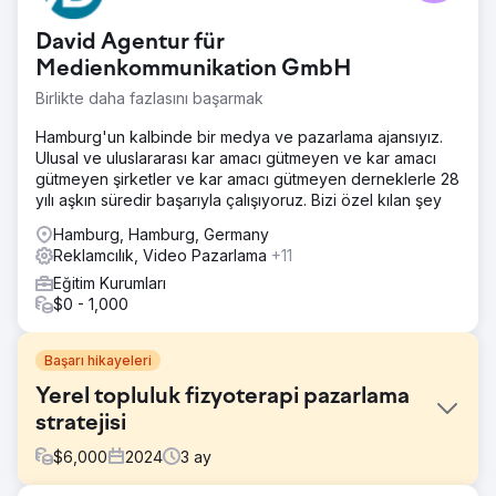
David Agentur für
Medienkommunikation GmbH
Birlikte daha fazlasını başarmak
Hamburg'un kalbinde bir medya ve pazarlama ajansıyız.
Ulusal ve uluslararası kar amacı gütmeyen ve kar amacı
gütmeyen şirketler ve kar amacı gütmeyen derneklerle 28
yılı aşkın süredir başarıyla çalışıyoruz. Bizi özel kılan şey
Hamburg, Hamburg, Germany
Reklamcılık, Video Pazarlama
+11
Eğitim Kurumları
$0 - 1,000
Başarı hikayeleri
Yerel topluluk fizyoterapi pazarlama
stratejisi
$
6,000
2024
3
ay