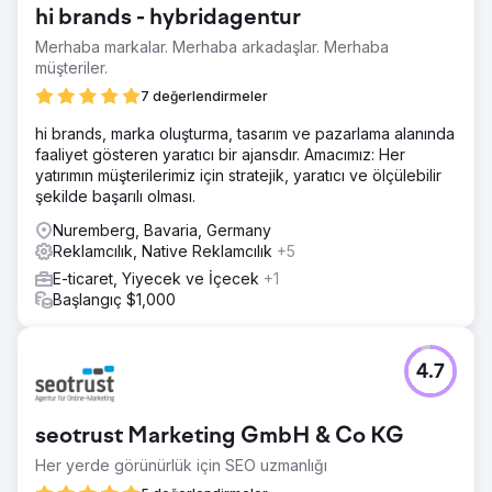
hi brands - hybridagentur
Merhaba markalar. Merhaba arkadaşlar. Merhaba
müşteriler.
7 değerlendirmeler
hi brands, marka oluşturma, tasarım ve pazarlama alanında
faaliyet gösteren yaratıcı bir ajansdır. Amacımız: Her
yatırımın müşterilerimiz için stratejik, yaratıcı ve ölçülebilir
şekilde başarılı olması.
Nuremberg, Bavaria, Germany
Reklamcılık, Native Reklamcılık
+5
E-ticaret, Yiyecek ve İçecek
+1
Başlangıç $1,000
4.7
seotrust Marketing GmbH & Co KG
Her yerde görünürlük için SEO uzmanlığı