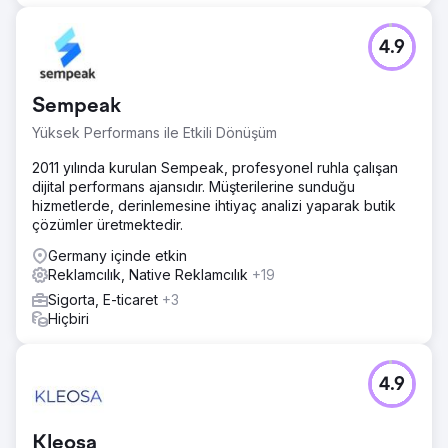
4.9
Sempeak
Yüksek Performans ile Etkili Dönüşüm
2011 yılında kurulan Sempeak, profesyonel ruhla çalışan
dijital performans ajansıdır. Müşterilerine sunduğu
hizmetlerde, derinlemesine ihtiyaç analizi yaparak butik
çözümler üretmektedir.
Germany içinde etkin
Reklamcılık, Native Reklamcılık
+19
Sigorta, E-ticaret
+3
Hiçbiri
4.9
Kleosa