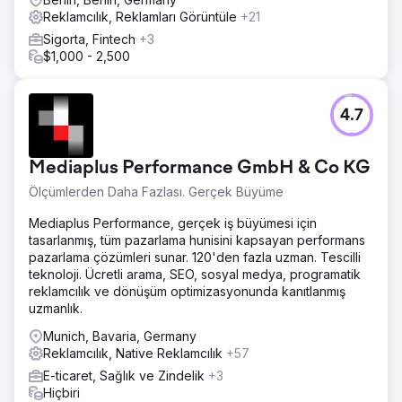
Reklamcılık, Reklamları Görüntüle
+21
Sigorta, Fintech
+3
$1,000 - 2,500
4.7
Mediaplus Performance GmbH & Co KG
Ölçümlerden Daha Fazlası. Gerçek Büyüme
Mediaplus Performance, gerçek iş büyümesi için
tasarlanmış, tüm pazarlama hunisini kapsayan performans
pazarlama çözümleri sunar. 120'den fazla uzman. Tescilli
teknoloji. Ücretli arama, SEO, sosyal medya, programatik
reklamcılık ve dönüşüm optimizasyonunda kanıtlanmış
uzmanlık.
Munich, Bavaria, Germany
Reklamcılık, Native Reklamcılık
+57
E-ticaret, Sağlık ve Zindelik
+3
Hiçbiri