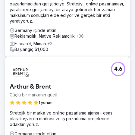
pazarlamacıdan geliştiriciye. Stratejiyi, online pazarlamayı,
yaratımı ve geliştirmeyi bir araya getirerek her zaman
maksimum sonuçları elde ediyor ve gerçek bir etki
yaratıyoruz.
Germany içinde etkin
Reklamcılık, Native Reklamcılık
+36
E-ticaret, Mimari
+3
Başlangıç $1,000
4.6
Arthur & Brent
Güçlü bir markanın gücü
1 yorum
Stratejik bir marka ve online pazarlama ajansı - esas
olarak işveren markası ve iş pazarlama projelerine
odaklanıyoruz.
Germany içinde etkin