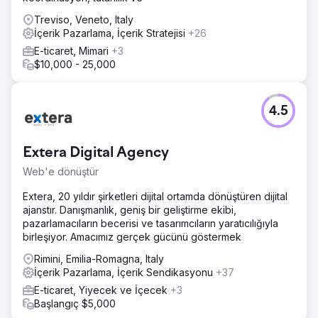
Treviso, Veneto, Italy
İçerik Pazarlama, İçerik Stratejisi
+26
E-ticaret, Mimari
+3
$10,000 - 25,000
4.5
Extera Digital Agency
Web'e dönüştür
Extera, 20 yıldır şirketleri dijital ortamda dönüştüren dijital
ajanstır. Danışmanlık, geniş bir geliştirme ekibi,
pazarlamacıların becerisi ve tasarımcıların yaratıcılığıyla
birleşiyor. Amacımız gerçek gücünü göstermek
Rimini, Emilia-Romagna, Italy
İçerik Pazarlama, İçerik Sendikasyonu
+37
E-ticaret, Yiyecek ve İçecek
+3
Başlangıç $5,000