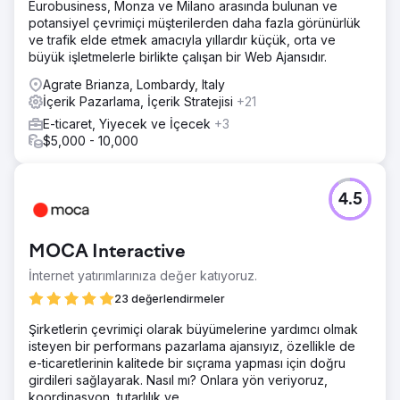
Eurobusiness, Monza ve Milano arasında bulunan ve
potansiyel çevrimiçi müşterilerden daha fazla görünürlük
ve trafik elde etmek amacıyla yıllardır küçük, orta ve
büyük işletmelerle birlikte çalışan bir Web Ajansıdır.
Agrate Brianza, Lombardy, Italy
İçerik Pazarlama, İçerik Stratejisi
+21
E-ticaret, Yiyecek ve İçecek
+3
$5,000 - 10,000
4.5
MOCA Interactive
İnternet yatırımlarınıza değer katıyoruz.
23 değerlendirmeler
Şirketlerin çevrimiçi olarak büyümelerine yardımcı olmak
isteyen bir performans pazarlama ajansıyız, özellikle de
e-ticaretlerinin kalitede bir sıçrama yapması için doğru
girdileri sağlayarak. Nasıl mı? Onlara yön veriyoruz,
koordinasyon, tutarlılık ve