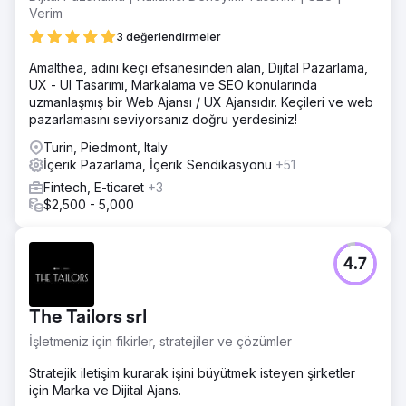
Verim
3 değerlendirmeler
Amalthea, adını keçi efsanesinden alan, Dijital Pazarlama,
UX - UI Tasarımı, Markalama ve SEO konularında
uzmanlaşmış bir Web Ajansı / UX Ajansıdır. Keçileri ve web
pazarlamasını seviyorsanız doğru yerdesiniz!
Turin, Piedmont, Italy
İçerik Pazarlama, İçerik Sendikasyonu
+51
Fintech, E-ticaret
+3
$2,500 - 5,000
4.7
The Tailors srl
İşletmeniz için fikirler, stratejiler ve çözümler
Stratejik iletişim kurarak işini büyütmek isteyen şirketler
için Marka ve Dijital Ajans.