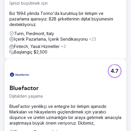
İşinizi büyütmek için
Biz 1994 yılında Torino'da kurulmuş bir iletişim ve
pazarlama ajansıyız. B2B şirketlerinin dijital büyümesini
destekliyoruz.
Turin, Piedmont, Italy
İçerik Pazarlama, İçerik Sendikasyonu
+23
Fintech, Yasal Hizmetler
+3
Başlangıç $2,500
4.7
Bluefactor
Dijitalden yaşama
BlueFactor yenilikçi ve entegre bir iletişim ajansıdır.
Markaları ve hikayelerini güçlendirmek için yaratıcı
düşünce ve üretim uzmanlığını bir araya getirmek amacıyla
araştırmaya büyük önem veriyoruz. Ekibimiz,