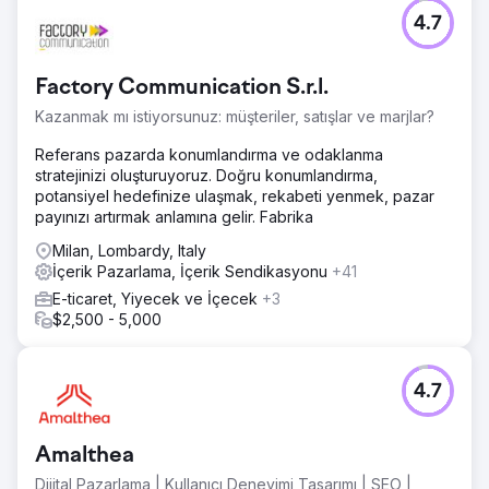
4.7
Factory Communication S.r.l.
Kazanmak mı istiyorsunuz: müşteriler, satışlar ve marjlar?
Referans pazarda konumlandırma ve odaklanma
stratejinizi oluşturuyoruz. Doğru konumlandırma,
potansiyel hedefinize ulaşmak, rekabeti yenmek, pazar
payınızı artırmak anlamına gelir. Fabrika
Milan, Lombardy, Italy
İçerik Pazarlama, İçerik Sendikasyonu
+41
E-ticaret, Yiyecek ve İçecek
+3
$2,500 - 5,000
4.7
Amalthea
Dijital Pazarlama | Kullanıcı Deneyimi Tasarımı | SEO |