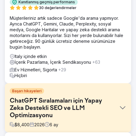
Kanıtlanmış geçmiş performans
30 değerlendirmeler
Müşterileriniz artık sadece Google'da arama yapmıyor.
Ayrıca ChatGPT, Gemini, Claude, Perplexity, sosyal
medya, Google Haritalar ve yapay zeka destekli arama
motorlarını da kullanıyorlar. Sizi her yerde bulunabilir hale
getireceğiz. 90 günlük ücretsiz deneme sürümünüze
bugün başlayın.
Italy içinde etkin
İçerik Pazarlama, İçerik Sendikasyonu
+63
Ev Hizmetleri, Sigorta
+29
Hiçbiri
Başarı hikayeleri
ChatGPT Sıralamaları için Yapay
Zeka Destekli SEO ve LLM
Optimizasyonu
$
8,400
2026
6
ay