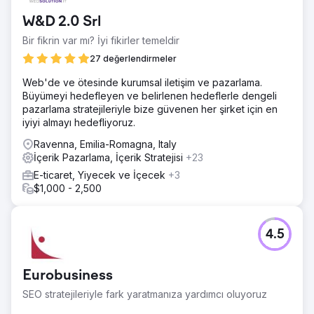
W&D 2.0 Srl
Bir fikrin var mı? İyi fikirler temeldir
27 değerlendirmeler
Web'de ve ötesinde kurumsal iletişim ve pazarlama.
Büyümeyi hedefleyen ve belirlenen hedeflerle dengeli
pazarlama stratejileriyle bize güvenen her şirket için en
iyiyi almayı hedefliyoruz.
Ravenna, Emilia-Romagna, Italy
İçerik Pazarlama, İçerik Stratejisi
+23
E-ticaret, Yiyecek ve İçecek
+3
$1,000 - 2,500
4.5
Eurobusiness
SEO stratejileriyle fark yaratmanıza yardımcı oluyoruz