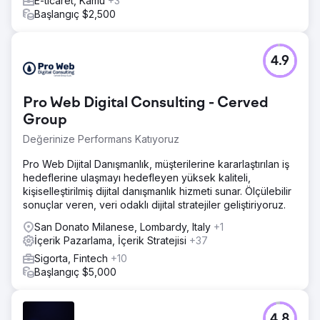
E-ticaret, Kamu
+3
Başlangıç $2,500
4.9
Pro Web Digital Consulting - Cerved
Group
Değerinize Performans Katıyoruz
Pro Web Dijital Danışmanlık, müşterilerine kararlaştırılan iş
hedeflerine ulaşmayı hedefleyen yüksek kaliteli,
kişiselleştirilmiş dijital danışmanlık hizmeti sunar. Ölçülebilir
sonuçlar veren, veri odaklı dijital stratejiler geliştiriyoruz.
San Donato Milanese, Lombardy, Italy
+1
İçerik Pazarlama, İçerik Stratejisi
+37
Sigorta, Fintech
+10
Başlangıç $5,000
4.8