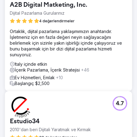
A2B Digital Matketing, Inc.
Dijital Pazarlama Gurularınız
4 değerlendirmeler
Ortaklık, dijital pazarlama yaklaşımımızın anahtarıdır.
İşletmeniz için en fazla değeri neyin sağlayacağını
belirlemek için sizinle yakın işbirliği içinde çalışıyoruz ve
bunu başarmak için bir dizi dijital pazarlama hizmeti
sunuyoruz.
Italy içinde etkin
İçerik Pazarlama, İçerik Stratejisi
+46
Ev Hizmetleri, Emlak
+10
Başlangıç $2,500
4.7
Estudio34
2010'dan beri Dijitali Yaratmak ve Kırmak