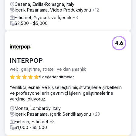
Cesena, Emilia-Romagna, Italy
İçerik Pazarlama, Video Prodüksiyonu
+12
E-ticaret, Yiyecek ve İçecek
+3
$2,500 - $5,000
4.6
INTERPOP
web, geliştirme, strateji ve danışmanlık
5 değerlendirmeler
Yenilikçi, esnek ve kişiselleştirilmiş stratejilerle şirketlerin
ve profesyonellerin çevrimiçi işlerini geliştirmelerine
yardımcı oluyoruz.
Monza, Lombardy, Italy
İçerik Pazarlama, İçerik Sendikasyonu
+23
Fintech, E-ticaret
+3
$1,000 - $5,000