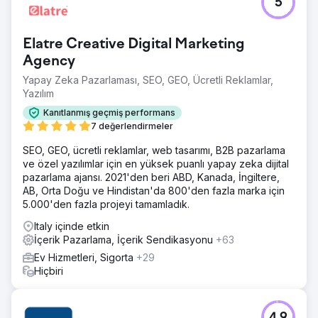
5
Elatre Creative Digital Marketing
Agency
Yapay Zeka Pazarlaması, SEO, GEO, Ücretli Reklamlar,
Yazılım
Kanıtlanmış geçmiş performans
7 değerlendirmeler
SEO, GEO, ücretli reklamlar, web tasarımı, B2B pazarlama
ve özel yazılımlar için en yüksek puanlı yapay zeka dijital
pazarlama ajansı. 2021'den beri ABD, Kanada, İngiltere,
AB, Orta Doğu ve Hindistan'da 800'den fazla marka için
5.000'den fazla projeyi tamamladık.
Italy içinde etkin
İçerik Pazarlama, İçerik Sendikasyonu
+63
Ev Hizmetleri, Sigorta
+29
Hiçbiri