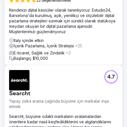
22 değerlendirmeler
Kendimizi dijital kesiciler olarak tanımlıyoruz. Estudio34,
Barselona'da kurulmuş, açık, yenilikçi ve ölçülebilir dijital
pazarlama stratejileri sunmak için sürekli olarak statükoya
meydan okuyan bir dijital pazarlama ajansıdır.
Müşterilerimizi güçlendiriyoruz
Italy içinde etkin
İçerik Pazarlama, İçerik Stratejisi
+25
E-ticaret, Sağlık ve Zindelik
+3
Başlangıç $10,000
4.7
Searcht
Yapay zeka arama çağında büyüme için markalar inşa
etmek
Searcht, büyüme odaklı markaların sıralamalardan
önerilere kadar nasıl keşfedildiklerini ve algılandıklarını