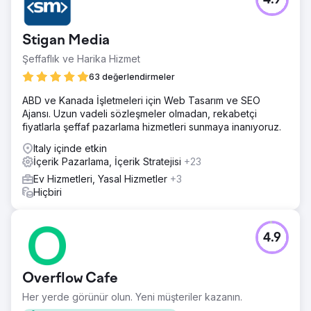
4.9
Stigan Media
Şeffaflık ve Harika Hizmet
63 değerlendirmeler
ABD ve Kanada İşletmeleri için Web Tasarım ve SEO
Ajansı. Uzun vadeli sözleşmeler olmadan, rekabetçi
fiyatlarla şeffaf pazarlama hizmetleri sunmaya inanıyoruz.
Italy içinde etkin
İçerik Pazarlama, İçerik Stratejisi
+23
Ev Hizmetleri, Yasal Hizmetler
+3
Hiçbiri
4.9
Overflow Cafe
Her yerde görünür olun. Yeni müşteriler kazanın.