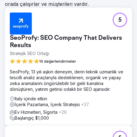
orada çalışırlar ve müşterileri vardır.
5
SeoProfy: SEO Company That Delivers
Results
Stratejik SEO Ortağı
10 değerlendirmeler
SeoProfy, 13 yılı aşkın deneyim, derin teknik uzmanlık ve
tescilli analiz araçlarıyla desteklenen, organik ve yapay
zeka aramalarını öngörülebilir bir gelir kanalına
dönüştüren, yatırım getirisi odaklı bir SEO ajansıdır.
Italy içinde etkin
İçerik Pazarlama, İçerik Stratejisi
+37
Ev Hizmetleri, Sigorta
+29
Başlangıç $1,000