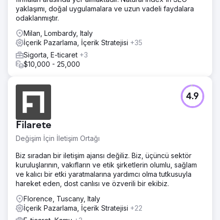
yaklaşımı, doğal uygulamalara ve uzun vadeli faydalara
odaklanmıştır.
Milan, Lombardy, Italy
İçerik Pazarlama, İçerik Stratejisi
+35
Sigorta, E-ticaret
+3
$10,000 - 25,000
4.9
Filarete
Değişim İçin İletişim Ortağı
Biz sıradan bir iletişim ajansı değiliz. Biz, üçüncü sektör
kuruluşlarının, vakıfların ve etik şirketlerin olumlu, sağlam
ve kalıcı bir etki yaratmalarına yardımcı olma tutkusuyla
hareket eden, dost canlısı ve özverili bir ekibiz.
Florence, Tuscany, Italy
İçerik Pazarlama, İçerik Stratejisi
+22