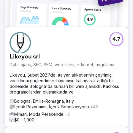
4.7
Likeyou srl
Dijital ajans, SEO, SEM, web sitesi, e-ticaret, uygulama
Likeyou, Şubat 2021'de, İtalyan şirketlerinin çevrimiçi
varlıklarını güçlendirme ihtiyacının katlanarak arttığı bir
dönemde Bologna'da kurulan bir web ajansıdır. Kadrosu
programcılardan oluşmaktadır ve
Bologna, Emilia-Romagna, Italy
İçerik Pazarlama, İçerik Sendikasyonu
+42
Mimari, Moda Perakende
+2
$0 - 1,000