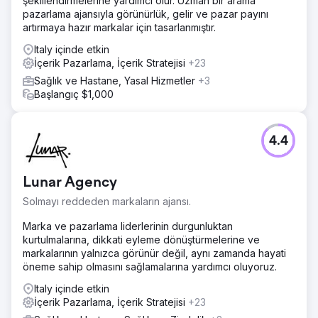
şekillendirmelerine yardımcı olur. Uzman bir arama
pazarlama ajansıyla görünürlük, gelir ve pazar payını
artırmaya hazır markalar için tasarlanmıştır.
Italy içinde etkin
İçerik Pazarlama, İçerik Stratejisi
+23
Sağlık ve Hastane, Yasal Hizmetler
+3
Başlangıç $1,000
4.4
Lunar Agency
Solmayı reddeden markaların ajansı.
Marka ve pazarlama liderlerinin durgunluktan
kurtulmalarına, dikkati eyleme dönüştürmelerine ve
markalarının yalnızca görünür değil, aynı zamanda hayati
öneme sahip olmasını sağlamalarına yardımcı oluyoruz.
Italy içinde etkin
İçerik Pazarlama, İçerik Stratejisi
+23