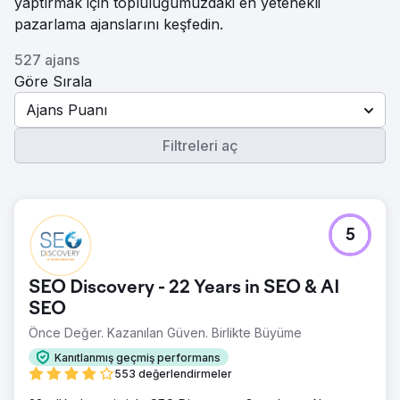
yaptırmak için topluluğumuzdaki en yetenekli
pazarlama ajanslarını keşfedin.
527 ajans
Göre Sırala
Ajans Puanı
Filtreleri aç
5
SEO Discovery - 22 Years in SEO & AI
SEO
Önce Değer. Kazanılan Güven. Birlikte Büyüme
Kanıtlanmış geçmiş performans
553 değerlendirmeler