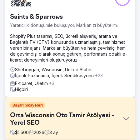
Saints & Sparrows
Yaratıcılık dönüşümle buluşuyor. Markanızı büyütelim.
Shopify Plus tasarımı, SEO, ücretli alışveriş, arama ve
Bağlantılı TV (CTV) konusunda uzmanlaşmış, tam hizmet
veren bir ajans. Markaları büyüten ve hem çevrimiçi hem
de çevrimdışı olarak sonuç getiren, performans odaklı e-
ticaret deneyimleri oluşturuyoruz.
Sheboygan, Wisconsin, United States
İçerik Pazarlama, İçerik Sendikasyonu
+23
E-ticaret, Üretim
+3
Hiçbiri
Başarı hikayeleri
Orta Wisconsin Oto Tamir Atölyesi -
Yerel SEO
$
1,500
2026
3
ay