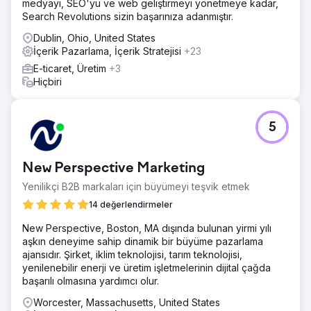
medyayı, SEO'yu ve web geliştirmeyi yönetmeye kadar,
Search Revolutions sizin başarınıza adanmıştır.
Dublin, Ohio, United States
İçerik Pazarlama, İçerik Stratejisi
+23
E-ticaret, Üretim
+3
Hiçbiri
5
New Perspective Marketing
Yenilikçi B2B markaları için büyümeyi teşvik etmek
14 değerlendirmeler
New Perspective, Boston, MA dışında bulunan yirmi yılı
aşkın deneyime sahip dinamik bir büyüme pazarlama
ajansıdır. Şirket, iklim teknolojisi, tarım teknolojisi,
yenilenebilir enerji ve üretim işletmelerinin dijital çağda
başarılı olmasına yardımcı olur.
Worcester, Massachusetts, United States