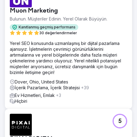
Muon Marketing
Bulunun. Müşteriler Edinin. Yerel Olarak Büyüyün.
Kanıtlanmış geçmiş performans
30 değerlendirmeler
Yerel SEO konusunda uzmanlaşmış bir dijital pazarlama
ajansıyız. İşletmelerin çevrimiçi görünürlüklerini
artırmalarına ve yerel bölgelerinde daha fazla müşteri
çekmelerine yardımcı oluyoruz. Yerel nitelikli potansiyel
müşteriler arıyorsanız, ücretsiz danışmanlık için bugün
bizimle iletişime geçin!
Dover, Ohio, United States
İçerik Pazarlama, İçerik Stratejisi
+39
Ev Hizmetleri, Emlak
+3
Hiçbiri
5