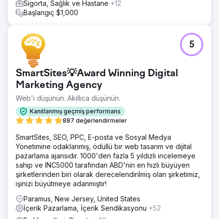
Sigorta, Sağlık ve Hastane
+12
Başlangıç $1,000
5
SmartSites💡Award Winning Digital
Marketing Agency
Web'i düşünün. Akıllıca düşünün.
Kanıtlanmış geçmiş performans
887 değerlendirmeler
SmartSites, SEO, PPC, E-posta ve Sosyal Medya
Yönetimine odaklanmış, ödüllü bir web tasarım ve dijital
pazarlama ajansıdır. 1000'den fazla 5 yıldızlı incelemeye
sahip ve INC5000 tarafından ABD'nin en hızlı büyüyen
şirketlerinden biri olarak derecelendirilmiş olan şirketimiz,
işinizi büyütmeye adanmıştır!
Paramus, New Jersey, United States
İçerik Pazarlama, İçerik Sendikasyonu
+52