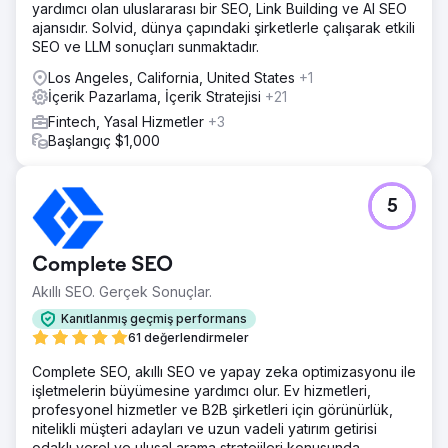
yardımcı olan uluslararası bir SEO, Link Building ve AI SEO
ajansıdır. Solvid, dünya çapındaki şirketlerle çalışarak etkili
SEO ve LLM sonuçları sunmaktadır.
Los Angeles, California, United States
+1
İçerik Pazarlama, İçerik Stratejisi
+21
Fintech, Yasal Hizmetler
+3
Başlangıç $1,000
5
Complete SEO
Akıllı SEO. Gerçek Sonuçlar.
Kanıtlanmış geçmiş performans
61 değerlendirmeler
Complete SEO, akıllı SEO ve yapay zeka optimizasyonu ile
işletmelerin büyümesine yardımcı olur. Ev hizmetleri,
profesyonel hizmetler ve B2B şirketleri için görünürlük,
nitelikli müşteri adayları ve uzun vadeli yatırım getirisi
odaklı yerel ve ulusal arama stratejileri konusunda