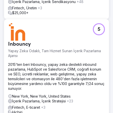
İçerik Pazarlama, İçerik Sendikasyonu
+48
Fintech, Üretim
+3
$25,000+
5
Inbouncy
Yapay Zeka Odaklı, Tam Hizmet Sunan İçerik Pazarlama
Ajansı
2015'ten beri Inbouncy, yapay zeka destekli inbound
pazarlama, HubSpot ve Salesforce CRM, coğrafi konum
ve SEO, ücretli reklamlar, web geliştirme, yapay zeka
temsilcileri ve otomasyon ile 480'den fazla işletmenin
büyümesine yardımcı oldu ve %100 garantiyle 7/24 sonuç
sunuyor.
New York, New York, United States
İçerik Pazarlama, İçerik Stratejisi
+23
Fintech, E-ticaret
+3
Hiçbiri