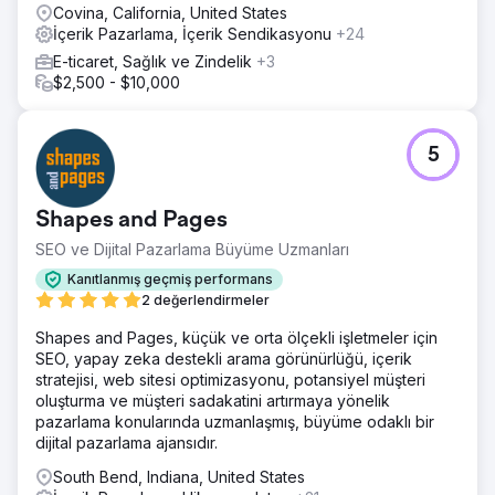
Covina, California, United States
İçerik Pazarlama, İçerik Sendikasyonu
+24
E-ticaret, Sağlık ve Zindelik
+3
$2,500 - $10,000
5
Shapes and Pages
SEO ve Dijital Pazarlama Büyüme Uzmanları
Kanıtlanmış geçmiş performans
2 değerlendirmeler
Shapes and Pages, küçük ve orta ölçekli işletmeler için
SEO, yapay zeka destekli arama görünürlüğü, içerik
stratejisi, web sitesi optimizasyonu, potansiyel müşteri
oluşturma ve müşteri sadakatini artırmaya yönelik
pazarlama konularında uzmanlaşmış, büyüme odaklı bir
dijital pazarlama ajansıdır.
South Bend, Indiana, United States