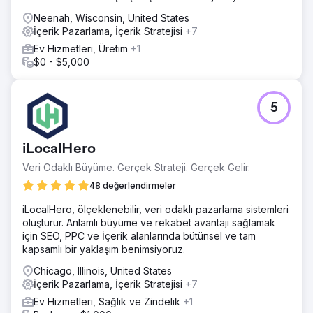
Neenah, Wisconsin, United States
İçerik Pazarlama, İçerik Stratejisi
+7
Ev Hizmetleri, Üretim
+1
$0 - $5,000
5
iLocalHero
Veri Odaklı Büyüme. Gerçek Strateji. Gerçek Gelir.
48 değerlendirmeler
iLocalHero, ölçeklenebilir, veri odaklı pazarlama sistemleri
oluşturur. Anlamlı büyüme ve rekabet avantajı sağlamak
için SEO, PPC ve İçerik alanlarında bütünsel ve tam
kapsamlı bir yaklaşım benimsiyoruz.
Chicago, Illinois, United States
İçerik Pazarlama, İçerik Stratejisi
+7
Ev Hizmetleri, Sağlık ve Zindelik
+1