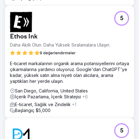
5
Ethos Ink
Daha Akıllı Olun. Daha Yüksek Sıralamalara Ulaşın.
9 değerlendirmeler
E-ticaret markalarının organik arama potansiyellerini ortaya
çıkarmalarına yardımcı oluyoruz. Google'dan ChatGPT'ye
kadar, yüksek satın alma niyeti olan alıcılara, arama
yaptıkları her yerde ulaşın.
San Diego, California, United States
İçerik Pazarlama, İçerik Stratejisi
+6
E-ticaret, Sağlık ve Zindelik
+1
Başlangıç $5,000
5