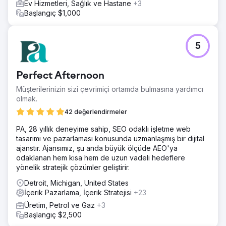
Ev Hizmetleri, Sağlık ve Hastane
+3
Başlangıç $1,000
5
Perfect Afternoon
Müşterilerinizin sizi çevrimiçi ortamda bulmasına yardımcı
olmak.
42 değerlendirmeler
PA, 28 yıllık deneyime sahip, SEO odaklı işletme web
tasarımı ve pazarlaması konusunda uzmanlaşmış bir dijital
ajanstır. Ajansımız, şu anda büyük ölçüde AEO'ya
odaklanan hem kısa hem de uzun vadeli hedeflere
yönelik stratejik çözümler geliştirir.
Detroit, Michigan, United States
İçerik Pazarlama, İçerik Stratejisi
+23
Üretim, Petrol ve Gaz
+3
Başlangıç $2,500