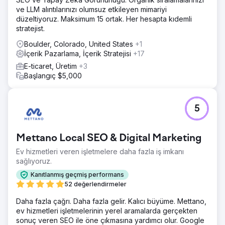
ve LLM alıntılarınızı olumsuz etkileyen mimariyi
düzeltiyoruz. Maksimum 15 ortak. Her hesapta kıdemli
stratejist.
Boulder, Colorado, United States
+1
İçerik Pazarlama, İçerik Stratejisi
+17
E-ticaret, Üretim
+3
Başlangıç $5,000
5
Mettano Local SEO & Digital Marketing
Ev hizmetleri veren işletmelere daha fazla iş imkanı
sağlıyoruz.
Kanıtlanmış geçmiş performans
52 değerlendirmeler
Daha fazla çağrı. Daha fazla gelir. Kalıcı büyüme. Mettano,
ev hizmetleri işletmelerinin yerel aramalarda gerçekten
sonuç veren SEO ile öne çıkmasına yardımcı olur. Google