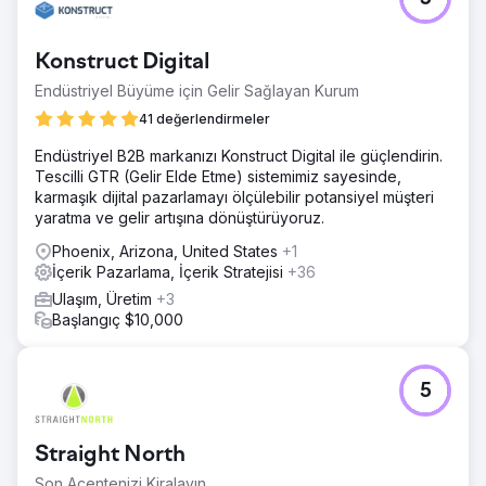
Ajans sayfasına git
Konstruct Digital
Endüstriyel Büyüme için Gelir Sağlayan Kurum
41 değerlendirmeler
Endüstriyel B2B markanızı Konstruct Digital ile güçlendirin.
Tescilli GTR (Gelir Elde Etme) sistemimiz sayesinde,
karmaşık dijital pazarlamayı ölçülebilir potansiyel müşteri
yaratma ve gelir artışına dönüştürüyoruz.
Phoenix, Arizona, United States
+1
İçerik Pazarlama, İçerik Stratejisi
+36
Ulaşım, Üretim
+3
Başlangıç $10,000
5
Straight North
Son Acentenizi Kiralayın