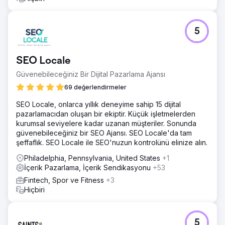
5
SEO Locale
Güvenebileceğiniz Bir Dijital Pazarlama Ajansı
69 değerlendirmeler
SEO Locale, onlarca yıllık deneyime sahip 15 dijital
pazarlamacıdan oluşan bir ekiptir. Küçük işletmelerden
kurumsal seviyelere kadar uzanan müşteriler. Sonunda
güvenebileceğiniz bir SEO Ajansı. SEO Locale'da tam
şeffaflık. SEO Locale ile SEO'nuzun kontrolünü elinize alın.
Philadelphia, Pennsylvania, United States
+1
İçerik Pazarlama, İçerik Sendikasyonu
+53
Fintech, Spor ve Fitness
+3
Hiçbiri
5