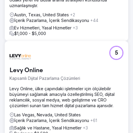
uzmanlaşmıştır.
Austin, Texas, United States
+2
İçerik Pazarlama, İçerik Sendikasyonu
+44
Ev Hizmetleri, Yasal Hizmetler
+3
$1,000 - $5,000
5
Levy Online
Kapsamlı Dijital Pazarlama Çözümleri
Levy Online, ülke çapındaki işletmeler için ölçülebilir
büyümeyi sağlamak amacıyla özelleştirilmiş SEO, dijital
reklamcılık, sosyal medya, web geliştirme ve CRO
çözümleri sunan tam hizmet dijital pazarlama ajansıdır.
Las Vegas, Nevada, United States
İçerik Pazarlama, İçerik Sendikasyonu
+61
Sağlık ve Hastane, Yasal Hizmetler
+3