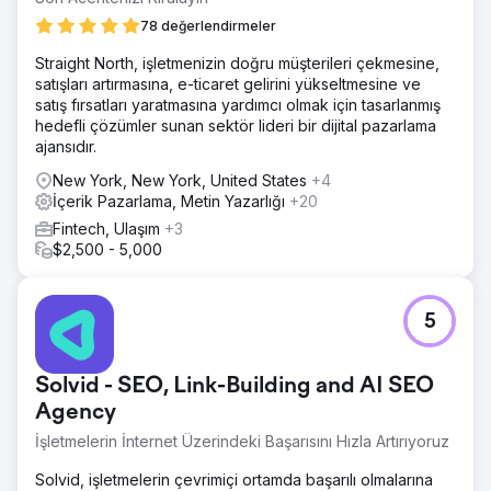
78 değerlendirmeler
Straight North, işletmenizin doğru müşterileri çekmesine,
satışları artırmasına, e-ticaret gelirini yükseltmesine ve
satış fırsatları yaratmasına yardımcı olmak için tasarlanmış
hedefli çözümler sunan sektör lideri bir dijital pazarlama
ajansıdır.
New York, New York, United States
+4
İçerik Pazarlama, Metin Yazarlığı
+20
Fintech, Ulaşım
+3
$2,500 - 5,000
5
Solvid - SEO, Link-Building and AI SEO
Agency
İşletmelerin İnternet Üzerindeki Başarısını Hızla Artırıyoruz
Solvid, işletmelerin çevrimiçi ortamda başarılı olmalarına