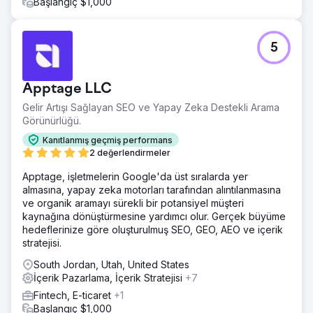
Başlangıç $1,000
5
Apptage LLC
Gelir Artışı Sağlayan SEO ve Yapay Zeka Destekli Arama
Görünürlüğü.
Kanıtlanmış geçmiş performans
2 değerlendirmeler
Apptage, işletmelerin Google'da üst sıralarda yer
almasına, yapay zeka motorları tarafından alıntılanmasına
ve organik aramayı sürekli bir potansiyel müşteri
kaynağına dönüştürmesine yardımcı olur. Gerçek büyüme
hedeflerinize göre oluşturulmuş SEO, GEO, AEO ve içerik
stratejisi.
South Jordan, Utah, United States
İçerik Pazarlama, İçerik Stratejisi
+7
Fintech, E-ticaret
+1
Başlangıç $1,000