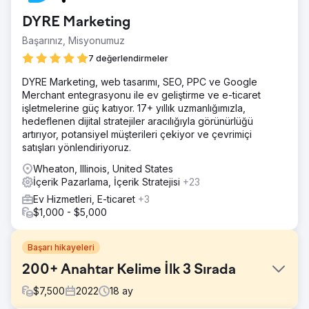
DYRE Marketing
Başarınız, Misyonumuz
7 değerlendirmeler
DYRE Marketing, web tasarımı, SEO, PPC ve Google
Merchant entegrasyonu ile ev geliştirme ve e-ticaret
işletmelerine güç katıyor. 17+ yıllık uzmanlığımızla,
hedeflenen dijital stratejiler aracılığıyla görünürlüğü
artırıyor, potansiyel müşterileri çekiyor ve çevrimiçi
satışları yönlendiriyoruz.
Wheaton, Illinois, United States
İçerik Pazarlama, İçerik Stratejisi
+23
Ev Hizmetleri, E-ticaret
+3
$1,000 - $5,000
Başarı hikayeleri
200+ Anahtar Kelime İlk 3 Sırada
$
7,500
2022
18
ay