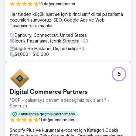
18 değerlendirmeler
Her türden küçük işletme için birinci sınıf dijital pazarlama
çözümleri sunuyoruz. SEO, Google Ads ve Web
Tasarımında uzmanlar.
Danbury, Connecticut, United States
İçerik Pazarlama, İçerik Stratejisi
+23
Sağlık ve Hastane, Diş hekimliği
+3
$1,000 - $10,000
5
Digital Commerce Partners
"DCP – çalışmaya devam edeceğimiz tek ajans." -
Semrush
Kanıtlanmış geçmiş performans
11 değerlendirmeler
Shopify Plus ve kurumsal e-ticaret için Kategori Odaklı
SEO ve Yapay Zeka Görünürlüğü. Organik sıralamalarınızı