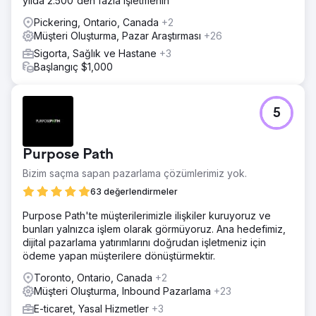
yılda 2.500'den fazla işletmenin
Pickering, Ontario, Canada
+2
Müşteri Oluşturma, Pazar Araştırması
+26
Sigorta, Sağlık ve Hastane
+3
Başlangıç $1,000
5
Purpose Path
Bizim saçma sapan pazarlama çözümlerimiz yok.
63 değerlendirmeler
Purpose Path'te müşterilerimizle ilişkiler kuruyoruz ve
bunları yalnızca işlem olarak görmüyoruz. Ana hedefimiz,
dijital pazarlama yatırımlarını doğrudan işletmeniz için
ödeme yapan müşterilere dönüştürmektir.
Toronto, Ontario, Canada
+2
Müşteri Oluşturma, Inbound Pazarlama
+23
E-ticaret, Yasal Hizmetler
+3