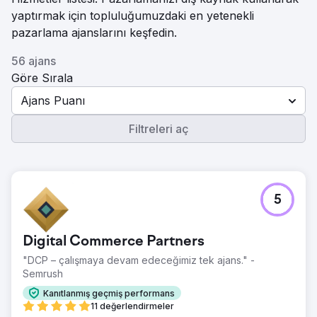
yaptırmak için topluluğumuzdaki en yetenekli
pazarlama ajanslarını keşfedin.
56 ajans
Göre Sırala
Ajans Puanı
Filtreleri aç
5
Digital Commerce Partners
"DCP – çalışmaya devam edeceğimiz tek ajans." -
Semrush
Kanıtlanmış geçmiş performans
11 değerlendirmeler