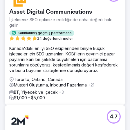
Asset Digital Communications
İşletmeniz SEO optimize edildiğinde daha değerli hale
gelir
Kanıtlanmış geçmiş performans
24 değerlendirmeler
Kanada'daki en iyi SEO ekiplerinden biriyle küçük
işletmeler için SEO uzmanları. KOBİ'lerin çevrimiçi pazar
paylarını karlı bir şekilde büyütmeleri için pazarlama
sorunlarını çözüyoruz, keşfedilmemiş değeri keşfederek
ve bunu büyüme stratejilerine dönüştürüyoruz.
Toronto, Ontario, Canada
Müşteri Oluşturma, Inbound Pazarlama
+21
BT, Yiyecek ve İçecek
+3
$1,000 - $5,000
4.7