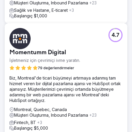
Müşteri Oluşturma, Inbound Pazarlama
+23
Ajans sayfasına git
Sağlık ve Hastane, E-ticaret
+3
Başlangıç $1,000
4.7
Momentumm Digital
İşletmeniz için çevrimiçi ivme yaratın.
79 değerlendirmeler
Biz, Montreal'de ticari büyümeyi artırmaya adanmış tam
hizmet veren bir dijital pazarlama ajansı ve HubSpot ortak
ajansıyız. Müşterilerimizi çevrimiçi ortamda büyütmeye
adanmış bir web pazarlama ajansı ve Montreal'deki
HubSpot ortağıyız.
Montreal, Quebec, Canada
Müşteri Oluşturma, Inbound Pazarlama
+23
Fintech, BT
+3
Başlangıç $5,000