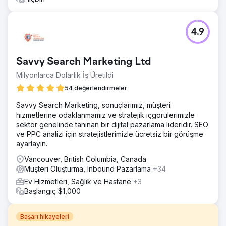
4.9
Savvy Search Marketing Ltd
Milyonlarca Dolarlık İş Üretildi
54 değerlendirmeler
Savvy Search Marketing, sonuçlarımız, müşteri
hizmetlerine odaklanmamız ve stratejik içgörülerimizle
sektör genelinde tanınan bir dijital pazarlama lideridir. SEO
ve PPC analizi için stratejistlerimizle ücretsiz bir görüşme
ayarlayın.
Vancouver, British Columbia, Canada
Müşteri Oluşturma, Inbound Pazarlama
+34
Ev Hizmetleri, Sağlık ve Hastane
+3
Başlangıç $1,000
Başarı hikayeleri