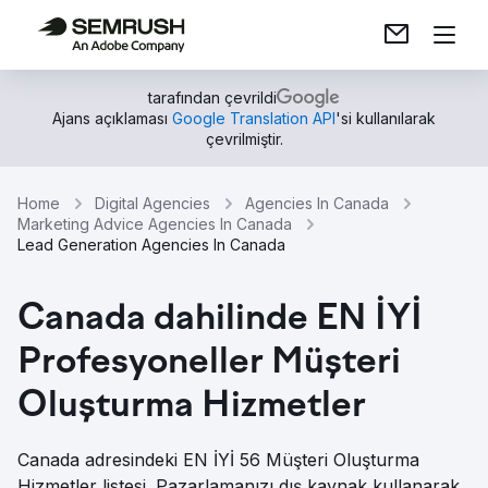
tarafından çevrildi
Ajans açıklaması
Google Translation API
'si kullanılarak
çevrilmiştir.
Home
Digital Agencies
Agencies In Canada
Marketing Advice Agencies In Canada
Lead Generation Agencies In Canada
Canada dahilinde EN İYİ
Profesyoneller Müşteri
Oluşturma Hizmetler
Canada adresindeki EN İYİ 56 Müşteri Oluşturma
Hizmetler listesi. Pazarlamanızı dış kaynak kullanarak