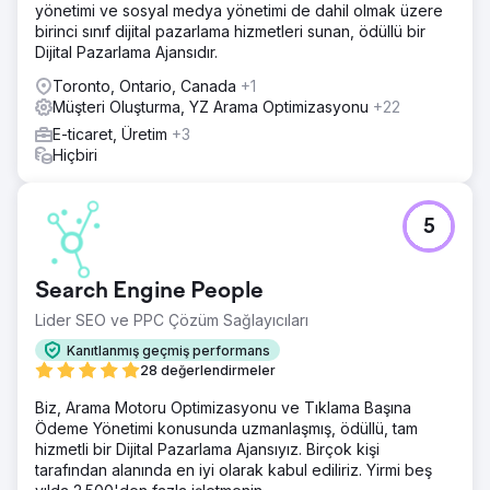
yönetimi ve sosyal medya yönetimi de dahil olmak üzere
birinci sınıf dijital pazarlama hizmetleri sunan, ödüllü bir
Dijital Pazarlama Ajansıdır.
Toronto, Ontario, Canada
+1
Müşteri Oluşturma, YZ Arama Optimizasyonu
+22
E-ticaret, Üretim
+3
Hiçbiri
5
Search Engine People
Lider SEO ve PPC Çözüm Sağlayıcıları
Kanıtlanmış geçmiş performans
28 değerlendirmeler
Biz, Arama Motoru Optimizasyonu ve Tıklama Başına
Ödeme Yönetimi konusunda uzmanlaşmış, ödüllü, tam
hizmetli bir Dijital Pazarlama Ajansıyız. Birçok kişi
tarafından alanında en iyi olarak kabul ediliriz. Yirmi beş