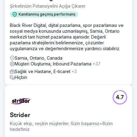
Şirketinizin Potansiyelini Açığa Çıkarın
Kanıtlanmış geçmiş performans
Black River Digital, dijital pazarlama, spor pazarlaması ve
sosyal medya konusunda uzmanlaşmış, Sarnia, Ontario
merkezli tam hizmet pazarlama ajansıdır. Değerli
pazarlama stratejilerini belirlemenize, çözümler
uygulamanıza ve değerlendirmenize yardımcı olabiliriz.
Sarnia, Ontario, Canada
Müşteri Oluşturma, Inbound Pazarlama
+37
Sağlık ve Hastane, E-ticaret
+3
Hiçbiri
4.7
Strider
Küçük ekip, seçkin müşteriler. Sizin başarınız=Bizim
hedefimiz