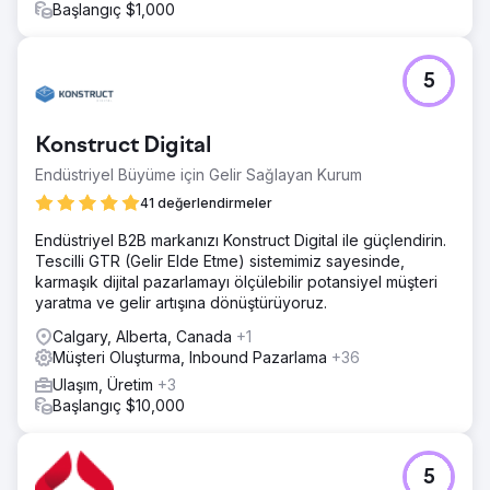
Başlangıç $1,000
5
Konstruct Digital
Endüstriyel Büyüme için Gelir Sağlayan Kurum
41 değerlendirmeler
Endüstriyel B2B markanızı Konstruct Digital ile güçlendirin.
Tescilli GTR (Gelir Elde Etme) sistemimiz sayesinde,
karmaşık dijital pazarlamayı ölçülebilir potansiyel müşteri
yaratma ve gelir artışına dönüştürüyoruz.
Calgary, Alberta, Canada
+1
Müşteri Oluşturma, Inbound Pazarlama
+36
Ulaşım, Üretim
+3
Başlangıç $10,000
5