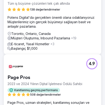
Tüm iş büyüme çözümleri tek çatı altında
138 değerlendirmeler
Potens Digital'da gerçekten önemli olana odaklanıyoruz:
Müşterilerimiz için gerçek büyümeyi sağlayan basit ve
anlaşılır pazarlama.
Toronto, Ontario, Canada
Müşteri Oluşturma, Inbound Pazarlama
+19
E-ticaret, Yasal Hizmetler
+3
Başlangıç $1,000
4.9
Page Pros
2023 ve 2024 Yılının Dijital İşletmesi Ödülü Sahibi
Kanıtlanmış geçmiş performans
508 değerlendirmeler
Page Pros, uzman stratejileri, kanıtlanmış sonuçları ve