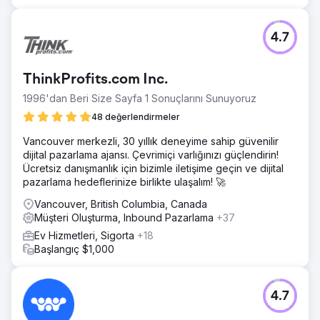
4.7
ThinkProfits.com Inc.
1996'dan Beri Size Sayfa 1 Sonuçlarını Sunuyoruz
48 değerlendirmeler
Vancouver merkezli, 30 yıllık deneyime sahip güvenilir
dijital pazarlama ajansı. Çevrimiçi varlığınızı güçlendirin!
Ücretsiz danışmanlık için bizimle iletişime geçin ve dijital
pazarlama hedeflerinize birlikte ulaşalım! 🚀
Vancouver, British Columbia, Canada
Müşteri Oluşturma, Inbound Pazarlama
+37
Ev Hizmetleri, Sigorta
+18
Başlangıç $1,000
4.7