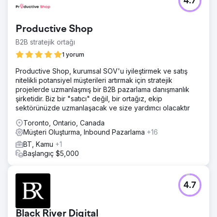
4.7
Productive Shop
B2B stratejik ortağı
1 yorum
Productive Shop, kurumsal SOV'u iyileştirmek ve satış
nitelikli potansiyel müşterileri artırmak için stratejik
projelerde uzmanlaşmış bir B2B pazarlama danışmanlık
şirketidir. Biz bir "satıcı" değil, bir ortağız, ekip
sektörünüzde uzmanlaşacak ve size yardımcı olacaktır
Toronto, Ontario, Canada
Müşteri Oluşturma, Inbound Pazarlama
+16
BT, Kamu
+1
Başlangıç $5,000
4.7
Black River Digital