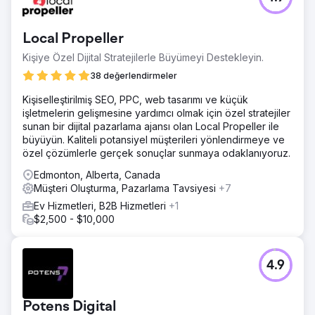
Local Propeller
Kişiye Özel Dijital Stratejilerle Büyümeyi Destekleyin.
38 değerlendirmeler
Kişiselleştirilmiş SEO, PPC, web tasarımı ve küçük
işletmelerin gelişmesine yardımcı olmak için özel stratejiler
sunan bir dijital pazarlama ajansı olan Local Propeller ile
büyüyün. Kaliteli potansiyel müşterileri yönlendirmeye ve
özel çözümlerle gerçek sonuçlar sunmaya odaklanıyoruz.
Edmonton, Alberta, Canada
Müşteri Oluşturma, Pazarlama Tavsiyesi
+7
Ev Hizmetleri, B2B Hizmetleri
+1
$2,500 - $10,000
4.9
Potens Digital