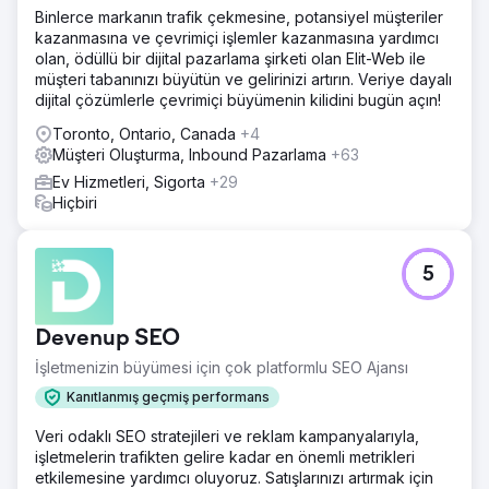
Binlerce markanın trafik çekmesine, potansiyel müşteriler
kazanmasına ve çevrimiçi işlemler kazanmasına yardımcı
olan, ödüllü bir dijital pazarlama şirketi olan Elit-Web ile
müşteri tabanınızı büyütün ve gelirinizi artırın. Veriye dayalı
dijital çözümlerle çevrimiçi büyümenin kilidini bugün açın!
Toronto, Ontario, Canada
+4
Müşteri Oluşturma, Inbound Pazarlama
+63
Ev Hizmetleri, Sigorta
+29
Hiçbiri
5
Devenup SEO
İşletmenizin büyümesi için çok platformlu SEO Ajansı
Kanıtlanmış geçmiş performans
Veri odaklı SEO stratejileri ve reklam kampanyalarıyla,
işletmelerin trafikten gelire kadar en önemli metrikleri
etkilemesine yardımcı oluyoruz. Satışlarınızı artırmak için