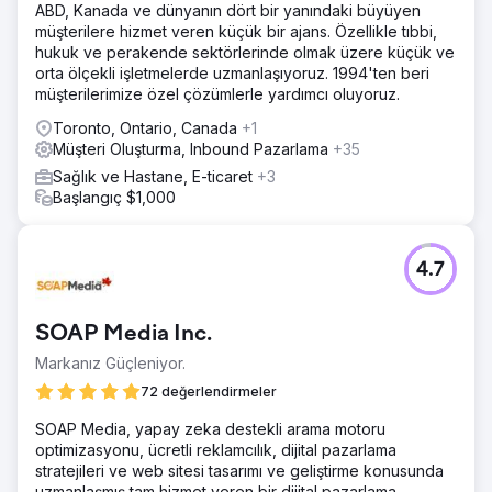
ABD, Kanada ve dünyanın dört bir yanındaki büyüyen
müşterilere hizmet veren küçük bir ajans. Özellikle tıbbi,
hukuk ve perakende sektörlerinde olmak üzere küçük ve
orta ölçekli işletmelerde uzmanlaşıyoruz. 1994'ten beri
müşterilerimize özel çözümlerle yardımcı oluyoruz.
Toronto, Ontario, Canada
+1
Müşteri Oluşturma, Inbound Pazarlama
+35
Sağlık ve Hastane, E-ticaret
+3
Başlangıç $1,000
4.7
SOAP Media Inc.
Markanız Güçleniyor.
72 değerlendirmeler
SOAP Media, yapay zeka destekli arama motoru
optimizasyonu, ücretli reklamcılık, dijital pazarlama
stratejileri ve web sitesi tasarımı ve geliştirme konusunda
uzmanlaşmış tam hizmet veren bir dijital pazarlama