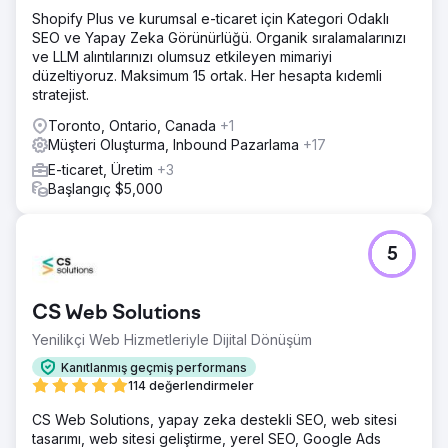
Shopify Plus ve kurumsal e-ticaret için Kategori Odaklı
SEO ve Yapay Zeka Görünürlüğü. Organik sıralamalarınızı
ve LLM alıntılarınızı olumsuz etkileyen mimariyi
düzeltiyoruz. Maksimum 15 ortak. Her hesapta kıdemli
stratejist.
Toronto, Ontario, Canada
+1
Müşteri Oluşturma, Inbound Pazarlama
+17
E-ticaret, Üretim
+3
Başlangıç $5,000
5
CS Web Solutions
Yenilikçi Web Hizmetleriyle Dijital Dönüşüm
Kanıtlanmış geçmiş performans
114 değerlendirmeler
CS Web Solutions, yapay zeka destekli SEO, web sitesi
tasarımı, web sitesi geliştirme, yerel SEO, Google Ads