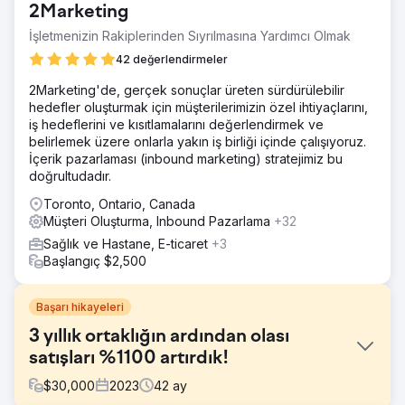
2Marketing
İşletmenizin Rakiplerinden Sıyrılmasına Yardımcı Olmak
42 değerlendirmeler
2Marketing'de, gerçek sonuçlar üreten sürdürülebilir
hedefler oluşturmak için müşterilerimizin özel ihtiyaçlarını,
iş hedeflerini ve kısıtlamalarını değerlendirmek ve
belirlemek üzere onlarla yakın iş birliği içinde çalışıyoruz.
İçerik pazarlaması (inbound marketing) stratejimiz bu
doğrultudadır.
Toronto, Ontario, Canada
Müşteri Oluşturma, Inbound Pazarlama
+32
Sağlık ve Hastane, E-ticaret
+3
Başlangıç $2,500
Başarı hikayeleri
3 yıllık ortaklığın ardından olası
satışları %1100 artırdık!
$
30,000
2023
42
ay