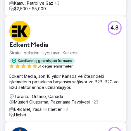
Kamu, Petrol ve Gaz
+3
$2,500 - $5,000
4.8
Edkent Media
Strateji geliştirin. Uygulayın. Kar edin
Kanıtlanmış geçmiş performans
51 değerlendirmeler
Edkent Media, son 10 yıldır Kanada ve ötesindeki
işletmelerin pazarlama başarısını sağlıyor ve B2B, B2C ve
B2G sektörlerinde uzmanlaşıyor.
Toronto, Ontario, Canada
Müşteri Oluşturma, Pazarlama Tavsiyesi
+23
E-ticaret, Yasal Hizmetler
+3
Hiçbiri