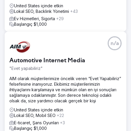
United States içinde etkin
Lokal SEO, Backlink Yönetimi
+43
Ev Hizmetleri, Sigorta
+29
Başlangıç $1,000
n/a
Automotive Internet Media
"Evet yapabiliriz"
AIM olarak müşterilerimize öncelik veren “Evet Yapabiliriz”
felsefesine inanıyoruz. Ekibimiz müşterilerimizin
ihtiyaçlarını karşılamaya ve mümkün olan en iyi sonuçları
sağlamaya odaklanmıştır. Son derece teknoloji odaklı
olsak da, size yardımcı olacak gerçek bir kişi
United States içinde etkin
Lokal SEO, Mobil SEO
+22
E-ticaret, Şans Oyunları
+3
Başlangıç $1,000