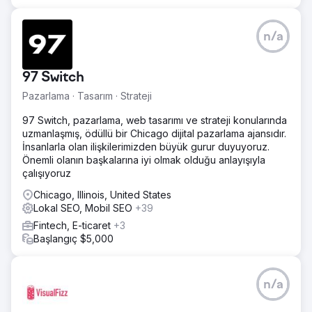
n/a
97 Switch
Pazarlama · Tasarım · Strateji
97 Switch, pazarlama, web tasarımı ve strateji konularında
uzmanlaşmış, ödüllü bir Chicago dijital pazarlama ajansıdır.
İnsanlarla olan ilişkilerimizden büyük gurur duyuyoruz.
Önemli olanın başkalarına iyi olmak olduğu anlayışıyla
çalışıyoruz
Chicago, Illinois, United States
Lokal SEO, Mobil SEO
+39
Fintech, E-ticaret
+3
Başlangıç $5,000
n/a