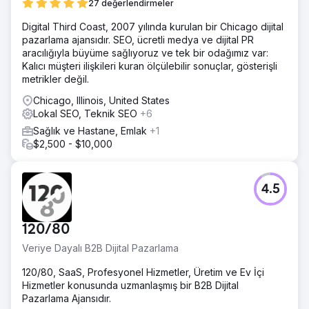
27 değerlendirmeler
Ajans sayfasına git
Digital Third Coast, 2007 yılında kurulan bir Chicago dijital
pazarlama ajansıdır. SEO, ücretli medya ve dijital PR
aracılığıyla büyüme sağlıyoruz ve tek bir odağımız var:
Kalıcı müşteri ilişkileri kuran ölçülebilir sonuçlar, gösterişli
metrikler değil.
Chicago, Illinois, United States
Lokal SEO, Teknik SEO
+6
Sağlık ve Hastane, Emlak
+1
$2,500 - $10,000
4.5
120/80
Veriye Dayalı B2B Dijital Pazarlama
120/80, SaaS, Profesyonel Hizmetler, Üretim ve Ev İçi
Hizmetler konusunda uzmanlaşmış bir B2B Dijital
Pazarlama Ajansıdır.