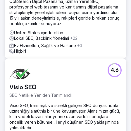
OptiSearch Dijital Pazarlama, uzman Yerel SEO,
profesyonel web tasarımı ve kanıtlanmış dijital pazarlama
stratejileriyle yerel işletmelerin büyümesine yardımcı olur.
15 yılı aşkın deneyimimizle, rakipleri geride bırakan sonuç
odaklı çözümler sunuyoruz.
United States içinde etkin
Lokal SEO, Backlink Yönetimi
+22
Ev Hizmetleri, Sağlık ve Hastane
+3
Hiçbiri
4.6
Visio SEO
SEO Netlikle Yeniden Tanımlandı
Visio SEO, karmaşık ve sürekli gelişen SEO dünyasındaki
uzmanlığıyla müthiş bir üne kavuşmuştur. Ajansımızın gücü,
kısa vadeli kazanımlar yerine uzun vadeli sonuçlara
öncelik veren bütünsel, ileriyi düşünen SEO yaklaşımında
yatmaktadır.