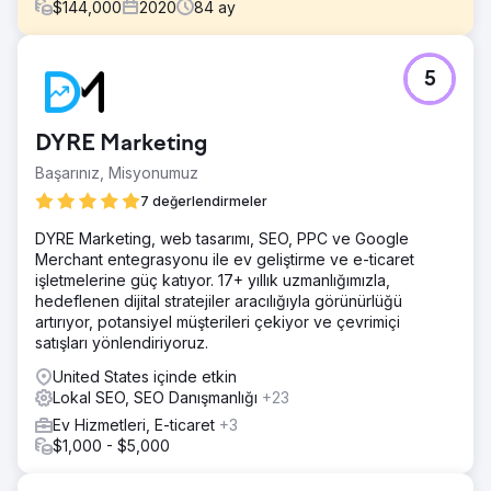
$
144,000
2020
84
ay
Meydan Okuma
5
Yeni kurulan ve Şikago merkezli bir pencere montaj
şirketi, sıfır dijital ayak iziyle son derece rekabetçi yerel
pazara girdi. Tamamen sıfırdan başlayan müşteri, acil
DYRE Marketing
marka güvenilirliği oluşturmak zorundaydı. Birincil hedef,
sadece var olmakla kalmayıp, ücretli reklamlara büyük
Başarınız, Misyonumuz
ölçüde bağımlı kalmadan aktif olarak sürdürülebilir bir
7 değerlendirmeler
yüksek kaliteli müşteri adayı akışı üretecek bir çevrimiçi
varlık oluşturmaktı.
DYRE Marketing, web tasarımı, SEO, PPC ve Google
Merchant entegrasyonu ile ev geliştirme ve e-ticaret
Çözüm
işletmelerine güç katıyor. 17+ yıllık uzmanlığımızla,
Sıfırdan bir dijital strateji uyguladık. Yerel SEO için optimize
hedeflenen dijital stratejiler aracılığıyla görünürlüğü
edilmiş, dönüşüm odaklı bir web sitesi oluşturduk ve
artırıyor, potansiyel müşterileri çekiyor ve çevrimiçi
teknik temellerin sağlam olmasını sağladık. Yüksek değerli,
satışları yönlendiriyoruz.
konuma özgü anahtar kelimeleri hedefleyen bir içerik
stratejisi geliştirdik. En önemlisi, doğrulanmış yorumlar
United States içinde etkin
toplamak için agresif bir itibar yönetimi stratejisi uyguladık.
Lokal SEO, SEO Danışmanlığı
+23
Teknik SEO, içerik ve güven oluşturmanın bu birleşik
Ev Hizmetleri, E-ticaret
+3
yaklaşımı, arama motorlarına anında otorite sinyali vermek
$1,000 - $5,000
üzere tasarlandı.
Sonuç