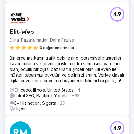
4.9
Elit-Web
Dijital Pazarlamadan Daha Fazlası
19 değerlendirmeler
Binlerce markanın trafik çekmesine, potansiyel müşteriler
kazanmasına ve çevrimiçi işlemler kazanmasına yardımcı
olan, ödüllü bir dijital pazarlama şirketi olan Elit-Web ile
müşteri tabanınızı büyütün ve gelirinizi artırın. Veriye dayalı
dijital çözümlerle çevrimiçi büyümenin kilidini bugün açın!
Chicago, Illinois, United States
+4
Lokal SEO, Backlink Yönetimi
+63
Ev Hizmetleri, Sigorta
+29
Hiçbiri
4.9