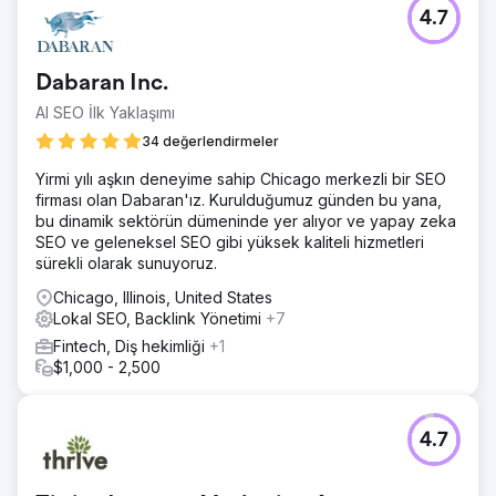
4.7
Dabaran Inc.
AI SEO İlk Yaklaşımı
34 değerlendirmeler
Yirmi yılı aşkın deneyime sahip Chicago merkezli bir SEO
firması olan Dabaran'ız. Kurulduğumuz günden bu yana,
bu dinamik sektörün dümeninde yer alıyor ve yapay zeka
SEO ve geleneksel SEO gibi yüksek kaliteli hizmetleri
sürekli olarak sunuyoruz.
Chicago, Illinois, United States
Lokal SEO, Backlink Yönetimi
+7
Fintech, Diş hekimliği
+1
$1,000 - 2,500
4.7