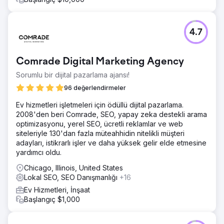
4.7
Comrade Digital Marketing Agency
Sorumlu bir dijital pazarlama ajansı!
96 değerlendirmeler
Ev hizmetleri işletmeleri için ödüllü dijital pazarlama.
2008'den beri Comrade, SEO, yapay zeka destekli arama
optimizasyonu, yerel SEO, ücretli reklamlar ve web
siteleriyle 130'dan fazla müteahhidin nitelikli müşteri
adayları, istikrarlı işler ve daha yüksek gelir elde etmesine
yardımcı oldu.
Chicago, Illinois, United States
Lokal SEO, SEO Danışmanlığı
+16
Ev Hizmetleri, İnşaat
Başlangıç $1,000