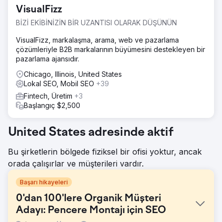
VisualFizz
BİZİ EKİBİNİZİN BİR UZANTISI OLARAK DÜŞÜNÜN
VisualFizz, markalaşma, arama, web ve pazarlama
çözümleriyle B2B markalarının büyümesini destekleyen bir
pazarlama ajansıdır.
Chicago, Illinois, United States
Lokal SEO, Mobil SEO
+39
Fintech, Üretim
+3
Başlangıç $2,500
United States adresinde aktif
Bu şirketlerin bölgede fiziksel bir ofisi yoktur, ancak
orada çalışırlar ve müşterileri vardır.
Başarı hikayeleri
0'dan 100'lere Organik Müşteri
Adayı: Pencere Montajı için SEO