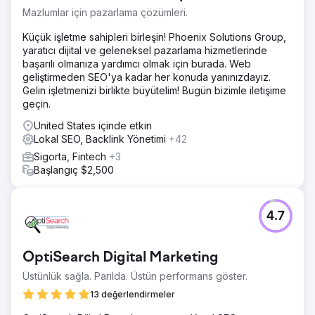
Mazlumlar için pazarlama çözümleri.
Küçük işletme sahipleri birleşin! Phoenix Solutions Group,
yaratıcı dijital ve geleneksel pazarlama hizmetlerinde
başarılı olmanıza yardımcı olmak için burada. Web
geliştirmeden SEO'ya kadar her konuda yanınızdayız.
Gelin işletmenizi birlikte büyütelim! Bugün bizimle iletişime
geçin.
United States içinde etkin
Lokal SEO, Backlink Yönetimi
+42
Sigorta, Fintech
+3
Başlangıç $2,500
4.7
OptiSearch Digital Marketing
Üstünlük sağla. Parılda. Üstün performans göster.
13 değerlendirmeler