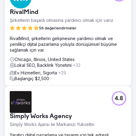
RivalMind
Şirketlerin başarılı olmasına yardımcı olmak için varız.
56 değerlendirmeler
RivalMind, şirketlerin gelişmesine yardımcı olmak ve
yenilikçi dijital pazarlama yoluyla dönüşümsel büyüme
sağlamak için var.
Chicago, Illinois, United States
Lokal SEO, Backlink Yönetimi
+32
Ev Hizmetleri, Sigorta
+29
Başlangıç $2,500
4.8
Simply Works Agency
Simply Works Ajansı ile Markanızı Yükseltin
Yaratıcı dijital pazarlama ve tasarım için tek adresli