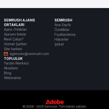
SEMRUSH AJANS
SEMRUSH
ORTAKLARI
Ana Sayfa
Ajans Ortakları
Özellikler
Ajansını listele
Fiyatlandırma
Nasıl Çalışır?
Haberler
Hizmet Şartları
Şirket
Site haritası
agencies@semrush.com
TOPLULUK
Yardım Merkezi
Akademi
Blog
Webinarlar
© 2008 - 2026 Semrush. Tüm hakları saklıdır.