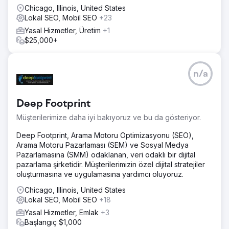
Chicago, Illinois, United States
Lokal SEO, Mobil SEO
+23
Yasal Hizmetler, Üretim
+1
$25,000+
n/a
Deep Footprint
Müşterilerimize daha iyi bakıyoruz ve bu da gösteriyor.
Deep Footprint, Arama Motoru Optimizasyonu (SEO),
Arama Motoru Pazarlaması (SEM) ve Sosyal Medya
Pazarlamasına (SMM) odaklanan, veri odaklı bir dijital
pazarlama şirketidir. Müşterilerimizin özel dijital stratejiler
oluşturmasına ve uygulamasına yardımcı oluyoruz.
Chicago, Illinois, United States
Lokal SEO, Mobil SEO
+18
Yasal Hizmetler, Emlak
+3
Başlangıç $1,000