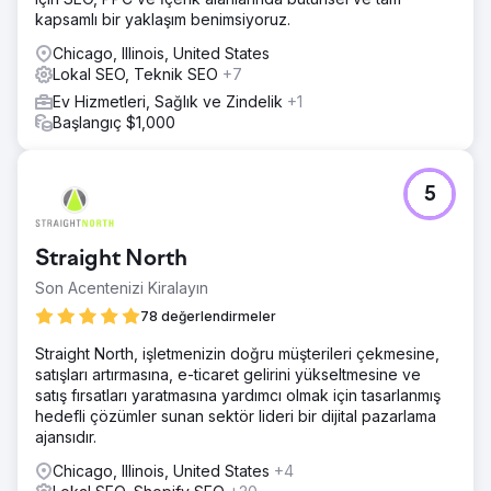
kapsamlı bir yaklaşım benimsiyoruz.
Chicago, Illinois, United States
Lokal SEO, Teknik SEO
+7
Ev Hizmetleri, Sağlık ve Zindelik
+1
Başlangıç $1,000
5
Straight North
Son Acentenizi Kiralayın
78 değerlendirmeler
Straight North, işletmenizin doğru müşterileri çekmesine,
satışları artırmasına, e-ticaret gelirini yükseltmesine ve
satış fırsatları yaratmasına yardımcı olmak için tasarlanmış
hedefli çözümler sunan sektör lideri bir dijital pazarlama
ajansıdır.
Chicago, Illinois, United States
+4