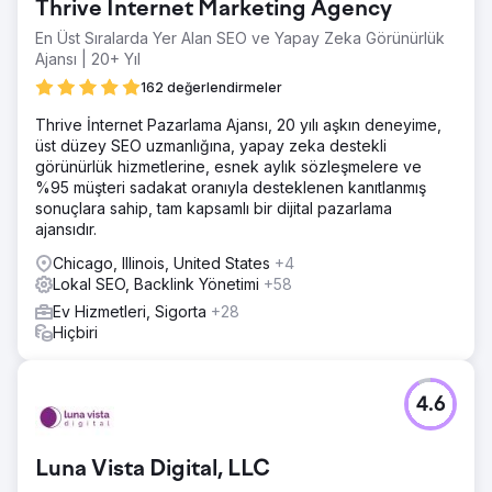
Thrive Internet Marketing Agency
En Üst Sıralarda Yer Alan SEO ve Yapay Zeka Görünürlük
Ajansı | 20+ Yıl
162 değerlendirmeler
Thrive İnternet Pazarlama Ajansı, 20 yılı aşkın deneyime,
üst düzey SEO uzmanlığına, yapay zeka destekli
görünürlük hizmetlerine, esnek aylık sözleşmelere ve
%95 müşteri sadakat oranıyla desteklenen kanıtlanmış
sonuçlara sahip, tam kapsamlı bir dijital pazarlama
ajansıdır.
Chicago, Illinois, United States
+4
Lokal SEO, Backlink Yönetimi
+58
Ev Hizmetleri, Sigorta
+28
Hiçbiri
4.6
Luna Vista Digital, LLC