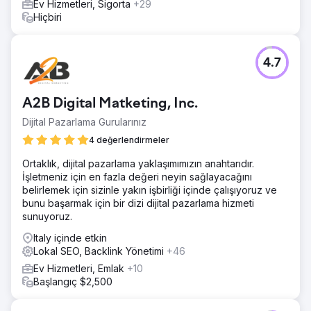
Ev Hizmetleri, Sigorta
+29
Hiçbiri
4.7
A2B Digital Matketing, Inc.
Dijital Pazarlama Gurularınız
4 değerlendirmeler
Ortaklık, dijital pazarlama yaklaşımımızın anahtarıdır.
İşletmeniz için en fazla değeri neyin sağlayacağını
belirlemek için sizinle yakın işbirliği içinde çalışıyoruz ve
bunu başarmak için bir dizi dijital pazarlama hizmeti
sunuyoruz.
Italy içinde etkin
Lokal SEO, Backlink Yönetimi
+46
Ev Hizmetleri, Emlak
+10
Başlangıç $2,500