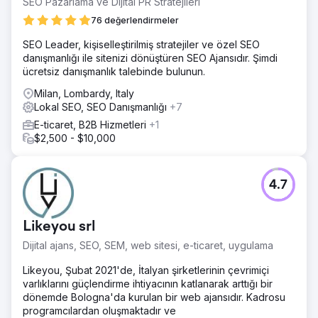
SEO Pazarlama ve Dijital PR Stratejileri
76 değerlendirmeler
SEO Leader, kişiselleştirilmiş stratejiler ve özel SEO
danışmanlığı ile sitenizi dönüştüren SEO Ajansıdır. Şimdi
ücretsiz danışmanlık talebinde bulunun.
Milan, Lombardy, Italy
Lokal SEO, SEO Danışmanlığı
+7
E-ticaret, B2B Hizmetleri
+1
$2,500 - $10,000
4.7
Likeyou srl
Dijital ajans, SEO, SEM, web sitesi, e-ticaret, uygulama
Likeyou, Şubat 2021'de, İtalyan şirketlerinin çevrimiçi
varlıklarını güçlendirme ihtiyacının katlanarak arttığı bir
dönemde Bologna'da kurulan bir web ajansıdır. Kadrosu
programcılardan oluşmaktadır ve