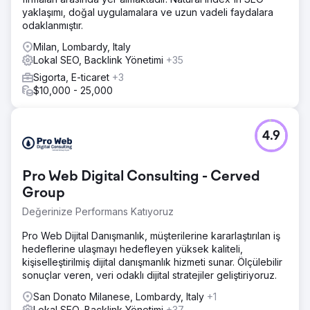
yaklaşımı, doğal uygulamalara ve uzun vadeli faydalara
odaklanmıştır.
Milan, Lombardy, Italy
Lokal SEO, Backlink Yönetimi
+35
Sigorta, E-ticaret
+3
$10,000 - 25,000
4.9
Pro Web Digital Consulting - Cerved
Group
Değerinize Performans Katıyoruz
Pro Web Dijital Danışmanlık, müşterilerine kararlaştırılan iş
hedeflerine ulaşmayı hedefleyen yüksek kaliteli,
kişiselleştirilmiş dijital danışmanlık hizmeti sunar. Ölçülebilir
sonuçlar veren, veri odaklı dijital stratejiler geliştiriyoruz.
San Donato Milanese, Lombardy, Italy
+1
Lokal SEO, Backlink Yönetimi
+37