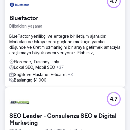
4.7
Bluefactor
Dijitalden yaşama
BlueFactor yenilikçi ve entegre bir iletişim ajansıdır.
Markaları ve hikayelerini güçlendirmek için yaratıcı
düşünce ve üretim uzmanlığını bir araya getirmek amacıyla
araştırmaya büyük önem veriyoruz. Ekibimiz,
Florence, Tuscany, Italy
Lokal SEO, Mobil SEO
+37
Sağlık ve Hastane, E-ticaret
+3
Başlangıç $1,000
4.7
SEO Leader - Consulenza SEO e Digital
Marketing