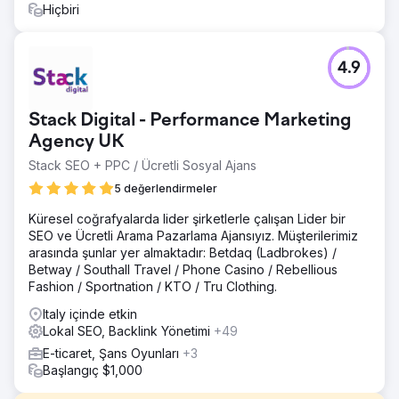
Hiçbiri
4.9
Stack Digital - Performance Marketing
Agency UK
Stack SEO + PPC / Ücretli Sosyal Ajans
5 değerlendirmeler
Küresel coğrafyalarda lider şirketlerle çalışan Lider bir
SEO ve Ücretli Arama Pazarlama Ajansıyız. Müşterilerimiz
arasında şunlar yer almaktadır: Betdaq (Ladbrokes) /
Betway / Southall Travel / Phone Casino / Rebellious
Fashion / Sportnation / KTO / Tru Clothing.
Italy içinde etkin
Lokal SEO, Backlink Yönetimi
+49
E-ticaret, Şans Oyunları
+3
Başlangıç $1,000