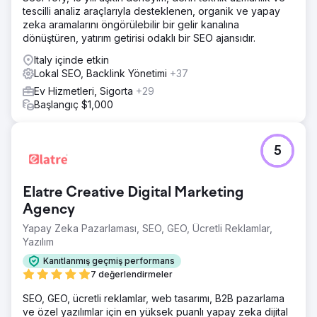
tescilli analiz araçlarıyla desteklenen, organik ve yapay
zeka aramalarını öngörülebilir bir gelir kanalına
dönüştüren, yatırım getirisi odaklı bir SEO ajansıdır.
Italy içinde etkin
Lokal SEO, Backlink Yönetimi
+37
Ev Hizmetleri, Sigorta
+29
Başlangıç $1,000
5
Elatre Creative Digital Marketing
Agency
Yapay Zeka Pazarlaması, SEO, GEO, Ücretli Reklamlar,
Yazılım
Kanıtlanmış geçmiş performans
7 değerlendirmeler
SEO, GEO, ücretli reklamlar, web tasarımı, B2B pazarlama
ve özel yazılımlar için en yüksek puanlı yapay zeka dijital