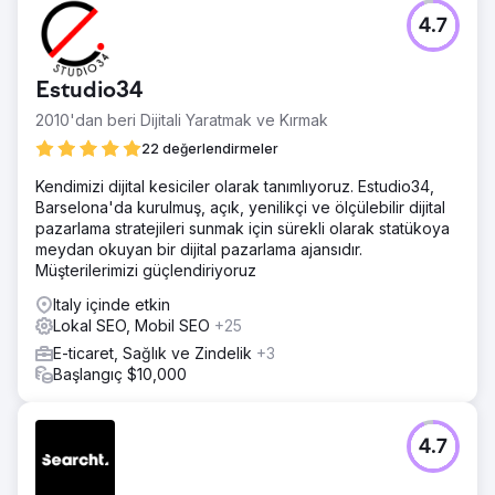
4.7
Estudio34
2010'dan beri Dijitali Yaratmak ve Kırmak
22 değerlendirmeler
Kendimizi dijital kesiciler olarak tanımlıyoruz. Estudio34,
Barselona'da kurulmuş, açık, yenilikçi ve ölçülebilir dijital
pazarlama stratejileri sunmak için sürekli olarak statükoya
meydan okuyan bir dijital pazarlama ajansıdır.
Müşterilerimizi güçlendiriyoruz
Italy içinde etkin
Lokal SEO, Mobil SEO
+25
E-ticaret, Sağlık ve Zindelik
+3
Başlangıç $10,000
4.7