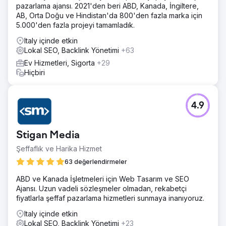
pazarlama ajansı. 2021'den beri ABD, Kanada, İngiltere,
AB, Orta Doğu ve Hindistan'da 800'den fazla marka için
5.000'den fazla projeyi tamamladık.
Italy içinde etkin
Lokal SEO, Backlink Yönetimi
+63
Ev Hizmetleri, Sigorta
+29
Hiçbiri
4.9
Stigan Media
Şeffaflık ve Harika Hizmet
63 değerlendirmeler
ABD ve Kanada İşletmeleri için Web Tasarım ve SEO
Ajansı. Uzun vadeli sözleşmeler olmadan, rekabetçi
fiyatlarla şeffaf pazarlama hizmetleri sunmaya inanıyoruz.
Italy içinde etkin
Lokal SEO, Backlink Yönetimi
+23