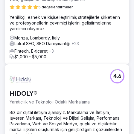
5 değerlendirmeler
Yenilikçi, esnek ve kişiselleştirilmiş stratejilerle şirketlerin
ve profesyonellerin çevrimiçi işlerini geliştirmelerine
yardımcı oluyoruz.
Monza, Lombardy, Italy
Lokal SEO, SEO Danışmanlığı
+23
Fintech, E-ticaret
+3
$1,000 - $5,000
4.6
HIDOLY®
Yaratıcılık ve Teknoloji Odaklı Markalama
Biz bir dijital iletişim ajansıyız. Markalama ve İletişim,
İşveren Markası, Teknoloji ve Dijital Gelişim, Performans
Pazarlama, Web ve Sosyal Medya, güçlü ve ölçülebilir
marka ilişkileri oluşturmak için geliştirdiğimiz çözümlerden