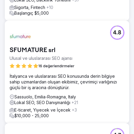
Sigorta, Fintech
+10
Başlangıç $5,000
4.8
SFUMATURE srl
Ulusal ve uluslararası SEO ajansı
16 değerlendirmeler
İtalyanca ve uluslararası SEO konusunda derin bilgiye
sahip uzmanlardan oluşan ekibimiz, çevrimiçi varlığınızı
güçlü bir iş aracına dönüştürür.
Sassuolo, Emilia-Romagna, Italy
Lokal SEO, SEO Danışmanlığı
+21
E-ticaret, Yiyecek ve İçecek
+3
$10,000 - 25,000