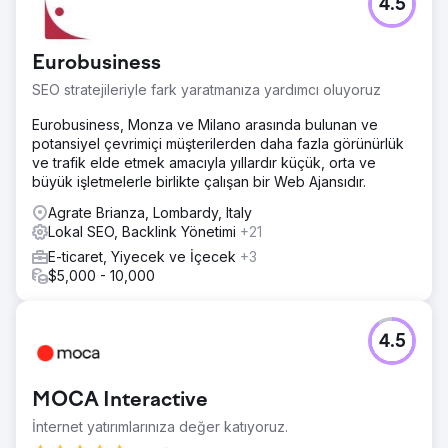
4.5
Eurobusiness
SEO stratejileriyle fark yaratmanıza yardımcı oluyoruz
Eurobusiness, Monza ve Milano arasında bulunan ve
potansiyel çevrimiçi müşterilerden daha fazla görünürlük
ve trafik elde etmek amacıyla yıllardır küçük, orta ve
büyük işletmelerle birlikte çalışan bir Web Ajansıdır.
Agrate Brianza, Lombardy, Italy
Lokal SEO, Backlink Yönetimi
+21
E-ticaret, Yiyecek ve İçecek
+3
$5,000 - 10,000
4.5
MOCA Interactive
İnternet yatırımlarınıza değer katıyoruz.