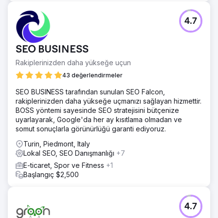
4.7
SEO BUSINESS
Rakiplerinizden daha yükseğe uçun
43 değerlendirmeler
SEO BUSINESS tarafından sunulan SEO Falcon,
rakiplerinizden daha yükseğe uçmanızı sağlayan hizmettir.
BOSS yöntemi sayesinde SEO stratejisini bütçenize
uyarlayarak, Google'da her ay kısıtlama olmadan ve
somut sonuçlarla görünürlüğü garanti ediyoruz.
Turin, Piedmont, Italy
Lokal SEO, SEO Danışmanlığı
+7
E-ticaret, Spor ve Fitness
+1
Başlangıç $2,500
4.7