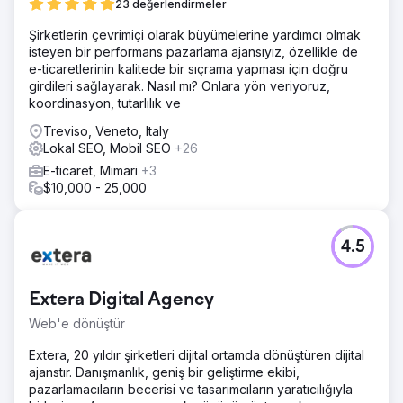
23 değerlendirmeler
Şirketlerin çevrimiçi olarak büyümelerine yardımcı olmak
isteyen bir performans pazarlama ajansıyız, özellikle de
e-ticaretlerinin kalitede bir sıçrama yapması için doğru
girdileri sağlayarak. Nasıl mı? Onlara yön veriyoruz,
koordinasyon, tutarlılık ve
Treviso, Veneto, Italy
Lokal SEO, Mobil SEO
+26
E-ticaret, Mimari
+3
$10,000 - 25,000
4.5
Extera Digital Agency
Web'e dönüştür
Extera, 20 yıldır şirketleri dijital ortamda dönüştüren dijital
ajanstır. Danışmanlık, geniş bir geliştirme ekibi,
pazarlamacıların becerisi ve tasarımcıların yaratıcılığıyla