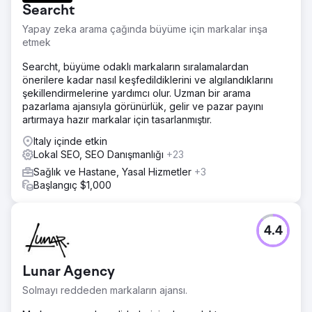
Searcht
Yapay zeka arama çağında büyüme için markalar inşa
etmek
Searcht, büyüme odaklı markaların sıralamalardan
önerilere kadar nasıl keşfedildiklerini ve algılandıklarını
şekillendirmelerine yardımcı olur. Uzman bir arama
pazarlama ajansıyla görünürlük, gelir ve pazar payını
artırmaya hazır markalar için tasarlanmıştır.
Italy içinde etkin
Lokal SEO, SEO Danışmanlığı
+23
Sağlık ve Hastane, Yasal Hizmetler
+3
Başlangıç $1,000
4.4
Lunar Agency
Solmayı reddeden markaların ajansı.