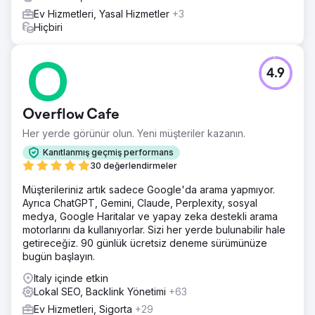
Ev Hizmetleri, Yasal Hizmetler
+3
Hiçbiri
4.9
Overflow Cafe
Her yerde görünür olun. Yeni müşteriler kazanın.
Kanıtlanmış geçmiş performans
30 değerlendirmeler
Müşterileriniz artık sadece Google'da arama yapmıyor.
Ayrıca ChatGPT, Gemini, Claude, Perplexity, sosyal
medya, Google Haritalar ve yapay zeka destekli arama
motorlarını da kullanıyorlar. Sizi her yerde bulunabilir hale
getireceğiz. 90 günlük ücretsiz deneme sürümünüze
bugün başlayın.
Italy içinde etkin
Lokal SEO, Backlink Yönetimi
+63
Ev Hizmetleri, Sigorta
+29