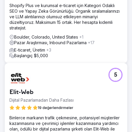
Shopify Plus ve kurumsal e-ticaret için Kategori Odaklı
SEO ve Yapay Zeka Görünürlüğü. Organik sıralamalarınızı
ve LLM alıntılarınızı olumsuz etkileyen mimariyi
düzeltiyoruz. Maksimum 15 ortak. Her hesapta kıdemli
stratejist.
Boulder, Colorado, United States
+1
Pazar Araştırması, Inbound Pazarlama
+17
E-ticaret, Üretim
+3
Başlangıç $5,000
5
Elit-Web
Dijital Pazarlamadan Daha Fazlası
19 değerlendirmeler
Binlerce markanın trafik çekmesine, potansiyel müşteriler
kazanmasına ve çevrimiçi işlemler kazanmasına yardımcı
olan, ödüllü bir dijital pazarlama şirketi olan Elit-Web ile