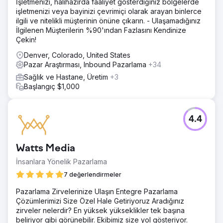
İşletmenizi, halihazırda faaliyet gösterdiğiniz bölgelerde
işletmenizi veya bayinizi çevrimiçi olarak arayan binlerce
ilgili ve nitelikli müşterinin önüne çıkarın. - Ulaşamadığınız
İlgilenen Müşterilerin %90'ından Fazlasını Kendinize
Çekin!
Denver, Colorado, United States
Pazar Araştırması, Inbound Pazarlama
+34
Sağlık ve Hastane, Üretim
+3
Başlangıç $1,000
4.4
Watts Media
İnsanlara Yönelik Pazarlama
7 değerlendirmeler
Pazarlama Zirvelerinize Ulaşın Entegre Pazarlama
Çözümlerimizi Size Özel Hale Getiriyoruz Aradığınız
zirveler nelerdir? En yüksek yükseklikler tek başına
beliriyor gibi görünebilir. Ekibimiz size yol gösteriyor.