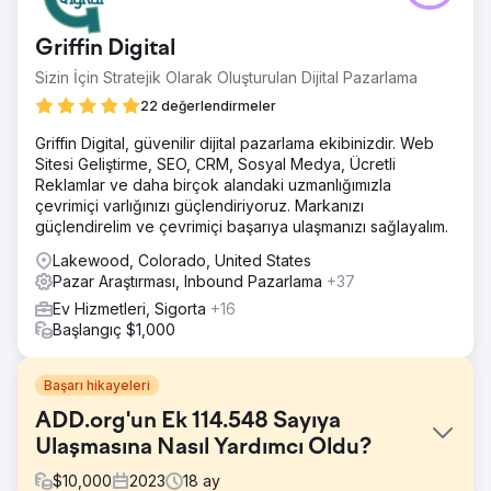
Griffin Digital
Sizin İçin Stratejik Olarak Oluşturulan Dijital Pazarlama
22 değerlendirmeler
Griffin Digital, güvenilir dijital pazarlama ekibinizdir. Web
Sitesi Geliştirme, SEO, CRM, Sosyal Medya, Ücretli
Reklamlar ve daha birçok alandaki uzmanlığımızla
çevrimiçi varlığınızı güçlendiriyoruz. Markanızı
güçlendirelim ve çevrimiçi başarıya ulaşmanızı sağlayalım.
Lakewood, Colorado, United States
Pazar Araştırması, Inbound Pazarlama
+37
Ev Hizmetleri, Sigorta
+16
Başlangıç $1,000
Başarı hikayeleri
ADD.org'un Ek 114.548 Sayıya
Ulaşmasına Nasıl Yardımcı Oldu?
$
10,000
2023
18
ay