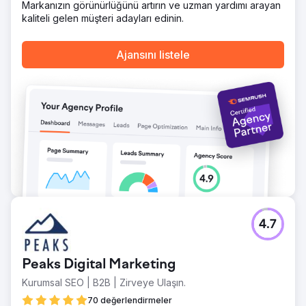
Markanızın görünürlüğünü artırın ve uzman yardımı arayan
Ajans sayfasına git
kaliteli gelen müşteri adayları edinin.
Ajansını listele
4.7
Peaks Digital Marketing
Kurumsal SEO | B2B | Zirveye Ulaşın.
70 değerlendirmeler