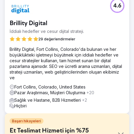
4.6
Brillity Digital
İddialı hedefler ve cesur dijital strateji.
29 değerlendirmeler
Brillity Digital, Fort Collins, Colorado'da bulunan ve her
büyüklükteki işletmeyi büyütmek için iddialı hedefler ve
cesur stratejiler kullanan, tam hizmet sunan bir dijital
pazarlama ajansıdır. SEO ve ücretli arama uzmanları, dijital
strateji uzmanları, web geliştiricilerinden oluşan ekibimiz
ve
Fort Collins, Colorado, United States
Pazar Araştırması, Müşteri Oluşturma
+20
Sağlık ve Hastane, B2B Hizmetleri
+2
Hiçbiri
Başarı hikayeleri
Et Teslimat Hizmeti için %75