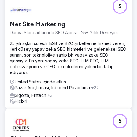
5
Net Site Marketing
Dünya Standartlarında SEO Ajansı - 25+ Yıllık Deneyim
25 yılı aşkın süredir B2B ve B2C şirketlerine hizmet veren,
ileri düzey yapay zeka SEO hizmetleri ve geleneksel SEO
sunan, son teknolojiye sahip bir yapay zeka SEO
ajansıyız. En yeni yapay zeka SEO, LLM SEO, LLM
optimizasyonu ve GEO teknolojilerini yakından takip
ediyoruz.
United States içinde etkin
Pazar Araştırması, Inbound Pazarlama
+22
Sigorta, Fintech
+3
Hiçbiri
5