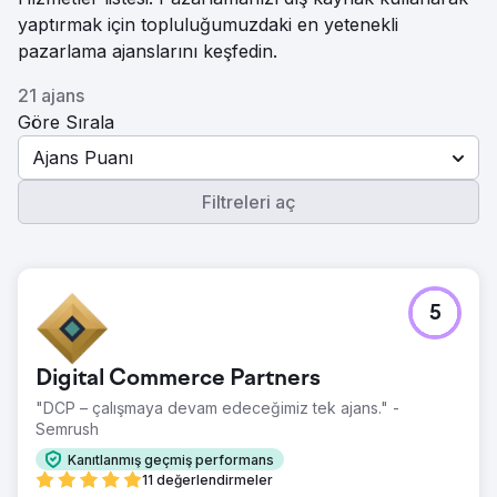
yaptırmak için topluluğumuzdaki en yetenekli
pazarlama ajanslarını keşfedin.
21 ajans
Göre Sırala
Ajans Puanı
Filtreleri aç
5
Digital Commerce Partners
"DCP – çalışmaya devam edeceğimiz tek ajans." -
Semrush
Kanıtlanmış geçmiş performans
11 değerlendirmeler