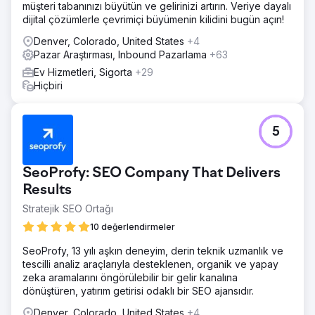
müşteri tabanınızı büyütün ve gelirinizi artırın. Veriye dayalı
dijital çözümlerle çevrimiçi büyümenin kilidini bugün açın!
Denver, Colorado, United States
+4
Pazar Araştırması, Inbound Pazarlama
+63
Ev Hizmetleri, Sigorta
+29
Hiçbiri
5
SeoProfy: SEO Company That Delivers
Results
Stratejik SEO Ortağı
10 değerlendirmeler
SeoProfy, 13 yılı aşkın deneyim, derin teknik uzmanlık ve
tescilli analiz araçlarıyla desteklenen, organik ve yapay
zeka aramalarını öngörülebilir bir gelir kanalına
dönüştüren, yatırım getirisi odaklı bir SEO ajansıdır.
Denver, Colorado, United States
+4