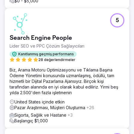
$0 - $5,000
5
Search Engine People
Lider SEO ve PPC Çözüm Sağlayıcıları
Kanıtlanmış geçmiş performans
28 değerlendirmeler
Biz, Arama Motoru Optimizasyonu ve Tıklama Başına
Ödeme Yönetimi konusunda uzmanlaşmış, ödüllü, tam
hizmetli bir Dijital Pazarlama Ajansıyız. Birçok kişi
tarafından alanında en iyi olarak kabul ediliriz. Yirmi beş
yılda 2.500'den fazla işletmenin
United States içinde etkin
Pazar Araştırması, Müşteri Oluşturma
+26
Sigorta, Sağlık ve Hastane
+3
Başlangıç $1,000