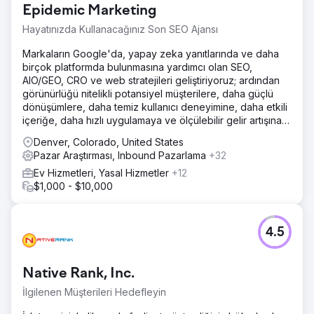
Epidemic Marketing
Hayatınızda Kullanacağınız Son SEO Ajansı
Markaların Google'da, yapay zeka yanıtlarında ve daha
birçok platformda bulunmasına yardımcı olan SEO,
AIO/GEO, CRO ve web stratejileri geliştiriyoruz; ardından
görünürlüğü nitelikli potansiyel müşterilere, daha güçlü
dönüşümlere, daha temiz kullanıcı deneyimine, daha etkili
içeriğe, daha hızlı uygulamaya ve ölçülebilir gelir artışına
dönüştürüyoruz.
Denver, Colorado, United States
Pazar Araştırması, Inbound Pazarlama
+32
Ev Hizmetleri, Yasal Hizmetler
+12
$1,000 - $10,000
4.5
Native Rank, Inc.
İlgilenen Müşterileri Hedefleyin