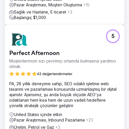
Pazar Araştırması, Müşteri Oluşturma
+15
Sağlık ve Hastane, E-ticaret
+3
Başlangıç $1,000
5
Perfect Afternoon
Müşterilerinizin sizi çevrimiçi ortamda bulmasına yardımcı
olmak.
42 değerlendirmeler
PA, 28 yıllık deneyime sahip, SEO odaklı işletme web
tasarımı ve pazarlaması konusunda uzmanlaşmış bir dijital
ajanstır. Ajansımız, şu anda büyük ölçüde AEO'ya
odaklanan hem kısa hem de uzun vadeli hedeflere
yönelik stratejik çözümler geliştirir.
United States içinde etkin
Pazar Araştırması, Inbound Pazarlama
+23
Üretim, Petrol ve Gaz
+3