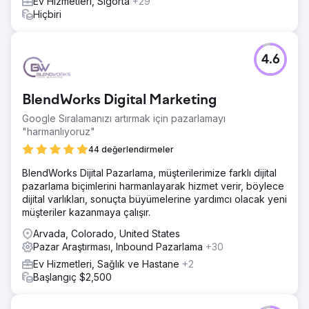
Ev Hizmetleri, Sigorta
+29
Hiçbiri
4.6
BlendWorks Digital Marketing
Google Sıralamanızı artırmak için pazarlamayı
"harmanlıyoruz"
44 değerlendirmeler
BlendWorks Dijital Pazarlama, müşterilerimize farklı dijital
pazarlama biçimlerini harmanlayarak hizmet verir, böylece
dijital varlıkları, sonuçta büyümelerine yardımcı olacak yeni
müşteriler kazanmaya çalışır.
Arvada, Colorado, United States
Pazar Araştırması, Inbound Pazarlama
+30
Ev Hizmetleri, Sağlık ve Hastane
+2
Başlangıç $2,500