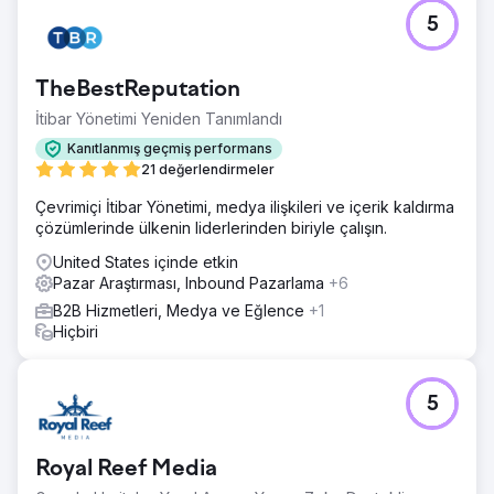
5
TheBestReputation
İtibar Yönetimi Yeniden Tanımlandı
Kanıtlanmış geçmiş performans
21 değerlendirmeler
Çevrimiçi İtibar Yönetimi, medya ilişkileri ve içerik kaldırma
çözümlerinde ülkenin liderlerinden biriyle çalışın.
United States içinde etkin
Pazar Araştırması, Inbound Pazarlama
+6
B2B Hizmetleri, Medya ve Eğlence
+1
Hiçbiri
5
Royal Reef Media