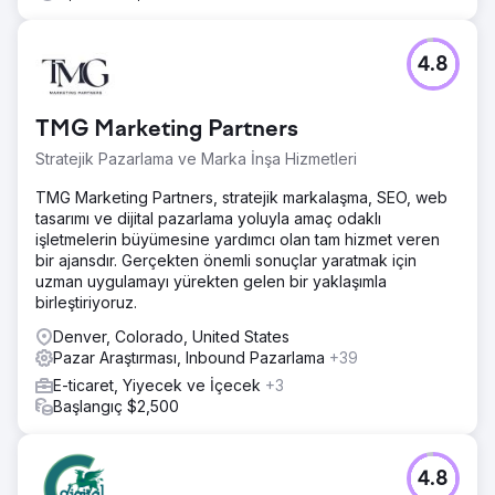
4.8
TMG Marketing Partners
Stratejik Pazarlama ve Marka İnşa Hizmetleri
TMG Marketing Partners, stratejik markalaşma, SEO, web
tasarımı ve dijital pazarlama yoluyla amaç odaklı
işletmelerin büyümesine yardımcı olan tam hizmet veren
bir ajansdır. Gerçekten önemli sonuçlar yaratmak için
uzman uygulamayı yürekten gelen bir yaklaşımla
birleştiriyoruz.
Denver, Colorado, United States
Pazar Araştırması, Inbound Pazarlama
+39
E-ticaret, Yiyecek ve İçecek
+3
Başlangıç $2,500
4.8