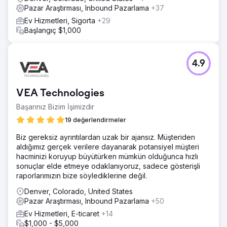
Pazar Araştırması, Inbound Pazarlama
+37
Ev Hizmetleri, Sigorta
+29
Başlangıç $1,000
4.9
VEA Technologies
Başarınız Bizim İşimizdir
19 değerlendirmeler
Biz gereksiz ayrıntılardan uzak bir ajansız. Müşteriden
aldığımız gerçek verilere dayanarak potansiyel müşteri
hacminizi koruyup büyütürken mümkün olduğunca hızlı
sonuçlar elde etmeye odaklanıyoruz, sadece gösterişli
raporlarımızın bize söylediklerine değil.
Denver, Colorado, United States
Pazar Araştırması, Inbound Pazarlama
+50
Ev Hizmetleri, E-ticaret
+14
$1,000 - $5,000