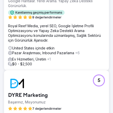
Google Haritalar. Yerel Arama. Yapay Zeka Destekli
Görünürlük.
Kanıtlanmış geçmiş performans
8 değerlendirmeler
Royal Reef Media, yerel SEO, Google İşletme Profili
Optimizasyonu ve Yapay Zeka Destekli Arama
Optimizasyonu konularında uzmanlaşmış, Sağlık Sektörü
için Görünürlük Ajansıdır.
United States içinde etkin
Pazar Araştırması, Inbound Pazarlama
+6
Ev Hizmetleri, Üretim
+1
$0 - $2,500
5
DYRE Marketing
Başarınız, Misyonumuz
7 değerlendirmeler