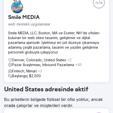
n/a
Smile MEDIA
web destekli uygulamalar
Smile MEDIA, LLC, Boston, MA ve Exeter, NH'de ofisleri
bulunan bir web sitesi tasarımı, geliştirme ve dijital
pazarlama ajansıdır. İşletmeyi en üst düzeye çıkarmaya
adanmış çeşitli pazarlama, tasarım ve yazılım geliştirme
personeli grubuyla çalışıyoruz
Denver, Colorado, United States
+2
Pazar Araştırması, Inbound Pazarlama
+45
Fintech, Mimari
+3
Başlangıç $2,500
United States adresinde aktif
Bu şirketlerin bölgede fiziksel bir ofisi yoktur, ancak
orada çalışırlar ve müşterileri vardır.