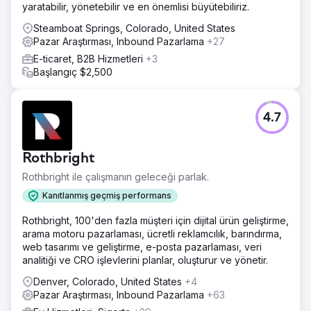
yaratabilir, yönetebilir ve en önemlisi büyütebiliriz.
Steamboat Springs, Colorado, United States
Pazar Araştırması, Inbound Pazarlama
+27
E-ticaret, B2B Hizmetleri
+3
Başlangıç $2,500
4.7
Rothbright
Rothbright ile çalışmanın geleceği parlak.
Kanıtlanmış geçmiş performans
Rothbright, 100'den fazla müşteri için dijital ürün geliştirme,
arama motoru pazarlaması, ücretli reklamcılık, barındırma,
web tasarımı ve geliştirme, e-posta pazarlaması, veri
analitiği ve CRO işlevlerini planlar, oluşturur ve yönetir.
Denver, Colorado, United States
+4
Pazar Araştırması, Inbound Pazarlama
+63