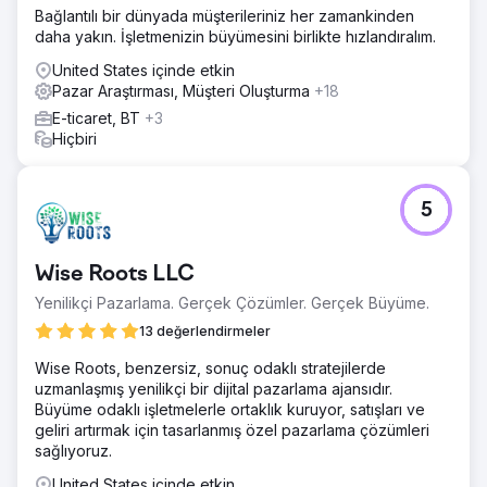
Bağlantılı bir dünyada müşterileriniz her zamankinden
daha yakın. İşletmenizin büyümesini birlikte hızlandıralım.
United States içinde etkin
Pazar Araştırması, Müşteri Oluşturma
+18
E-ticaret, BT
+3
Hiçbiri
5
Wise Roots LLC
Yenilikçi Pazarlama. Gerçek Çözümler. Gerçek Büyüme.
13 değerlendirmeler
Wise Roots, benzersiz, sonuç odaklı stratejilerde
uzmanlaşmış yenilikçi bir dijital pazarlama ajansıdır.
Büyüme odaklı işletmelerle ortaklık kuruyor, satışları ve
geliri artırmak için tasarlanmış özel pazarlama çözümleri
sağlıyoruz.
United States içinde etkin