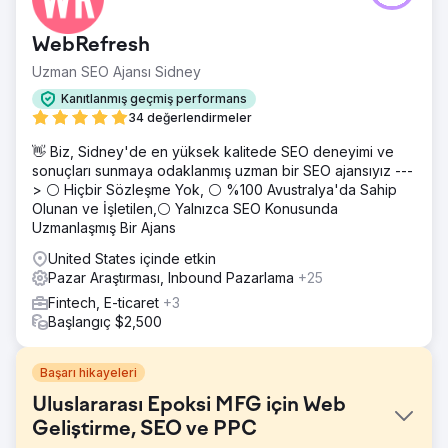
WebRefresh
Uzman SEO Ajansı Sidney
Kanıtlanmış geçmiş performans
34 değerlendirmeler
👋 Biz, Sidney'de en yüksek kalitede SEO deneyimi ve
sonuçları sunmaya odaklanmış uzman bir SEO ajansıyız ---
> ⚪ Hiçbir Sözleşme Yok, ⚪ %100 Avustralya'da Sahip
Olunan ve İşletilen,⚪ Yalnızca SEO Konusunda
Uzmanlaşmış Bir Ajans
United States içinde etkin
Pazar Araştırması, Inbound Pazarlama
+25
Fintech, E-ticaret
+3
Başlangıç $2,500
Başarı hikayeleri
Uluslararası Epoksi MFG için Web
Geliştirme, SEO ve PPC