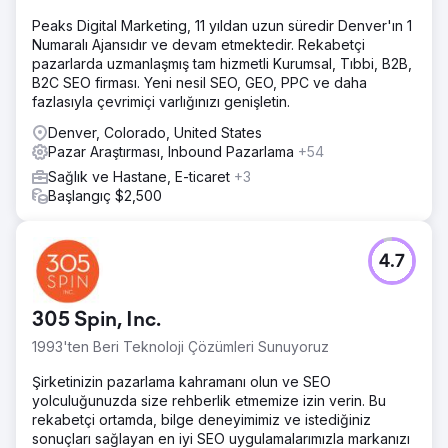
Peaks Digital Marketing, 11 yıldan uzun süredir Denver'ın 1
Numaralı Ajansıdır ve devam etmektedir. Rekabetçi
pazarlarda uzmanlaşmış tam hizmetli Kurumsal, Tıbbi, B2B,
B2C SEO firması. Yeni nesil SEO, GEO, PPC ve daha
fazlasıyla çevrimiçi varlığınızı genişletin.
Denver, Colorado, United States
Pazar Araştırması, Inbound Pazarlama
+54
Sağlık ve Hastane, E-ticaret
+3
Başlangıç $2,500
4.7
305 Spin, Inc.
1993'ten Beri Teknoloji Çözümleri Sunuyoruz
Şirketinizin pazarlama kahramanı olun ve SEO
yolculuğunuzda size rehberlik etmemize izin verin. Bu
rekabetçi ortamda, bilge deneyimimiz ve istediğiniz
sonuçları sağlayan en iyi SEO uygulamalarımızla markanızı