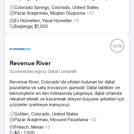
Colorado Springs, Colorado, United States
Pazar Araştırması, Müşteri Oluşturma
+47
Ev Hizmetleri, Yasal Hizmetler
+9
Başlangıç $1,000
n/a
Revenue River
Güvenebileceğiniz Dijital Uzmanlık
Revenue River, Colorado'da ofisleri bulunan bir dijital
pazarlama ve satış inovasyon ajansıdır. Dijital taktikler ve
teknolojilerin en ileri noktasında çalışmaya, dijital ortamda
rekabet etmek ve kazanmak isteyen büyüme şirketleri için
çözümler üretmeye inanıyoruz.
Golden, Colorado, United States
Pazar Araştırması, Inbound Pazarlama
+32
Fintech, Mimari
+3
$0 - 1,000