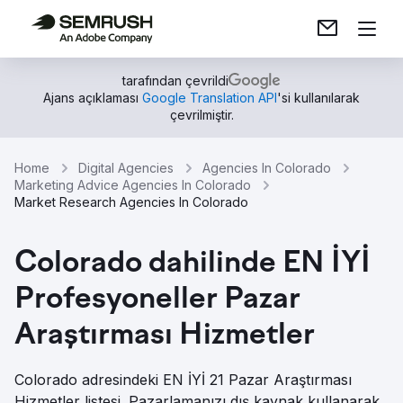
tarafından çevrildi
Ajans açıklaması
Google Translation API
'si kullanılarak
çevrilmiştir.
Home
Digital Agencies
Agencies In Colorado
Marketing Advice Agencies In Colorado
Market Research Agencies In Colorado
Colorado dahilinde EN İYİ
Profesyoneller Pazar
Araştırması Hizmetler
Colorado adresindeki EN İYİ 21 Pazar Araştırması
Hizmetler listesi. Pazarlamanızı dış kaynak kullanarak