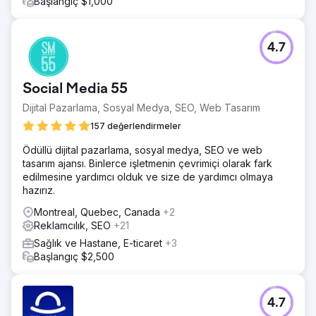
Başlangıç $1,000
4.7
Social Media 55
Dijital Pazarlama, Sosyal Medya, SEO, Web Tasarım
157 değerlendirmeler
Ödüllü dijital pazarlama, sosyal medya, SEO ve web
tasarım ajansı. Binlerce işletmenin çevrimiçi olarak fark
edilmesine yardımcı olduk ve size de yardımcı olmaya
hazırız.
Montreal, Quebec, Canada
+2
Reklamcılık, SEO
+21
Sağlık ve Hastane, E-ticaret
+3
Başlangıç $2,500
4.7