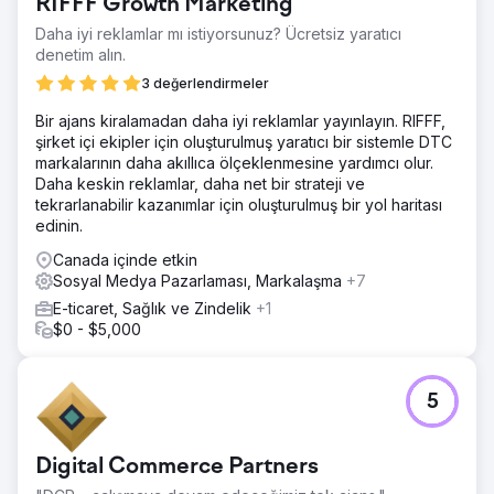
RIFFF Growth Marketing
Daha iyi reklamlar mı istiyorsunuz? Ücretsiz yaratıcı
denetim alın.
3 değerlendirmeler
Bir ajans kiralamadan daha iyi reklamlar yayınlayın. RIFFF,
şirket içi ekipler için oluşturulmuş yaratıcı bir sistemle DTC
markalarının daha akıllıca ölçeklenmesine yardımcı olur.
Daha keskin reklamlar, daha net bir strateji ve
tekrarlanabilir kazanımlar için oluşturulmuş bir yol haritası
edinin.
Canada içinde etkin
Sosyal Medya Pazarlaması, Markalaşma
+7
E-ticaret, Sağlık ve Zindelik
+1
$0 - $5,000
5
Digital Commerce Partners