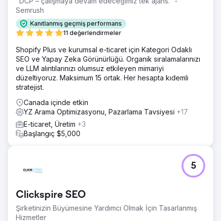
"DCP – çalışmaya devam edeceğimiz tek ajans." -
Semrush
Kanıtlanmış geçmiş performans
11 değerlendirmeler
Shopify Plus ve kurumsal e-ticaret için Kategori Odaklı
SEO ve Yapay Zeka Görünürlüğü. Organik sıralamalarınızı
ve LLM alıntılarınızı olumsuz etkileyen mimariyi
düzeltiyoruz. Maksimum 15 ortak. Her hesapta kıdemli
stratejist.
Canada içinde etkin
YZ Arama Optimizasyonu, Pazarlama Tavsiyesi
+17
E-ticaret, Üretim
+3
Başlangıç $5,000
5
Clickspire SEO
Şirketinizin Büyümesine Yardımcı Olmak İçin Tasarlanmış
Hizmetler