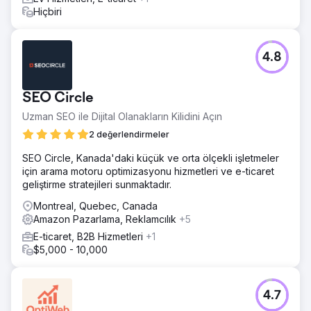
Hiçbiri
4.8
SEO Circle
Uzman SEO ile Dijital Olanakların Kilidini Açın
2 değerlendirmeler
SEO Circle, Kanada'daki küçük ve orta ölçekli işletmeler
için arama motoru optimizasyonu hizmetleri ve e-ticaret
geliştirme stratejileri sunmaktadır.
Montreal, Quebec, Canada
Amazon Pazarlama, Reklamcılık
+5
E-ticaret, B2B Hizmetleri
+1
$5,000 - 10,000
4.7