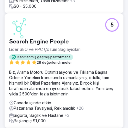
Ev Hizmetleri, Yasal Hizmetler
+3
$0 - $5,000
5
Search Engine People
Lider SEO ve PPC Çözüm Sağlayıcıları
Kanıtlanmış geçmiş performans
28 değerlendirmeler
Biz, Arama Motoru Optimizasyonu ve Tıklama Başına
Ödeme Yönetimi konusunda uzmanlaşmış, ödüllü, tam
hizmetli bir Dijital Pazarlama Ajansıyız. Birçok kişi
tarafından alanında en iyi olarak kabul ediliriz. Yirmi beş
yılda 2.500'den fazla işletmenin
Canada içinde etkin
Pazarlama Tavsiyesi, Reklamcılık
+26
Sigorta, Sağlık ve Hastane
+3
Başlangıç $1,000