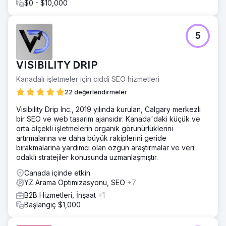
$0 - $10,000
5
VISIBILITY DRIP
Kanadalı işletmeler için ciddi SEO hizmetleri
22 değerlendirmeler
Visibility Drip Inc., 2019 yılında kurulan, Calgary merkezli
bir SEO ve web tasarım ajansıdır. Kanada'daki küçük ve
orta ölçekli işletmelerin organik görünürlüklerini
artırmalarına ve daha büyük rakiplerini geride
bırakmalarına yardımcı olan özgün araştırmalar ve veri
odaklı stratejiler konusunda uzmanlaşmıştır.
Canada içinde etkin
YZ Arama Optimizasyonu, SEO
+7
B2B Hizmetleri, İnşaat
+1
Başlangıç $1,000