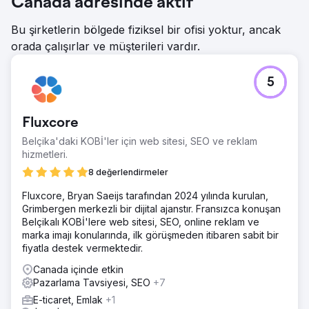
Canada adresinde aktif
Bu şirketlerin bölgede fiziksel bir ofisi yoktur, ancak
orada çalışırlar ve müşterileri vardır.
5
Fluxcore
Belçika'daki KOBİ'ler için web sitesi, SEO ve reklam
hizmetleri.
8 değerlendirmeler
Fluxcore, Bryan Saeijs tarafından 2024 yılında kurulan,
Grimbergen merkezli bir dijital ajanstır. Fransızca konuşan
Belçikalı KOBİ'lere web sitesi, SEO, online reklam ve
marka imajı konularında, ilk görüşmeden itibaren sabit bir
fiyatla destek vermektedir.
Canada içinde etkin
Pazarlama Tavsiyesi, SEO
+7
E-ticaret, Emlak
+1