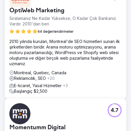
OptiWeb Marketing
Sıralamanız Ne Kadar Yüksekse, O Kadar Çok Bankanız
Vardır. 2010'dan beri
44 değerlendirmeler
2010 yılında kurulan, Montreal'de SEO hizmetleri sunan ilk
şirketlerden biridir. Arama motoru optimizasyonu, arama
motoru pazarlamacılığı, WordPress ve Shopify web sitesi
oluşturma ve diğer birçok web pazarlama faaliyetinde
uzmanız.
Montreal, Quebec, Canada
Reklamcılık, SEO
+20
E-ticaret, Yasal Hizmetler
+3
Başlangıç $2,500
4.7
Momentumm Digital