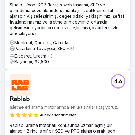
Studio Lifson, KOBİ'ler için web tasarımı, SEO ve
barındırma çözümlerinde uzmanlaşmış butik bir dijital
ajansdır. Kişiselleştirilmiş, değer odaklı yaklaşımımız, şeffaf
fiyatlandırmamız ve işletmelerin çevrimiçi ortamda
gelişmesine yardımcı olan özelleştirilmiş çözümlerimizle
öne çıkıyoruz.
Montreal, Quebec, Canada
Pazarlama Tavsiyesi, SEO
+16
E-ticaret, Üretim
+3
Başlangıç $2,500
4.6
Rablab
İşletmeleri arama motorlarında en üst sıralara taşıyoruz.
50 değerlendirmeler
Rablab, arama motorları konusunda uzmanlaşmış bir
ajansdır. Birinci sınıf bir SEO ve PPC ajansı olarak, son