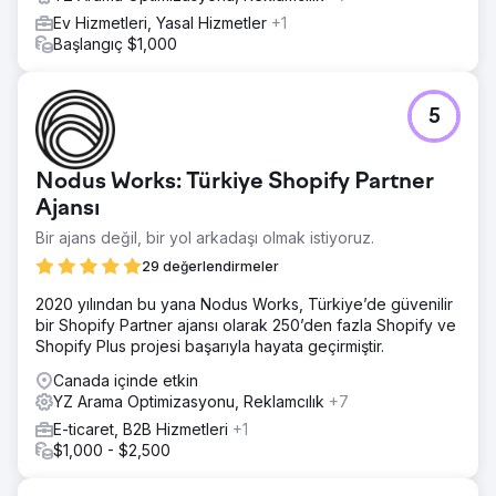
Ev Hizmetleri, Yasal Hizmetler
+1
Başlangıç $1,000
5
Nodus Works: Türkiye Shopify Partner
Ajansı
Bir ajans değil, bir yol arkadaşı olmak istiyoruz.
29 değerlendirmeler
2020 yılından bu yana Nodus Works, Türkiye’de güvenilir
bir Shopify Partner ajansı olarak 250’den fazla Shopify ve
Shopify Plus projesi başarıyla hayata geçirmiştir.
Canada içinde etkin
YZ Arama Optimizasyonu, Reklamcılık
+7
E-ticaret, B2B Hizmetleri
+1
$1,000 - $2,500