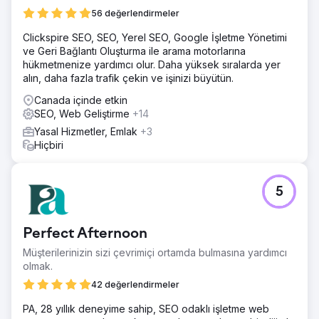
56 değerlendirmeler
Clickspire SEO, SEO, Yerel SEO, Google İşletme Yönetimi
ve Geri Bağlantı Oluşturma ile arama motorlarına
hükmetmenize yardımcı olur. Daha yüksek sıralarda yer
alın, daha fazla trafik çekin ve işinizi büyütün.
Canada içinde etkin
SEO, Web Geliştirme
+14
Yasal Hizmetler, Emlak
+3
Hiçbiri
5
Perfect Afternoon
Müşterilerinizin sizi çevrimiçi ortamda bulmasına yardımcı
olmak.
42 değerlendirmeler
PA, 28 yıllık deneyime sahip, SEO odaklı işletme web