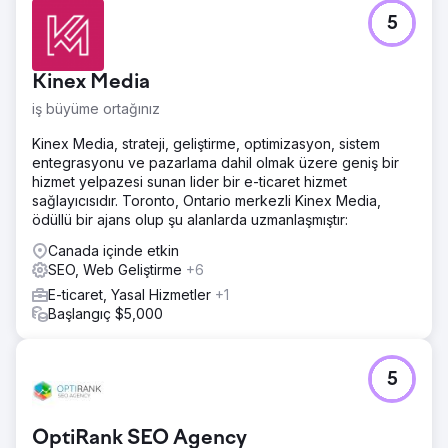
5
Kinex Media
iş büyüme ortağınız
Kinex Media, strateji, geliştirme, optimizasyon, sistem
entegrasyonu ve pazarlama dahil olmak üzere geniş bir
hizmet yelpazesi sunan lider bir e-ticaret hizmet
sağlayıcısıdır. Toronto, Ontario merkezli Kinex Media,
ödüllü bir ajans olup şu alanlarda uzmanlaşmıştır:
Canada içinde etkin
SEO, Web Geliştirme
+6
E-ticaret, Yasal Hizmetler
+1
Başlangıç $5,000
5
OptiRank SEO Agency