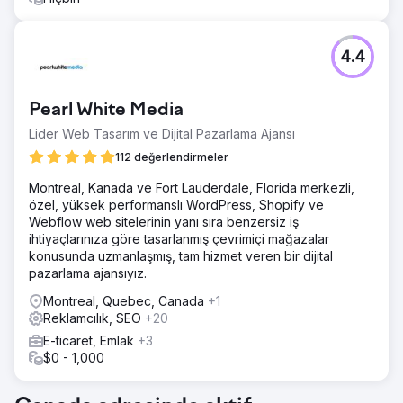
4.4
Pearl White Media
Lider Web Tasarım ve Dijital Pazarlama Ajansı
112 değerlendirmeler
Montreal, Kanada ve Fort Lauderdale, Florida merkezli,
özel, yüksek performanslı WordPress, Shopify ve
Webflow web sitelerinin yanı sıra benzersiz iş
ihtiyaçlarınıza göre tasarlanmış çevrimiçi mağazalar
konusunda uzmanlaşmış, tam hizmet veren bir dijital
pazarlama ajansıyız.
Montreal, Quebec, Canada
+1
Reklamcılık, SEO
+20
E-ticaret, Emlak
+3
$0 - 1,000