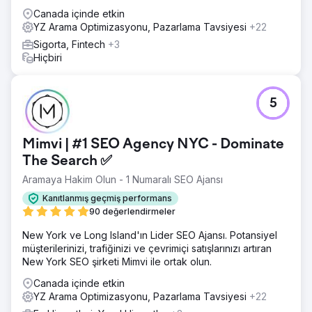
Canada içinde etkin
YZ Arama Optimizasyonu, Pazarlama Tavsiyesi
+22
Sigorta, Fintech
+3
Hiçbiri
5
Mimvi | #1 SEO Agency NYC - Dominate
The Search ✅
Aramaya Hakim Olun - 1 Numaralı SEO Ajansı
Kanıtlanmış geçmiş performans
90 değerlendirmeler
New York ve Long Island'ın Lider SEO Ajansı. Potansiyel
müşterilerinizi, trafiğinizi ve çevrimiçi satışlarınızı artıran
New York SEO şirketi Mimvi ile ortak olun.
Canada içinde etkin
YZ Arama Optimizasyonu, Pazarlama Tavsiyesi
+22