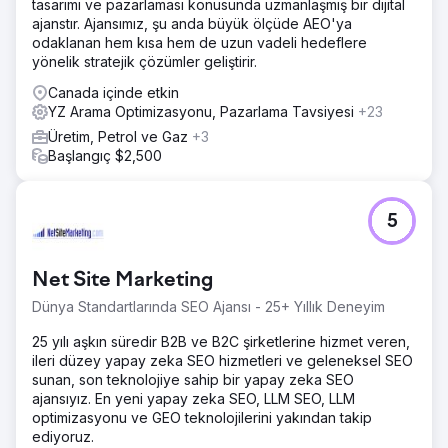
tasarımı ve pazarlaması konusunda uzmanlaşmış bir dijital
ajanstır. Ajansımız, şu anda büyük ölçüde AEO'ya
odaklanan hem kısa hem de uzun vadeli hedeflere
yönelik stratejik çözümler geliştirir.
Canada içinde etkin
YZ Arama Optimizasyonu, Pazarlama Tavsiyesi
+23
Üretim, Petrol ve Gaz
+3
Başlangıç $2,500
5
Net Site Marketing
Dünya Standartlarında SEO Ajansı - 25+ Yıllık Deneyim
25 yılı aşkın süredir B2B ve B2C şirketlerine hizmet veren,
ileri düzey yapay zeka SEO hizmetleri ve geleneksel SEO
sunan, son teknolojiye sahip bir yapay zeka SEO
ajansıyız. En yeni yapay zeka SEO, LLM SEO, LLM
optimizasyonu ve GEO teknolojilerini yakından takip
ediyoruz.