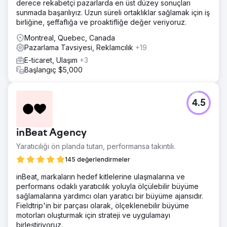
derece rekabetçi pazarlarda en üst düzey sonuçları
sunmada başarılıyız. Uzun süreli ortaklıklar sağlamak için iş
birliğine, şeffaflığa ve proaktifliğe değer veriyoruz.
Montreal, Quebec, Canada
Pazarlama Tavsiyesi, Reklamcılık
+19
E-ticaret, Ulaşım
+3
Başlangıç $5,000
4.5
inBeat Agency
Yaratıcılığı ön planda tutan, performansa takıntılı.
145 değerlendirmeler
inBeat, markaların hedef kitlelerine ulaşmalarına ve
performans odaklı yaratıcılık yoluyla ölçülebilir büyüme
sağlamalarına yardımcı olan yaratıcı bir büyüme ajansıdır.
Fieldtrip'in bir parçası olarak, ölçeklenebilir büyüme
motorları oluşturmak için strateji ve uygulamayı
birleştiriyoruz.