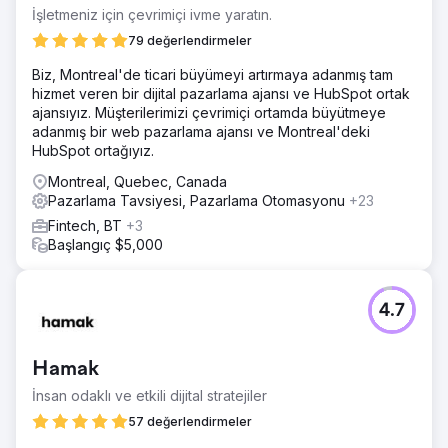
İşletmeniz için çevrimiçi ivme yaratın.
79 değerlendirmeler
Biz, Montreal'de ticari büyümeyi artırmaya adanmış tam
hizmet veren bir dijital pazarlama ajansı ve HubSpot ortak
ajansıyız. Müşterilerimizi çevrimiçi ortamda büyütmeye
adanmış bir web pazarlama ajansı ve Montreal'deki
HubSpot ortağıyız.
Montreal, Quebec, Canada
Pazarlama Tavsiyesi, Pazarlama Otomasyonu
+23
Fintech, BT
+3
Başlangıç $5,000
4.7
Hamak
İnsan odaklı ve etkili dijital stratejiler
57 değerlendirmeler