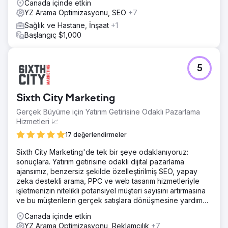
Canada içinde etkin
YZ Arama Optimizasyonu, SEO
+7
Sağlık ve Hastane, İnşaat
+1
Başlangıç $1,000
5
Sixth City Marketing
Gerçek Büyüme için Yatırım Getirisine Odaklı Pazarlama
Hizmetleri 📈
17 değerlendirmeler
Sixth City Marketing'de tek bir şeye odaklanıyoruz:
sonuçlara. Yatırım getirisine odaklı dijital pazarlama
ajansımız, benzersiz şekilde özelleştirilmiş SEO, yapay
zeka destekli arama, PPC ve web tasarım hizmetleriyle
işletmenizin nitelikli potansiyel müşteri sayısını artırmasına
ve bu müşterilerin gerçek satışlara dönüşmesine yardımcı
olabilir.
Canada içinde etkin
YZ Arama Optimizasyonu, Reklamcılık
+7