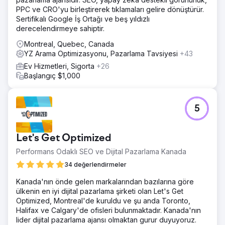
PPC ve CRO'yu birleştirerek tıklamaları gelire dönüştürür.
Sertifikalı Google İş Ortağı ve beş yıldızlı
derecelendirmeye sahiptir.
Montreal, Quebec, Canada
YZ Arama Optimizasyonu, Pazarlama Tavsiyesi
+43
Ev Hizmetleri, Sigorta
+26
Başlangıç $1,000
5
Let's Get Optimized
Performans Odaklı SEO ve Dijital Pazarlama Kanada
34 değerlendirmeler
Kanada'nın önde gelen markalarından bazılarına göre
ülkenin en iyi dijital pazarlama şirketi olan Let's Get
Optimized, Montreal'de kuruldu ve şu anda Toronto,
Halifax ve Calgary'de ofisleri bulunmaktadır. Kanada'nın
lider dijital pazarlama ajansı olmaktan gurur duyuyoruz.