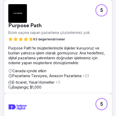
5
Purpose Path
Bizim saçma sapan pazarlama çözümlerimiz yok.
63 değerlendirmeler
Purpose Path'te müşterilerimizle ilişkiler kuruyoruz ve
bunları yalnızca işlem olarak görmüyoruz. Ana hedefimiz,
dijital pazarlama yatırımlarını doğrudan işletmeniz için
ödeme yapan müşterilere dönüştürmektir.
Canada içinde etkin
Pazarlama Tavsiyesi, Amazon Pazarlama
+23
E-ticaret, Yasal Hizmetler
+3
Başlangıç $1,000
5