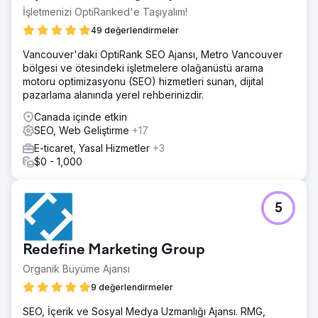
İşletmenizi OptiRanked'e Taşıyalım!
49 değerlendirmeler
Vancouver'daki OptiRank SEO Ajansı, Metro Vancouver
bölgesi ve ötesindeki işletmelere olağanüstü arama
motoru optimizasyonu (SEO) hizmetleri sunan, dijital
pazarlama alanında yerel rehberinizdir.
Canada içinde etkin
SEO, Web Geliştirme
+17
E-ticaret, Yasal Hizmetler
+3
$0 - 1,000
5
Redefine Marketing Group
Organik Büyüme Ajansı
9 değerlendirmeler
SEO, İçerik ve Sosyal Medya Uzmanlığı Ajansı. RMG,