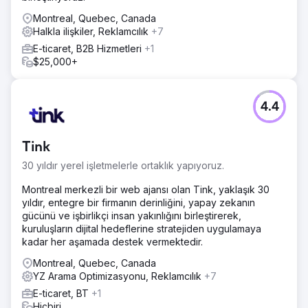
Montreal, Quebec, Canada
Halkla ilişkiler, Reklamcılık
+7
E-ticaret, B2B Hizmetleri
+1
$25,000+
4.4
Tink
30 yıldır yerel işletmelerle ortaklık yapıyoruz.
Montreal merkezli bir web ajansı olan Tink, yaklaşık 30
yıldır, entegre bir firmanın derinliğini, yapay zekanın
gücünü ve işbirlikçi insan yakınlığını birleştirerek,
kuruluşların dijital hedeflerine stratejiden uygulamaya
kadar her aşamada destek vermektedir.
Montreal, Quebec, Canada
YZ Arama Optimizasyonu, Reklamcılık
+7
E-ticaret, BT
+1
Hiçbiri