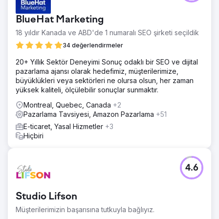
BlueHat Marketing
18 yıldır Kanada ve ABD'de 1 numaralı SEO şirketi seçildik
34 değerlendirmeler
20+ Yıllık Sektör Deneyimi Sonuç odaklı bir SEO ve dijital
pazarlama ajansı olarak hedefimiz, müşterilerimize,
büyüklükleri veya sektörleri ne olursa olsun, her zaman
yüksek kaliteli, ölçülebilir sonuçlar sunmaktır.
Montreal, Quebec, Canada
+2
Pazarlama Tavsiyesi, Amazon Pazarlama
+51
E-ticaret, Yasal Hizmetler
+3
Hiçbiri
4.6
Studio Lifson
Müşterilerimizin başarısına tutkuyla bağlıyız.