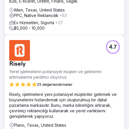
B2B, E-ticaret, Üretim, Finans, Sağlık.
Allen, Texas, United States
PPC, Native Reklamcılık
+53
Ev Hizmetleri, Sigorta
+27
$5,000 - 10,000
4.7
Risely
Yerel işletmelerin potansiyel müşteri ve gelirlerini
artırmalarına yardımcı oluyoruz
25 değerlendirmeler
Risely, işletmelere yeni potansiyel müşteriler getirmek ve
büyümelerini hızlandırmak için oluşturulmuş bir dijital
pazarlama markasıdır. Bunu, marka bilinirliğini artırarak,
çevrimiçi reklamcılığı kullanarak ve yerel varlıklarını
genişleterek yapıyoruz.
Plano, Texas, United States