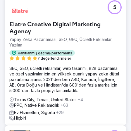
5
Elatre Creative Digital Marketing
Agency
Yapay Zeka Pazarlaması, SEO, GEO, Ücretli Reklamlar,
Yazılım
Kanıtlanmış geçmiş performans
7 değerlendirmeler
SEO, GEO, ücretli reklamlar, web tasarımı, B2B pazarlama
ve özel yazılımlar için en yüksek puanlı yapay zeka dijital
pazarlama ajansı. 2021'den beri ABD, Kanada, İngiltere,
AB, Orta Doğu ve Hindistan'da 800'den fazla marka için
5.000'den fazla projeyi tamamladık.
Texas City, Texas, United States
+4
PPC, Native Reklamcılık
+63
Ev Hizmetleri, Sigorta
+29
Hiçbiri