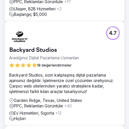
PPC, Reklamları Görüntüle
+17
Ulaşım, B2B Hizmetleri
+2
Başlangıç $5,000
4.7
Backyard Studios
Aradığınız Dijital Pazarlama Uzmanları
18 değerlendirmeler
Backyard Studios, sizin kalıplaşmış dijital pazarlama
ajansınız değildir. İşletmenize özel çözümler üretiyoruz.
Çarpıcı web sitelerinden yaratıcı stratejilere kadar,
işletmenizi farklı kılan araçlar tasarlıyoruz!
Garden Ridge, Texas, United States
PPC, Reklamları Görüntüle
+43
Ev Hizmetleri, Sigorta
+12
Hiçbiri