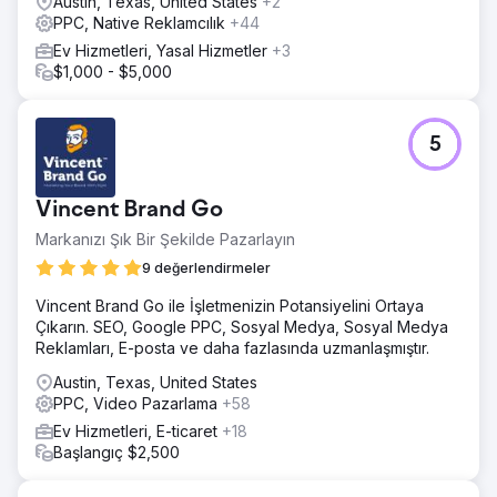
Austin, Texas, United States
+2
PPC, Native Reklamcılık
+44
Ev Hizmetleri, Yasal Hizmetler
+3
$1,000 - $5,000
5
Vincent Brand Go
Markanızı Şık Bir Şekilde Pazarlayın
9 değerlendirmeler
Vincent Brand Go ile İşletmenizin Potansiyelini Ortaya
Çıkarın. SEO, Google PPC, Sosyal Medya, Sosyal Medya
Reklamları, E-posta ve daha fazlasında uzmanlaşmıştır.
Austin, Texas, United States
PPC, Video Pazarlama
+58
Ev Hizmetleri, E-ticaret
+18
Başlangıç $2,500