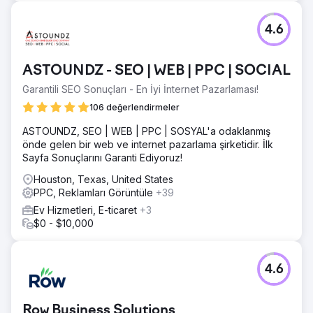
4.6
ASTOUNDZ - SEO | WEB | PPC | SOCIAL
Garantili SEO Sonuçları - En İyi İnternet Pazarlaması!
106 değerlendirmeler
ASTOUNDZ, SEO | WEB | PPC | SOSYAL'a odaklanmış
önde gelen bir web ve internet pazarlama şirketidir. İlk
Sayfa Sonuçlarını Garanti Ediyoruz!
Houston, Texas, United States
PPC, Reklamları Görüntüle
+39
Ev Hizmetleri, E-ticaret
+3
$0 - $10,000
4.6
Row Business Solutions