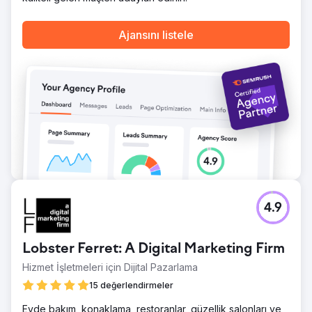
Ajansını listele
4.9
Lobster Ferret: A Digital Marketing Firm
Hizmet İşletmeleri için Dijital Pazarlama
15 değerlendirmeler
Evde bakım, konaklama, restoranlar, güzellik salonları ve