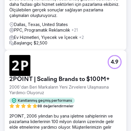
daha fazlası gibi hizmet sektörleri için pazarlama ekibiniz.
Ölçülebilen gerçek sonuçlar sağlayan pazarlama
çalışmaları oluşturuyoruz.
Dallas, Texas, United States
PPC, Programatik Reklamcılık
+21
Ev Hizmetleri, Yiyecek ve İçecek
+2
Başlangıç $2,500
4.9
2POINT | Scaling Brands to $100M+
2006'dan Beri Markaların Yeni Zirvelere Ulaşmasına
Yardımcı Oluyoruz
Kanıtlanmış geçmiş performans
88 değerlendirmeler
2POINT, 2006 yılından bu yana işletme sahiplerinin ve
pazarlama liderlerinin 100 milyon doların üzerinde gelir
elde etmelerine yardımcı oluyor. Müşterilerimizin gelir