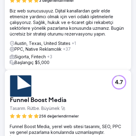
3 değerlendirmeler
Biz web sunucusuyuz. Dijital kanallardan gelir elde
etmenize yardımcı olmak için veri odaklı işletmelerle
çalışıyoruz. Sağlık, hukuk ve e-ticaret gibi rekabetçi
sektörlere yönelik pazarlama konusunda uzmanız. Bugün
ücretsiz bir strateji oturumu rezervasyonu yapın.
Austin, Texas, United States
+1
PPC, Native Reklamcılık
+37
Sigorta, Fintech
+3
Başlangıç $5,000
4.7
Funnel Boost Media
Tasarım. Rütbe. Büyümek 🚀
256 değerlendirmeler
Funnel Boost Media, yerel web sitesi tasarımı, SEO, PPC
ve genel pazarlama konularında uzmanlaşmıştır.