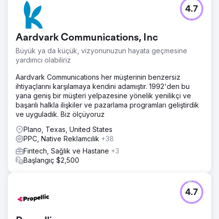
4.7
Aardvark Communications, Inc
Büyük ya da küçük, vizyonunuzun hayata geçmesine
yardımcı olabiliriz
Aardvark Communications her müşterinin benzersiz
ihtiyaçlarını karşılamaya kendini adamıştır. 1992'den bu
yana geniş bir müşteri yelpazesine yönelik yenilikçi ve
başarılı halkla ilişkiler ve pazarlama programları geliştirdik
ve uyguladık. Biz ölçüyoruz
Plano, Texas, United States
PPC, Native Reklamcılık
+38
Fintech, Sağlık ve Hastane
+3
Başlangıç $2,500
4.7