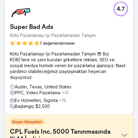
4.7
Super Bad Ads
Kötü Pazarlamayı İyi Pazarlamadan Tanıyın
7 değerlendirmeler
Kötü Pazarlamayı İyi Pazarlamadan Tanıyın 😎 Biz
KOBİ'lere ve yeni kurulan şirketlere reklam, SEO ve
sosyal medya hizmeti veren bir pazarlama ajansıyız. Nasıl
yardımcı olabileceğimizi paylaşmaktan heyecan
duyuyoruz.
Austin, Texas, United States
PPC, Video Pazarlama
+41
Ev Hizmetleri, Sigorta
+18
Başlangıç $2,500
Başarı hikayeleri
CPL Fuels Inc. 5000 Tanınmasında