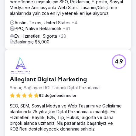
hedeflerine ulaşmak için SEO, Reklamlar, E-posta, Sosyal
Medya ve Animasyonlu Web Sitesi Tasarımı/Geliştirme
alanlarında yalnızca en iyi yetenekleri işe alıyoruz.
Austin, Texas, United States
+4
PPC, Native Reklamcılık
+61
Ev Hizmetleri, Sigorta
+28
Başlangıç $5,000
4.9
Allegiant Digital Marketing
Sonuç Sağlayan ROI Tabanlı Dijital Pazarlama!
62 değerlendirmeler
SEO, SEM, Sosyal Medya ve Web Tasarımı ve Geliştirme
alanlarında 25 yılı aşkın Dijital Pazarlama uzmanlığı. Ev
Hizmetleri, Bayilik, B2B, Tıp, Hukuk, Sigorta ve daha
birçok alanda uzmanız. Niş pazarlarda başarılıyız ve
KOBİ'leri destekleyecek donanıma sahibiz