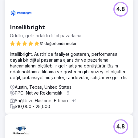
4.8
Intellibright
Ödüllü, gelir odaklı dijital pazarlama
31 değerlendirmeler
Intellibright, Austin'de faaliyet gösteren, performansa
dayalı bir dijital pazarlama ajansıdır ve pazarlama
harcamalarını ölçülebilir gelir artışına dönüştürür. Bizim
odak noktamız; tıklama ve gösterim gibi yüzeysel ölçütler
değil, potansiyel müşteriler, randevular, satışlar ve gelirdir.
Austin, Texas, United States
PPC, Native Reklamcılık
+6
Sağlık ve Hastane, E-ticaret
+1
$10,000 - 25,000
4.8