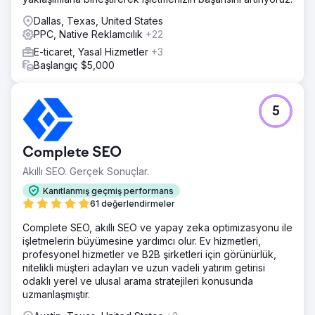
Dallas, Texas, United States
PPC, Native Reklamcılık
+22
E-ticaret, Yasal Hizmetler
+3
Başlangıç $5,000
5
Complete SEO
Akıllı SEO. Gerçek Sonuçlar.
Kanıtlanmış geçmiş performans
61 değerlendirmeler
Complete SEO, akıllı SEO ve yapay zeka optimizasyonu ile
işletmelerin büyümesine yardımcı olur. Ev hizmetleri,
profesyonel hizmetler ve B2B şirketleri için görünürlük,
nitelikli müşteri adayları ve uzun vadeli yatırım getirisi
odaklı yerel ve ulusal arama stratejileri konusunda
uzmanlaşmıştır.