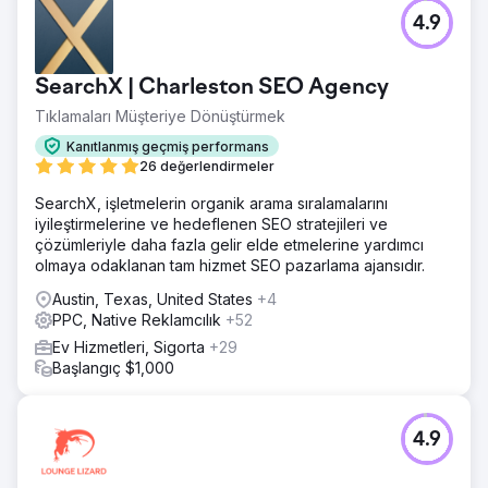
4.9
SearchX | Charleston SEO Agency
Tıklamaları Müşteriye Dönüştürmek
Kanıtlanmış geçmiş performans
26 değerlendirmeler
SearchX, işletmelerin organik arama sıralamalarını
iyileştirmelerine ve hedeflenen SEO stratejileri ve
çözümleriyle daha fazla gelir elde etmelerine yardımcı
olmaya odaklanan tam hizmet SEO pazarlama ajansıdır.
Austin, Texas, United States
+4
PPC, Native Reklamcılık
+52
Ev Hizmetleri, Sigorta
+29
Başlangıç $1,000
4.9