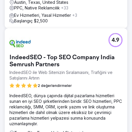
Austin, Texas, United States
PPC, Native Reklamcılık
+33
Ev Hizmetleri, Yasal Hizmetler
+3
Başlangıç $2,500
4.9
IndeedSEO - Top SEO Company India
Semrush Partners
IndeedSEO ile Web Sitenizin Sıralamasını, Trafiğini ve
Satışlarını Artırın
2 değerlendirmeler
IndeedSEO, dünya çapında dijital pazarlama hizmetleri
sunan en iyi SEO şirketlerinden biridir. SEO hizmetleri, PPC
reklamcılığı, SMM, ORM, içerik yazımı ve link oluşturma
hizmetleri de dahil olmak üzere eksiksiz bir çevrimiçi
pazarlama hizmetleri yelpazesi sunma konusunda
uzmanlaşmıştır.