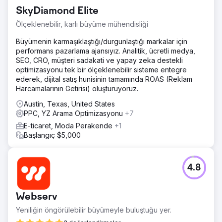
SkyDiamond Elite
Ölçeklenebilir, karlı büyüme mühendisliği
Büyümenin karmaşıklaştığı/durgunlaştığı markalar için
performans pazarlama ajansıyız. Analitik, ücretli medya,
SEO, CRO, müşteri sadakati ve yapay zeka destekli
optimizasyonu tek bir ölçeklenebilir sisteme entegre
ederek, dijital satış hunisinin tamamında ROAS (Reklam
Harcamalarının Getirisi) oluşturuyoruz.
Austin, Texas, United States
PPC, YZ Arama Optimizasyonu
+7
E-ticaret, Moda Perakende
+1
Başlangıç $5,000
4.8
Webserv
Yeniliğin öngörülebilir büyümeyle buluştuğu yer.