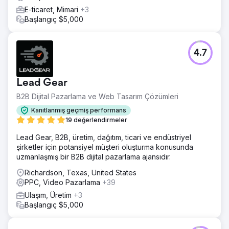
E-ticaret, Mimari
+3
Başlangıç $5,000
4.7
Lead Gear
B2B Dijital Pazarlama ve Web Tasarım Çözümleri
Kanıtlanmış geçmiş performans
19 değerlendirmeler
Lead Gear, B2B, üretim, dağıtım, ticari ve endüstriyel
şirketler için potansiyel müşteri oluşturma konusunda
uzmanlaşmış bir B2B dijital pazarlama ajansıdır.
Richardson, Texas, United States
PPC, Video Pazarlama
+39
Ulaşım, Üretim
+3
Başlangıç $5,000