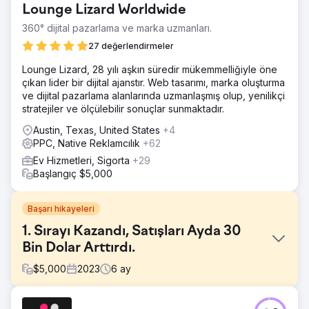
Lounge Lizard Worldwide
360° dijital pazarlama ve marka uzmanları.
27 değerlendirmeler
Lounge Lizard, 28 yılı aşkın süredir mükemmelliğiyle öne
çıkan lider bir dijital ajanstır. Web tasarımı, marka oluşturma
ve dijital pazarlama alanlarında uzmanlaşmış olup, yenilikçi
stratejiler ve ölçülebilir sonuçlar sunmaktadır.
Austin, Texas, United States
+4
PPC, Native Reklamcılık
+62
Ev Hizmetleri, Sigorta
+29
Başlangıç $5,000
Başarı hikayeleri
1. Sırayı Kazandı, Satışları Ayda 30
Bin Dolar Arttırdı.
$
5,000
2023
6
ay
Meydan Okuma