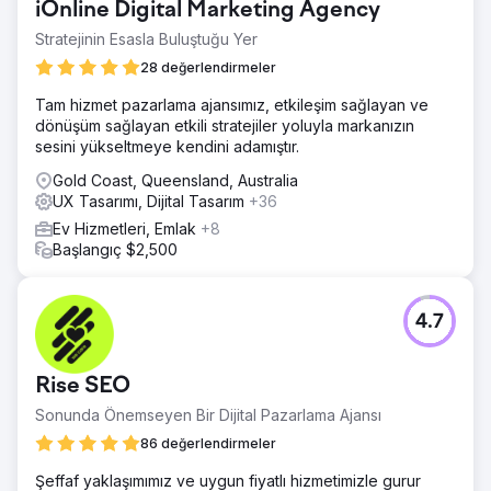
iOnline Digital Marketing Agency
Stratejinin Esasla Buluştuğu Yer
28 değerlendirmeler
Tam hizmet pazarlama ajansımız, etkileşim sağlayan ve
dönüşüm sağlayan etkili stratejiler yoluyla markanızın
sesini yükseltmeye kendini adamıştır.
Gold Coast, Queensland, Australia
UX Tasarımı, Dijital Tasarım
+36
Ev Hizmetleri, Emlak
+8
Başlangıç $2,500
4.7
Rise SEO
Sonunda Önemseyen Bir Dijital Pazarlama Ajansı
86 değerlendirmeler
Şeffaf yaklaşımımız ve uygun fiyatlı hizmetimizle gurur