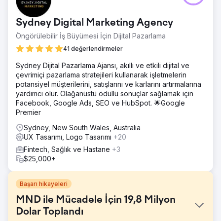
Sydney Digital Marketing Agency
Öngörülebilir İş Büyümesi İçin Dijital Pazarlama
41 değerlendirmeler
Sydney Dijital Pazarlama Ajansı, akıllı ve etkili dijital ve
çevrimiçi pazarlama stratejileri kullanarak işletmelerin
potansiyel müşterilerini, satışlarını ve karlarını artırmalarına
yardımcı olur. Olağanüstü ödüllü sonuçlar sağlamak için
Facebook, Google Ads, SEO ve HubSpot. 🌟Google
Premier
Sydney, New South Wales, Australia
UX Tasarımı, Logo Tasarımı
+20
Fintech, Sağlık ve Hastane
+3
$25,000+
Başarı hikayeleri
MND ile Mücadele İçin 19,8 Milyon
Dolar Toplandı