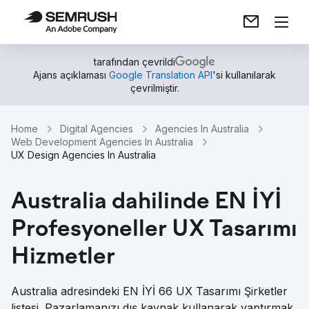
tarafından çevrildi
Ajans açıklaması
Google Translation API
'si kullanılarak
çevrilmiştir.
Home
Digital Agencies
Agencies In Australia
Web Development Agencies In Australia
UX Design Agencies In Australia
Australia dahilinde EN İYİ
Profesyoneller UX Tasarımı
Hizmetler
Australia adresindeki EN İYİ 66 UX Tasarımı Şirketler
listesi. Pazarlamanızı dış kaynak kullanarak yaptırmak