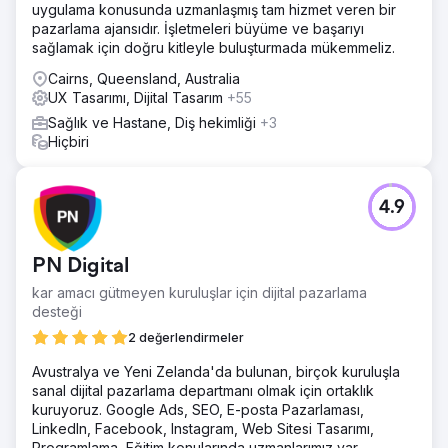
uygulama konusunda uzmanlaşmış tam hizmet veren bir
pazarlama ajansıdır. İşletmeleri büyüme ve başarıyı
sağlamak için doğru kitleyle buluşturmada mükemmeliz.
Cairns, Queensland, Australia
UX Tasarımı, Dijital Tasarım
+55
Sağlık ve Hastane, Diş hekimliği
+3
Hiçbiri
4.9
PN Digital
kar amacı gütmeyen kuruluşlar için dijital pazarlama
desteği
2 değerlendirmeler
Avustralya ve Yeni Zelanda'da bulunan, birçok kuruluşla
sanal dijital pazarlama departmanı olmak için ortaklık
kuruyoruz. Google Ads, SEO, E-posta Pazarlaması,
LinkedIn, Facebook, Instagram, Web Sitesi Tasarımı,
Programlama, Eğitim konularında uzmanlarımız var.