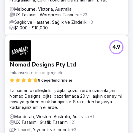
Melbourne, Victoria, Australia
UX Tasarımı, Wordpress Tasarımı
+23
Sağlık ve Hastane, Sağlık ve Zindelik
+3
$1,000 - $10,000
4.9
Nomad Designs Pty Ltd
İmkansızın ötesine geçmek
9 değerlendirmeler
Tamamen özelleştirilmiş dijital çözümlerde uzmanlaşan
Nomad Designs, dijital pazarlamada 20 yılı aşkın deneyimi
masaya getiren butik bir ajanstır. Stratejiden başarıya
kadar işiniz emin ellerde.
Mandurah, Western Australia, Australia
+1
UX Tasarımı, Grafik Tasarım
+21
E-ticaret, Yiyecek ve İçecek
+3