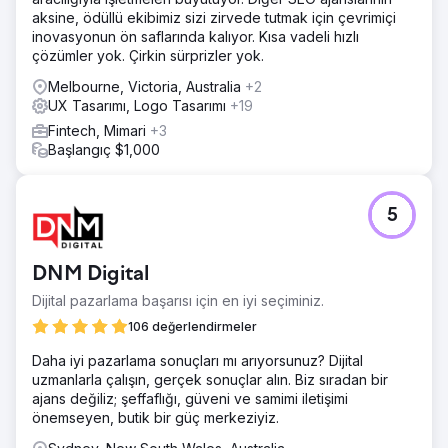
aksine, ödüllü ekibimiz sizi zirvede tutmak için çevrimiçi
inovasyonun ön saflarında kalıyor. Kısa vadeli hızlı
çözümler yok. Çirkin sürprizler yok.
Melbourne, Victoria, Australia
+2
UX Tasarımı, Logo Tasarımı
+19
Fintech, Mimari
+3
Başlangıç $1,000
5
DNM Digital
Dijital pazarlama başarısı için en iyi seçiminiz.
106 değerlendirmeler
Daha iyi pazarlama sonuçları mı arıyorsunuz? Dijital
uzmanlarla çalışın, gerçek sonuçlar alın. Biz sıradan bir
ajans değiliz; şeffaflığı, güveni ve samimi iletişimi
önemseyen, butik bir güç merkeziyiz.