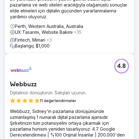
pazarlama ve web siteleri aracılığıyla olağanüstü sonuçlar
elde etmeleri için dijitalin gücünden yararlanmalarına
yardımcı oluyoruz.
Perth, Western Australia, Australia
UX Tasarımı, Website Bakımı
+35
Fintech, Mimari
+3
Başlangıç $1,000
4.8
Webbuzz
Dijitalinizi dönüştürün. Satışları uçurun.
11 değerlendirmeler
Webbuzz, Sidney'in pazarlama dönüşümünde
uzmanlaşmış 1 numaralı dijital pazarlama ajansıdır.
Şirketinizin tüm potansiyelini ortaya çıkarmak için
pazarlama hunisini yeniden tasarlıyoruz. 4.7 Google
Derecelendirmesi | %100 Orijinal İnsanlar | 200.000'den