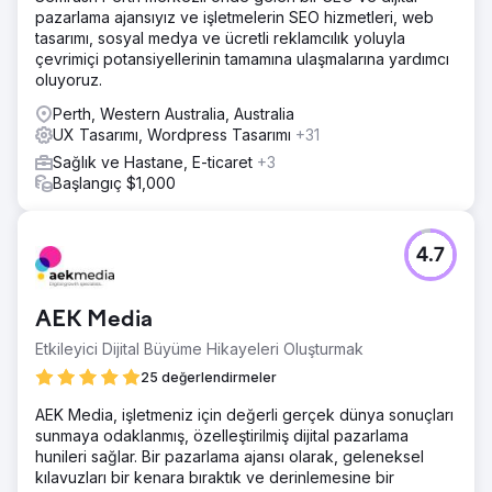
pazarlama ajansıyız ve işletmelerin SEO hizmetleri, web
tasarımı, sosyal medya ve ücretli reklamcılık yoluyla
çevrimiçi potansiyellerinin tamamına ulaşmalarına yardımcı
oluyoruz.
Perth, Western Australia, Australia
UX Tasarımı, Wordpress Tasarımı
+31
Sağlık ve Hastane, E-ticaret
+3
Başlangıç $1,000
4.7
AEK Media
Etkileyici Dijital Büyüme Hikayeleri Oluşturmak
25 değerlendirmeler
AEK Media, işletmeniz için değerli gerçek dünya sonuçları
sunmaya odaklanmış, özelleştirilmiş dijital pazarlama
hunileri sağlar. Bir pazarlama ajansı olarak, geleneksel
kılavuzları bir kenara bıraktık ve derinlemesine bir