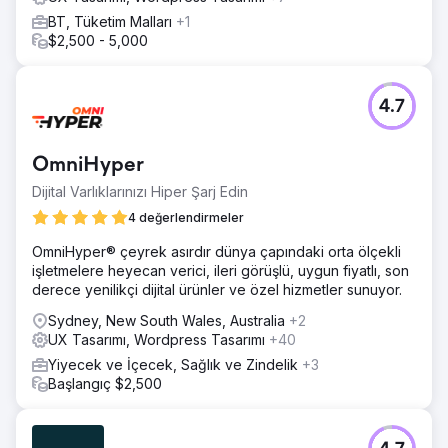
BT, Tüketim Malları
+1
$2,500 - 5,000
4.7
OmniHyper
Dijital Varlıklarınızı Hiper Şarj Edin
4 değerlendirmeler
OmniHyper® çeyrek asırdır dünya çapındaki orta ölçekli
işletmelere heyecan verici, ileri görüşlü, uygun fiyatlı, son
derece yenilikçi dijital ürünler ve özel hizmetler sunuyor.
Sydney, New South Wales, Australia
+2
UX Tasarımı, Wordpress Tasarımı
+40
Yiyecek ve İçecek, Sağlık ve Zindelik
+3
Başlangıç $2,500