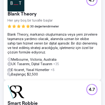
4.7
Blank Theory
Her şey boş bir tuvalle başlar
30 değerlendirmeler
Blank Theory, markanızı oluşturmanıza veya yeni zirvelere
taşımanıza yardımcı olacak, alanında uzman bir ekibe
sahip tam hizmet veren bir dijital ajansdır. Bir dizi denenmiş
ve test edilmiş strateji aracılığıyla, işletmeniz için özel bir
çözüm formüle ediyoruz.
Melbourne, Victoria, Australia
UX Tasarımı, Dijital Tasarım
+35
E-ticaret, Yasal Hizmetler
+8
Başlangıç $2,500
4.7
Smart Robbie