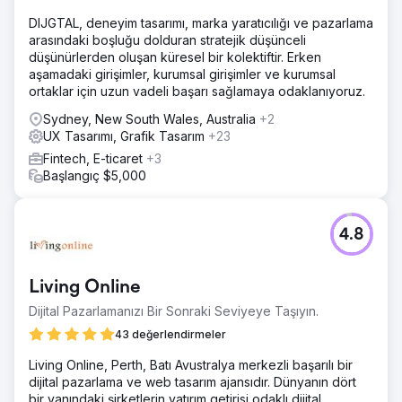
DIJGTAL, deneyim tasarımı, marka yaratıcılığı ve pazarlama
arasındaki boşluğu dolduran stratejik düşünceli
düşünürlerden oluşan küresel bir kolektiftir. Erken
aşamadaki girişimler, kurumsal girişimler ve kurumsal
ortaklar için uzun vadeli başarı sağlamaya odaklanıyoruz.
Sydney, New South Wales, Australia
+2
UX Tasarımı, Grafik Tasarım
+23
Fintech, E-ticaret
+3
Başlangıç $5,000
4.8
Living Online
Dijital Pazarlamanızı Bir Sonraki Seviyeye Taşıyın.
43 değerlendirmeler
Living Online, Perth, Batı Avustralya merkezli başarılı bir
dijital pazarlama ve web tasarım ajansıdır. Dünyanın dört
bir yanındaki şirketlerin yatırım getirisi odaklı dijital