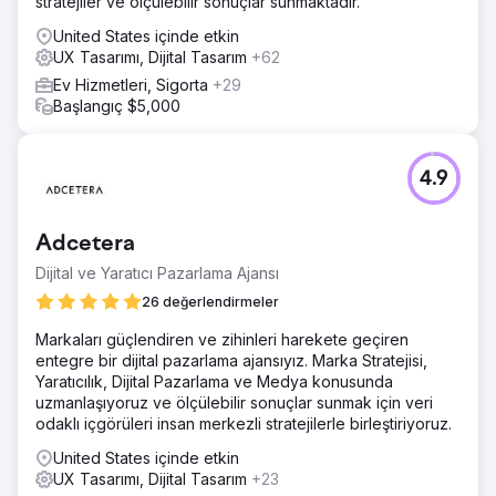
stratejiler ve ölçülebilir sonuçlar sunmaktadır.
United States içinde etkin
UX Tasarımı, Dijital Tasarım
+62
Ev Hizmetleri, Sigorta
+29
Başlangıç $5,000
4.9
Adcetera
Dijital ve Yaratıcı Pazarlama Ajansı
26 değerlendirmeler
Markaları güçlendiren ve zihinleri harekete geçiren
entegre bir dijital pazarlama ajansıyız. Marka Stratejisi,
Yaratıcılık, Dijital Pazarlama ve Medya konusunda
uzmanlaşıyoruz ve ölçülebilir sonuçlar sunmak için veri
odaklı içgörüleri insan merkezli stratejilerle birleştiriyoruz.
United States içinde etkin
UX Tasarımı, Dijital Tasarım
+23