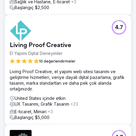
Sağlık ve Hastane, E-ticaret
+3
Başlangıç $2,500
4.7
Living Proof Creative
El Yapımı Dijital Deneyimler
10 değerlendirmeler
Living Proof Creative, el yapımı web sitesi tasarımı ve
geliştirme hizmetleri, veriye dayalı dijital pazarlama, grafik
tasarım, marka standartları ve daha pek çok alanda
ortağınızdır.
United States içinde etkin
UX Tasarımı, Grafik Tasarım
+23
E-ticaret, Mimari
+3
Başlangıç $5,000