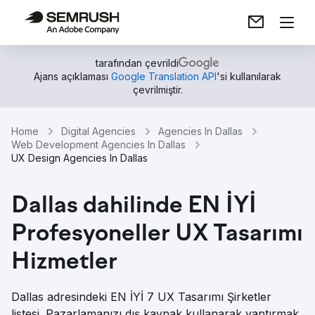
tarafından çevrildi
Ajans açıklaması
Google Translation API
'si kullanılarak
çevrilmiştir.
Home
Digital Agencies
Agencies In Dallas
Web Development Agencies In Dallas
UX Design Agencies In Dallas
Dallas dahilinde EN İYİ
Profesyoneller UX Tasarımı
Hizmetler
Dallas adresindeki EN İYİ 7 UX Tasarımı Şirketler
listesi. Pazarlamanızı dış kaynak kullanarak yaptırmak