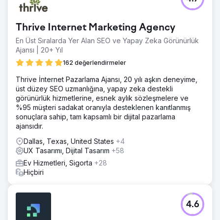
Thrive Internet Marketing Agency
En Üst Sıralarda Yer Alan SEO ve Yapay Zeka Görünürlük
Ajansı | 20+ Yıl
162 değerlendirmeler
Thrive İnternet Pazarlama Ajansı, 20 yılı aşkın deneyime,
üst düzey SEO uzmanlığına, yapay zeka destekli
görünürlük hizmetlerine, esnek aylık sözleşmelere ve
%95 müşteri sadakat oranıyla desteklenen kanıtlanmış
sonuçlara sahip, tam kapsamlı bir dijital pazarlama
ajansıdır.
Dallas, Texas, United States
+4
UX Tasarımı, Dijital Tasarım
+58
Ev Hizmetleri, Sigorta
+28
Hiçbiri
4.6