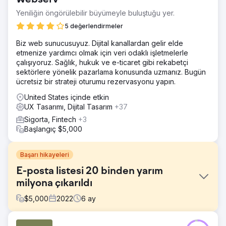
Yeniliğin öngörülebilir büyümeyle buluştuğu yer.
5 değerlendirmeler
Biz web sunucusuyuz. Dijital kanallardan gelir elde
etmenize yardımcı olmak için veri odaklı işletmelerle
çalışıyoruz. Sağlık, hukuk ve e-ticaret gibi rekabetçi
sektörlere yönelik pazarlama konusunda uzmanız. Bugün
ücretsiz bir strateji oturumu rezervasyonu yapın.
United States içinde etkin
UX Tasarımı, Dijital Tasarım
+37
Sigorta, Fintech
+3
Başlangıç $5,000
Başarı hikayeleri
E-posta listesi 20 binden yarım
milyona çıkarıldı
$
5,000
2022
6
ay
Meydan Okuma