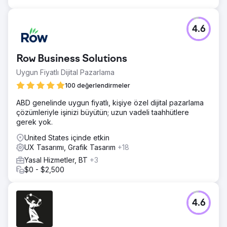
4.6
Row Business Solutions
Uygun Fiyatlı Dijital Pazarlama
100 değerlendirmeler
ABD genelinde uygun fiyatlı, kişiye özel dijital pazarlama
çözümleriyle işinizi büyütün; uzun vadeli taahhütlere
gerek yok.
United States içinde etkin
UX Tasarımı, Grafik Tasarım
+18
Yasal Hizmetler, BT
+3
$0 - $2,500
4.6