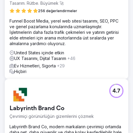
Tasarım. Rütbe. Büyümek 🚀
256 değerlendirmeler
Funnel Boost Media, yerel web sitesi tasarımı, SEO, PPC
ve genel pazarlama konularında uzmanlaşmıştır.
İşletmelerin daha fazla trafik çekmeleri ve yatırım getirisi
elde etmeleri için arama motorlarında üst sıralarda yer
almalarına yardımcı oluyoruz.
United States içinde etkin
UX Tasarımı, Dijital Tasarım
+46
Ev Hizmetleri, Sigorta
+29
Hiçbiri
4.7
Labyrinth Brand Co
Çevrimiçi görünürlüğün gizemlerini çözmek
Labyrinth Brand Co, modern markaların çevrimiçi ortamda
daha net, daha güvenilir ve daha kolay keşfedilebilir hale