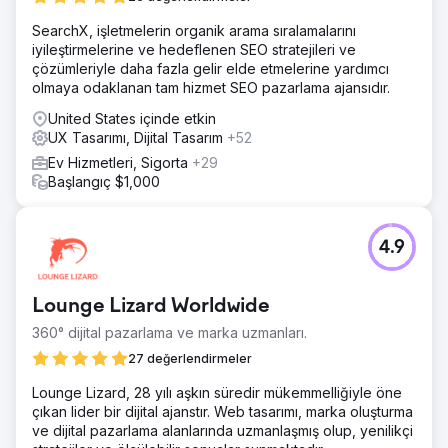
SearchX, işletmelerin organik arama sıralamalarını
iyileştirmelerine ve hedeflenen SEO stratejileri ve
çözümleriyle daha fazla gelir elde etmelerine yardımcı
olmaya odaklanan tam hizmet SEO pazarlama ajansıdır.
United States içinde etkin
UX Tasarımı, Dijital Tasarım
+52
Ev Hizmetleri, Sigorta
+29
Başlangıç $1,000
4.9
Lounge Lizard Worldwide
360° dijital pazarlama ve marka uzmanları.
27 değerlendirmeler
Lounge Lizard, 28 yılı aşkın süredir mükemmelliğiyle öne
çıkan lider bir dijital ajanstır. Web tasarımı, marka oluşturma
ve dijital pazarlama alanlarında uzmanlaşmış olup, yenilikçi