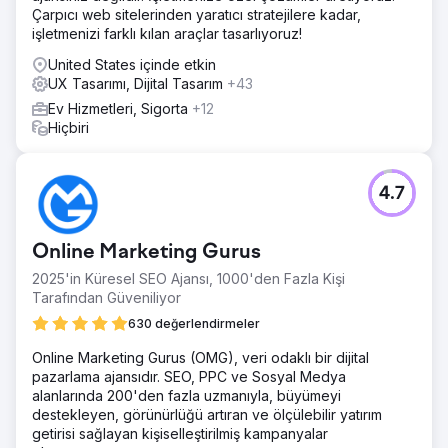
Çarpıcı web sitelerinden yaratıcı stratejilere kadar,
işletmenizi farklı kılan araçlar tasarlıyoruz!
United States içinde etkin
UX Tasarımı, Dijital Tasarım
+43
Ev Hizmetleri, Sigorta
+12
Hiçbiri
4.7
Online Marketing Gurus
2025'in Küresel SEO Ajansı, 1000'den Fazla Kişi
Tarafından Güveniliyor
630 değerlendirmeler
Online Marketing Gurus (OMG), veri odaklı bir dijital
pazarlama ajansıdır. SEO, PPC ve Sosyal Medya
alanlarında 200'den fazla uzmanıyla, büyümeyi
destekleyen, görünürlüğü artıran ve ölçülebilir yatırım
getirisi sağlayan kişiselleştirilmiş kampanyalar