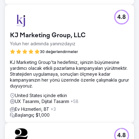
4.8
KJ Marketing Group, LLC
Yolun her adımında yanınızdayız
30 değerlendirmeler
KJ Marketing Group'ta hedefimiz, işinizin büyümesine
yardımcı olacak etkili pazarlama kampanyaları yürütmektir.
Stratejiden uygulamaya, sonuçları ölçmeye kadar
kampanyanızın her yönü üzerinde özenle çalışmakla gurur
duyuyoruz.
United States içinde etkin
UX Tasarımı, Dijital Tasarım
+58
Ev Hizmetleri, BT
+3
Başlangıç $1,000
4.8