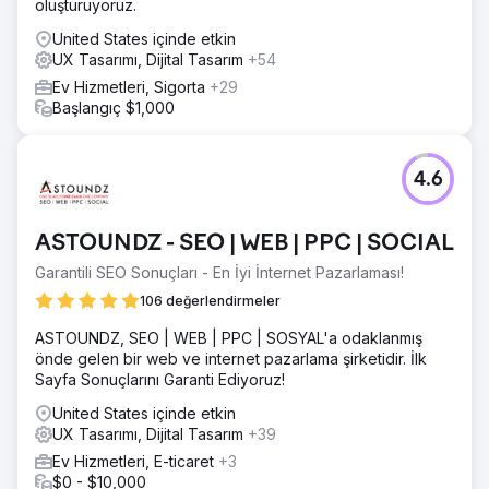
oluşturuyoruz.
United States içinde etkin
UX Tasarımı, Dijital Tasarım
+54
Ev Hizmetleri, Sigorta
+29
Başlangıç $1,000
4.6
ASTOUNDZ - SEO | WEB | PPC | SOCIAL
Garantili SEO Sonuçları - En İyi İnternet Pazarlaması!
106 değerlendirmeler
ASTOUNDZ, SEO | WEB | PPC | SOSYAL'a odaklanmış
önde gelen bir web ve internet pazarlama şirketidir. İlk
Sayfa Sonuçlarını Garanti Ediyoruz!
United States içinde etkin
UX Tasarımı, Dijital Tasarım
+39
Ev Hizmetleri, E-ticaret
+3
$0 - $10,000