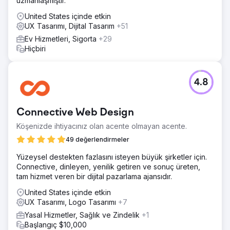
uzmanlaşmıştır.
United States içinde etkin
UX Tasarımı, Dijital Tasarım
+51
Ev Hizmetleri, Sigorta
+29
Hiçbiri
4.8
Connective Web Design
Köşenizde ihtiyacınız olan acente olmayan acente.
49 değerlendirmeler
Yüzeysel destekten fazlasını isteyen büyük şirketler için.
Connective, dinleyen, yenilik getiren ve sonuç üreten,
tam hizmet veren bir dijital pazarlama ajansıdır.
United States içinde etkin
UX Tasarımı, Logo Tasarımı
+7
Yasal Hizmetler, Sağlık ve Zindelik
+1
Başlangıç $10,000