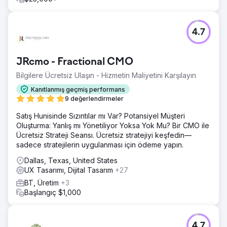
4.7
JRcmo - Fractional CMO
Bilgilere Ücretsiz Ulaşın - Hizmetin Maliyetini Karşılayın
Kanıtlanmış geçmiş performans
9 değerlendirmeler
Satış Hunisinde Sızıntılar mı Var? Potansiyel Müşteri
Oluşturma: Yanlış mı Yönetiliyor Yoksa Yok Mu? Bir CMO ile
Ücretsiz Strateji Seansı. Ücretsiz stratejiyi keşfedin—
sadece stratejilerin uygulanması için ödeme yapın.
Dallas, Texas, United States
UX Tasarımı, Dijital Tasarım
+27
BT, Üretim
+3
Başlangıç $1,000
4.7