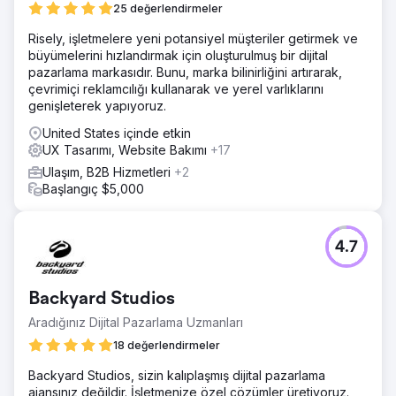
25 değerlendirmeler
Risely, işletmelere yeni potansiyel müşteriler getirmek ve
büyümelerini hızlandırmak için oluşturulmuş bir dijital
pazarlama markasıdır. Bunu, marka bilinirliğini artırarak,
çevrimiçi reklamcılığı kullanarak ve yerel varlıklarını
genişleterek yapıyoruz.
United States içinde etkin
UX Tasarımı, Website Bakımı
+17
Ulaşım, B2B Hizmetleri
+2
Başlangıç $5,000
4.7
Backyard Studios
Aradığınız Dijital Pazarlama Uzmanları
18 değerlendirmeler
Backyard Studios, sizin kalıplaşmış dijital pazarlama
ajansınız değildir. İşletmenize özel çözümler üretiyoruz.