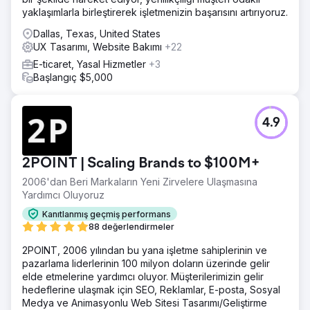
yaklaşımlarla birleştirerek işletmenizin başarısını artırıyoruz.
Dallas, Texas, United States
UX Tasarımı, Website Bakımı
+22
E-ticaret, Yasal Hizmetler
+3
Başlangıç $5,000
4.9
2POINT | Scaling Brands to $100M+
2006'dan Beri Markaların Yeni Zirvelere Ulaşmasına
Yardımcı Oluyoruz
Kanıtlanmış geçmiş performans
88 değerlendirmeler
2POINT, 2006 yılından bu yana işletme sahiplerinin ve
pazarlama liderlerinin 100 milyon doların üzerinde gelir
elde etmelerine yardımcı oluyor. Müşterilerimizin gelir
hedeflerine ulaşmak için SEO, Reklamlar, E-posta, Sosyal
Medya ve Animasyonlu Web Sitesi Tasarımı/Geliştirme