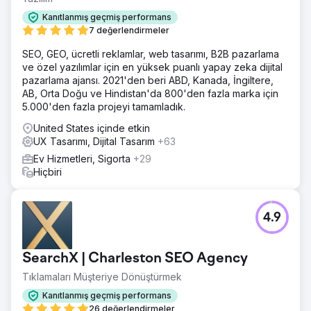
Kanıtlanmış geçmiş performans
7 değerlendirmeler
SEO, GEO, ücretli reklamlar, web tasarımı, B2B pazarlama
ve özel yazılımlar için en yüksek puanlı yapay zeka dijital
pazarlama ajansı. 2021'den beri ABD, Kanada, İngiltere,
AB, Orta Doğu ve Hindistan'da 800'den fazla marka için
5.000'den fazla projeyi tamamladık.
United States içinde etkin
UX Tasarımı, Dijital Tasarım
+63
Ev Hizmetleri, Sigorta
+29
Hiçbiri
4.9
SearchX | Charleston SEO Agency
Tıklamaları Müşteriye Dönüştürmek
Kanıtlanmış geçmiş performans
26 değerlendirmeler