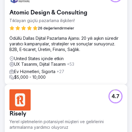
Ajans sayfasına git
Atomic Design & Consulting
Tıklayan güçlü pazarlama ilişkileri!
26 değerlendirmeler
Ödüllü Dallas Dijital Pazarlama Ajansı. 20 yılı aşkın süredir
yaratıcı kampanyalar, stratejiler ve sonuçlar sunuyoruz.
B2B, E-ticaret, Üretim, Finans, Sağlık.
United States içinde etkin
UX Tasarımı, Dijital Tasarım
+53
Ev Hizmetleri, Sigorta
+27
$5,000 - 10,000
4.7
Risely
Yerel işletmelerin potansiyel müşteri ve gelirlerini
artırmalarına yardımcı oluyoruz