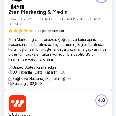
2ten Marketing & Media
İCRA EDİYORUZ. LİDERLER KUTULARI İŞARETLEYEREK
GELMEZ
13 değerlendirmeler
2ten Marketing benzersizdir. Çoğu pazarlama ajansı,
masanızın sizin tarafınızda hiç oturmamış kişiler tarafından
kurulmuştur; sahibi, müşterisi veya pazarlama şapkasını ve
diğer tüm şapkaları takan yönetici. Biz yaptık. BS'yi
kesmenize yardımcı olalım.
United States içinde etkin
UX Tasarımı, Dijital Tasarım
+20
Sağlık ve Hastane, Diş hekimliği
+3
Başlangıç $2,500
4.8
Webserv