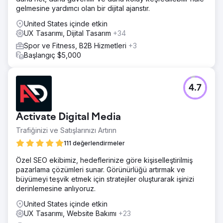
gelmesine yardımcı olan bir dijital ajanstır.
United States içinde etkin
UX Tasarımı, Dijital Tasarım
+34
Spor ve Fitness, B2B Hizmetleri
+3
Başlangıç $5,000
4.7
Activate Digital Media
Trafiğinizi ve Satışlarınızı Artırın
111 değerlendirmeler
Özel SEO ekibimiz, hedeflerinize göre kişiselleştirilmiş
pazarlama çözümleri sunar. Görünürlüğü artırmak ve
büyümeyi teşvik etmek için stratejiler oluşturarak işinizi
derinlemesine anlıyoruz.
United States içinde etkin
UX Tasarımı, Website Bakımı
+23