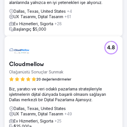
alanlarında yalnızca en iyi yetenekleri işe alıyoruz.
Dallas, Texas, United States
+4
UX Tasarımı, Dijital Tasarım
+61
Ev Hizmetleri, Sigorta
+28
Başlangıç $5,000
4.8
Cloudmellow
Olağanüstü Sonuçlar Sunmak
20 değerlendirmeler
Biz, yaratıcı ve veri odaklı pazarlama stratejileriyle
işletmelerin dijital dünyada başarılı olmasını sağlayan
Dallas merkezli bir Dijital Pazarlama Ajansıyız.
Dallas, Texas, United States
UX Tasarımı, Dijital Tasarım
+49
Ev Hizmetleri, Sigorta
+25
$25,000+