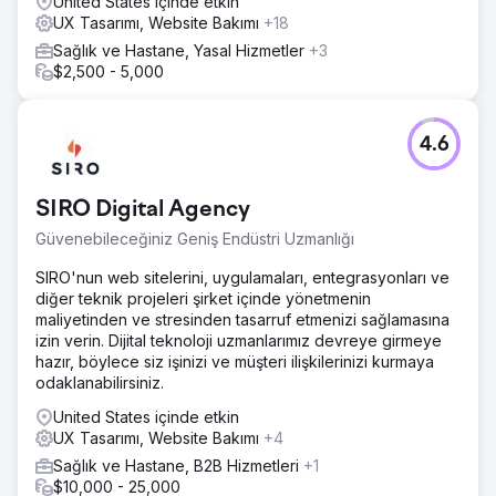
United States içinde etkin
çok memnundu.
UX Tasarımı, Website Bakımı
+18
Sağlık ve Hastane, Yasal Hizmetler
+3
Ajans sayfasına git
$2,500 - 5,000
4.6
SIRO Digital Agency
Güvenebileceğiniz Geniş Endüstri Uzmanlığı
SIRO'nun web sitelerini, uygulamaları, entegrasyonları ve
diğer teknik projeleri şirket içinde yönetmenin
maliyetinden ve stresinden tasarruf etmenizi sağlamasına
izin verin. Dijital teknoloji uzmanlarımız devreye girmeye
hazır, böylece siz işinizi ve müşteri ilişkilerinizi kurmaya
odaklanabilirsiniz.
United States içinde etkin
UX Tasarımı, Website Bakımı
+4
Sağlık ve Hastane, B2B Hizmetleri
+1
$10,000 - 25,000