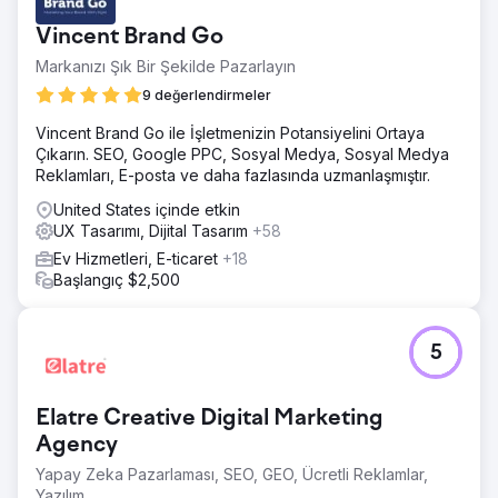
Vincent Brand Go
Markanızı Şık Bir Şekilde Pazarlayın
9 değerlendirmeler
Vincent Brand Go ile İşletmenizin Potansiyelini Ortaya
Çıkarın. SEO, Google PPC, Sosyal Medya, Sosyal Medya
Reklamları, E-posta ve daha fazlasında uzmanlaşmıştır.
United States içinde etkin
UX Tasarımı, Dijital Tasarım
+58
Ev Hizmetleri, E-ticaret
+18
Başlangıç $2,500
5
Elatre Creative Digital Marketing
Agency
Yapay Zeka Pazarlaması, SEO, GEO, Ücretli Reklamlar,
Yazılım