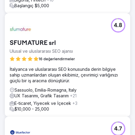
Başlangıç $5,000
4.8
SFUMATURE srl
Ulusal ve uluslararası SEO ajansı
16 değerlendirmeler
İtalyanca ve uluslararası SEO konusunda derin bilgiye
sahip uzmanlardan oluşan ekibimiz, çevrimiçi varlığınızı
güçlü bir iş aracına dönüştürür.
Sassuolo, Emilia-Romagna, Italy
UX Tasarımı, Grafik Tasarım
+21
E-ticaret, Yiyecek ve İçecek
+3
$10,000 - 25,000
4.7