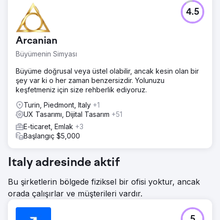
4.5
Arcanian
Büyümenin Simyası
Büyüme doğrusal veya üstel olabilir, ancak kesin olan bir
şey var ki o her zaman benzersizdir. Yolunuzu
keşfetmeniz için size rehberlik ediyoruz.
Turin, Piedmont, Italy
+1
UX Tasarımı, Dijital Tasarım
+51
E-ticaret, Emlak
+3
Başlangıç $5,000
Italy adresinde aktif
Bu şirketlerin bölgede fiziksel bir ofisi yoktur, ancak
orada çalışırlar ve müşterileri vardır.
5