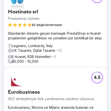
Hostinato srl
Prestashop Uzmanı
80 değerlendirmeler
Standardın ötesine geçen karmaşık PrestaShop e-ticaret
projelerinin geliştirilmesi ve yönetimi için sertifikalı bir ekip
Legnano, Lombardy, Italy
UX Tasarımı, Dijital Tasarım
+13
E-ticaret, B2B Hizmetleri
+3
$5,000 - 10,000
4.5
Eurobusiness
SEO stratejileriyle fark yaratmanıza yardımcı oluyoruz
Eurobusiness, Monza ve Milano arasında bulunan ve