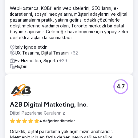
WebHoster.ca, KOBİ'lerin web sitelerini, SEO'larını, e-
ticaretlerini, sosyal medyalarını, müşteri adaylarını ve dijital
pazarlamalarını pratik, yatırım getirisi odaklı çözümlerle
geliştirmelerine yardımcı olan, Toronto merkezli bir dijital
büyüme ajansıdır. Geleceğe hazır büyüme için yapay zeka
destekli araçlar da sunmaktadır.
Italy içinde etkin
UX Tasarımı, Dijital Tasarım
+62
Ev Hizmetleri, Sigorta
+29
Hiçbiri
4.7
A2B Digital Matketing, Inc.
Dijital Pazarlama Gurularınız
4 değerlendirmeler
Ortaklık, dijital pazarlama yaklaşımımızın anahtarıdır.
İşletmeniz için en fazla değeri neyin sağlayacağını