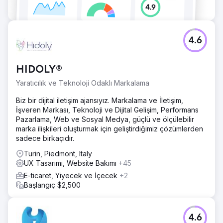
4.6
HIDOLY®
Yaratıcılık ve Teknoloji Odaklı Markalama
Biz bir dijital iletişim ajansıyız. Markalama ve İletişim,
İşveren Markası, Teknoloji ve Dijital Gelişim, Performans
Pazarlama, Web ve Sosyal Medya, güçlü ve ölçülebilir
marka ilişkileri oluşturmak için geliştirdiğimiz çözümlerden
sadece birkaçıdır.
Turin, Piedmont, Italy
UX Tasarımı, Website Bakımı
+45
E-ticaret, Yiyecek ve İçecek
+2
Başlangıç $2,500
4.6