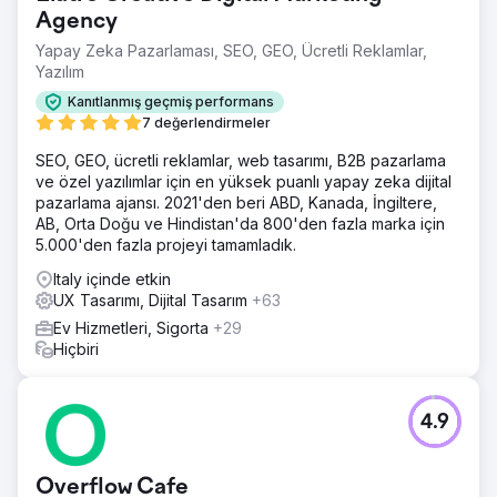
Agency
Yapay Zeka Pazarlaması, SEO, GEO, Ücretli Reklamlar,
Yazılım
Kanıtlanmış geçmiş performans
7 değerlendirmeler
SEO, GEO, ücretli reklamlar, web tasarımı, B2B pazarlama
ve özel yazılımlar için en yüksek puanlı yapay zeka dijital
pazarlama ajansı. 2021'den beri ABD, Kanada, İngiltere,
AB, Orta Doğu ve Hindistan'da 800'den fazla marka için
5.000'den fazla projeyi tamamladık.
Italy içinde etkin
UX Tasarımı, Dijital Tasarım
+63
Ev Hizmetleri, Sigorta
+29
Hiçbiri
4.9
Overflow Cafe