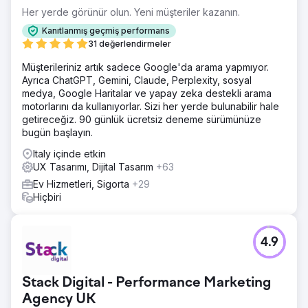
Her yerde görünür olun. Yeni müşteriler kazanın.
Kanıtlanmış geçmiş performans
31 değerlendirmeler
Müşterileriniz artık sadece Google'da arama yapmıyor.
Ayrıca ChatGPT, Gemini, Claude, Perplexity, sosyal
medya, Google Haritalar ve yapay zeka destekli arama
motorlarını da kullanıyorlar. Sizi her yerde bulunabilir hale
getireceğiz. 90 günlük ücretsiz deneme sürümünüze
bugün başlayın.
Italy içinde etkin
UX Tasarımı, Dijital Tasarım
+63
Ev Hizmetleri, Sigorta
+29
Hiçbiri
4.9
Stack Digital - Performance Marketing
Agency UK