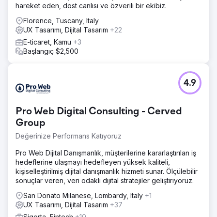
hareket eden, dost canlısı ve özverili bir ekibiz.
Florence, Tuscany, Italy
UX Tasarımı, Dijital Tasarım
+22
E-ticaret, Kamu
+3
Başlangıç $2,500
4.9
Pro Web Digital Consulting - Cerved
Group
Değerinize Performans Katıyoruz
Pro Web Dijital Danışmanlık, müşterilerine kararlaştırılan iş
hedeflerine ulaşmayı hedefleyen yüksek kaliteli,
kişiselleştirilmiş dijital danışmanlık hizmeti sunar. Ölçülebilir
sonuçlar veren, veri odaklı dijital stratejiler geliştiriyoruz.
San Donato Milanese, Lombardy, Italy
+1
UX Tasarımı, Dijital Tasarım
+37
Sigorta, Fintech
+10