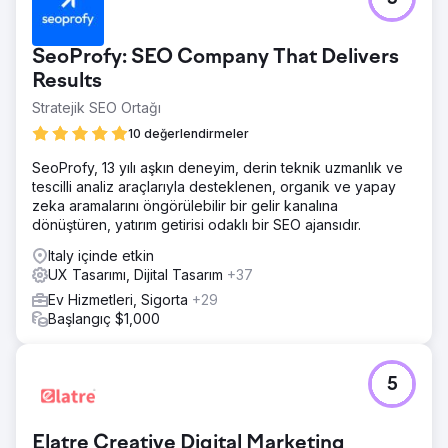
SeoProfy: SEO Company That Delivers
Results
Stratejik SEO Ortağı
10 değerlendirmeler
SeoProfy, 13 yılı aşkın deneyim, derin teknik uzmanlık ve
tescilli analiz araçlarıyla desteklenen, organik ve yapay
zeka aramalarını öngörülebilir bir gelir kanalına
dönüştüren, yatırım getirisi odaklı bir SEO ajansıdır.
Italy içinde etkin
UX Tasarımı, Dijital Tasarım
+37
Ev Hizmetleri, Sigorta
+29
Başlangıç $1,000
5
Elatre Creative Digital Marketing