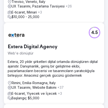
Treviso, Veneto, Italy
UX Tasarımı, Pazarlama Tavsiyesi
+26
E-ticaret, Mimari
+3
$10,000 - 25,000
4.5
Extera Digital Agency
Web'e dönüştür
Extera, 20 yıldır şirketleri dijital ortamda dönüştüren dijital
ajanstır. Danışmanlık, geniş bir geliştirme ekibi,
pazarlamacıların becerisi ve tasarımcıların yaratıcılığıyla
birleşiyor. Amacımız gerçek gücünü göstermek
Rimini, Emilia-Romagna, Italy
UX Tasarımı, Website Bakımı
+37
E-ticaret, Yiyecek ve İçecek
+3
Başlangıç $5,000