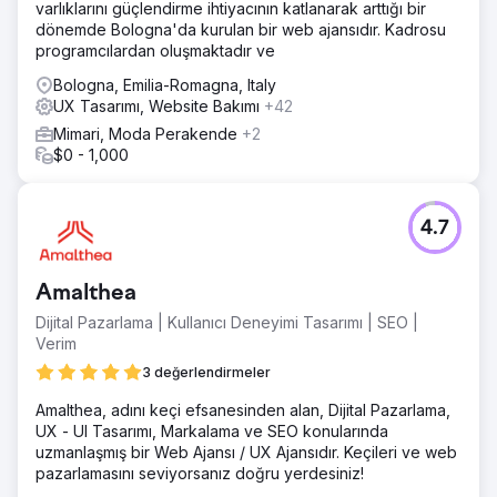
varlıklarını güçlendirme ihtiyacının katlanarak arttığı bir
dönemde Bologna'da kurulan bir web ajansıdır. Kadrosu
programcılardan oluşmaktadır ve
Bologna, Emilia-Romagna, Italy
UX Tasarımı, Website Bakımı
+42
Mimari, Moda Perakende
+2
$0 - 1,000
4.7
Amalthea
Dijital Pazarlama | Kullanıcı Deneyimi Tasarımı | SEO |
Verim
3 değerlendirmeler
Amalthea, adını keçi efsanesinden alan, Dijital Pazarlama,
UX - UI Tasarımı, Markalama ve SEO konularında
uzmanlaşmış bir Web Ajansı / UX Ajansıdır. Keçileri ve web
pazarlamasını seviyorsanız doğru yerdesiniz!