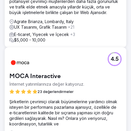
potansiyel çevrimiçi müşterilerden daha fazla görünürlük
ve trafik elde etmek amacıyla yıllardır küçük, orta ve
büyük işletmelerle birlikte çalışan bir Web Ajansıdır.
Agrate Brianza, Lombardy, Italy
UX Tasarımı, Grafik Tasarım
+21
E-ticaret, Yiyecek ve İçecek
+3
$5,000 - 10,000
4.5
MOCA Interactive
İnternet yatırımlarınıza değer katıyoruz.
23 değerlendirmeler
Şirketlerin çevrimiçi olarak büyümelerine yardımcı olmak
isteyen bir performans pazarlama ajansıyız, özellikle de
e-ticaretlerinin kalitede bir sıçrama yapması için doğru
girdileri sağlayarak. Nasıl mı? Onlara yön veriyoruz,
koordinasyon, tutarlılık ve