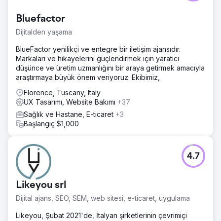
Bluefactor
Dijitalden yaşama
BlueFactor yenilikçi ve entegre bir iletişim ajansıdır.
Markaları ve hikayelerini güçlendirmek için yaratıcı
düşünce ve üretim uzmanlığını bir araya getirmek amacıyla
araştırmaya büyük önem veriyoruz. Ekibimiz,
Florence, Tuscany, Italy
UX Tasarımı, Website Bakımı
+37
Sağlık ve Hastane, E-ticaret
+3
Başlangıç $1,000
4.7
Likeyou srl
Dijital ajans, SEO, SEM, web sitesi, e-ticaret, uygulama
Likeyou, Şubat 2021'de, İtalyan şirketlerinin çevrimiçi