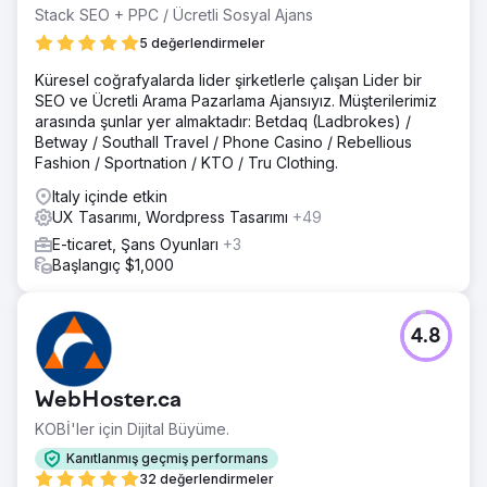
Stack SEO + PPC / Ücretli Sosyal Ajans
5 değerlendirmeler
Küresel coğrafyalarda lider şirketlerle çalışan Lider bir
SEO ve Ücretli Arama Pazarlama Ajansıyız. Müşterilerimiz
arasında şunlar yer almaktadır: Betdaq (Ladbrokes) /
Betway / Southall Travel / Phone Casino / Rebellious
Fashion / Sportnation / KTO / Tru Clothing.
Italy içinde etkin
UX Tasarımı, Wordpress Tasarımı
+49
E-ticaret, Şans Oyunları
+3
Başlangıç $1,000
4.8
WebHoster.ca
KOBİ'ler için Dijital Büyüme.
Kanıtlanmış geçmiş performans
32 değerlendirmeler