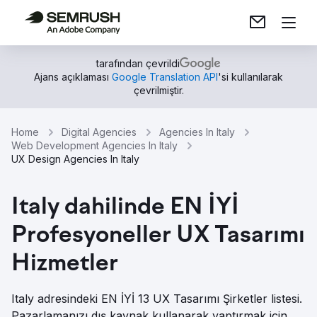
tarafından çevrildi
Ajans açıklaması
Google Translation API
'si kullanılarak
çevrilmiştir.
Home
Digital Agencies
Agencies In Italy
Web Development Agencies In Italy
UX Design Agencies In Italy
Italy dahilinde EN İYİ
Profesyoneller UX Tasarımı
Hizmetler
Italy adresindeki EN İYİ 13 UX Tasarımı Şirketler listesi.
Pazarlamanızı dış kaynak kullanarak yaptırmak için