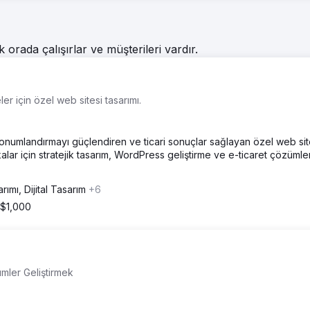
k orada çalışırlar ve müşterileri vardır.
r için özel web sitesi tasarımı.
onumlandırmayı güçlendiren ve ticari sonuçlar sağlayan özel web sit
alar için stratejik tasarım, WordPress geliştirme ve e-ticaret çözümler
rımı, Dijital Tasarım
+6
 $1,000
mler Geliştirmek