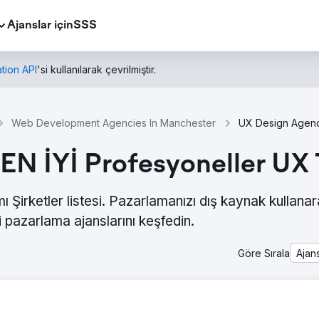
Ajanslar için
SSS
tion API
'si kullanılarak çevrilmiştir.
Web Development Agencies In Manchester
EN İYİ Profesyoneller UX 
Şirketler listesi. Pazarlamanızı dış kaynak kullana
 pazarlama ajanslarını keşfedin.
Göre Sırala
Ajan