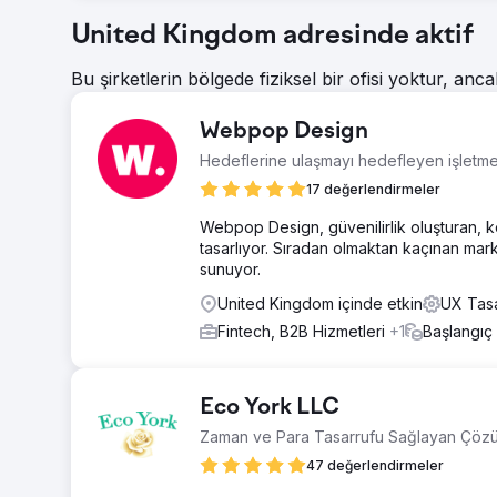
United Kingdom adresinde aktif
Bu şirketlerin bölgede fiziksel bir ofisi yoktur, anca
Webpop Design
Hedeflerine ulaşmayı hedefleyen işletmele
17 değerlendirmeler
Webpop Design, güvenilirlik oluşturan, k
tasarlıyor. Sıradan olmaktan kaçınan mark
sunuyor.
United Kingdom içinde etkin
UX Tasa
Fintech, B2B Hizmetleri
+1
Başlangıç
Eco York LLC
Zaman ve Para Tasarrufu Sağlayan Çözü
47 değerlendirmeler