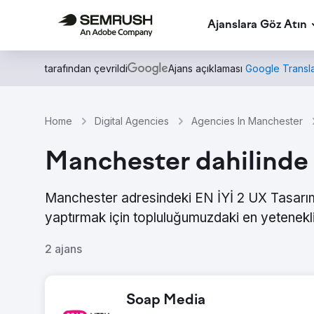
Ajanslara Göz Atın
tarafından çevrildi
Ajans açıklaması
Google Transla
Home
Digital Agencies
Agencies In Manchester
Manchester dahilinde 
Manchester adresindeki EN İYİ 2 UX Tasarımı 
yaptırmak için topluluğumuzdaki en yetenekli
2 ajans
Soap Media