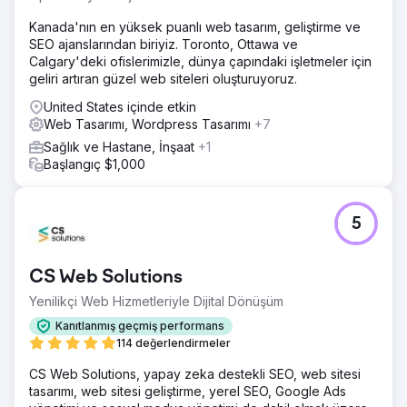
Kanada'nın en yüksek puanlı web tasarım, geliştirme ve
SEO ajanslarından biriyiz. Toronto, Ottawa ve
Calgary'deki ofislerimizle, dünya çapındaki işletmeler için
geliri artıran güzel web siteleri oluşturuyoruz.
United States içinde etkin
Web Tasarımı, Wordpress Tasarımı
+7
Sağlık ve Hastane, İnşaat
+1
Başlangıç $1,000
5
CS Web Solutions
Yenilikçi Web Hizmetleriyle Dijital Dönüşüm
Kanıtlanmış geçmiş performans
114 değerlendirmeler
CS Web Solutions, yapay zeka destekli SEO, web sitesi
tasarımı, web sitesi geliştirme, yerel SEO, Google Ads