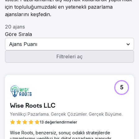
için topluluğumuzdaki en yetenekli pazarlama
ajanslarını keşfedin.
20 ajans
Göre Sırala
Ajans Puanı
Filtreleri aç
5
Wise Roots LLC
Yenilikçi Pazarlama. Gerçek Çözümler. Gerçek Büyüme.
13 değerlendirmeler
Wise Roots, benzersiz, sonuç odaklı stratejilerde
uzmanlaşmış yenilikçi bir dijital pazarlama ajansıdır.