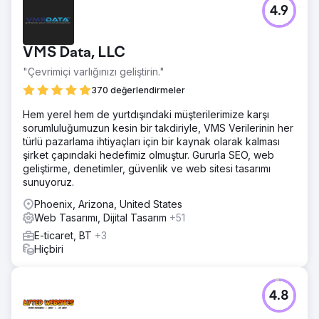
4.9
VMS Data, LLC
"Çevrimiçi varlığınızı geliştirin."
370 değerlendirmeler
Hem yerel hem de yurtdışındaki müşterilerimize karşı
sorumluluğumuzun kesin bir takdiriyle, VMS Verilerinin her
türlü pazarlama ihtiyaçları için bir kaynak olarak kalması
şirket çapındaki hedefimiz olmuştur. Gururla SEO, web
geliştirme, denetimler, güvenlik ve web sitesi tasarımı
sunuyoruz.
Phoenix, Arizona, United States
Web Tasarımı, Dijital Tasarım
+51
E-ticaret, BT
+3
Hiçbiri
4.8