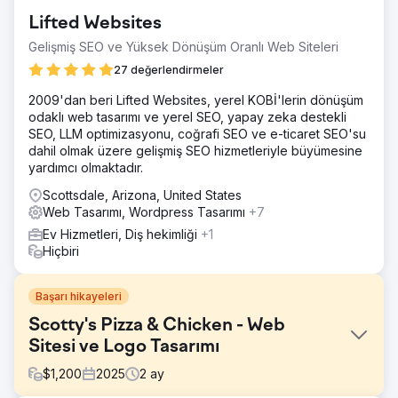
Lifted Websites
Gelişmiş SEO ve Yüksek Dönüşüm Oranlı Web Siteleri
27 değerlendirmeler
2009'dan beri Lifted Websites, yerel KOBİ'lerin dönüşüm
odaklı web tasarımı ve yerel SEO, yapay zeka destekli
SEO, LLM optimizasyonu, coğrafi SEO ve e-ticaret SEO'su
dahil olmak üzere gelişmiş SEO hizmetleriyle büyümesine
yardımcı olmaktadır.
Scottsdale, Arizona, United States
Web Tasarımı, Wordpress Tasarımı
+7
Ev Hizmetleri, Diş hekimliği
+1
Hiçbiri
Başarı hikayeleri
Scotty's Pizza & Chicken - Web
Sitesi ve Logo Tasarımı
$
1,200
2025
2
ay