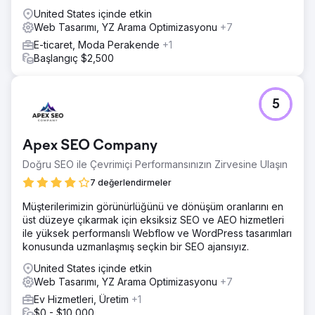
United States içinde etkin
Web Tasarımı, YZ Arama Optimizasyonu
+7
E-ticaret, Moda Perakende
+1
Başlangıç $2,500
5
Apex SEO Company
Doğru SEO ile Çevrimiçi Performansınızın Zirvesine Ulaşın
7 değerlendirmeler
Müşterilerimizin görünürlüğünü ve dönüşüm oranlarını en
üst düzeye çıkarmak için eksiksiz SEO ve AEO hizmetleri
ile yüksek performanslı Webflow ve WordPress tasarımları
konusunda uzmanlaşmış seçkin bir SEO ajansıyız.
United States içinde etkin
Web Tasarımı, YZ Arama Optimizasyonu
+7
Ev Hizmetleri, Üretim
+1
$0 - $10,000