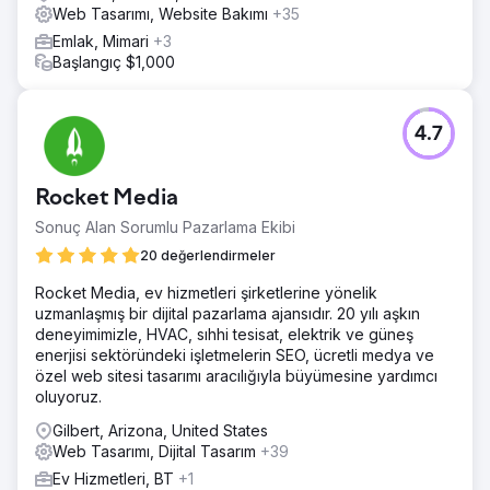
Web Tasarımı, Website Bakımı
+35
Emlak, Mimari
+3
Başlangıç $1,000
4.7
Rocket Media
Sonuç Alan Sorumlu Pazarlama Ekibi
20 değerlendirmeler
Rocket Media, ev hizmetleri şirketlerine yönelik
uzmanlaşmış bir dijital pazarlama ajansıdır. 20 yılı aşkın
deneyimimizle, HVAC, sıhhi tesisat, elektrik ve güneş
enerjisi sektöründeki işletmelerin SEO, ücretli medya ve
özel web sitesi tasarımı aracılığıyla büyümesine yardımcı
oluyoruz.
Gilbert, Arizona, United States
Web Tasarımı, Dijital Tasarım
+39
Ev Hizmetleri, BT
+1