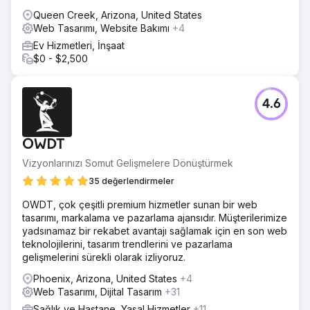
Queen Creek, Arizona, United States
Web Tasarımı, Website Bakımı
+4
Ev Hizmetleri, İnşaat
$0 - $2,500
4.6
OWDT
Vizyonlarınızı Somut Gelişmelere Dönüştürmek
35 değerlendirmeler
OWDT, çok çeşitli premium hizmetler sunan bir web
tasarımı, markalama ve pazarlama ajansıdır. Müşterilerimize
yadsınamaz bir rekabet avantajı sağlamak için en son web
teknolojilerini, tasarım trendlerini ve pazarlama
gelişmelerini sürekli olarak izliyoruz.
Phoenix, Arizona, United States
+4
Web Tasarımı, Dijital Tasarım
+31
Sağlık ve Hastane, Yasal Hizmetler
+11