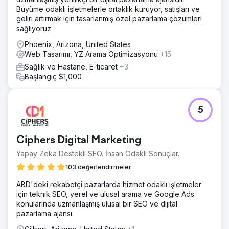
Büyüme odaklı işletmelerle ortaklık kuruyor, satışları ve
geliri artırmak için tasarlanmış özel pazarlama çözümleri
sağlıyoruz.
Phoenix, Arizona, United States
Web Tasarımı, YZ Arama Optimizasyonu
+15
Sağlık ve Hastane, E-ticaret
+3
Başlangıç $1,000
5
Ciphers Digital Marketing
Yapay Zeka Destekli SEO. İnsan Odaklı Sonuçlar.
103 değerlendirmeler
ABD'deki rekabetçi pazarlarda hizmet odaklı işletmeler
için teknik SEO, yerel ve ulusal arama ve Google Ads
konularında uzmanlaşmış ulusal bir SEO ve dijital
pazarlama ajansı.