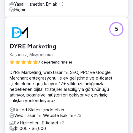
Yasal Hizmetler, Emlak
+3
Hiçbiri
5
DYRE Marketing
Başarınız, Misyonumuz
7 değerlendirmeler
DYRE Marketing, web tasarımı, SEO, PPC ve Google
Merchant entegrasyonu ile ev geliştirme ve e-ticaret
işletmelerine güç katıyor. 17+ yıllık uzmanlığımızla,
hedeflenen dijital stratejiler aracılığıyla görünürlüğü
artırıyor, potansiyel müşterileri çekiyor ve çevrimiçi
satışları yönlendiriyoruz.
United States içinde etkin
Web Tasarımı, Website Bakımı
+23
Ev Hizmetleri, E-ticaret
+3
$1,000 - $5,000