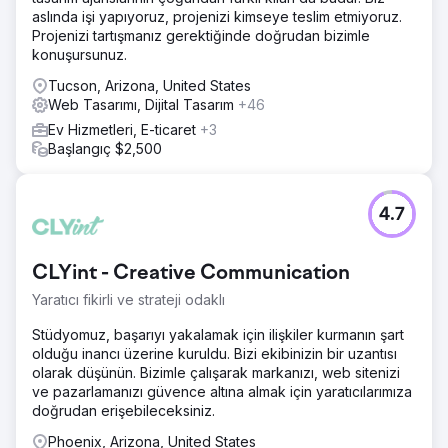
aslında işi yapıyoruz, projenizi kimseye teslim etmiyoruz.
Projenizi tartışmanız gerektiğinde doğrudan bizimle
konuşursunuz.
Tucson, Arizona, United States
Web Tasarımı, Dijital Tasarım
+46
Ev Hizmetleri, E-ticaret
+3
Başlangıç $2,500
4.7
CLYint - Creative Communication
Yaratıcı fikirli ve strateji odaklı
Stüdyomuz, başarıyı yakalamak için ilişkiler kurmanın şart
olduğu inancı üzerine kuruldu. Bizi ekibinizin bir uzantısı
olarak düşünün. Bizimle çalışarak markanızı, web sitenizi
ve pazarlamanızı güvence altına almak için yaratıcılarımıza
doğrudan erişebileceksiniz.
Phoenix, Arizona, United States