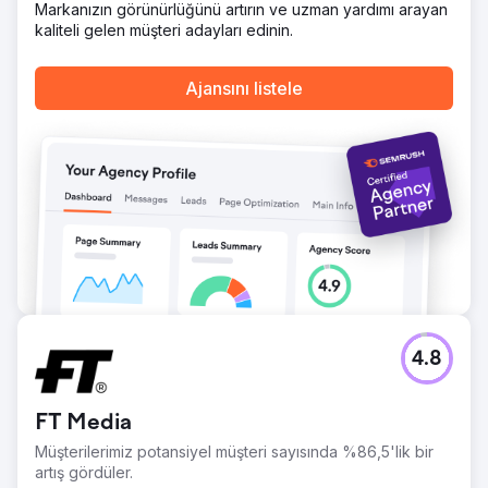
Markanızın görünürlüğünü artırın ve uzman yardımı arayan
özel bir mıknatıslı çıkartmada kullanıyor.
kaliteli gelen müşteri adayları edinin.
Ajans sayfasına git
Ajansını listele
4.8
FT Media
Müşterilerimiz potansiyel müşteri sayısında %86,5'lik bir
artış gördüler.