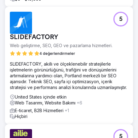
5
SLIDEFACTORY
Web geliştirme, SEO, GEO ve pazarlama hizmetleri.
4 değerlendirmeler
SLIDEFACTORY, akıllı ve ölçeklenebilir stratejilerle
işletmelerin görünürlüğünü, trafiğini ve dönüşümlerini
artırmalarına yardımcı olan, Portland merkezli bir SEO
ajansıdır. Teknik SEO, sayfa içi optimizasyon, içerik
stratejisi ve performans analizi konularında uzmanlaşmıştır.
United States içinde etkin
Web Tasarımı, Website Bakımı
+6
E-ticaret, B2B Hizmetleri
+1
Hiçbiri
5