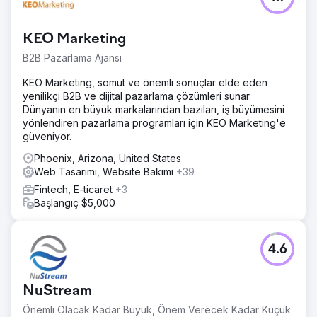
Ajans sayfasına git
KEO Marketing
B2B Pazarlama Ajansı
KEO Marketing, somut ve önemli sonuçlar elde eden
yenilikçi B2B ve dijital pazarlama çözümleri sunar.
Dünyanın en büyük markalarından bazıları, iş büyümesini
yönlendiren pazarlama programları için KEO Marketing'e
güveniyor.
Phoenix, Arizona, United States
Web Tasarımı, Website Bakımı
+39
Fintech, E-ticaret
+3
Başlangıç $5,000
4.6
NuStream
Önemli Olacak Kadar Büyük, Önem Verecek Kadar Küçük