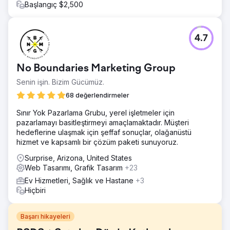
Başlangıç $2,500
4.7
No Boundaries Marketing Group
Senin işin. Bizim Gücümüz.
68 değerlendirmeler
Sınır Yok Pazarlama Grubu, yerel işletmeler için
pazarlamayı basitleştirmeyi amaçlamaktadır. Müşteri
hedeflerine ulaşmak için şeffaf sonuçlar, olağanüstü
hizmet ve kapsamlı bir çözüm paketi sunuyoruz.
Surprise, Arizona, United States
Web Tasarımı, Grafik Tasarım
+23
Ev Hizmetleri, Sağlık ve Hastane
+3
Hiçbiri
Başarı hikayeleri