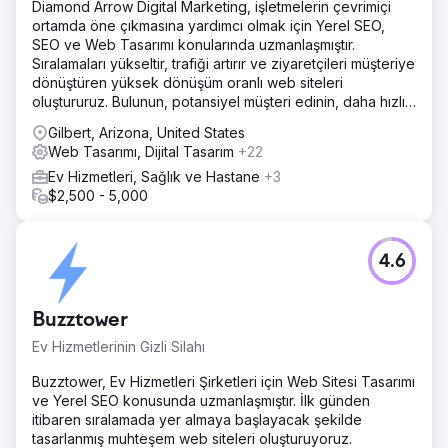
Diamond Arrow Digital Marketing, işletmelerin çevrimiçi
ortamda öne çıkmasına yardımcı olmak için Yerel SEO,
SEO ve Web Tasarımı konularında uzmanlaşmıştır.
Sıralamaları yükseltir, trafiği artırır ve ziyaretçileri müşteriye
dönüştüren yüksek dönüşüm oranlı web siteleri
oluştururuz. Bulunun, potansiyel müşteri edinin, daha hızlı
büyüyün!
Gilbert, Arizona, United States
Web Tasarımı, Dijital Tasarım
+22
Ev Hizmetleri, Sağlık ve Hastane
+3
$2,500 - 5,000
4.6
Buzztower
Ev Hizmetlerinin Gizli Silahı
Buzztower, Ev Hizmetleri Şirketleri için Web Sitesi Tasarımı
ve Yerel SEO konusunda uzmanlaşmıştır. İlk günden
itibaren sıralamada yer almaya başlayacak şekilde
tasarlanmış muhteşem web siteleri oluşturuyoruz.