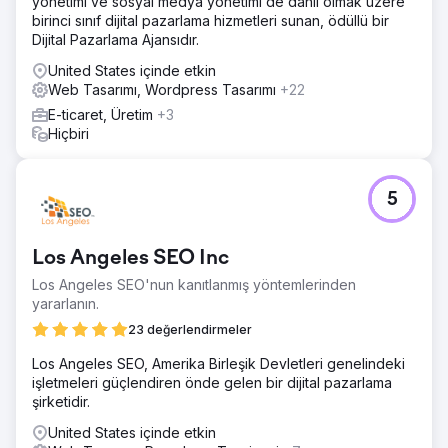
yönetimi ve sosyal medya yönetimi de dahil olmak üzere
birinci sınıf dijital pazarlama hizmetleri sunan, ödüllü bir
Dijital Pazarlama Ajansıdır.
United States içinde etkin
Web Tasarımı, Wordpress Tasarımı
+22
E-ticaret, Üretim
+3
Hiçbiri
5
Los Angeles SEO Inc
Los Angeles SEO'nun kanıtlanmış yöntemlerinden
yararlanın.
23 değerlendirmeler
Los Angeles SEO, Amerika Birleşik Devletleri genelindeki
işletmeleri güçlendiren önde gelen bir dijital pazarlama
şirketidir.
United States içinde etkin