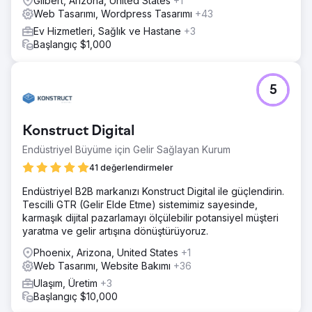
Gilbert, Arizona, United States
+1
Web Tasarımı, Wordpress Tasarımı
+43
Ev Hizmetleri, Sağlık ve Hastane
+3
Başlangıç $1,000
5
Konstruct Digital
Endüstriyel Büyüme için Gelir Sağlayan Kurum
41 değerlendirmeler
Endüstriyel B2B markanızı Konstruct Digital ile güçlendirin.
Tescilli GTR (Gelir Elde Etme) sistemimiz sayesinde,
karmaşık dijital pazarlamayı ölçülebilir potansiyel müşteri
yaratma ve gelir artışına dönüştürüyoruz.
Phoenix, Arizona, United States
+1
Web Tasarımı, Website Bakımı
+36
Ulaşım, Üretim
+3
Başlangıç $10,000