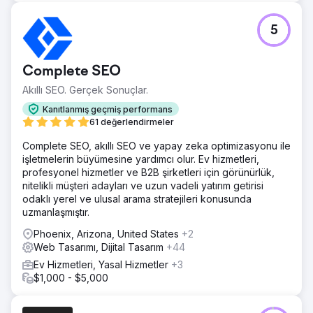
5
Complete SEO
Akıllı SEO. Gerçek Sonuçlar.
Kanıtlanmış geçmiş performans
61 değerlendirmeler
Complete SEO, akıllı SEO ve yapay zeka optimizasyonu ile
işletmelerin büyümesine yardımcı olur. Ev hizmetleri,
profesyonel hizmetler ve B2B şirketleri için görünürlük,
nitelikli müşteri adayları ve uzun vadeli yatırım getirisi
odaklı yerel ve ulusal arama stratejileri konusunda
uzmanlaşmıştır.
Phoenix, Arizona, United States
+2
Web Tasarımı, Dijital Tasarım
+44
Ev Hizmetleri, Yasal Hizmetler
+3
$1,000 - $5,000