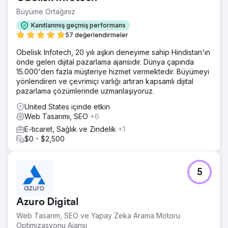
Büyüme Ortağınız
Kanıtlanmış geçmiş performans
57 değerlendirmeler
Obelisk Infotech, 20 yılı aşkın deneyime sahip Hindistan'ın
önde gelen dijital pazarlama ajansıdır. Dünya çapında
15.000'den fazla müşteriye hizmet vermektedir. Büyümeyi
yönlendiren ve çevrimiçi varlığı artıran kapsamlı dijital
pazarlama çözümlerinde uzmanlaşıyoruz.
United States içinde etkin
Web Tasarımı, SEO
+6
E-ticaret, Sağlık ve Zindelik
+1
$0 - $2,500
5
Azuro Digital
Web Tasarım, SEO ve Yapay Zeka Arama Motoru
Optimizasyonu Ajansı