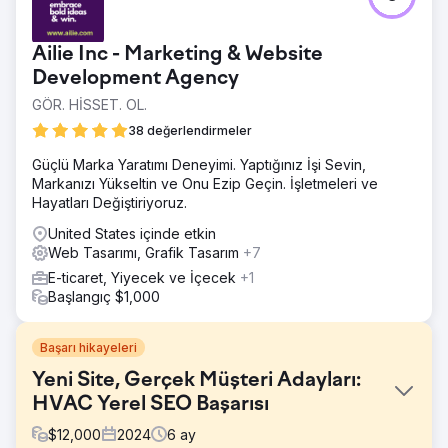
Ailie Inc - Marketing & Website
Development Agency
GÖR. HİSSET. OL.
38 değerlendirmeler
Güçlü Marka Yaratımı Deneyimi. Yaptığınız İşi Sevin,
Markanızı Yükseltin ve Onu Ezip Geçin. İşletmeleri ve
Hayatları Değiştiriyoruz.
United States içinde etkin
Web Tasarımı, Grafik Tasarım
+7
E-ticaret, Yiyecek ve İçecek
+1
Başlangıç $1,000
Başarı hikayeleri
Yeni Site, Gerçek Müşteri Adayları:
HVAC Yerel SEO Başarısı
$
12,000
2024
6
ay