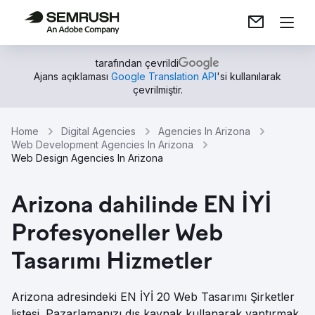
tarafından çevrildi
Ajans açıklaması
Google Translation API
'si kullanılarak
çevrilmiştir.
Home
Digital Agencies
Agencies In Arizona
Web Development Agencies In Arizona
Web Design Agencies In Arizona
Arizona dahilinde EN İYİ
Profesyoneller Web
Tasarımı Hizmetler
Arizona adresindeki EN İYİ 20 Web Tasarımı Şirketler
listesi. Pazarlamanızı dış kaynak kullanarak yaptırmak