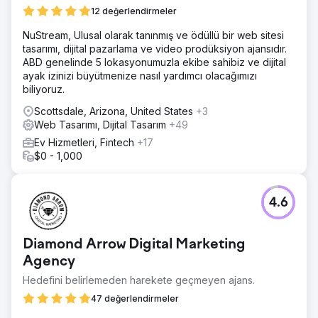
12 değerlendirmeler
NuStream, Ulusal olarak tanınmış ve ödüllü bir web sitesi
tasarımı, dijital pazarlama ve video prodüksiyon ajansıdır.
ABD genelinde 5 lokasyonumuzla ekibe sahibiz ve dijital
ayak izinizi büyütmenize nasıl yardımcı olacağımızı
biliyoruz.
Scottsdale, Arizona, United States
+3
Web Tasarımı, Dijital Tasarım
+49
Ev Hizmetleri, Fintech
+17
$0 - 1,000
4.6
Diamond Arrow Digital Marketing
Agency
Hedefini belirlemeden harekete geçmeyen ajans.
47 değerlendirmeler