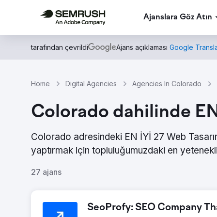
Ajanslara Göz Atın
tarafından çevrildi
Ajans açıklaması
Google Transla
Home
Digital Agencies
Agencies In Colorado
Colorado dahilinde EN
Colorado adresindeki EN İYİ 27 Web Tasarımı 
yaptırmak için topluluğumuzdaki en yetenekli
27 ajans
SeoProfy: SEO Company That