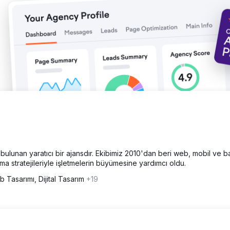
unan yaratıcı bir ajansdır. Ekibimiz 2010'dan beri web, mobil ve ba
a stratejileriyle işletmelerin büyümesine yardımcı oldu.
 Tasarımı, Dijital Tasarım
+19