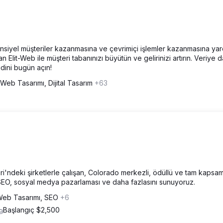
nsiyel müşteriler kazanmasına ve çevrimiçi işlemler kazanmasına yar
lan Elit-Web ile müşteri tabanınızı büyütün ve gelirinizi artırın. Veriye d
idini bugün açın!
Web Tasarımı, Dijital Tasarım
+63
ri'ndeki şirketlerle çalışan, Colorado merkezli, ödüllü ve tam kapsaml
, SEO, sosyal medya pazarlaması ve daha fazlasını sunuyoruz.
eb Tasarımı, SEO
+6
Başlangıç $2,500