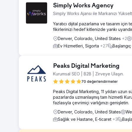
Simply Works Agency
Simply Works Ajansı ile Markanızı Yükselt
Yaratıcı dijital pazarlama ve tasarım iç
fikirlerinizi hedef kitlenizde yankı uyan
Denver, Colorado, United States
+2
Ev Hizmetleri, Sigorta
+27
Başlangıç
Peaks Digital Marketing
Kurumsal SEO | B2B | Zirveye Ulaşın.
70 değerlendirmeler
Peaks Digital Marketing, 11 yıldan uzun 
pazarlarda uzmanlaşmış tam hizmetli Kur
fazlasıyla çevrimiçi varlığınızı genişletin.
Denver, Colorado, United States
Web
Sağlık ve Hastane, E-ticaret
+3
Başl