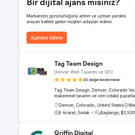
Bir dijital ajans mısınız?
Ajans sayfasına git
Markanızın görünürlüğünü artırın ve uzman yardımı
arayan kaliteli gelen müşteri adayları edinin.
Ajansını listele
Tag Team Design
Denver Web Tasarımı ve SEO
45 değerlendirmeler
Tag Team Design, Denver, Colorado'da bul
mükemmel tasarım ve veri odaklı pazarlam
Denver, Colorado, United States
Web
E-ticaret, Emlak
+3
Başlangıç $2,500
Griffin Digital