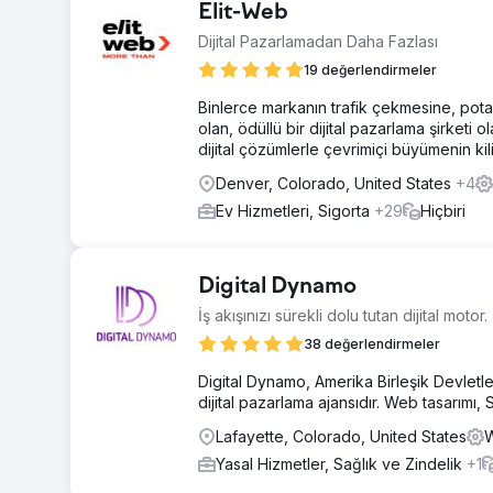
Elit-Web
Dijital Pazarlamadan Daha Fazlası
19 değerlendirmeler
Binlerce markanın trafik çekmesine, pota
olan, ödüllü bir dijital pazarlama şirketi o
dijital çözümlerle çevrimiçi büyümenin kil
Denver, Colorado, United States
+4
Ev Hizmetleri, Sigorta
+29
Hiçbiri
Digital Dynamo
İş akışınızı sürekli dolu tutan dijital motor.
38 değerlendirmeler
Digital Dynamo, Amerika Birleşik Devletle
dijital pazarlama ajansıdır. Web tasarımı
Lafayette, Colorado, United States
W
Yasal Hizmetler, Sağlık ve Zindelik
+1