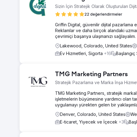
Sizin İçin Stratejik Olarak Oluşturulan Dij
22 değerlendirmeler
Griffin Digital, güvenilir dijital pazarlam
Reklamlar ve daha birçok alandaki uzmanlı
çevrimiçi başarıya ulaşmanızı sağlayalım.
Lakewood, Colorado, United States
Ev Hizmetleri, Sigorta
+16
Başlangıç
TMG Marketing Partners
Stratejik Pazarlama ve Marka İnşa Hizmet
TMG Marketing Partners, stratejik markal
işletmelerin büyümesine yardımcı olan ta
uygulamayı yürekten gelen bir yaklaşımla 
Denver, Colorado, United States
Web
E-ticaret, Yiyecek ve İçecek
+3
Baş