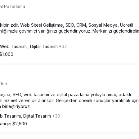
ital Pazarlama
a ekibinizdir. Web Sitesi Geliştirme, SEO, CRM, Sosyal Medya, Ücretli
ğımızla çevrimiçi varlığınızı güçlendiriyoruz. Markanızı güçlendireli
Web Tasarımı, Dijital Tasarım
+37
 $1,000
leri
aşma, SEO, web tasarımı ve dijital pazarlama yoluyla amaç odaklı
m hizmet veren bir ajansdır. Gerçekten önemli sonuçlar yaratmak içi
birleştiriyoruz.
 Tasarımı, Dijital Tasarım
+39
langıç $2,500