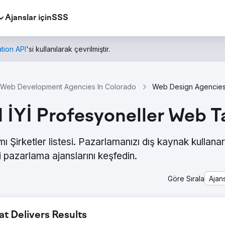
Ajanslar için
SSS
tion API
'si kullanılarak çevrilmiştir.
Web Development Agencies In Colorado
 İYİ Profesyoneller Web T
Şirketler listesi. Pazarlamanızı dış kaynak kullana
 pazarlama ajanslarını keşfedin.
Göre Sırala
Ajan
 Delivers Results