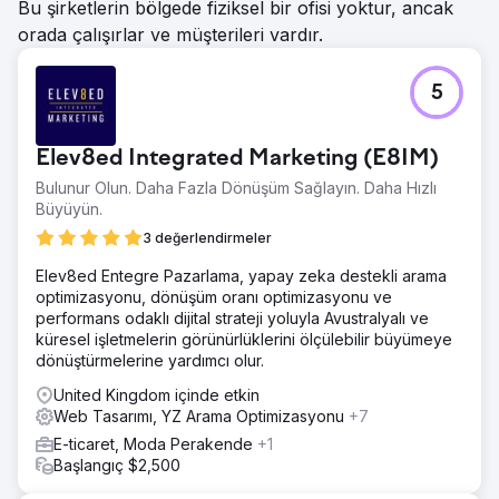
Bu şirketlerin bölgede fiziksel bir ofisi yoktur, ancak
orada çalışırlar ve müşterileri vardır.
5
Elev8ed Integrated Marketing (E8IM)
Bulunur Olun. Daha Fazla Dönüşüm Sağlayın. Daha Hızlı
Büyüyün.
3 değerlendirmeler
Elev8ed Entegre Pazarlama, yapay zeka destekli arama
optimizasyonu, dönüşüm oranı optimizasyonu ve
performans odaklı dijital strateji yoluyla Avustralyalı ve
küresel işletmelerin görünürlüklerini ölçülebilir büyümeye
dönüştürmelerine yardımcı olur.
United Kingdom içinde etkin
Web Tasarımı, YZ Arama Optimizasyonu
+7
E-ticaret, Moda Perakende
+1
Başlangıç $2,500