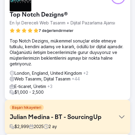
Top Notch Dezigns®
En İyi Dereceli Web Tasarım + Dijital Pazarlama Ajansı
7 değerlendirmeler
Top Notch Dezigns, mükemmel sonuçlar elde etmeye
tutkulu, kendini adamış ve kararlı, ödüllü bir dijital ajansdır.
Olağanüstü iletişim becerilerimizle gurur duyuyoruz ve
müşterilerimizin beklentilerini aşmayı bir nokta haline
getiriyoruz.
London, England, United Kingdom
+2
Web Tasarımı, Dijital Tasarım
+44
E-ticaret, Üretim
+3
$1,000 - 2,500
Başarı hikayeleri
Julian Medina - BT - SourcingUp
$
2,999
2025
2
ay