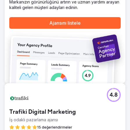
Markanızın görünürlüğünü artırın ve uzman yardımı arayan
kaliteli gelen müşteri adayları edinin.
Ajans sayfasına git
Ajansını listele
4.8
Trafiki Digital Marketing
İş odaklı pazarlama ajansı
15 değerlendirmeler