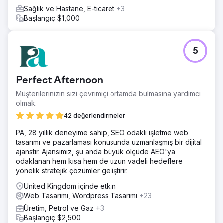
Sağlık ve Hastane, E-ticaret
+3
Başlangıç $1,000
5
Perfect Afternoon
Müşterilerinizin sizi çevrimiçi ortamda bulmasına yardımcı
olmak.
42 değerlendirmeler
PA, 28 yıllık deneyime sahip, SEO odaklı işletme web
tasarımı ve pazarlaması konusunda uzmanlaşmış bir dijital
ajanstır. Ajansımız, şu anda büyük ölçüde AEO'ya
odaklanan hem kısa hem de uzun vadeli hedeflere
yönelik stratejik çözümler geliştirir.
United Kingdom içinde etkin
Web Tasarımı, Wordpress Tasarımı
+23
Üretim, Petrol ve Gaz
+3
Başlangıç $2,500