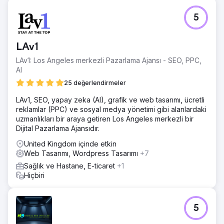
5
LAv1
LAv1: Los Angeles merkezli Pazarlama Ajansı - SEO, PPC,
AI
25 değerlendirmeler
LAv1, SEO, yapay zeka (AI), grafik ve web tasarımı, ücretli
reklamlar (PPC) ve sosyal medya yönetimi gibi alanlardaki
uzmanlıkları bir araya getiren Los Angeles merkezli bir
Dijital Pazarlama Ajansıdır.
United Kingdom içinde etkin
Web Tasarımı, Wordpress Tasarımı
+7
Sağlık ve Hastane, E-ticaret
+1
Hiçbiri
5