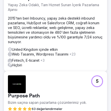
Yapay Zeka Odaklı, Tam Hizmet Sunan İçerik Pazarlama
Ajansı
2015'ten beri Inbouncy, yapay zeka destekli inbound
pazarlama, HubSpot ve Salesforce CRM, coğrafi konum
ve SEO, ücretli reklamlar, web geliştirme, yapay zeka
temsilcileri ve otomasyon ile 480'den fazla işletmenin
büyümesine yardımcı oldu ve %100 garantiyle 7/24 sonuç
sunuyor.
United Kingdom içinde etkin
Web Tasarımı, Wordpress Tasarımı
+23
Fintech, E-ticaret
+3
Hiçbiri
5
Purpose Path
Bizim saçma sapan pazarlama çözümlerimiz yok.
63 değerlendirmeler