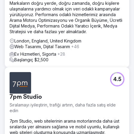
Markaların doğru yerde, doğru zamanda, doğru kişilere
ulaşmalarına yardımcı olmak için veri odaklı kampanyalar
yürütüyoruz. Performans odaklı hizmetlerimiz arasında
Arama Motoru Optimizasyonu ve Organik Büyüme, Ücretli
Dijital Medya, Performans Odaklı Yaratıcı İçerik, Medya
Stratejisi ve daha fazlası yer almaktadır.
London, England, United Kingdom
Web Tasarımı, Dijital Tasarım
+46
Ev Hizmetleri, Sigorta
+28
Başlangıç $2,500
4.5
7pm Studio
Sıralamayı iyileştirin, trafiği artırın, daha fazla satış elde
edin
7pm Studio, web sitelerinin arama motorlarında daha üst
sıralarda yer almasını sağlama ve mobil uyumlu, kullanışlı
web siteleri oluşturma konusunda uzmanlaşmıştır.