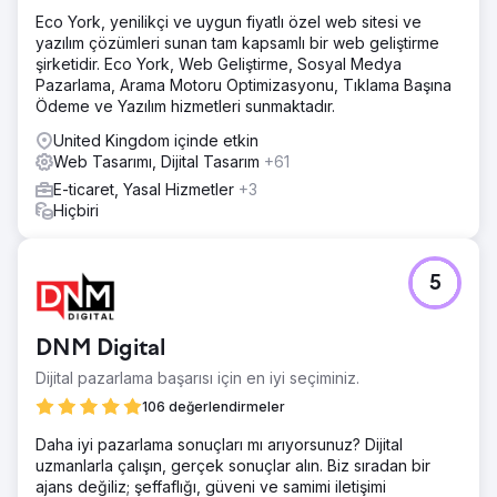
Eco York, yenilikçi ve uygun fiyatlı özel web sitesi ve
yazılım çözümleri sunan tam kapsamlı bir web geliştirme
şirketidir. Eco York, Web Geliştirme, Sosyal Medya
Pazarlama, Arama Motoru Optimizasyonu, Tıklama Başına
Ödeme ve Yazılım hizmetleri sunmaktadır.
United Kingdom içinde etkin
Web Tasarımı, Dijital Tasarım
+61
E-ticaret, Yasal Hizmetler
+3
Hiçbiri
5
DNM Digital
Dijital pazarlama başarısı için en iyi seçiminiz.
106 değerlendirmeler
Daha iyi pazarlama sonuçları mı arıyorsunuz? Dijital
uzmanlarla çalışın, gerçek sonuçlar alın. Biz sıradan bir
ajans değiliz; şeffaflığı, güveni ve samimi iletişimi