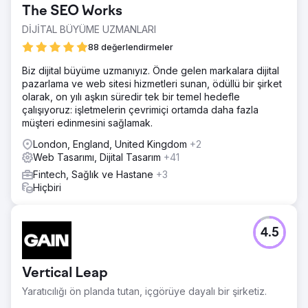
The SEO Works
DİJİTAL BÜYÜME UZMANLARI
88 değerlendirmeler
Biz dijital büyüme uzmanıyız. Önde gelen markalara dijital
pazarlama ve web sitesi hizmetleri sunan, ödüllü bir şirket
olarak, on yılı aşkın süredir tek bir temel hedefle
çalışıyoruz: işletmelerin çevrimiçi ortamda daha fazla
müşteri edinmesini sağlamak.
London, England, United Kingdom
+2
Web Tasarımı, Dijital Tasarım
+41
Fintech, Sağlık ve Hastane
+3
Hiçbiri
4.5
Vertical Leap
Yaratıcılığı ön planda tutan, içgörüye dayalı bir şirketiz.