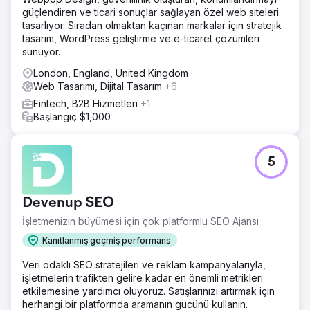
güçlendiren ve ticari sonuçlar sağlayan özel web siteleri
tasarlıyor. Sıradan olmaktan kaçınan markalar için stratejik
tasarım, WordPress geliştirme ve e-ticaret çözümleri
sunuyor.
London, England, United Kingdom
Web Tasarımı, Dijital Tasarım
+6
Fintech, B2B Hizmetleri
+1
Başlangıç $1,000
5
Devenup SEO
İşletmenizin büyümesi için çok platformlu SEO Ajansı
Kanıtlanmış geçmiş performans
Veri odaklı SEO stratejileri ve reklam kampanyalarıyla,
işletmelerin trafikten gelire kadar en önemli metrikleri
etkilemesine yardımcı oluyoruz. Satışlarınızı artırmak için
herhangi bir platformda aramanın gücünü kullanın.