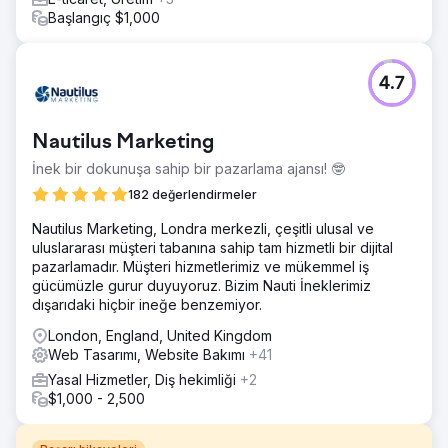
Başlangıç $1,000
4.7
Nautilus Marketing
İnek bir dokunuşa sahip bir pazarlama ajansı! 🤓
182 değerlendirmeler
​Nautilus Marketing, Londra merkezli, çeşitli ulusal ve
uluslararası müşteri tabanına sahip tam hizmetli bir dijital
pazarlamadır. Müşteri hizmetlerimiz ve mükemmel iş
gücümüzle gurur duyuyoruz. Bizim Nauti İneklerimiz
dışarıdaki hiçbir ineğe benzemiyor.
London, England, United Kingdom
Web Tasarımı, Website Bakımı
+41
Yasal Hizmetler, Diş hekimliği
+2
$1,000 - 2,500