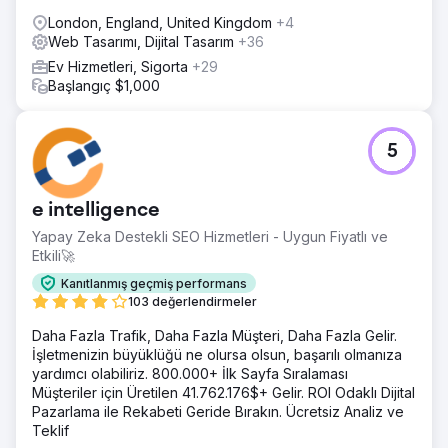
London, England, United Kingdom
+4
Web Tasarımı, Dijital Tasarım
+36
Ev Hizmetleri, Sigorta
+29
Başlangıç $1,000
5
e intelligence
Yapay Zeka Destekli SEO Hizmetleri - Uygun Fiyatlı ve
Etkili🚀
Kanıtlanmış geçmiş performans
103 değerlendirmeler
Daha Fazla Trafik, Daha Fazla Müşteri, Daha Fazla Gelir.
İşletmenizin büyüklüğü ne olursa olsun, başarılı olmanıza
yardımcı olabiliriz. 800.000+ İlk Sayfa Sıralaması
Müşteriler için Üretilen 41.762.176$+ Gelir. ROI Odaklı Dijital
Pazarlama ile Rekabeti Geride Bırakın. Ücretsiz Analiz ve
Teklif