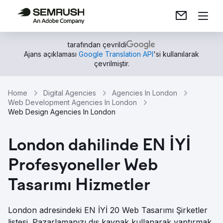
tarafından çevrildi
Ajans açıklaması
Google Translation API
'si kullanılarak
çevrilmiştir.
Home
Digital Agencies
Agencies In London
Web Development Agencies In London
Web Design Agencies In London
London dahilinde EN İYİ
Profesyoneller Web
Tasarımı Hizmetler
London adresindeki EN İYİ 20 Web Tasarımı Şirketler
listesi. Pazarlamanızı dış kaynak kullanarak yaptırmak