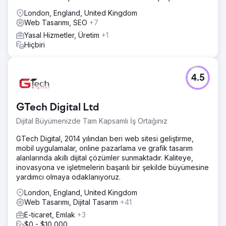
London, England, United Kingdom
Web Tasarımı, SEO
+7
Yasal Hizmetler, Üretim
+1
Hiçbiri
4.5
GTech Digital Ltd
Dijital Büyümenizde Tam Kapsamlı İş Ortağınız
GTech Digital, 2014 yılından beri web sitesi geliştirme,
mobil uygulamalar, online pazarlama ve grafik tasarım
alanlarında akıllı dijital çözümler sunmaktadır. Kaliteye,
inovasyona ve işletmelerin başarılı bir şekilde büyümesine
yardımcı olmaya odaklanıyoruz.
London, England, United Kingdom
Web Tasarımı, Dijital Tasarım
+41
E-ticaret, Emlak
+3
$0 - $10,000