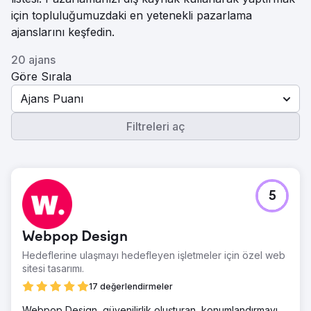
için topluluğumuzdaki en yetenekli pazarlama
ajanslarını keşfedin.
20 ajans
Göre Sırala
Ajans Puanı
Filtreleri aç
5
Webpop Design
Hedeflerine ulaşmayı hedefleyen işletmeler için özel web
sitesi tasarımı.
17 değerlendirmeler
Webpop Design, güvenilirlik oluşturan, konumlandırmayı