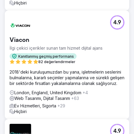
Hiçbiri
4.9
Viacon
İlgi çekici içerikler sunan tam hizmet dijital ajans
Kanıtlanmış geçmiş performans
82 değerlendirmeler
2018'deki kuruluşumuzdan bu yana, işletmelerin seslerini
bulmalarına, kararlı seçimler yapmalarına ve sürekli gelişen
bir sektörde fırsatları yakalamalarına olanak sağlıyoruz.
London, England, United Kingdom
+4
Web Tasarımı, Dijital Tasarım
+63
Ev Hizmetleri, Sigorta
+29
Hiçbiri
4.9