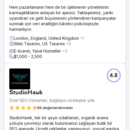
Hem pazarlamanın hem de bir işletmenin yönetiminin
karmaşıklıklarını anlayan bir ajansız. Yaklaşımımız, yankı
uyandıran ve gelir büyümesini yönlendiren kampanyalar
sunmak için veri analitiğini tüketici psikolojisiyle
harmanlıyor.
London, England, United Kingdom
+1
Web Tasarımı, UX Tasarımı
+6
E-ticaret, Yasal Hizmetler
+3
$1,000 - 2,500
4.8
StudioHawk
Özel SEO Uzmanları, bağlayıcı sözleşme yok.
86 değerlendirmeler
StudioHawk, tek bir şeye odaklanan, organik arama
yoluyla çevrimiçi olarak bulunmanızı sağlayan butik bir
SEO ajansıdır. Ücretli reklamlar yapmıyoruz, sosyal medya