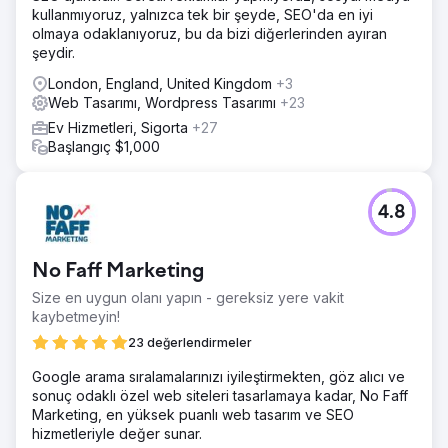
kullanmıyoruz, yalnızca tek bir şeyde, SEO'da en iyi
olmaya odaklanıyoruz, bu da bizi diğerlerinden ayıran
şeydir.
London, England, United Kingdom
+3
Web Tasarımı, Wordpress Tasarımı
+23
Ev Hizmetleri, Sigorta
+27
Başlangıç $1,000
4.8
No Faff Marketing
Size en uygun olanı yapın - gereksiz yere vakit
kaybetmeyin!
23 değerlendirmeler
Google arama sıralamalarınızı iyileştirmekten, göz alıcı ve
sonuç odaklı özel web siteleri tasarlamaya kadar, No Faff
Marketing, en yüksek puanlı web tasarım ve SEO
hizmetleriyle değer sunar.