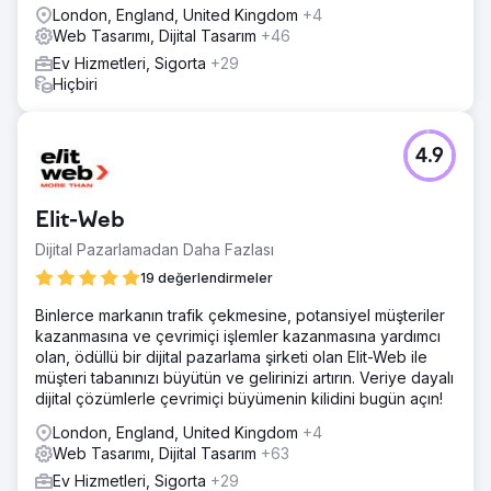
London, England, United Kingdom
+4
Web Tasarımı, Dijital Tasarım
+46
Ev Hizmetleri, Sigorta
+29
Hiçbiri
4.9
Elit-Web
Dijital Pazarlamadan Daha Fazlası
19 değerlendirmeler
Binlerce markanın trafik çekmesine, potansiyel müşteriler
kazanmasına ve çevrimiçi işlemler kazanmasına yardımcı
olan, ödüllü bir dijital pazarlama şirketi olan Elit-Web ile
müşteri tabanınızı büyütün ve gelirinizi artırın. Veriye dayalı
dijital çözümlerle çevrimiçi büyümenin kilidini bugün açın!
London, England, United Kingdom
+4
Web Tasarımı, Dijital Tasarım
+63
Ev Hizmetleri, Sigorta
+29