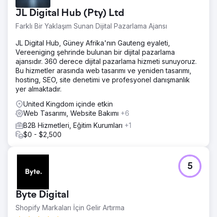
JL Digital Hub (Pty) Ltd
Farklı Bir Yaklaşım Sunan Dijital Pazarlama Ajansı
JL Digital Hub, Güney Afrika'nın Gauteng eyaleti,
Vereeniging şehrinde bulunan bir dijital pazarlama
ajansıdır. 360 derece dijital pazarlama hizmeti sunuyoruz.
Bu hizmetler arasında web tasarımı ve yeniden tasarımı,
hosting, SEO, site denetimi ve profesyonel danışmanlık
yer almaktadır.
United Kingdom içinde etkin
Web Tasarımı, Website Bakımı
+6
B2B Hizmetleri, Eğitim Kurumları
+1
$0 - $2,500
5
Byte Digital
Shopify Markaları İçin Gelir Artırma