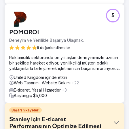
5
POMOROI
Deneyim ve Yenilikle Başarıya Ulaşmak.
8 değerlendirmeler
Reklamcılık sektöründe on yılı aşkın deneyimimizle uzman
bir şekilde hareket ediyor, yenilikçiliği müşteri odaklı
yaklaşımlarla birleştirerek işletmenizin başarısını artırıyoruz.
United Kingdom içinde etkin
Web Tasarımı, Website Bakımı
+22
E-ticaret, Yasal Hizmetler
+3
Başlangıç $5,000
Başarı hikayeleri
Stanley için E-ticaret
Performansının Optimize Edilmesi