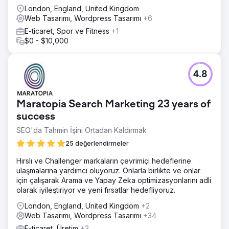
London, England, United Kingdom
Web Tasarımı, Wordpress Tasarımı
+6
E-ticaret, Spor ve Fitness
+1
$0 - $10,000
4.8
Maratopia Search Marketing 23 years of
success
SEO'da Tahmin İşini Ortadan Kaldırmak
25 değerlendirmeler
Hırslı ve Challenger markaların çevrimiçi hedeflerine
ulaşmalarına yardımcı oluyoruz. Onlarla birlikte ve onlar
için çalışarak Arama ve Yapay Zeka optimizasyonlarını adli
olarak iyileştiriyor ve yeni fırsatlar hedefliyoruz.
London, England, United Kingdom
+2
Web Tasarımı, Wordpress Tasarımı
+34
E-ticaret, Üretim
+3