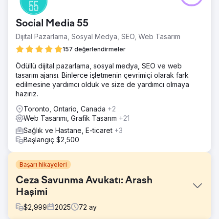
Social Media 55
Dijital Pazarlama, Sosyal Medya, SEO, Web Tasarım
157 değerlendirmeler
Ödüllü dijital pazarlama, sosyal medya, SEO ve web
tasarım ajansı. Binlerce işletmenin çevrimiçi olarak fark
edilmesine yardımcı olduk ve size de yardımcı olmaya
hazırız.
Toronto, Ontario, Canada
+2
Web Tasarımı, Grafik Tasarım
+21
Sağlık ve Hastane, E-ticaret
+3
Başlangıç $2,500
Başarı hikayeleri
Ceza Savunma Avukatı: Arash
Haşimi
$
2,999
2025
72
ay