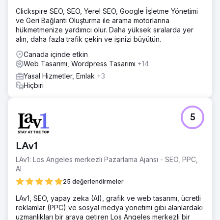
Clickspire SEO, SEO, Yerel SEO, Google İşletme Yönetimi
ve Geri Bağlantı Oluşturma ile arama motorlarına
hükmetmenize yardımcı olur. Daha yüksek sıralarda yer
alın, daha fazla trafik çekin ve işinizi büyütün.
Canada içinde etkin
Web Tasarımı, Wordpress Tasarımı
+14
Yasal Hizmetler, Emlak
+3
Hiçbiri
5
LAv1
LAv1: Los Angeles merkezli Pazarlama Ajansı - SEO, PPC,
AI
25 değerlendirmeler
LAv1, SEO, yapay zeka (AI), grafik ve web tasarımı, ücretli
reklamlar (PPC) ve sosyal medya yönetimi gibi alanlardaki
uzmanlıkları bir araya getiren Los Angeles merkezli bir