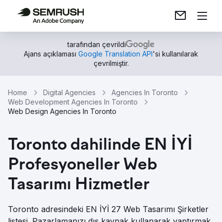
tarafından çevrildi
Ajans açıklaması
Google Translation API
'si kullanılarak
çevrilmiştir.
Home
Digital Agencies
Agencies In Toronto
Web Development Agencies In Toronto
Web Design Agencies In Toronto
Toronto dahilinde EN İYİ
Profesyoneller Web
Tasarımı Hizmetler
Toronto adresindeki EN İYİ 27 Web Tasarımı Şirketler
listesi. Pazarlamanızı dış kaynak kullanarak yaptırmak