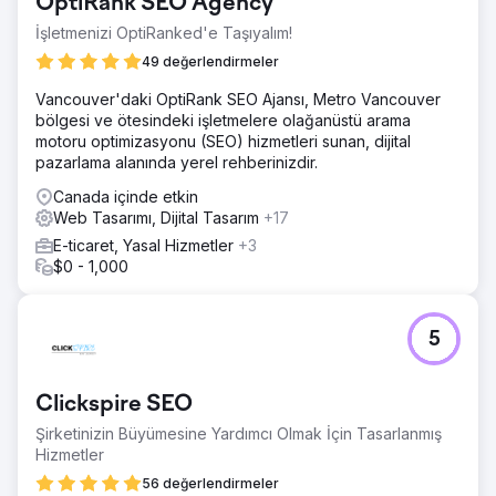
OptiRank SEO Agency
İşletmenizi OptiRanked'e Taşıyalım!
49 değerlendirmeler
Vancouver'daki OptiRank SEO Ajansı, Metro Vancouver
bölgesi ve ötesindeki işletmelere olağanüstü arama
motoru optimizasyonu (SEO) hizmetleri sunan, dijital
pazarlama alanında yerel rehberinizdir.
Canada içinde etkin
Web Tasarımı, Dijital Tasarım
+17
E-ticaret, Yasal Hizmetler
+3
$0 - 1,000
5
Clickspire SEO
Şirketinizin Büyümesine Yardımcı Olmak İçin Tasarlanmış
Hizmetler
56 değerlendirmeler