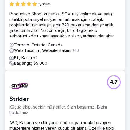
1 yorum
Productive Shop, kurumsal SOV'u iyileştirmek ve satış
nitelikli potansiyel müşterileri artırmak için stratejik
projelerde uzmanlaşmış bir B2B pazarlama danışmanlık
şirketidir. Biz bir "satıcı" değil, bir ortağız, ekip
sektörünüzde uzmanlaşacak ve size yardımcı olacaktır
Toronto, Ontario, Canada
Web Tasarımı, Website Bakımı
+16
BT, Kamu
+1
Başlangıç $5,000
4.7
Strider
Küçük ekip, seçkin müşteriler. Sizin başarınız=Bizim
hedefimiz
ABD, Kanada ve dünyanın dört bir yanındaki büyüyen
müşterilere hizmet veren küçük bir ajans. Özellikle tıbbi,