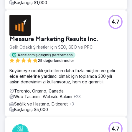
Başlangıç $1,000
4.7
Measure Marketing Results Inc.
Gelir Odaklı Şirketler için SEO, GEO ve PPC
Kanıtlanmış geçmiş performans
25 değerlendirmeler
Büyümeye odaklı şirketlerin daha fazla müşteri ve gelir
elde etmelerine yardımcı olmak için toplamda 300 yılı
aşkın deneyimimizi kullanıyoruz, hem de garantili.
Toronto, Ontario, Canada
Web Tasarımı, Website Bakımı
+23
Sağlık ve Hastane, E-ticaret
+3
Başlangıç $5,000
4.7