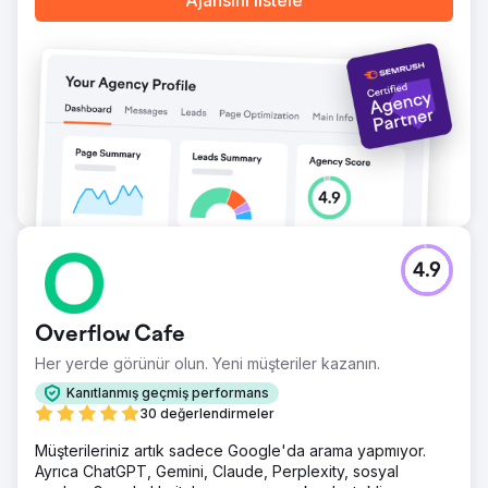
Ajansını listele
4.9
Overflow Cafe
Her yerde görünür olun. Yeni müşteriler kazanın.
Kanıtlanmış geçmiş performans
30 değerlendirmeler
Müşterileriniz artık sadece Google'da arama yapmıyor.
Ayrıca ChatGPT, Gemini, Claude, Perplexity, sosyal