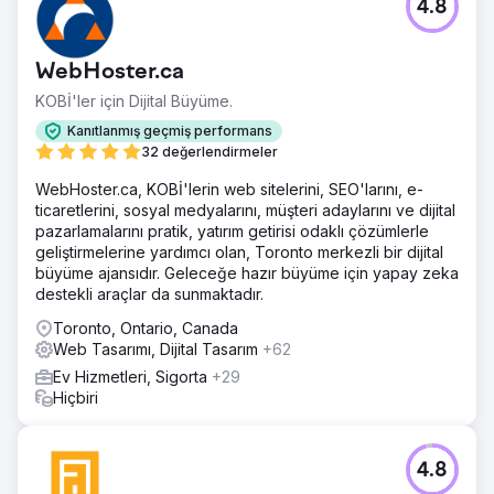
4.8
WebHoster.ca
KOBİ'ler için Dijital Büyüme.
Kanıtlanmış geçmiş performans
32 değerlendirmeler
WebHoster.ca, KOBİ'lerin web sitelerini, SEO'larını, e-
ticaretlerini, sosyal medyalarını, müşteri adaylarını ve dijital
pazarlamalarını pratik, yatırım getirisi odaklı çözümlerle
geliştirmelerine yardımcı olan, Toronto merkezli bir dijital
büyüme ajansıdır. Geleceğe hazır büyüme için yapay zeka
destekli araçlar da sunmaktadır.
Toronto, Ontario, Canada
Web Tasarımı, Dijital Tasarım
+62
Ev Hizmetleri, Sigorta
+29
Hiçbiri
4.8