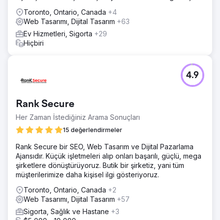
Toronto, Ontario, Canada
+4
Web Tasarımı, Dijital Tasarım
+63
Ev Hizmetleri, Sigorta
+29
Hiçbiri
4.9
Rank Secure
Her Zaman İstediğiniz Arama Sonuçları
15 değerlendirmeler
Rank Secure bir SEO, Web Tasarım ve Dijital Pazarlama
Ajansıdır. Küçük işletmeleri alıp onları başarılı, güçlü, mega
şirketlere dönüştürüyoruz. Butik bir şirketiz, yani tüm
müşterilerimize daha kişisel ilgi gösteriyoruz.
Toronto, Ontario, Canada
+2
Web Tasarımı, Dijital Tasarım
+57
Sigorta, Sağlık ve Hastane
+3