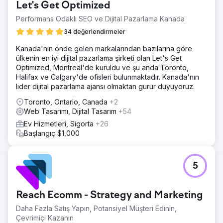
Let's Get Optimized
Performans Odaklı SEO ve Dijital Pazarlama Kanada
34 değerlendirmeler
Kanada'nın önde gelen markalarından bazılarına göre
ülkenin en iyi dijital pazarlama şirketi olan Let's Get
Optimized, Montreal'de kuruldu ve şu anda Toronto,
Halifax ve Calgary'de ofisleri bulunmaktadır. Kanada'nın
lider dijital pazarlama ajansı olmaktan gurur duyuyoruz.
Toronto, Ontario, Canada
+2
Web Tasarımı, Dijital Tasarım
+54
Ev Hizmetleri, Sigorta
+26
Başlangıç $1,000
5
Reach Ecomm - Strategy and Marketing
Daha Fazla Satış Yapın, Potansiyel Müşteri Edinin,
Çevrimiçi Kazanın