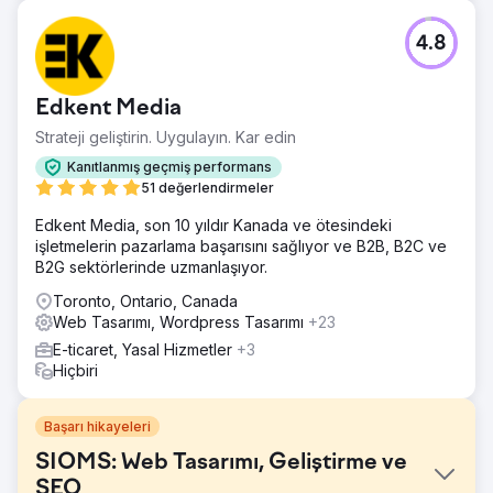
4.8
Edkent Media
Strateji geliştirin. Uygulayın. Kar edin
Kanıtlanmış geçmiş performans
51 değerlendirmeler
Edkent Media, son 10 yıldır Kanada ve ötesindeki
işletmelerin pazarlama başarısını sağlıyor ve B2B, B2C ve
B2G sektörlerinde uzmanlaşıyor.
Toronto, Ontario, Canada
Web Tasarımı, Wordpress Tasarımı
+23
E-ticaret, Yasal Hizmetler
+3
Hiçbiri
Başarı hikayeleri
SIOMS: Web Tasarımı, Geliştirme ve
SEO