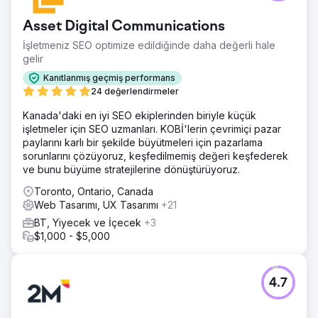
Asset Digital Communications
İşletmeniz SEO optimize edildiğinde daha değerli hale
gelir
Kanıtlanmış geçmiş performans
24 değerlendirmeler
Kanada'daki en iyi SEO ekiplerinden biriyle küçük
işletmeler için SEO uzmanları. KOBİ'lerin çevrimiçi pazar
paylarını karlı bir şekilde büyütmeleri için pazarlama
sorunlarını çözüyoruz, keşfedilmemiş değeri keşfederek
ve bunu büyüme stratejilerine dönüştürüyoruz.
Toronto, Ontario, Canada
Web Tasarımı, UX Tasarımı
+21
BT, Yiyecek ve İçecek
+3
$1,000 - $5,000
4.7