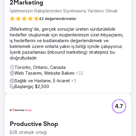
2Marketing
İşletmenizin Rakiplerinden Sıyrılmasına Yardımcı Olmak
42 değerlendirmeler
2Marketing'de, gerçek sonuçlar üreten sürdürülebilir
hedefler oluşturmak için müşterilerimizin özel ihtiyaçlarını,
iş hedeflerini ve kısıtlamalarını değerlendirmek ve
belirlemek üzere onlarla yakın iş birliği içinde çalışıyoruz.
İçerik pazarlaması (inbound marketing) stratejimiz bu
doğrultudadır.
Toronto, Ontario, Canada
Web Tasarımı, Website Bakımı
+32
Sağlık ve Hastane, E-ticaret
+3
Başlangıç $2,500
4.7
Productive Shop
B2B stratejik ortağı