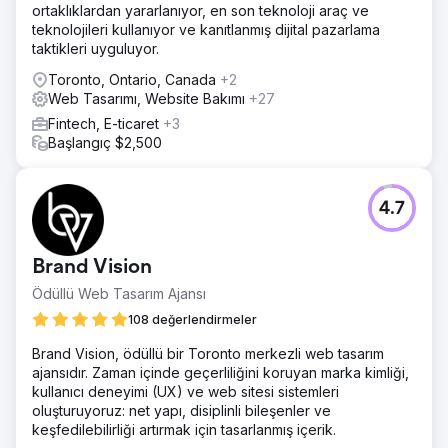
ortaklıklardan yararlanıyor, en son teknoloji araç ve
teknolojileri kullanıyor ve kanıtlanmış dijital pazarlama
taktikleri uyguluyor.
Toronto, Ontario, Canada
+2
Web Tasarımı, Website Bakımı
+27
Fintech, E-ticaret
+3
Başlangıç $2,500
4.7
Brand Vision
Ödüllü Web Tasarım Ajansı
108 değerlendirmeler
Brand Vision, ödüllü bir Toronto merkezli web tasarım
ajansıdır. Zaman içinde geçerliliğini koruyan marka kimliği,
kullanıcı deneyimi (UX) ve web sitesi sistemleri
oluşturuyoruz: net yapı, disiplinli bileşenler ve
keşfedilebilirliği artırmak için tasarlanmış içerik.