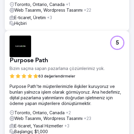
Toronto, Ontario, Canada
+1
Web Tasarımı, Wordpress Tasarımı
+22
E-ticaret, Üretim
+3
Hiçbiri
5
Purpose Path
Bizim saçma sapan pazarlama çözümlerimiz yok.
63 değerlendirmeler
Purpose Path'te müşterilerimizle ilişkiler kuruyoruz ve
bunları yalnızca işlem olarak görmüyoruz. Ana hedefimiz,
dijital pazarlama yatırımlarını doğrudan işletmeniz için
ödeme yapan müşterilere dönüştürmektir.
Toronto, Ontario, Canada
+2
Web Tasarımı, Wordpress Tasarımı
+23
E-ticaret, Yasal Hizmetler
+3
Başlangıç $1,000