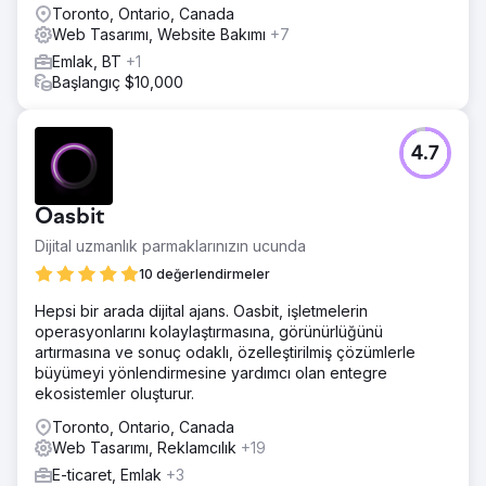
Toronto, Ontario, Canada
Web Tasarımı, Website Bakımı
+7
Emlak, BT
+1
Başlangıç $10,000
4.7
Oasbit
Dijital uzmanlık parmaklarınızın ucunda
10 değerlendirmeler
Hepsi bir arada dijital ajans. Oasbit, işletmelerin
operasyonlarını kolaylaştırmasına, görünürlüğünü
artırmasına ve sonuç odaklı, özelleştirilmiş çözümlerle
büyümeyi yönlendirmesine yardımcı olan entegre
ekosistemler oluşturur.
Toronto, Ontario, Canada
Web Tasarımı, Reklamcılık
+19
E-ticaret, Emlak
+3