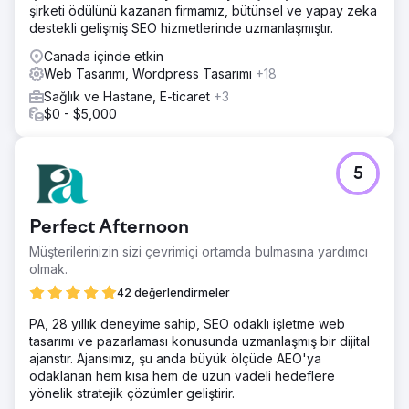
şirketi ödülünü kazanan firmamız, bütünsel ve yapay zeka
destekli gelişmiş SEO hizmetlerinde uzmanlaşmıştır.
Canada içinde etkin
Web Tasarımı, Wordpress Tasarımı
+18
Sağlık ve Hastane, E-ticaret
+3
$0 - $5,000
5
Perfect Afternoon
Müşterilerinizin sizi çevrimiçi ortamda bulmasına yardımcı
olmak.
42 değerlendirmeler
PA, 28 yıllık deneyime sahip, SEO odaklı işletme web
tasarımı ve pazarlaması konusunda uzmanlaşmış bir dijital
ajanstır. Ajansımız, şu anda büyük ölçüde AEO'ya
odaklanan hem kısa hem de uzun vadeli hedeflere
yönelik stratejik çözümler geliştirir.