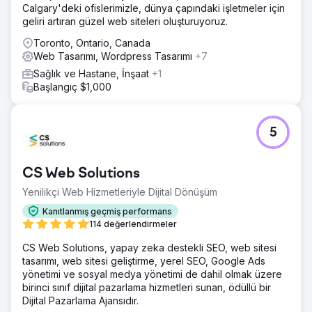
Calgary'deki ofislerimizle, dünya çapındaki işletmeler için
geliri artıran güzel web siteleri oluşturuyoruz.
Toronto, Ontario, Canada
Web Tasarımı, Wordpress Tasarımı
+7
Sağlık ve Hastane, İnşaat
+1
Başlangıç $1,000
5
CS Web Solutions
Yenilikçi Web Hizmetleriyle Dijital Dönüşüm
Kanıtlanmış geçmiş performans
114 değerlendirmeler
CS Web Solutions, yapay zeka destekli SEO, web sitesi
tasarımı, web sitesi geliştirme, yerel SEO, Google Ads
yönetimi ve sosyal medya yönetimi de dahil olmak üzere
birinci sınıf dijital pazarlama hizmetleri sunan, ödüllü bir
Dijital Pazarlama Ajansıdır.