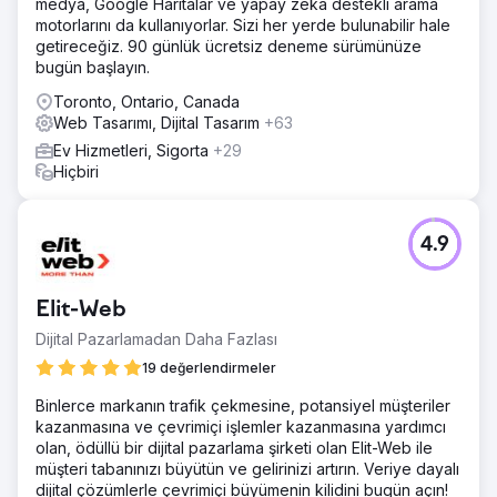
medya, Google Haritalar ve yapay zeka destekli arama
motorlarını da kullanıyorlar. Sizi her yerde bulunabilir hale
getireceğiz. 90 günlük ücretsiz deneme sürümünüze
bugün başlayın.
Toronto, Ontario, Canada
Web Tasarımı, Dijital Tasarım
+63
Ev Hizmetleri, Sigorta
+29
Hiçbiri
4.9
Elit-Web
Dijital Pazarlamadan Daha Fazlası
19 değerlendirmeler
Binlerce markanın trafik çekmesine, potansiyel müşteriler
kazanmasına ve çevrimiçi işlemler kazanmasına yardımcı
olan, ödüllü bir dijital pazarlama şirketi olan Elit-Web ile
müşteri tabanınızı büyütün ve gelirinizi artırın. Veriye dayalı
dijital çözümlerle çevrimiçi büyümenin kilidini bugün açın!