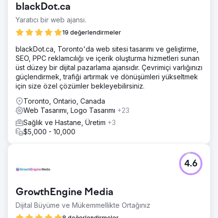
Ajans sayfasına git
blackDot.ca
Yaratıcı bir web ajansı.
19 değerlendirmeler
blackDot.ca, Toronto'da web sitesi tasarımı ve geliştirme,
SEO, PPC reklamcılığı ve içerik oluşturma hizmetleri sunan
üst düzey bir dijital pazarlama ajansıdır. Çevrimiçi varlığınızı
güçlendirmek, trafiği artırmak ve dönüşümleri yükseltmek
için size özel çözümler bekleyebilirsiniz.
Toronto, Ontario, Canada
Web Tasarımı, Logo Tasarımı
+23
Sağlık ve Hastane, Üretim
+3
$5,000 - 10,000
4.6
GrowthEngine Media
Dijital Büyüme ve Mükemmellikte Ortağınız
8 değerlendirmeler