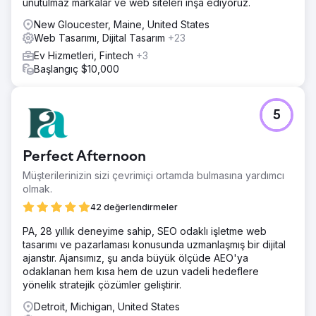
unutulmaz markalar ve web siteleri inşa ediyoruz.
New Gloucester, Maine, United States
Web Tasarımı, Dijital Tasarım
+23
Ev Hizmetleri, Fintech
+3
Başlangıç $10,000
5
Perfect Afternoon
Müşterilerinizin sizi çevrimiçi ortamda bulmasına yardımcı
olmak.
42 değerlendirmeler
PA, 28 yıllık deneyime sahip, SEO odaklı işletme web
tasarımı ve pazarlaması konusunda uzmanlaşmış bir dijital
ajanstır. Ajansımız, şu anda büyük ölçüde AEO'ya
odaklanan hem kısa hem de uzun vadeli hedeflere
yönelik stratejik çözümler geliştirir.
Detroit, Michigan, United States