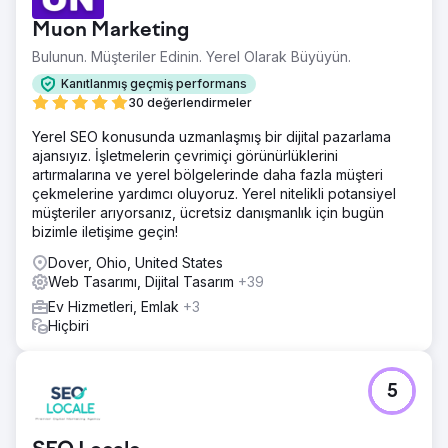
Muon Marketing
Bulunun. Müşteriler Edinin. Yerel Olarak Büyüyün.
Kanıtlanmış geçmiş performans
30 değerlendirmeler
Yerel SEO konusunda uzmanlaşmış bir dijital pazarlama
ajansıyız. İşletmelerin çevrimiçi görünürlüklerini
artırmalarına ve yerel bölgelerinde daha fazla müşteri
çekmelerine yardımcı oluyoruz. Yerel nitelikli potansiyel
müşteriler arıyorsanız, ücretsiz danışmanlık için bugün
bizimle iletişime geçin!
Dover, Ohio, United States
Web Tasarımı, Dijital Tasarım
+39
Ev Hizmetleri, Emlak
+3
Hiçbiri
5