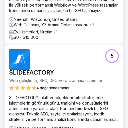
ile yüksek performanslı Webflow ve WordPress tasarımları
konusunda uzmanlaşmış seçkin bir SEO ajansıyız.
Neenah, Wisconsin, United States
Web Tasarımı, YZ Arama Optimizasyonu
+7
Ev Hizmetleri, Üretim
+1
$0 - $10,000
5
SLIDEFACTORY
Web geliştirme, SEO, GEO ve pazarlama hizmetleri.
4 değerlendirmeler
SLIDEFACTORY, akıllı ve ölçeklenebilir stratejilerle
işletmelerin görünürlüğünü, trafiğini ve dönüşümlerini
artırmalarına yardımcı olan, Portland merkezli bir SEO
ajansıdır. Teknik SEO, sayfa içi optimizasyon, içerik
stratejisi ve performans analizi konularında uzmanlaşmıştır.