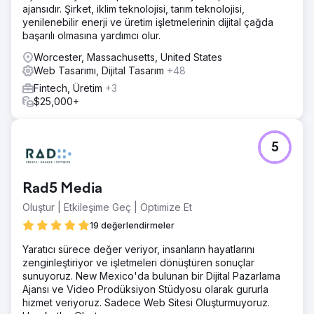
ajansıdır. Şirket, iklim teknolojisi, tarım teknolojisi,
yenilenebilir enerji ve üretim işletmelerinin dijital çağda
başarılı olmasına yardımcı olur.
Worcester, Massachusetts, United States
Web Tasarımı, Dijital Tasarım
+48
Fintech, Üretim
+3
$25,000+
5
Rad5 Media
Oluştur | Etkileşime Geç | Optimize Et
19 değerlendirmeler
Yaratıcı sürece değer veriyor, insanların hayatlarını
zenginleştiriyor ve işletmeleri dönüştüren sonuçlar
sunuyoruz. New Mexico'da bulunan bir Dijital Pazarlama
Ajansı ve Video Prodüksiyon Stüdyosu olarak gururla
hizmet veriyoruz. Sadece Web Sitesi Oluşturmuyoruz.