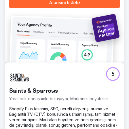
Ajansını listele
Ajans sayfasına git
5
Saints & Sparrows
Yaratıcılık dönüşümle buluşuyor. Markanızı büyütelim.
Shopify Plus tasarımı, SEO, ücretli alışveriş, arama ve
Bağlantılı TV (CTV) konusunda uzmanlaşmış, tam hizmet
veren bir ajans. Markaları büyüten ve hem çevrimiçi hem
de çevrimdışı olarak sonuç getiren, performans odaklı e-