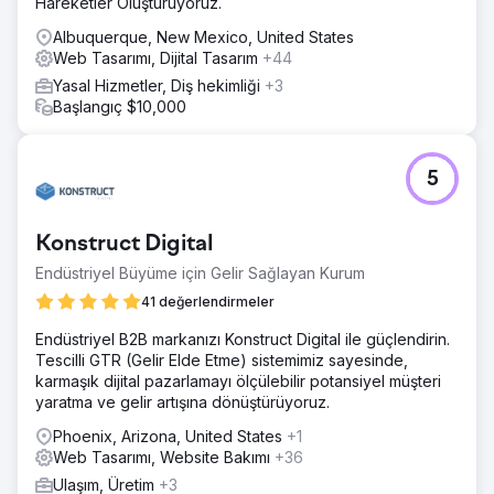
Hareketler Oluşturuyoruz.
Albuquerque, New Mexico, United States
Web Tasarımı, Dijital Tasarım
+44
Yasal Hizmetler, Diş hekimliği
+3
Başlangıç $10,000
5
Konstruct Digital
Endüstriyel Büyüme için Gelir Sağlayan Kurum
41 değerlendirmeler
Endüstriyel B2B markanızı Konstruct Digital ile güçlendirin.
Tescilli GTR (Gelir Elde Etme) sistemimiz sayesinde,
karmaşık dijital pazarlamayı ölçülebilir potansiyel müşteri
yaratma ve gelir artışına dönüştürüyoruz.
Phoenix, Arizona, United States
+1
Web Tasarımı, Website Bakımı
+36
Ulaşım, Üretim
+3