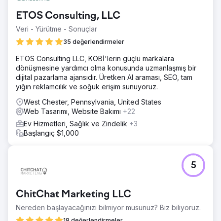
ETOS Consulting, LLC
Veri - Yürütme - Sonuçlar
35 değerlendirmeler
ETOS Consulting LLC, KOBİ'lerin güçlü markalara
dönüşmesine yardımcı olma konusunda uzmanlaşmış bir
dijital pazarlama ajansıdır. Üretken AI araması, SEO, tam
yığın reklamcılık ve soğuk erişim sunuyoruz.
West Chester, Pennsylvania, United States
Web Tasarımı, Website Bakımı
+22
Ev Hizmetleri, Sağlık ve Zindelik
+3
Başlangıç $1,000
5
ChitChat Marketing LLC
Nereden başlayacağınızı bilmiyor musunuz? Biz biliyoruz.
18 değerlendirmeler