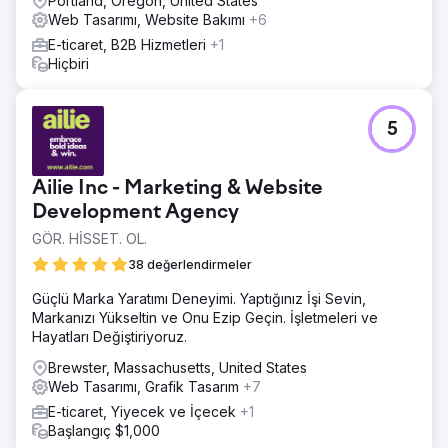
Portland, Oregon, United States
Web Tasarımı, Website Bakımı
+6
E-ticaret, B2B Hizmetleri
+1
Hiçbiri
5
Ailie Inc - Marketing & Website
Development Agency
GÖR. HİSSET. OL.
38 değerlendirmeler
Güçlü Marka Yaratımı Deneyimi. Yaptığınız İşi Sevin,
Markanızı Yükseltin ve Onu Ezip Geçin. İşletmeleri ve
Hayatları Değiştiriyoruz.
Brewster, Massachusetts, United States
Web Tasarımı, Grafik Tasarım
+7
E-ticaret, Yiyecek ve İçecek
+1
Başlangıç $1,000