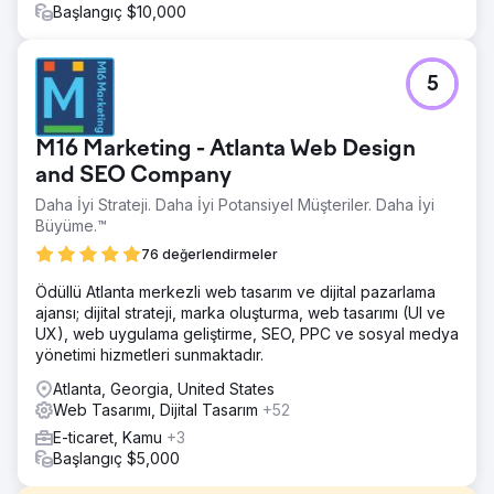
Başlangıç $10,000
5
M16 Marketing - Atlanta Web Design
and SEO Company
Daha İyi Strateji. Daha İyi Potansiyel Müşteriler. Daha İyi
Büyüme.™
76 değerlendirmeler
Ödüllü Atlanta merkezli web tasarım ve dijital pazarlama
ajansı; dijital strateji, marka oluşturma, web tasarımı (UI ve
UX), web uygulama geliştirme, SEO, PPC ve sosyal medya
yönetimi hizmetleri sunmaktadır.
Atlanta, Georgia, United States
Web Tasarımı, Dijital Tasarım
+52
E-ticaret, Kamu
+3
Başlangıç $5,000