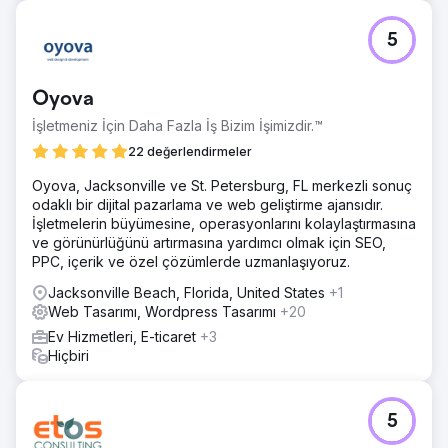
5
Oyova
İşletmeniz İçin Daha Fazla İş Bizim İşimizdir.™
22 değerlendirmeler
Oyova, Jacksonville ve St. Petersburg, FL merkezli sonuç
odaklı bir dijital pazarlama ve web geliştirme ajansıdır.
İşletmelerin büyümesine, operasyonlarını kolaylaştırmasına
ve görünürlüğünü artırmasına yardımcı olmak için SEO,
PPC, içerik ve özel çözümlerde uzmanlaşıyoruz.
Jacksonville Beach, Florida, United States
+1
Web Tasarımı, Wordpress Tasarımı
+20
Ev Hizmetleri, E-ticaret
+3
Hiçbiri
5