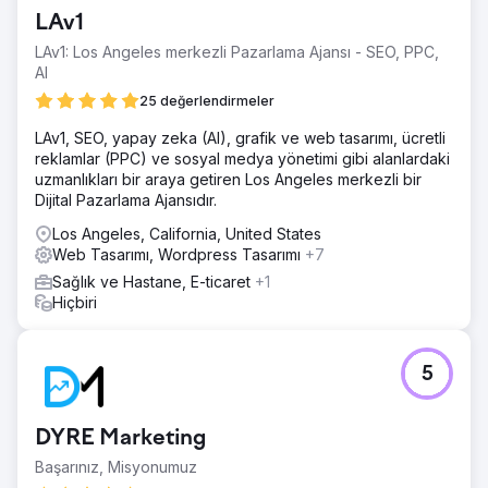
LAv1
LAv1: Los Angeles merkezli Pazarlama Ajansı - SEO, PPC,
AI
25 değerlendirmeler
LAv1, SEO, yapay zeka (AI), grafik ve web tasarımı, ücretli
reklamlar (PPC) ve sosyal medya yönetimi gibi alanlardaki
uzmanlıkları bir araya getiren Los Angeles merkezli bir
Dijital Pazarlama Ajansıdır.
Los Angeles, California, United States
Web Tasarımı, Wordpress Tasarımı
+7
Sağlık ve Hastane, E-ticaret
+1
Hiçbiri
5
DYRE Marketing
Başarınız, Misyonumuz