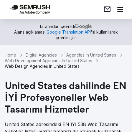
tarafından çevrildi
Ajans açıklaması
Google Translation API
'si kullanılarak
çevrilmiştir.
Home
Digital Agencies
Agencies In United States
Web Development Agencies In United States
Web Design Agencies In United States
United States dahilinde EN
İYİ Profesyoneller Web
Tasarımı Hizmetler
United States adresindeki EN İYİ 538 Web Tasarımı
Şirketler listesi. Pazarlamanızı dış kaynak kullanarak