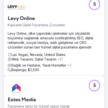
5
Levy Online
Kapsamlı Dijital Pazarlama Çözümleri
Levy Online, ülke çapındaki işletmeler için ölçülebilir
büyümeyi sağlamak amacıyla özelleştirilmiş SEO, dijital
reklamcılık, sosyal medya, web geliştirme ve CRO
çözümleri sunan tam hizmet dijital pazarlama ajansıdır.
Las Vegas, Nevada, United States
Web Tasarımı, Dijital Tasarım
+61
Sağlık ve Hastane, Yasal Hizmetler
+3
Başlangıç $2,500
5
Estes Media
Pazarlama ekibi bir hizmet ajansı olarak