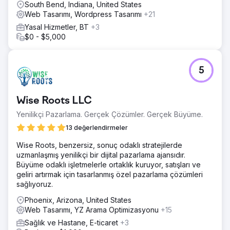
South Bend, Indiana, United States
Web Tasarımı, Wordpress Tasarımı
+21
Yasal Hizmetler, BT
+3
$0 - $5,000
5
Wise Roots LLC
Yenilikçi Pazarlama. Gerçek Çözümler. Gerçek Büyüme.
13 değerlendirmeler
Wise Roots, benzersiz, sonuç odaklı stratejilerde
uzmanlaşmış yenilikçi bir dijital pazarlama ajansıdır.
Büyüme odaklı işletmelerle ortaklık kuruyor, satışları ve
geliri artırmak için tasarlanmış özel pazarlama çözümleri
sağlıyoruz.
Phoenix, Arizona, United States
Web Tasarımı, YZ Arama Optimizasyonu
+15
Sağlık ve Hastane, E-ticaret
+3