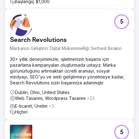
Başlangıç $1,000
5
Search Revolutions
Markanızı Geliştirin: Dijital Mükemmelliği Serbest Bırakın
30+ yıllık deneyimimizle, işletmenizin başarısı için
pazarlama kampanyaları oluşturmada ustayız. Marka
görünürlüğünü artırmaktan ücretli aramayı, sosyal
medyayı, SEO'yu ve web geliştirmeyi yönetmeye kadar,
Search Revolutions sizin başarınıza adanmıştır.
Dublin, Ohio, United States
Web Tasarımı, Wordpress Tasarımı
+23
E-ticaret, Üretim
+3
Hiçbiri
5