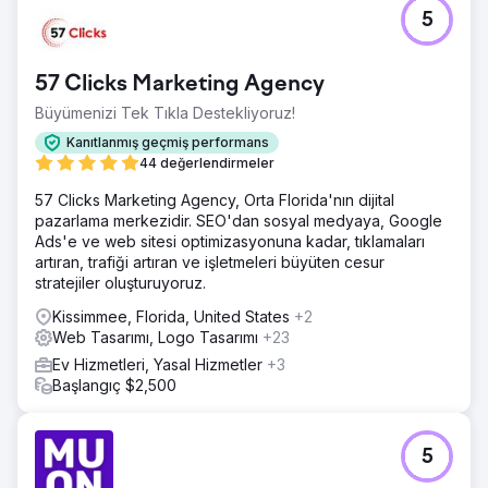
5
57 Clicks Marketing Agency
Büyümenizi Tek Tıkla Destekliyoruz!
Kanıtlanmış geçmiş performans
44 değerlendirmeler
57 Clicks Marketing Agency, Orta Florida'nın dijital
pazarlama merkezidir. SEO'dan sosyal medyaya, Google
Ads'e ve web sitesi optimizasyonuna kadar, tıklamaları
artıran, trafiği artıran ve işletmeleri büyüten cesur
stratejiler oluşturuyoruz.
Kissimmee, Florida, United States
+2
Web Tasarımı, Logo Tasarımı
+23
Ev Hizmetleri, Yasal Hizmetler
+3
Başlangıç $2,500
5