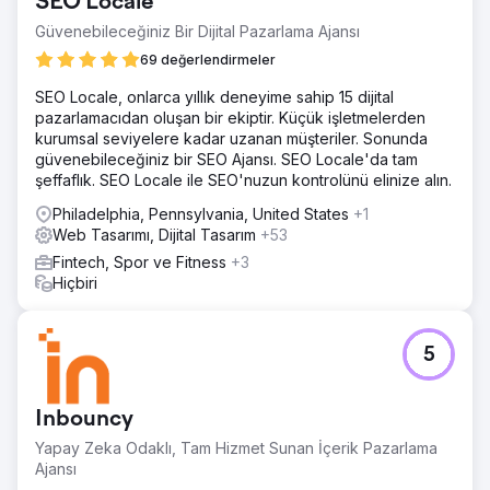
SEO Locale
Güvenebileceğiniz Bir Dijital Pazarlama Ajansı
69 değerlendirmeler
SEO Locale, onlarca yıllık deneyime sahip 15 dijital
pazarlamacıdan oluşan bir ekiptir. Küçük işletmelerden
kurumsal seviyelere kadar uzanan müşteriler. Sonunda
güvenebileceğiniz bir SEO Ajansı. SEO Locale'da tam
şeffaflık. SEO Locale ile SEO'nuzun kontrolünü elinize alın.
Philadelphia, Pennsylvania, United States
+1
Web Tasarımı, Dijital Tasarım
+53
Fintech, Spor ve Fitness
+3
Hiçbiri
5
Inbouncy
Yapay Zeka Odaklı, Tam Hizmet Sunan İçerik Pazarlama
Ajansı