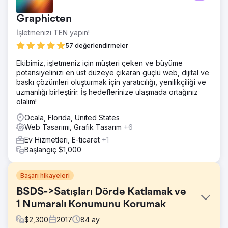
Graphicten
İşletmenizi TEN yapın!
57 değerlendirmeler
Ekibimiz, işletmeniz için müşteri çeken ve büyüme
potansiyelinizi en üst düzeye çıkaran güçlü web, dijital ve
baskı çözümleri oluşturmak için yaratıcılığı, yenilikçiliği ve
uzmanlığı birleştirir. İş hedeflerinize ulaşmada ortağınız
olalım!
Ocala, Florida, United States
Web Tasarımı, Grafik Tasarım
+6
Ev Hizmetleri, E-ticaret
+1
Başlangıç $1,000
Başarı hikayeleri
BSDS->Satışları Dörde Katlamak ve
1 Numaralı Konumunu Korumak
$
2,300
2017
84
ay