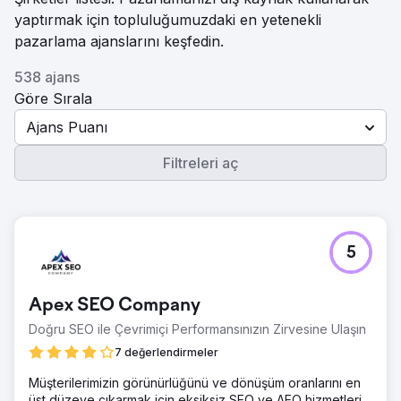
yaptırmak için topluluğumuzdaki en yetenekli
pazarlama ajanslarını keşfedin.
538 ajans
Göre Sırala
Ajans Puanı
Filtreleri aç
5
Apex SEO Company
Doğru SEO ile Çevrimiçi Performansınızın Zirvesine Ulaşın
7 değerlendirmeler
Müşterilerimizin görünürlüğünü ve dönüşüm oranlarını en
üst düzeye çıkarmak için eksiksiz SEO ve AEO hizmetleri