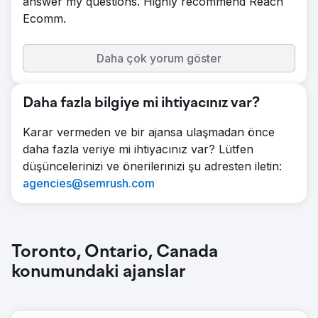
answer my questions. Highly recommend Reach
Ecomm.
Daha çok yorum göster
Daha fazla bilgiye mi ihtiyacınız var?
Karar vermeden ve bir ajansa ulaşmadan önce
daha fazla veriye mi ihtiyacınız var? Lütfen
düşüncelerinizi ve önerilerinizi şu adresten iletin:
agencies@semrush.com
Toronto, Ontario, Canada
konumundaki ajanslar