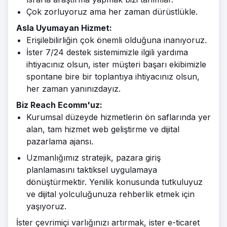
Çok zorluyoruz ama her zaman dürüstlükle.
Asla Uyumayan Hizmet:
Erişilebilirliğin çok önemli olduğuna inanıyoruz.
İster 7/24 destek sistemimizle ilgili yardıma
ihtiyacınız olsun, ister müşteri başarı ekibimizle
spontane bire bir toplantıya ihtiyacınız olsun,
her zaman yanınızdayız.
Biz Reach Ecomm'uz:
Kurumsal düzeyde hizmetlerin ön saflarında yer
alan, tam hizmet web geliştirme ve dijital
pazarlama ajansı.
Uzmanlığımız stratejik, pazara giriş
planlamasını taktiksel uygulamaya
dönüştürmektir. Yenilik konusunda tutkuluyuz
ve dijital yolculuğunuza rehberlik etmek için
yaşıyoruz.
İster çevrimiçi varlığınızı artırmak, ister e-ticaret