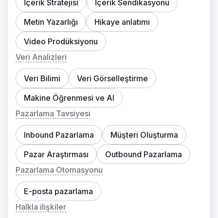
İçerik Stratejisi
İçerik Sendikasyonu
Metin Yazarlığı
Hikaye anlatımı
Video Prodüksiyonu
Veri Analizleri
Veri Bilimi
Veri Görselleştirme
Makine Öğrenmesi ve AI
Pazarlama Tavsiyesi
Inbound Pazarlama
Müşteri Oluşturma
Pazar Araştırması
Outbound Pazarlama
Pazarlama Otomasyonu
E-posta pazarlama
Halkla ilişkiler