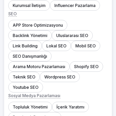
Kurumsal İletişim
Influencer Pazarlama
SEO
APP Store Optimizasyonu
Backlink Yönetimi
Uluslararası SEO
Link Building
Lokal SEO
Mobil SEO
SEO Danışmanlığı
Arama Motoru Pazarlaması
Shopify SEO
Teknik SEO
Wordpress SEO
Youtube SEO
Sosyal Medya Pazarlaması
Topluluk Yönetimi
İçerik Yaratımı