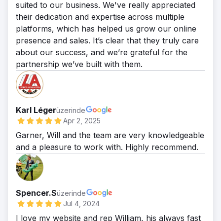
suited to our business. We've really appreciated
their dedication and expertise across multiple
platforms, which has helped us grow our online
presence and sales. It’s clear that they truly care
about our success, and we’re grateful for the
partnership we’ve built with them.
Karl Léger
üzerinde
Apr 2, 2025
Garner, Will and the team are very knowledgeable
and a pleasure to work with. Highly recommend.
Spencer.S
üzerinde
Jul 4, 2024
I love my website and rep William, his always fast