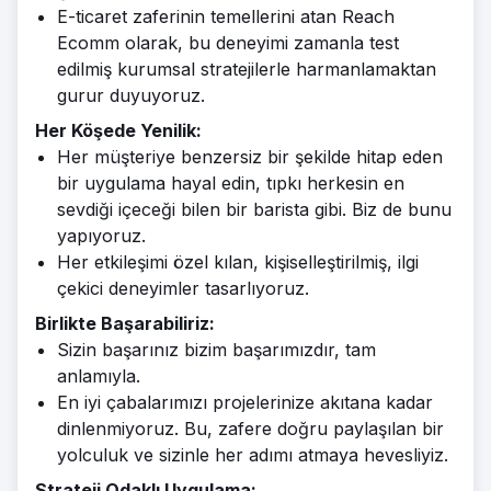
E-ticaret zaferinin temellerini atan Reach
Ecomm olarak, bu deneyimi zamanla test
edilmiş kurumsal stratejilerle harmanlamaktan
gurur duyuyoruz.
Her Köşede Yenilik:
Her müşteriye benzersiz bir şekilde hitap eden
bir uygulama hayal edin, tıpkı herkesin en
sevdiği içeceği bilen bir barista gibi. Biz de bunu
yapıyoruz.
Her etkileşimi özel kılan, kişiselleştirilmiş, ilgi
çekici deneyimler tasarlıyoruz.
Birlikte Başarabiliriz:
Sizin başarınız bizim başarımızdır, tam
anlamıyla.
En iyi çabalarımızı projelerinize akıtana kadar
dinlenmiyoruz. Bu, zafere doğru paylaşılan bir
yolculuk ve sizinle her adımı atmaya hevesliyiz.
Strateji Odaklı Uygulama: