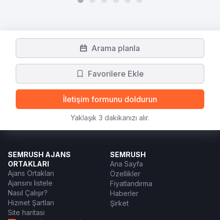
Arama planla
Favorilere Ekle
İletişim formunu doldurun
Yaklaşık 3 dakikanızı alır.
SEMRUSH AJANS
SEMRUSH
ORTAKLARI
Ana Sayfa
Ajans Ortakları
Özellikler
Ajansını listele
Fiyatlandırma
Nasıl Çalışır?
Haberler
Hizmet Şartları
Şirket
Site haritası