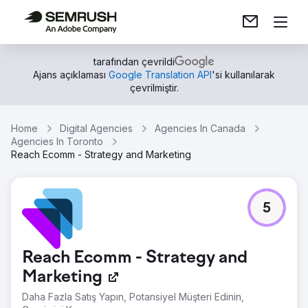
tarafından çevrildi
Ajans açıklaması
Google Translation API
'si kullanılarak
çevrilmiştir.
Home
Digital Agencies
Agencies In Canada
Agencies In Toronto
Reach Ecomm - Strategy and Marketing
5
Reach Ecomm - Strategy and
Marketing
Daha Fazla Satış Yapın, Potansiyel Müşteri Edinin,