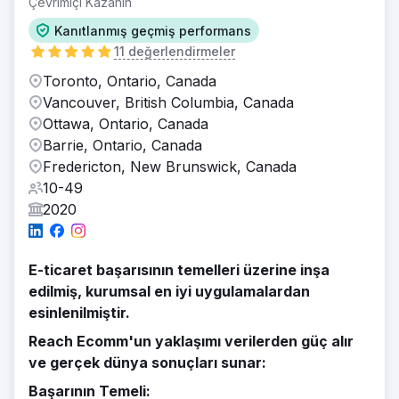
Çevrimiçi Kazanın
Kanıtlanmış geçmiş performans
11 değerlendirmeler
Toronto, Ontario, Canada
Vancouver, British Columbia, Canada
Ottawa, Ontario, Canada
Barrie, Ontario, Canada
Fredericton, New Brunswick, Canada
10-49
2020
E-ticaret başarısının temelleri üzerine inşa
edilmiş, kurumsal en iyi uygulamalardan
esinlenilmiştir.
Reach Ecomm'un yaklaşımı verilerden güç alır
ve gerçek dünya sonuçları sunar:
Başarının Temeli: