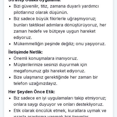
Bizi güvenilir, titiz, zamana duyarlı yardımcı
pilotlarınız olarak düşünün.
Biz sadece büyük fikirlerle uğraşmıyoruz;
bunları taktiksel adımlara dönüştürüyoruz, her
zaman hedefe ve bütçeye uygun hareket
ediyoruz.
Mükemmelliğin peşinde değiliz; onu yaşıyoruz.
İletişimde Netlik:
Önemli konuşmalara inanıyoruz.
Müşterilerinize sesinizi duyurmak için
megafonunuz gibi hareket ediyoruz.
Bize ulaşmanız gerektiğinde her zaman bir
telefon uzağınızdayız.
Her Şeyden Önce Etik:
Biz sadece en iyi uygulamaları takip etmiyoruz;
onlara saygı duyuyor ve onları destekliyoruz.
Etik olarak öncülük etmek, kurallara uymak ve
ısrarla araştırma yapmak bizi tanımlar.