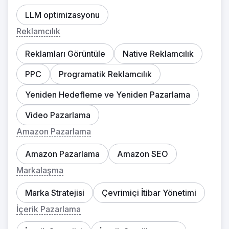
LLM optimizasyonu
Reklamcılık
Reklamları Görüntüle
Native Reklamcılık
PPC
Programatik Reklamcılık
Yeniden Hedefleme ve Yeniden Pazarlama
Video Pazarlama
Amazon Pazarlama
Amazon Pazarlama
Amazon SEO
Markalaşma
Marka Stratejisi
Çevrimiçi İtibar Yönetimi
İçerik Pazarlama