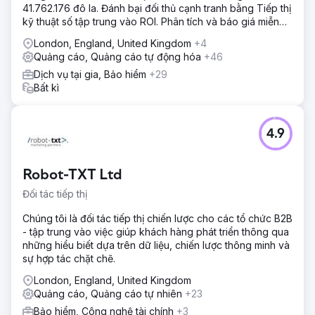
41.762.176 đô la. Đánh bại đối thủ cạnh tranh bằng Tiếp thị
kỹ thuật số tập trung vào ROI. Phân tích và báo giá miễn
phí
London, England, United Kingdom
+4
Quảng cáo, Quảng cáo tự động hóa
+46
Dịch vụ tại gia, Bảo hiểm
+29
Bất kì
4.9
Robot-TXT Ltd
Đối tác tiếp thị
Chúng tôi là đối tác tiếp thị chiến lược cho các tổ chức B2B
- tập trung vào việc giúp khách hàng phát triển thông qua
những hiểu biết dựa trên dữ liệu, chiến lược thông minh và
sự hợp tác chặt chẽ.
London, England, United Kingdom
Quảng cáo, Quảng cáo tự nhiên
+23
Bảo hiểm, Công nghệ tài chính
+3