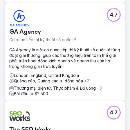
4.7
GA Agency
Cơ quan tiếp thị kỹ thuật số quốc tế
GA Agency là một cơ quan tiếp thị kỹ thuật số quốc tế từng
đoạt giải thưởng, giúp các thương hiệu trên toàn thế giới
phát triển hoạt động kinh doanh và doanh thu của họ
trong không gian trực tuyến.
London, England, United Kingdom
Quảng cáo, Quảng cáo tự động hóa
+21
Thương mại điện tử, Thực phẩm & Đồ uống
+3
Bắt đầu từ $2,500
4.7
The SEO Works