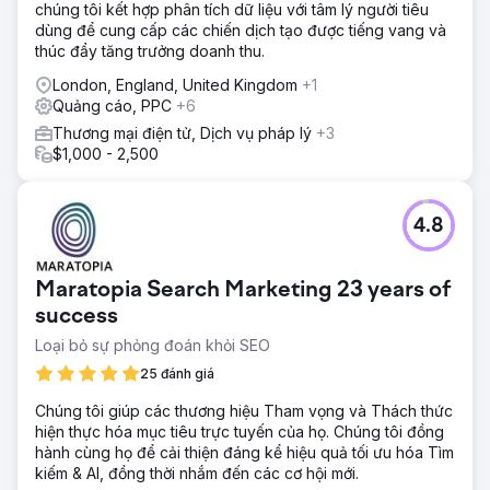
chúng tôi kết hợp phân tích dữ liệu với tâm lý người tiêu
dùng để cung cấp các chiến dịch tạo được tiếng vang và
thúc đẩy tăng trưởng doanh thu.
London, England, United Kingdom
+1
Quảng cáo, PPC
+6
Thương mại điện tử, Dịch vụ pháp lý
+3
$1,000 - 2,500
4.8
Maratopia Search Marketing 23 years of
success
Loại bỏ sự phỏng đoán khỏi SEO
25 đánh giá
Chúng tôi giúp các thương hiệu Tham vọng và Thách thức
hiện thực hóa mục tiêu trực tuyến của họ. Chúng tôi đồng
hành cùng họ để cải thiện đáng kể hiệu quả tối ưu hóa Tìm
kiếm & AI, đồng thời nhắm đến các cơ hội mới.