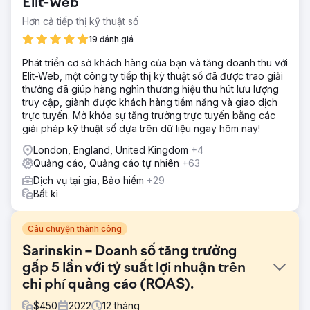
Elit-Web
Hơn cả tiếp thị kỹ thuật số
19 đánh giá
Phát triển cơ sở khách hàng của bạn và tăng doanh thu với
Elit-Web, một công ty tiếp thị kỹ thuật số đã được trao giải
thưởng đã giúp hàng nghìn thương hiệu thu hút lưu lượng
truy cập, giành được khách hàng tiềm năng và giao dịch
trực tuyến. Mở khóa sự tăng trưởng trực tuyến bằng các
giải pháp kỹ thuật số dựa trên dữ liệu ngay hôm nay!
London, England, United Kingdom
+4
Quảng cáo, Quảng cáo tự nhiên
+63
Dịch vụ tại gia, Bảo hiểm
+29
Bất kì
Câu chuyện thành công
Sarinskin – Doanh số tăng trưởng
gấp 5 lần với tỷ suất lợi nhuận trên
chi phí quảng cáo (ROAS).
$
450
2022
12
tháng