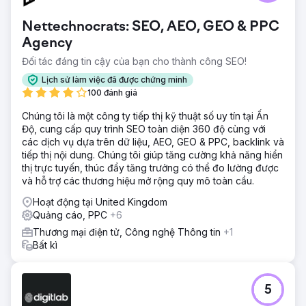
Nettechnocrats: SEO, AEO, GEO & PPC
Agency
Đối tác đáng tin cậy của bạn cho thành công SEO!
Lịch sử làm việc đã được chứng minh
100 đánh giá
Chúng tôi là một công ty tiếp thị kỹ thuật số uy tín tại Ấn
Độ, cung cấp quy trình SEO toàn diện 360 độ cùng với
các dịch vụ dựa trên dữ liệu, AEO, GEO & PPC, backlink và
tiếp thị nội dung. Chúng tôi giúp tăng cường khả năng hiển
thị trực tuyến, thúc đẩy tăng trưởng có thể đo lường được
và hỗ trợ các thương hiệu mở rộng quy mô toàn cầu.
Hoạt động tại United Kingdom
Quảng cáo, PPC
+6
Thương mại điện tử, Công nghệ Thông tin
+1
Bất kì
5