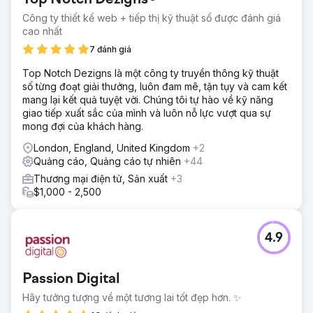
Công ty thiết kế web + tiếp thị kỹ thuật số được đánh giá
cao nhất
7 đánh giá
Top Notch Dezigns là một công ty truyền thông kỹ thuật
số từng đoạt giải thưởng, luôn đam mê, tận tụy và cam kết
mang lại kết quả tuyệt vời. Chúng tôi tự hào về kỹ năng
giao tiếp xuất sắc của mình và luôn nỗ lực vượt qua sự
mong đợi của khách hàng.
London, England, United Kingdom
+2
Quảng cáo, Quảng cáo tự nhiên
+44
Thương mại điện tử, Sản xuất
+3
$1,000 - 2,500
4.9
Passion Digital
Hãy tưởng tượng về một tương lai tốt đẹp hơn. ✨