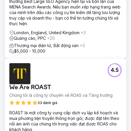
thưởng Best Large SEO Agency hiện tại và bốn lần của
MENA Search Awards. Nếu bạn muốn xếp hạng trang web
của mình trên đầu các công cụ tìm kiếm để tăng lưu lượng
truy cập và doanh thu - bạn có thể tin tưởng chúng tôi sẽ
thực hiện.
London, England, United Kingdom
+3
Quảng cáo, PPC
+20
Thương mại điện tử, Bất động sản
+3
$5,000 - 10,000
4.5
We Are ROAST
Chúng tôi là công ty chuyên về ROAS và Tăng trưởng
33 đánh giá
ROAST là một công ty cung cấp dịch vụ lập kế hoạch và
mua phương tiện truyền thông trọn gói, được đặt tên theo
nỗi ám ảnh của chúng tôi trong việc đạt được ROAS cho
khách hàng.