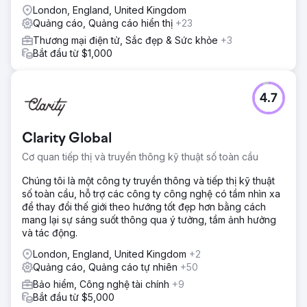
London, England, United Kingdom
Quảng cáo, Quảng cáo hiển thị
+23
Thương mại điện tử, Sắc đẹp & Sức khỏe
+3
Bắt đầu từ $1,000
4.7
Clarity Global
Cơ quan tiếp thị và truyền thông kỹ thuật số toàn cầu
Chúng tôi là một công ty truyền thông và tiếp thị kỹ thuật
số toàn cầu, hỗ trợ các công ty công nghệ có tầm nhìn xa
để thay đổi thế giới theo hướng tốt đẹp hơn bằng cách
mang lại sự sáng suốt thông qua ý tưởng, tầm ảnh hưởng
và tác động.
London, England, United Kingdom
+2
Quảng cáo, Quảng cáo tự nhiên
+50
Bảo hiểm, Công nghệ tài chính
+9
Bắt đầu từ $5,000