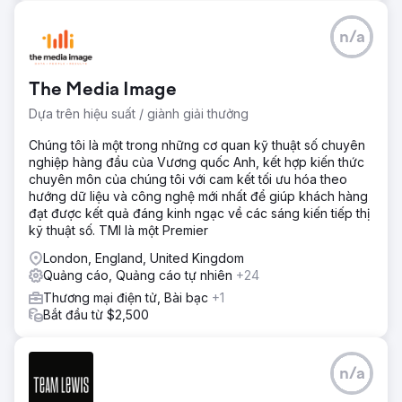
n/a
The Media Image
Dựa trên hiệu suất / giành giải thưởng
Chúng tôi là một trong những cơ quan kỹ thuật số chuyên
nghiệp hàng đầu của Vương quốc Anh, kết hợp kiến thức
chuyên môn của chúng tôi với cam kết tối ưu hóa theo
hướng dữ liệu và công nghệ mới nhất để giúp khách hàng
đạt được kết quả đáng kinh ngạc về các sáng kiến tiếp thị
kỹ thuật số. TMI là một Premier
London, England, United Kingdom
Quảng cáo, Quảng cáo tự nhiên
+24
Thương mại điện tử, Bài bạc
+1
Bắt đầu từ $2,500
n/a