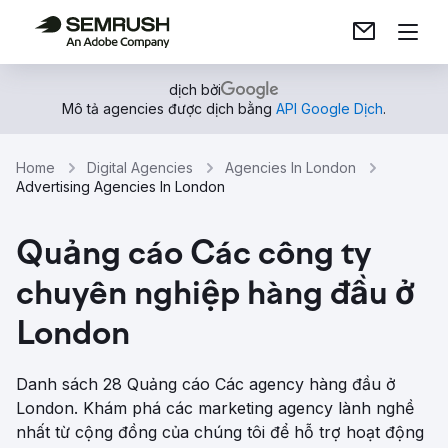
dịch bởi
Mô tả agencies được dịch bằng
API Google Dịch
.
Home
Digital Agencies
Agencies In London
Advertising Agencies In London
Quảng cáo Các công ty
chuyên nghiệp hàng đầu ở
London
Danh sách 28 Quảng cáo Các agency hàng đầu ở
London. Khám phá các marketing agency lành nghề
nhất từ ​​cộng đồng của chúng tôi để hỗ trợ hoạt động