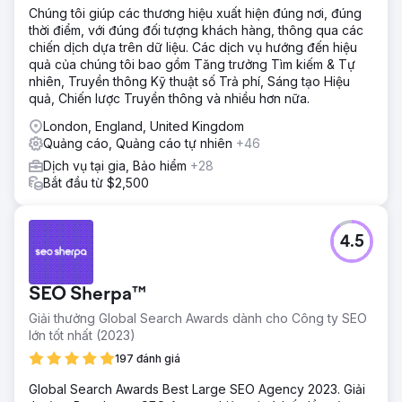
Chúng tôi giúp các thương hiệu xuất hiện đúng nơi, đúng
thời điểm, với đúng đối tượng khách hàng, thông qua các
chiến dịch dựa trên dữ liệu. Các dịch vụ hướng đến hiệu
quả của chúng tôi bao gồm Tăng trưởng Tìm kiếm & Tự
nhiên, Truyền thông Kỹ thuật số Trả phí, Sáng tạo Hiệu
quả, Chiến lược Truyền thông và nhiều hơn nữa.
London, England, United Kingdom
Quảng cáo, Quảng cáo tự nhiên
+46
Dịch vụ tại gia, Bảo hiểm
+28
Bắt đầu từ $2,500
4.5
SEO Sherpa™
Giải thưởng Global Search Awards dành cho Công ty SEO
lớn tốt nhất (2023)
197 đánh giá
Global Search Awards Best Large SEO Agency 2023. Giải