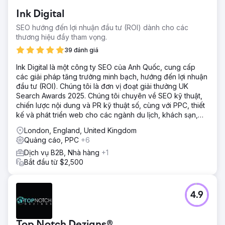
Ink Digital
SEO hướng đến lợi nhuận đầu tư (ROI) dành cho các
thương hiệu đầy tham vọng.
39 đánh giá
Ink Digital là một công ty SEO của Anh Quốc, cung cấp
các giải pháp tăng trưởng minh bạch, hướng đến lợi nhuận
đầu tư (ROI). Chúng tôi là đơn vị đoạt giải thưởng UK
Search Awards 2025. Chúng tôi chuyên về SEO kỹ thuật,
chiến lược nội dung và PR kỹ thuật số, cùng với PPC, thiết
kế và phát triển web cho các ngành du lịch, khách sạn,
thương mại điện tử và B2B.
London, England, United Kingdom
Quảng cáo, PPC
+6
Dịch vụ B2B, Nhà hàng
+1
Bắt đầu từ $2,500
4.9
Top Notch Dezigns®