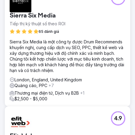
Sierra Six Media
Tiếp thị kỹ thuật số theo ROI
65 đánh giá
Sierra Six Media là một công ty được Drum Recommends
khuyến nghị, cung cấp dịch vụ SEO, PPC, thiết kế web và
xây dựng thương hiệu với độ chính xác và minh bạch.
Chúng tôi kết hợp chiến lược với mục tiêu kinh doanh, tích
hợp liền mạch với khách hàng để thúc đẩy tăng trưởng dài
hạn và có trách nhiệm.
London, England, United Kingdom
Quảng cáo, PPC
+7
Thương mại điện tử, Dịch vụ B2B
+1
$2,500 - $5,000
4.9