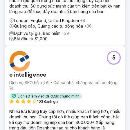
các số liệu quan trọng nhất, từ lưu lượng truy cập đến
doanh thu. Sử dụng sức mạnh của tìm kiếm trên bất kỳ nền
tảng nào để thúc đẩy doanh số bán hàng của bạn.
London, England, United Kingdom
+4
Quảng cáo, Quảng cáo tự động hóa
+36
Dịch vụ tại gia, Bảo hiểm
+29
Bắt đầu từ $1,000
5
e intelligence
Dịch vụ SEO hỗ trợ AI - Giá cả phải chăng và có tác động
🚀
Lịch sử làm việc đã được chứng minh
103 đánh giá
Nhiều lưu lượng truy cập hơn, nhiều khách hàng hơn, nhiều
doanh thu hơn. Chúng tôi có thể giúp bạn thành công, bất
kể quy mô doanh nghiệp của bạn. 800.000+ Xếp hạng
trang đầu tiên Doanh thu tạo ra cho khách hàng là