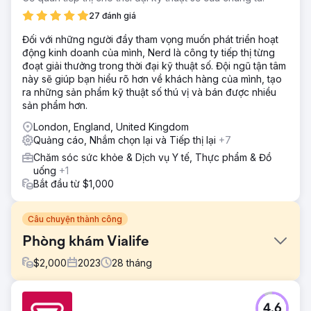
27 đánh giá
Đối với những người đầy tham vọng muốn phát triển hoạt
động kinh doanh của mình, Nerd là công ty tiếp thị từng
đoạt giải thưởng trong thời đại kỹ thuật số. Đội ngũ tận tâm
này sẽ giúp bạn hiểu rõ hơn về khách hàng của mình, tạo
ra những sản phẩm kỹ thuật số thú vị và bán được nhiều
sản phẩm hơn.
London, England, United Kingdom
Quảng cáo, Nhắm chọn lại và Tiếp thị lại
+7
Chăm sóc sức khỏe & Dịch vụ Y tế, Thực phẩm & Đồ
uống
+1
Bắt đầu từ $1,000
Câu chuyện thành công
Phòng khám Vialife
$
2,000
2023
28
tháng
Thử thách
4.6