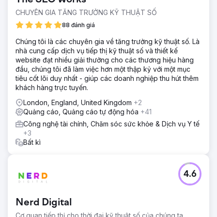
CHUYÊN GIA TĂNG TRƯỞNG KỸ THUẬT SỐ
88 đánh giá
Chúng tôi là các chuyên gia về tăng trưởng kỹ thuật số. Là
nhà cung cấp dịch vụ tiếp thị kỹ thuật số và thiết kế
website đạt nhiều giải thưởng cho các thương hiệu hàng
đầu, chúng tôi đã làm việc hơn một thập kỷ với một mục
tiêu cốt lõi duy nhất - giúp các doanh nghiệp thu hút thêm
khách hàng trực tuyến.
London, England, United Kingdom
+2
Quảng cáo, Quảng cáo tự động hóa
+41
Công nghệ tài chính, Chăm sóc sức khỏe & Dịch vụ Y tế
+3
Bất kì
4.6
Nerd Digital
Cơ quan tiếp thị cho thời đại kỹ thuật số của chúng ta.