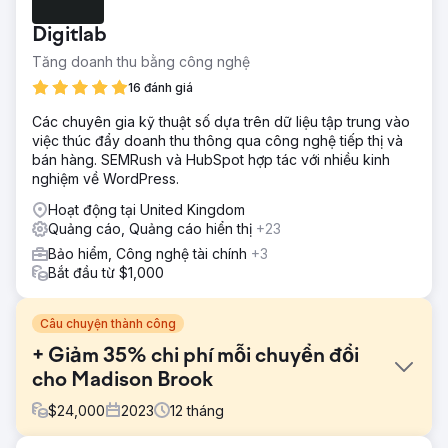
Digitlab
Tăng doanh thu bằng công nghệ
16 đánh giá
Các chuyên gia kỹ thuật số dựa trên dữ liệu tập trung vào
việc thúc đẩy doanh thu thông qua công nghệ tiếp thị và
bán hàng. SEMRush và HubSpot hợp tác với nhiều kinh
nghiệm về WordPress.
Hoạt động tại United Kingdom
Quảng cáo, Quảng cáo hiển thị
+23
Bảo hiểm, Công nghệ tài chính
+3
Bắt đầu từ $1,000
Câu chuyện thành công
+ Giảm 35% chi phí mỗi chuyển đổi
cho Madison Brook
$
24,000
2023
12
tháng