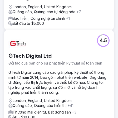
London, England, United Kingdom
Quảng cáo, Quảng cáo tự động hóa
+7
Bảo hiểm, Công nghệ tài chính
+1
Bắt đầu từ $5,000
4.5
GTech Digital Ltd
Đối tác của bạn cho sự phát triển kỹ thuật số toàn diện
GTech Digital cung cấp các giải pháp kỹ thuật số thông
minh từ năm 2014, bao gồm phát triển website, ứng dụng
di động, tiếp thị trực tuyến và thiết kế đồ họa. Chúng tôi
tập trung vào chất lượng, sự đổi mới và hỗ trợ doanh
nghiệp phát triển thành công.
London, England, United Kingdom
Quảng cáo, Quảng cáo hiển thị
+41
Thương mại điện tử, Bất động sản
+3
$0 - $10,000