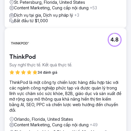
St. Petersburg, Florida, United States
Content Marketing, Cung cấp nội dung
+53
Dịch vụ tại gia, Dịch vụ pháp lý
+3
Bắt đầu từ $1,000
4.8
ThinkPod
Suy nghĩ thực tế. Kết quả thực tế.
34 đánh giá
ThinkPod là một công ty chiến lược hàng đầu hợp tác với
các ngành công nghiệp phức tạp và được quản lý trong
lĩnh vực chăm sóc sức khỏe, B2B, giáo dục và sản xuất để
mở rộng quy mô thông qua khả năng hiển thị tìm kiếm
bằng AI, SEO, PPC và chiến lược web hướng đến chuyển
đổi.
Orlando, Florida, United States
Content Marketing, Cung cấp nội dung
+49