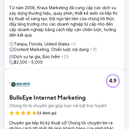
Từ năm 2008, Kraus Marketing đã cung cấp các dịch vụ
xây dựng thương hiệu, quay phim, thiết kế web và tiếp thị
kỹ thuật số sáng tạo. Đội ngũ tận tâm của chúng tôi thúc
đẩy tăng trưởng cho các doanh nghiệp từ cấp nhỏ đến
cấp doanh nghiệp bằng cách tiếp cận chiến lược, hướng
đến kết quả.
Tampa, Florida, United States
+2
Content Marketing, Chiến lược nội dung
+35
Dịch vụ tại gia, Bảo hiểm
+29
$2,500 - 5,000
4.9
BullsEye Internet Marketing
Chúng tôi là chuyên gia giúp bạn nổi bật trực tuyến!
22 đánh giá
Chuyên gia tiếp thị kỹ thuật số! Chúng tôi chuyên tìm ra
những cách tốt nhất để giúp khách hàng của mình khác