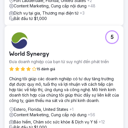
Fort Lauderdale, Florida, United States
+2
Content Marketing, Cung cấp nội dung
+48
Dịch vụ tại gia, Thương mại điện tử
+3
Bắt đầu từ $1,000
5
World Synergy
Đưa doanh nghiệp của bạn từ suy nghĩ đến phát triển
15 đánh giá
Chúng tôi giúp các doanh nghiệp có tư duy tăng trưởng
đạt được quy mô, tuổi thọ và lợi nhuận với cách tiếp cận
hợp tác về tiếp thị, ứng dụng và công nghệ. Mô hình kinh
doanh tích hợp của chúng tôi giúp thúc đẩy sự liên kết của
công ty, giảm thiểu ma sát và chi phí kinh doanh.
Estero, Florida, United States
+1
Content Marketing, Cung cấp nội dung
+56
Bảo hiểm, Chăm sóc sức khỏe & Dịch vụ Y tế
+12
Bắt đầu từ $1,000