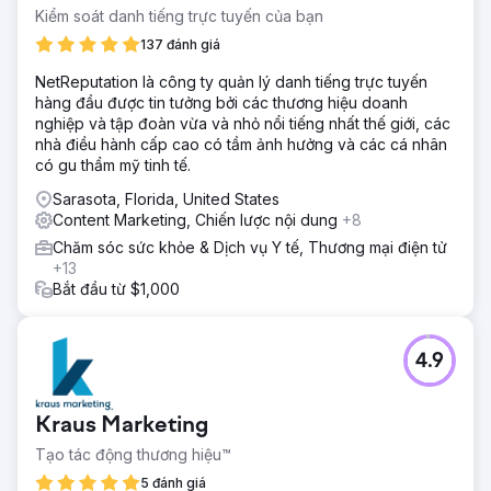
Kiểm soát danh tiếng trực tuyến của bạn
137 đánh giá
NetReputation là công ty quản lý danh tiếng trực tuyến
hàng đầu được tin tưởng bởi các thương hiệu doanh
nghiệp và tập đoàn vừa và nhỏ nổi tiếng nhất thế giới, các
nhà điều hành cấp cao có tầm ảnh hưởng và các cá nhân
có gu thẩm mỹ tinh tế.
Sarasota, Florida, United States
Content Marketing, Chiến lược nội dung
+8
Chăm sóc sức khỏe & Dịch vụ Y tế, Thương mại điện tử
+13
Bắt đầu từ $1,000
4.9
Kraus Marketing
Tạo tác động thương hiệu™
5 đánh giá