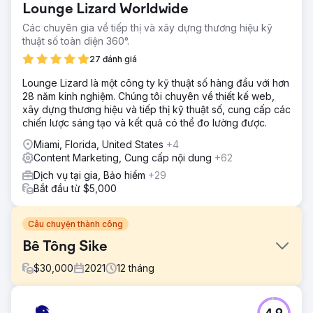
Lounge Lizard Worldwide
Các chuyên gia về tiếp thị và xây dựng thương hiệu kỹ
thuật số toàn diện 360°.
27 đánh giá
Lounge Lizard là một công ty kỹ thuật số hàng đầu với hơn
28 năm kinh nghiệm. Chúng tôi chuyên về thiết kế web,
xây dựng thương hiệu và tiếp thị kỹ thuật số, cung cấp các
chiến lược sáng tạo và kết quả có thể đo lường được.
Miami, Florida, United States
+4
Content Marketing, Cung cấp nội dung
+62
Dịch vụ tại gia, Bảo hiểm
+29
Bắt đầu từ $5,000
Câu chuyện thành công
Bê Tông Sike
$
30,000
2021
12
tháng
Thử thách