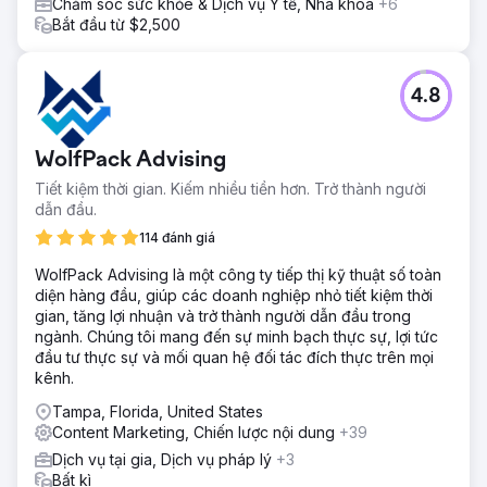
Chăm sóc sức khỏe & Dịch vụ Y tế, Nha khoa
+6
Bắt đầu từ $2,500
4.8
WolfPack Advising
Tiết kiệm thời gian. Kiếm nhiều tiền hơn. Trở thành người
dẫn đầu.
114 đánh giá
WolfPack Advising là một công ty tiếp thị kỹ thuật số toàn
diện hàng đầu, giúp các doanh nghiệp nhỏ tiết kiệm thời
gian, tăng lợi nhuận và trở thành người dẫn đầu trong
ngành. Chúng tôi mang đến sự minh bạch thực sự, lợi tức
đầu tư thực sự và mối quan hệ đối tác đích thực trên mọi
kênh.
Tampa, Florida, United States
Content Marketing, Chiến lược nội dung
+39
Dịch vụ tại gia, Dịch vụ pháp lý
+3
Bất kì