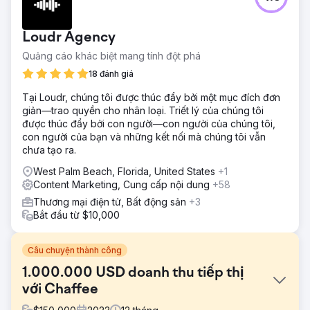
Loudr Agency
Quảng cáo khác biệt mang tính đột phá
18 đánh giá
Tại Loudr, chúng tôi được thúc đẩy bởi một mục đích đơn
giản—trao quyền cho nhân loại. Triết lý của chúng tôi
được thúc đẩy bởi con người—con người của chúng tôi,
con người của bạn và những kết nối mà chúng tôi vẫn
chưa tạo ra.
West Palm Beach, Florida, United States
+1
Content Marketing, Cung cấp nội dung
+58
Thương mại điện tử, Bất động sản
+3
Bắt đầu từ $10,000
Câu chuyện thành công
1.000.000 USD doanh thu tiếp thị
với Chaffee