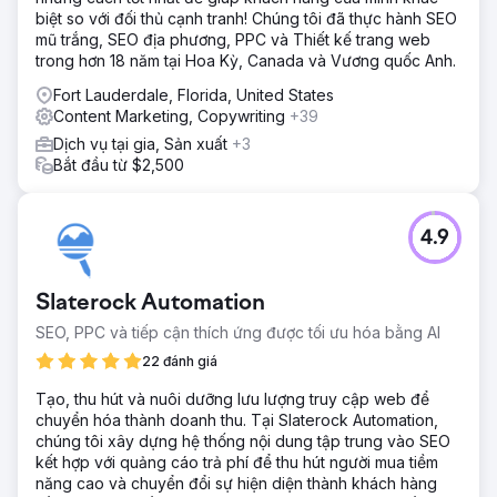
biệt so với đối thủ cạnh tranh! Chúng tôi đã thực hành SEO
mũ trắng, SEO địa phương, PPC và Thiết kế trang web
trong hơn 18 năm tại Hoa Kỳ, Canada và Vương quốc Anh.
Fort Lauderdale, Florida, United States
Content Marketing, Copywriting
+39
Dịch vụ tại gia, Sản xuất
+3
Bắt đầu từ $2,500
4.9
Slaterock Automation
SEO, PPC và tiếp cận thích ứng được tối ưu hóa bằng AI
22 đánh giá
Tạo, thu hút và nuôi dưỡng lưu lượng truy cập web để
chuyển hóa thành doanh thu. Tại Slaterock Automation,
chúng tôi xây dựng hệ thống nội dung tập trung vào SEO
kết hợp với quảng cáo trả phí để thu hút người mua tiềm
năng cao và chuyển đổi sự hiện diện thành khách hàng