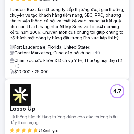
Tandem Buzz là một công ty tiếp thị từng đoạt giải thưởng,
chuyên về tạo khách hàng tiềm năng, SEO, PPC, phương
tiện truyền thông xã hội và thiết kế web, mang lại kết quả
cho các khách hàng như All My Sons và Time4Learning
kể từ năm 2006. Chuyên môn của chúng tôi giúp chúng tôi
trở thành một công ty hàng đầu trong lĩnh vực tiếp thị kỹ
thuật số
Fort Lauderdale, Florida, United States
Content Marketing, Cung cấp nội dung
+40
Chăm sóc sức khỏe & Dịch vụ Y tế, Thương mại điện tử
+3
$10,000 - 25,000
4.7
Lasso Up
Hệ thống tiếp thị tăng trưởng dành cho các thương hiệu
đầy tham vọng
31 đánh giá