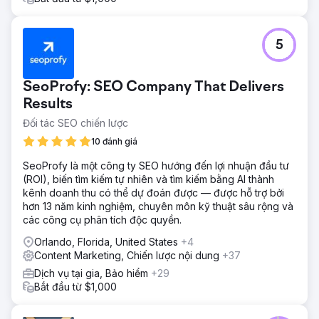
5
SeoProfy: SEO Company That Delivers
Results
Đối tác SEO chiến lược
10 đánh giá
SeoProfy là một công ty SEO hướng đến lợi nhuận đầu tư
(ROI), biến tìm kiếm tự nhiên và tìm kiếm bằng AI thành
kênh doanh thu có thể dự đoán được — được hỗ trợ bởi
hơn 13 năm kinh nghiệm, chuyên môn kỹ thuật sâu rộng và
các công cụ phân tích độc quyền.
Orlando, Florida, United States
+4
Content Marketing, Chiến lược nội dung
+37
Dịch vụ tại gia, Bảo hiểm
+29
Bắt đầu từ $1,000