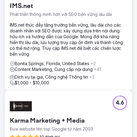
IMS.net
Phát triển thông minh hơn với SEO bền vững lâu dài
IMS.net thúc đẩy tăng trưởng bền vững, lâu dài cho các
doanh nhân với SEO được xây dựng dựa trên nội dung
hữu ích và hướng dẫn của Google. Mong đợi khả năng
hiển thị lâu dài, lưu lượng truy cập ổn định và thành công
có thể mở rộng. Truy cập IMS.net để biết các chiến lược
bền vững.
Bonita Springs, Florida, United States
+2
Content Marketing, Cung cấp nội dung
+41
Dịch vụ tại gia, Công nghệ Thông tin
+3
$1,000 - $10,000
4.6
Karma Marketing + Media
Đưa website lên top Google từ năm 2003
32 đánh giá