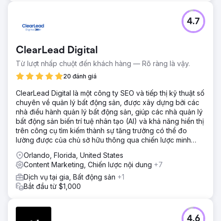
4.7
ClearLead Digital
Từ lượt nhấp chuột đến khách hàng — Rõ ràng là vậy.
20 đánh giá
ClearLead Digital là một công ty SEO và tiếp thị kỹ thuật số
chuyên về quản lý bất động sản, được xây dựng bởi các
nhà điều hành quản lý bất động sản, giúp các nhà quản lý
bất động sản biến trí tuệ nhân tạo (AI) và khả năng hiển thị
trên công cụ tìm kiếm thành sự tăng trưởng có thể đo
lường được của chủ sở hữu thông qua chiến lược minh
bạch.
Orlando, Florida, United States
Content Marketing, Chiến lược nội dung
+7
Dịch vụ tại gia, Bất động sản
+1
Bắt đầu từ $1,000
4.6