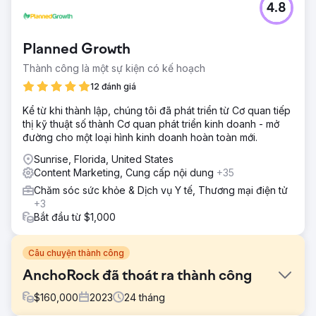
4.8
Planned Growth
Thành công là một sự kiện có kế hoạch
12 đánh giá
Kể từ khi thành lập, chúng tôi đã phát triển từ Cơ quan tiếp
thị kỹ thuật số thành Cơ quan phát triển kinh doanh - mở
đường cho một loại hình kinh doanh hoàn toàn mới.
Sunrise, Florida, United States
Content Marketing, Cung cấp nội dung
+35
Chăm sóc sức khỏe & Dịch vụ Y tế, Thương mại điện tử
+3
Bắt đầu từ $1,000
Câu chuyện thành công
AnchoRock đã thoát ra thành công
$
160,000
2023
24
tháng