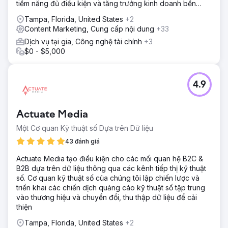
tiềm năng đủ điều kiện và tăng trưởng kinh doanh bền
vững.
Tampa, Florida, United States
+2
Content Marketing, Cung cấp nội dung
+33
Dịch vụ tại gia, Công nghệ tài chính
+3
$0 - $5,000
4.9
Actuate Media
Một Cơ quan Kỹ thuật số Dựa trên Dữ liệu
43 đánh giá
Actuate Media tạo điều kiện cho các mối quan hệ B2C &
B2B dựa trên dữ liệu thông qua các kênh tiếp thị kỹ thuật
số. Cơ quan kỹ thuật số của chúng tôi lập chiến lược và
triển khai các chiến dịch quảng cáo kỹ thuật số tập trung
vào thương hiệu và chuyển đổi, thu thập dữ liệu để cải
thiện
Tampa, Florida, United States
+2