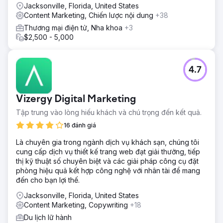
Jacksonville, Florida, United States
Content Marketing, Chiến lược nội dung
+38
Thương mại điện tử, Nha khoa
+3
$2,500 - 5,000
4.7
Vizergy Digital Marketing
Tập trung vào lòng hiếu khách và chú trọng đến kết quả.
16 đánh giá
Là chuyên gia trong ngành dịch vụ khách sạn, chúng tôi
cung cấp dịch vụ thiết kế trang web đạt giải thưởng, tiếp
thị kỹ thuật số chuyên biệt và các giải pháp công cụ đặt
phòng hiệu quả kết hợp công nghệ với nhân tài để mang
đến cho bạn lợi thế.
Jacksonville, Florida, United States
Content Marketing, Copywriting
+18
Du lịch lữ hành