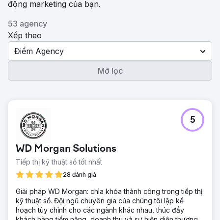
động marketing của bạn.
53 agency
Xếp theo
Điểm Agency
Mở lọc
5
WD Morgan Solutions
Tiếp thị kỹ thuật số tốt nhất
28 đánh giá
Giải pháp WD Morgan: chìa khóa thành công trong tiếp thị
kỹ thuật số. Đội ngũ chuyên gia của chúng tôi lập kế
hoạch tùy chỉnh cho các ngành khác nhau, thúc đẩy
khách hàng tiềm năng, doanh thu và sự hiện diện thương