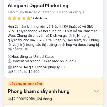
Allegiant Digital Marketing
Tiếp thị kỹ thuật số dựa trên ROI mang lại kết quả!
62 đánh giá
Hơn 25 năm kinh nghiệm về Tiếp thị Kỹ thuật số về SEO,
SEM, Truyền thông xã hội cũng như Thiết kế và Phát triển
Web. Chúng tôi chuyên về Dịch vụ gia đình, Nhượng
quyền thương mại, B2B, Y tế, Pháp lý, Bảo hiểm, v.v. Chúng
tôi vượt trội trong các thị trường thích hợp và được trang bị
để hỗ trợ SMB
Hoạt động tại United States
Content Marketing, Chiến lược nội dung
+33
Dịch vụ tại gia, Dịch vụ pháp lý
+3
Bắt đầu từ $2,500
Câu chuyện thành công
Phòng khám chấy anh hùng
$
2,000
2018
24
tháng