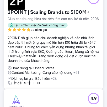
2POINT | Scaling Brands to $100M+
Giúp các thương hiệu đạt đến tầm cao mới kể từ năm 2006
Lịch sử làm việc đã được chứng minh
88 đánh giá
2POINT đã giúp các chủ doanh nghiệp và các nhà lãnh
đạo tiếp thị mở rộng quy mô lên hơn 100 triệu đô la kể từ
năm 2006. Chúng tôi chỉ tuyển dụng những nhân tài giỏi
nhất trong lĩnh vực SEO, Quảng cáo, Email, Mạng xã hội và
Thiết kế/Phát triển Trang web động để đạt được mục tiêu
doanh thu của khách hàng.
Hoạt động tại United States
Content Marketing, Cung cấp nội dung
+61
Dịch vụ tại gia, Bảo hiểm
+28
Bắt đầu từ $5,000
4.9