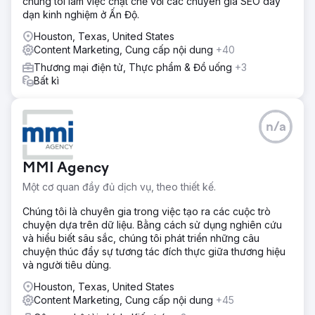
chúng tôi làm việc chặt chẽ với các chuyên gia SEO dày
dạn kinh nghiệm ở Ấn Độ.
Houston, Texas, United States
Content Marketing, Cung cấp nội dung
+40
Thương mại điện tử, Thực phẩm & Đồ uống
+3
Bất kì
n/a
MMI Agency
Một cơ quan đầy đủ dịch vụ, theo thiết kế.
Chúng tôi là chuyên gia trong việc tạo ra các cuộc trò
chuyện dựa trên dữ liệu. Bằng cách sử dụng nghiên cứu
và hiểu biết sâu sắc, chúng tôi phát triển những câu
chuyện thúc đẩy sự tương tác đích thực giữa thương hiệu
và người tiêu dùng.
Houston, Texas, United States
Content Marketing, Cung cấp nội dung
+45