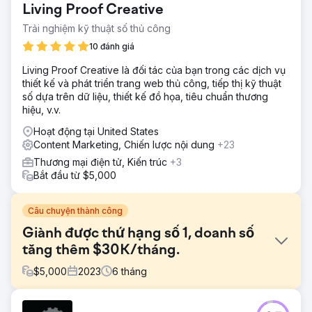
Living Proof Creative
Trải nghiệm kỹ thuật số thủ công
10 đánh giá
Living Proof Creative là đối tác của bạn trong các dịch vụ
thiết kế và phát triển trang web thủ công, tiếp thị kỹ thuật
số dựa trên dữ liệu, thiết kế đồ họa, tiêu chuẩn thương
hiệu, v.v.
Hoạt động tại United States
Content Marketing, Chiến lược nội dung
+23
Thương mại điện tử, Kiến trúc
+3
Bắt đầu từ $5,000
Câu chuyện thành công
Giành được thứ hạng số 1, doanh số
tăng thêm $30K/tháng.
$
5,000
2023
6
tháng
Thử thách