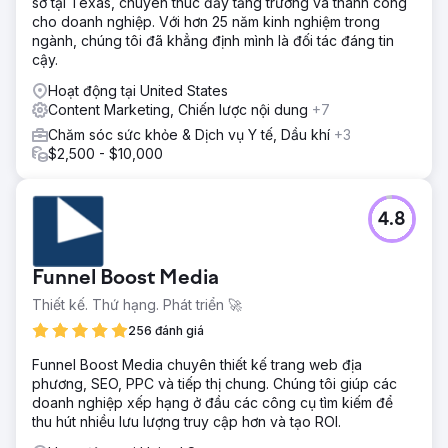
sở tại Texas, chuyên thúc đẩy tăng trưởng và thành công
cho doanh nghiệp. Với hơn 25 năm kinh nghiệm trong
ngành, chúng tôi đã khẳng định mình là đối tác đáng tin
cậy.
Hoạt động tại United States
Content Marketing, Chiến lược nội dung
+7
Chăm sóc sức khỏe & Dịch vụ Y tế, Dầu khí
+3
$2,500 - $10,000
4.8
Funnel Boost Media
Thiết kế. Thứ hạng. Phát triển 🚀
256 đánh giá
Funnel Boost Media chuyên thiết kế trang web địa
phương, SEO, PPC và tiếp thị chung. Chúng tôi giúp các
doanh nghiệp xếp hạng ở đầu các công cụ tìm kiếm để
thu hút nhiều lưu lượng truy cập hơn và tạo ROI.