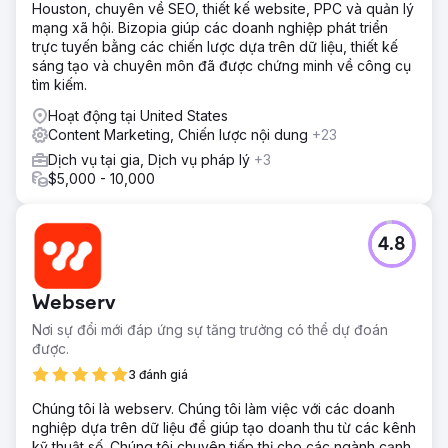
Houston, chuyên về SEO, thiết kế website, PPC và quản lý
mạng xã hội. Bizopia giúp các doanh nghiệp phát triển
trực tuyến bằng các chiến lược dựa trên dữ liệu, thiết kế
sáng tạo và chuyên môn đã được chứng minh về công cụ
tìm kiếm.
Hoạt động tại United States
Content Marketing, Chiến lược nội dung
+23
Dịch vụ tại gia, Dịch vụ pháp lý
+3
$5,000 - 10,000
4.8
Webserv
Nơi sự đổi mới đáp ứng sự tăng trưởng có thể dự đoán
được.
3 đánh giá
Chúng tôi là webserv. Chúng tôi làm việc với các doanh
nghiệp dựa trên dữ liệu để giúp tạo doanh thu từ các kênh
kỹ thuật số. Chúng tôi chuyên tiếp thị cho các ngành cạnh