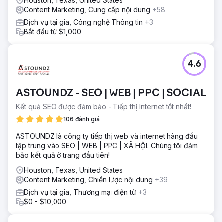
Houston, Texas, United States
Content Marketing, Cung cấp nội dung
+58
Dịch vụ tại gia, Công nghệ Thông tin
+3
Bắt đầu từ $1,000
4.6
ASTOUNDZ - SEO | WEB | PPC | SOCIAL
Kết quả SEO được đảm bảo - Tiếp thị Internet tốt nhất!
106 đánh giá
ASTOUNDZ là công ty tiếp thị web và internet hàng đầu
tập trung vào SEO | WEB | PPC | XÃ HỘI. Chúng tôi đảm
bảo kết quả ở trang đầu tiên!
Houston, Texas, United States
Content Marketing, Chiến lược nội dung
+39
Dịch vụ tại gia, Thương mại điện tử
+3
$0 - $10,000