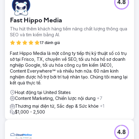
4.8
Fast Hippo Media
Thu hút thêm khách hàng tiềm năng chất lượng thông qua
SEO và tìm kiếm bằng AI.
17 đánh giá
Fast Hippo Media là một công ty tiếp thị kỹ thuật số có trụ
sở tại Frisco, TX, chuyên về SEO, tối ưu hóa hồ sơ doanh
nghiệp Google, tối ưu hóa công cụ tìm kiếm (AEO),
Content Everywhere℠ và nhiều hơn nữa. 60 năm kinh
nghiệm được hỗ trợ bởi trí tuệ nhân tạo. Chúng tôi mang lại
kết quả thực tế.
Hoạt động tại United States
Content Marketing, Chiến lược nội dung
+7
Thương mại điện tử, Sắc đẹp & Sức khỏe
+1
$1,000 - 2,500
4.8