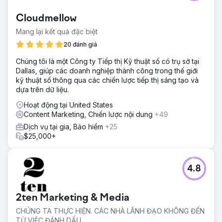
Cloudmellow
Mang lại kết quả đặc biệt
20 đánh giá
Chúng tôi là một Công ty Tiếp thị Kỹ thuật số có trụ sở tại
Dallas, giúp các doanh nghiệp thành công trong thế giới
kỹ thuật số thông qua các chiến lược tiếp thị sáng tạo và
dựa trên dữ liệu.
Hoạt động tại United States
Content Marketing, Chiến lược nội dung
+49
Dịch vụ tại gia, Bảo hiểm
+25
$25,000+
4.8
2ten Marketing & Media
CHÚNG TA THỰC HIỆN. CÁC NHÀ LÃNH ĐẠO KHÔNG ĐẾN
TỪ VIỆC ĐÁNH DẤU