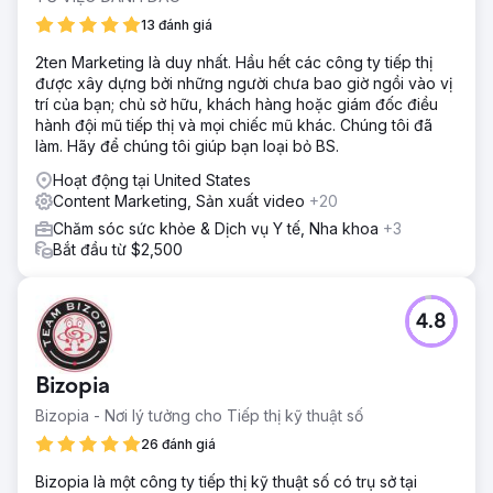
13 đánh giá
2ten Marketing là duy nhất. Hầu hết các công ty tiếp thị
được xây dựng bởi những người chưa bao giờ ngồi vào vị
trí của bạn; chủ sở hữu, khách hàng hoặc giám đốc điều
hành đội mũ tiếp thị và mọi chiếc mũ khác. Chúng tôi đã
làm. Hãy để chúng tôi giúp bạn loại bỏ BS.
Hoạt động tại United States
Content Marketing, Sản xuất video
+20
Chăm sóc sức khỏe & Dịch vụ Y tế, Nha khoa
+3
Bắt đầu từ $2,500
4.8
Bizopia
Bizopia - Nơi lý tưởng cho Tiếp thị kỹ thuật số
26 đánh giá
Bizopia là một công ty tiếp thị kỹ thuật số có trụ sở tại