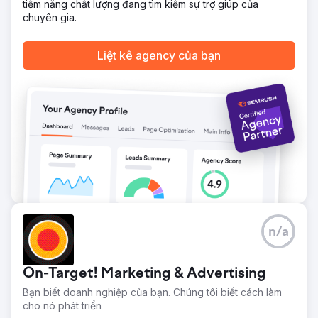
tiềm năng chất lượng đang tìm kiếm sự trợ giúp của
chuyên gia.
Liệt kê agency của bạn
n/a
On-Target! Marketing & Advertising
Bạn biết doanh nghiệp của bạn. Chúng tôi biết cách làm
cho nó phát triển