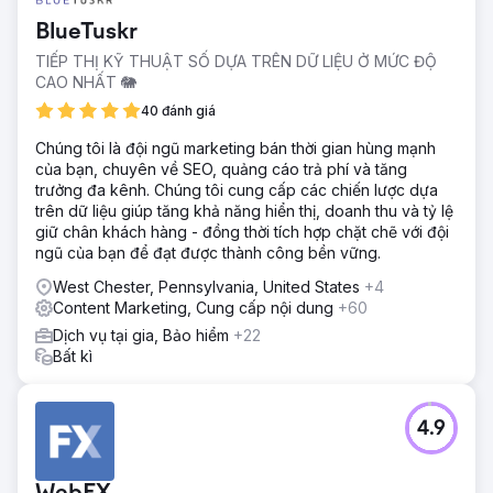
BlueTuskr
TIẾP THỊ KỸ THUẬT SỐ DỰA TRÊN DỮ LIỆU Ở MỨC ĐỘ
CAO NHẤT 🐘
40 đánh giá
Chúng tôi là đội ngũ marketing bán thời gian hùng mạnh
của bạn, chuyên về SEO, quảng cáo trả phí và tăng
trưởng đa kênh. Chúng tôi cung cấp các chiến lược dựa
trên dữ liệu giúp tăng khả năng hiển thị, doanh thu và tỷ lệ
giữ chân khách hàng - đồng thời tích hợp chặt chẽ với đội
ngũ của bạn để đạt được thành công bền vững.
West Chester, Pennsylvania, United States
+4
Content Marketing, Cung cấp nội dung
+60
Dịch vụ tại gia, Bảo hiểm
+22
Bất kì
4.9