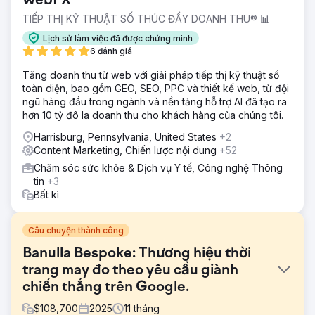
WebFX
TIẾP THỊ KỸ THUẬT SỐ THÚC ĐẨY DOANH THU® 📊
Lịch sử làm việc đã được chứng minh
6 đánh giá
Tăng doanh thu từ web với giải pháp tiếp thị kỹ thuật số
toàn diện, bao gồm GEO, SEO, PPC và thiết kế web, từ đội
ngũ hàng đầu trong ngành và nền tảng hỗ trợ AI đã tạo ra
hơn 10 tỷ đô la doanh thu cho khách hàng của chúng tôi.
Harrisburg, Pennsylvania, United States
+2
Content Marketing, Chiến lược nội dung
+52
Chăm sóc sức khỏe & Dịch vụ Y tế, Công nghệ Thông
tin
+3
Bất kì
Câu chuyện thành công
Banulla Bespoke: Thương hiệu thời
trang may đo theo yêu cầu giành
chiến thắng trên Google.
$
108,700
2025
11
tháng