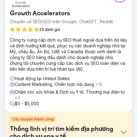
Growth Accelerators
Chuyên về SEO/GEO trên Google, ChatGPT, Reddit.
25 đánh giá
Công ty cung cấp dịch vụ SEO thuê ngoài dựa trên dữ liệu
và định hướng kết quả, phục vụ các doanh nghiệp nhỏ tại
Mỹ, châu Âu, Ấn Độ, UAE và Canada. Được vinh danh là
công ty SEO hàng đầu dành cho doanh nghiệp nhỏ,
chúng tôi chuyên cung cấp các dịch vụ SEO toàn diện và
tiên tiến dựa trên trí tuệ nhân tạo (AI).
Hoạt động tại United States
Content Marketing, Chiến lược nội dung
+18
Chăm sóc sức khỏe & Dịch vụ Y tế, Thương mại điện tử
+3
$0 - $5,000
Câu chuyện thành công
Thống lĩnh vị trí tìm kiếm địa phương
cho dịch vụ spa y tế.