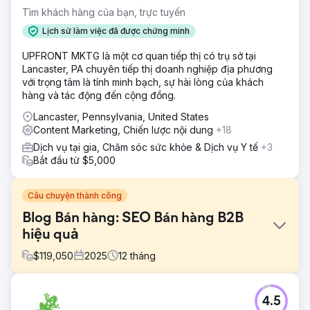
Tìm khách hàng của bạn, trực tuyến
Lịch sử làm việc đã được chứng minh
UPFRONT MKTG là một cơ quan tiếp thị có trụ sở tại
Lancaster, PA chuyên tiếp thị doanh nghiệp địa phương
với trọng tâm là tính minh bạch, sự hài lòng của khách
hàng và tác động đến cộng đồng.
Lancaster, Pennsylvania, United States
Content Marketing, Chiến lược nội dung
+18
Dịch vụ tại gia, Chăm sóc sức khỏe & Dịch vụ Y tế
+3
Bắt đầu từ $5,000
Câu chuyện thành công
Blog Bán hàng: SEO Bán hàng B2B
hiệu quả
$
119,050
2025
12
tháng
Thử thách
4.5
Blog của Anthony Iannarino đã phát triển vượt bậc so với