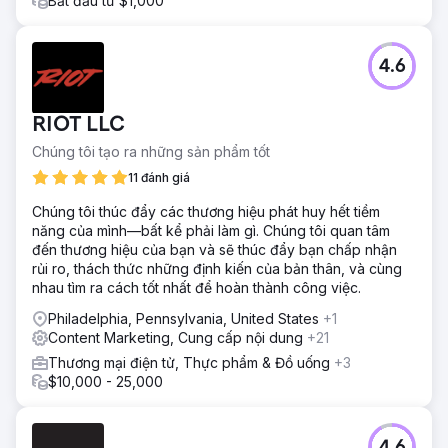
Bắt đầu từ $1,000
4.6
RIOT LLC
Chúng tôi tạo ra những sản phẩm tốt
11 đánh giá
Chúng tôi thúc đẩy các thương hiệu phát huy hết tiềm
năng của mình—bất kể phải làm gì. Chúng tôi quan tâm
đến thương hiệu của bạn và sẽ thúc đẩy bạn chấp nhận
rủi ro, thách thức những định kiến của bản thân, và cùng
nhau tìm ra cách tốt nhất để hoàn thành công việc.
Philadelphia, Pennsylvania, United States
+1
Content Marketing, Cung cấp nội dung
+21
Thương mại điện tử, Thực phẩm & Đồ uống
+3
$10,000 - 25,000