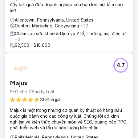
đẩy kết quả đưa doanh nghiệp của bạn lên một tầm cao
mới.
Allentown, Pennsylvania, United States
Content Marketing, Copywriting
+22
Chăm sóc sức khỏe & Dịch vụ Y tế, Thương mại điện tử
+3
$2,500 - $10,000
4.7
Majux
SEO cho Công ty Luật
23 đánh giá
Majux là một trong những cơ quan kỹ thuật số hàng đầu
quốc gia dành cho các công ty luật. Chúng tôi có kinh
nghiệm và kiến thức chuyên môn về SEO, quảng cáo PPC,
phát triển web và tối ưu hóa lượng tiếp nhận.
Philadelphia, Pennsylvania, United States