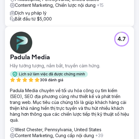
Content Marketing, Chiến lược nội dung
+15
Dịch vụ pháp lý
Bắt đầu từ $5,000
4.7
Padula Media
Hãy tưởng tượng, nắm bắt, truyền cảm hứng.
Lịch sử làm việc đã được chứng minh
309 đánh giá
Padula Media chuyên về tối ưu hóa công cụ tìm kiếm
(SEO), SEO địa phương cũng như thiết kế và phát triển
trang web. Mục tiêu của chúng tôi là giúp khách hàng cải
thiện khả năng hiển thị trực tuyến và thu hút nhiều khách
hàng hơn thông qua các chiến lược tiếp thị kỹ thuật số hiệu
quả.
West Chester, Pennsylvania, United States
Content Marketing, Cung cấp nội dung
+39