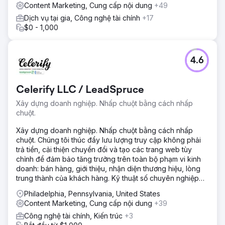
Content Marketing, Cung cấp nội dung
+49
Dịch vụ tại gia, Công nghệ tài chính
+17
$0 - 1,000
4.6
Celerify LLC / LeadSpruce
Xây dựng doanh nghiệp. Nhấp chuột bằng cách nhấp
chuột.
Xây dựng doanh nghiệp. Nhấp chuột bằng cách nhấp
chuột. Chúng tôi thúc đẩy lưu lượng truy cập không phải
trả tiền, cải thiện chuyển đổi và tạo các trang web tùy
chỉnh để đảm bảo tăng trưởng trên toàn bộ phạm vi kinh
doanh: bán hàng, giới thiệu, nhận diện thương hiệu, lòng
trung thành của khách hàng. Kỹ thuật số chuyên nghiệp
của chúng tôi
Philadelphia, Pennsylvania, United States
Content Marketing, Cung cấp nội dung
+39
Công nghệ tài chính, Kiến trúc
+3