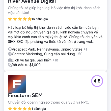
River Avenue Digital
Chúng tôi sẽ giúp bạn loại bỏ việc tiếp thị khỏi danh sách
việc cần làm!
16 đánh giá
Hãy loại bỏ tiếp thị khỏi danh sách việc cần làm của bạn
với một đội ngũ chuyên gia giàu kinh nghiệm chuyên về
mọi khía cạnh của tiếp thị kỹ thuật số. Chúng tôi chuyên về
SEO, SEO địa phương và thiết kế và hỗ trợ trang web.
Prospect Park, Pennsylvania, United States
+1
Content Marketing, Cung cấp nội dung
+50
Dịch vụ tại gia, Bảo hiểm
+18
Bắt đầu từ $1,000
4.8
Firestorm SEM
Chuyển đổi doanh nghiệp thông qua SEO và PPC.
1 đánh giá