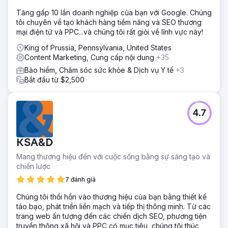
Tăng gấp 10 lần doanh nghiệp của bạn với Google. Chúng
tôi chuyên về tạo khách hàng tiềm năng và SEO thương
mại điện tử và PPC...và chúng tôi rất giỏi về lĩnh vực này!
King of Prussia, Pennsylvania, United States
Content Marketing, Cung cấp nội dung
+35
Bảo hiểm, Chăm sóc sức khỏe & Dịch vụ Y tế
+3
Bắt đầu từ $2,500
4.7
KSA&D
Mang thương hiệu đến với cuộc sống bằng sự sáng tạo và
chiến lược
7 đánh giá
Chúng tôi thổi hồn vào thương hiệu của bạn bằng thiết kế
táo bạo, phát triển liền mạch và tiếp thị thông minh. Từ các
trang web ấn tượng đến các chiến dịch SEO, phương tiện
truyền thông xã hội và PPC có mục tiêu, chúng tôi thúc