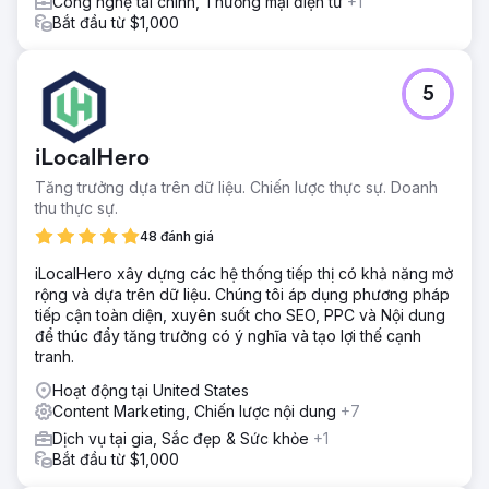
Công nghệ tài chính, Thương mại điện tử
+1
Bắt đầu từ $1,000
5
iLocalHero
Tăng trưởng dựa trên dữ liệu. Chiến lược thực sự. Doanh
thu thực sự.
48 đánh giá
iLocalHero xây dựng các hệ thống tiếp thị có khả năng mở
rộng và dựa trên dữ liệu. Chúng tôi áp dụng phương pháp
tiếp cận toàn diện, xuyên suốt cho SEO, PPC và Nội dung
để thúc đẩy tăng trưởng có ý nghĩa và tạo lợi thế cạnh
tranh.
Hoạt động tại United States
Content Marketing, Chiến lược nội dung
+7
Dịch vụ tại gia, Sắc đẹp & Sức khỏe
+1
Bắt đầu từ $1,000