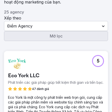
hoạt động marketing của bạn.
25 agency
Xếp theo
Điểm Agency
Mở lọc
5
Eco York LLC
Phát triển các giải pháp giúp tiết kiệm thời gian và tiền bạc.
47 đánh giá
Eco York là một công ty phát triển web trọn gói, cung cấp
các giải pháp phần mềm và website tùy chỉnh sáng tạo và
giá cả phải chăng. Eco York cung cấp các dịch vụ Phát
triển Web, Tiếp thị Truyền thông Xã hội, Tối ưu hóa Công