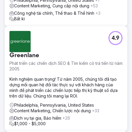
Philadelphia, Pennsylvania, United States
+1
Content Marketing, Cung cấp nội dung
+53
Công nghệ tài chính, Thể thao & Thể hình
+3
Bất kì
4.9
Greenlane
Phát triển các chiến dịch SEO & Tìm kiếm có trả tiền từ năm
2005
Kinh nghiệm quan trọng! Từ năm 2005, chúng tôi đã tạo
dựng mối quan hệ đối tác thực sự với khách hàng của
mình để phát triển các chiến lược tiếp thị kỹ thuật số dựa
trên dữ liệu. Chúng tôi mang lại ROI.
Philadelphia, Pennsylvania, United States
Content Marketing, Chiến lược nội dung
+33
Dịch vụ tại gia, Bảo hiểm
+26
$1,000 - $5,000