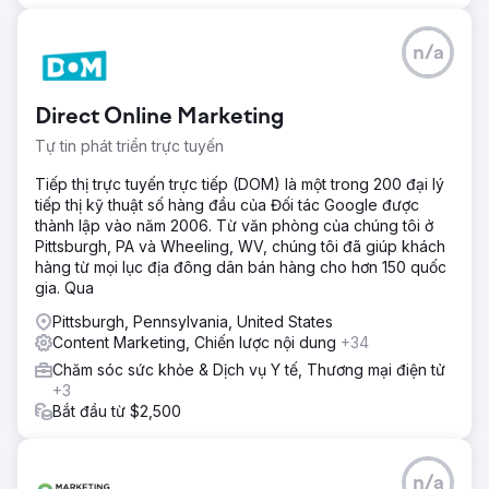
n/a
Direct Online Marketing
Tự tin phát triển trực tuyến
Tiếp thị trực tuyến trực tiếp (DOM) là một trong 200 đại lý
tiếp thị kỹ thuật số hàng đầu của Đối tác Google được
thành lập vào năm 2006. Từ văn phòng của chúng tôi ở
Pittsburgh, PA và Wheeling, WV, chúng tôi đã giúp khách
hàng từ mọi lục địa đông dân bán hàng cho hơn 150 quốc
gia. Qua
Pittsburgh, Pennsylvania, United States
Content Marketing, Chiến lược nội dung
+34
Chăm sóc sức khỏe & Dịch vụ Y tế, Thương mại điện tử
+3
Bắt đầu từ $2,500
n/a