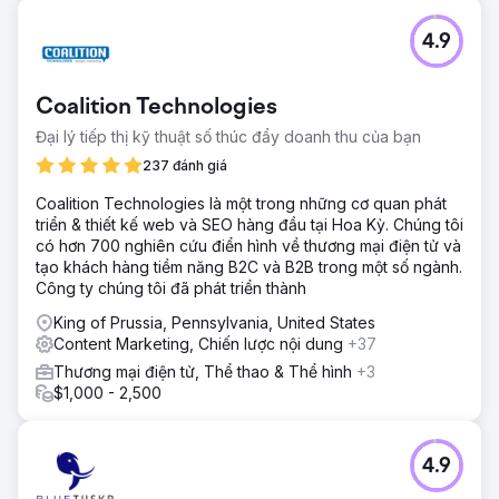
4.9
Coalition Technologies
Đại lý tiếp thị kỹ thuật số thúc đẩy doanh thu của bạn
237 đánh giá
Coalition Technologies là một trong những cơ quan phát
triển & thiết kế web và SEO hàng đầu tại Hoa Kỳ. Chúng tôi
có hơn 700 nghiên cứu điển hình về thương mại điện tử và
tạo khách hàng tiềm năng B2C và B2B trong một số ngành.
Công ty chúng tôi đã phát triển thành
King of Prussia, Pennsylvania, United States
Content Marketing, Chiến lược nội dung
+37
Thương mại điện tử, Thể thao & Thể hình
+3
$1,000 - 2,500
4.9