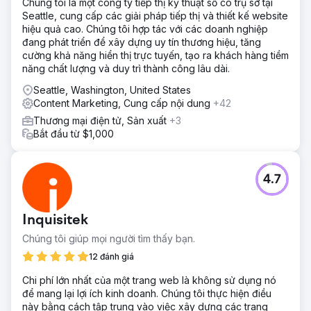
Chúng tôi là một công ty tiếp thị kỹ thuật số có trụ sở tại
Seattle, cung cấp các giải pháp tiếp thị và thiết kế website
hiệu quả cao. Chúng tôi hợp tác với các doanh nghiệp
đang phát triển để xây dựng uy tín thương hiệu, tăng
cường khả năng hiển thị trực tuyến, tạo ra khách hàng tiềm
năng chất lượng và duy trì thành công lâu dài.
Seattle, Washington, United States
Content Marketing, Cung cấp nội dung
+42
Thương mại điện tử, Sản xuất
+3
Bắt đầu từ $1,000
4.7
Inquisitek
Chúng tôi giúp mọi người tìm thấy bạn.
12 đánh giá
Chi phí lớn nhất của một trang web là không sử dụng nó
để mang lại lợi ích kinh doanh. Chúng tôi thực hiện điều
này bằng cách tập trung vào việc xây dựng các trang