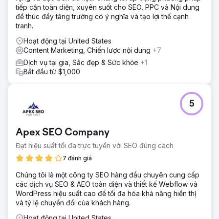
tiếp cận toàn diện, xuyên suốt cho SEO, PPC và Nội dung
để thúc đẩy tăng trưởng có ý nghĩa và tạo lợi thế cạnh
tranh.
Hoạt động tại United States
Content Marketing, Chiến lược nội dung
+7
Dịch vụ tại gia, Sắc đẹp & Sức khỏe
+1
Bắt đầu từ $1,000
5
Apex SEO Company
Đạt hiệu suất tối đa trực tuyến với SEO đúng cách
7 đánh giá
Chúng tôi là một công ty SEO hàng đầu chuyên cung cấp
các dịch vụ SEO & AEO toàn diện và thiết kế Webflow và
WordPress hiệu suất cao để tối đa hóa khả năng hiển thị
và tỷ lệ chuyển đổi của khách hàng.
Hoạt động tại United States