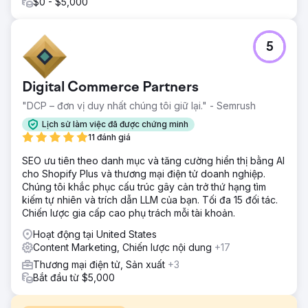
$0 - $5,000
5
Digital Commerce Partners
"DCP – đơn vị duy nhất chúng tôi giữ lại." - Semrush
Lịch sử làm việc đã được chứng minh
11 đánh giá
SEO ưu tiên theo danh mục và tăng cường hiển thị bằng AI
cho Shopify Plus và thương mại điện tử doanh nghiệp.
Chúng tôi khắc phục cấu trúc gây cản trở thứ hạng tìm
kiếm tự nhiên và trích dẫn LLM của bạn. Tối đa 15 đối tác.
Chiến lược gia cấp cao phụ trách mỗi tài khoản.
Hoạt động tại United States
Content Marketing, Chiến lược nội dung
+17
Thương mại điện tử, Sản xuất
+3
Bắt đầu từ $5,000