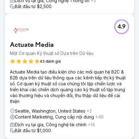
Dịch vụ tại gia, Công nghệ Thông tin
+3
Bắt đầu từ $2,500
4.9
Actuate Media
Một Cơ quan Kỹ thuật số Dựa trên Dữ liệu
43 đánh giá
Actuate Media tạo điều kiện cho các mối quan hệ B2C &
B2B dựa trên dữ liệu thông qua các kênh tiếp thị kỹ thuật
số. Cơ quan kỹ thuật số của chúng tôi lập chiến lược và
triển khai các chiến dịch quảng cáo kỹ thuật số tập trung
vào thương hiệu và chuyển đổi, thu thập dữ liệu để cải
thiện
Seattle, Washington, United States
+2
Content Marketing, Cung cấp nội dung
+46
Dịch vụ tại gia, Công nghệ tài chính
+14
Bắt đầu từ $1,000