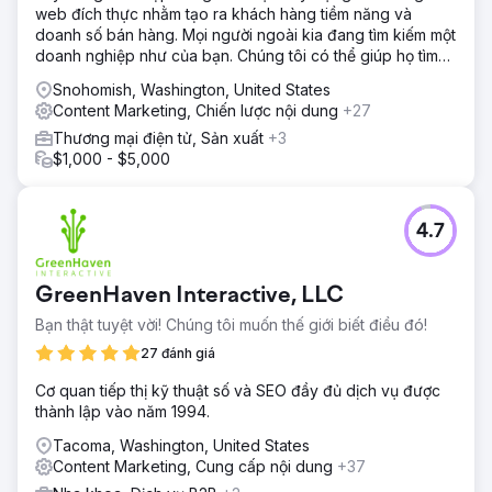
web đích thực nhằm tạo ra khách hàng tiềm năng và
doanh số bán hàng. Mọi người ngoài kia đang tìm kiếm một
doanh nghiệp như của bạn. Chúng tôi có thể giúp họ tìm
thấy bạn.
Snohomish, Washington, United States
Content Marketing, Chiến lược nội dung
+27
Thương mại điện tử, Sản xuất
+3
$1,000 - $5,000
4.7
GreenHaven Interactive, LLC
Bạn thật tuyệt vời! Chúng tôi muốn thế giới biết điều đó!
27 đánh giá
Cơ quan tiếp thị kỹ thuật số và SEO đầy đủ dịch vụ được
thành lập vào năm 1994.
Tacoma, Washington, United States
Content Marketing, Cung cấp nội dung
+37