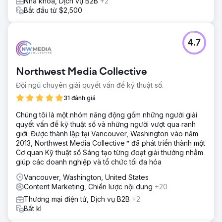
Nha khoa, Dịch vụ B2B
+2
Bắt đầu từ $2,500
4.7
Northwest Media Collective
Đội ngũ chuyên giải quyết vấn đề kỹ thuật số.
31 đánh giá
Chúng tôi là một nhóm năng động gồm những người giải
quyết vấn đề kỹ thuật số và những người vượt qua ranh
giới. Được thành lập tại Vancouver, Washington vào năm
2013, Northwest Media Collective™ đã phát triển thành một
Cơ quan Kỹ thuật số Sáng tạo từng đoạt giải thưởng nhằm
giúp các doanh nghiệp và tổ chức tối đa hóa
Vancouver, Washington, United States
Content Marketing, Chiến lược nội dung
+20
Thương mại điện tử, Dịch vụ B2B
+2
Bất kì