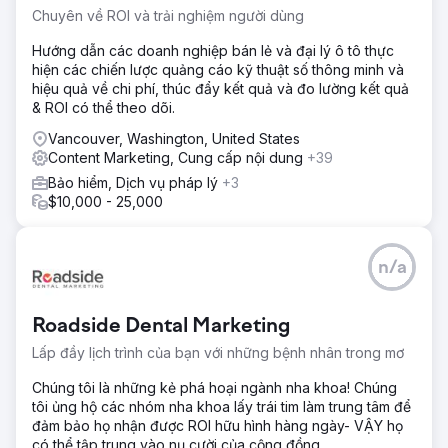
Chuyên về ROI và trải nghiệm người dùng
Hướng dẫn các doanh nghiệp bán lẻ và đại lý ô tô thực
hiện các chiến lược quảng cáo kỹ thuật số thông minh và
hiệu quả về chi phí, thúc đẩy kết quả và đo lường kết quả
& ROI có thể theo dõi.
Vancouver, Washington, United States
Content Marketing, Cung cấp nội dung
+39
Bảo hiểm, Dịch vụ pháp lý
+3
$10,000 - 25,000
n/a
Roadside Dental Marketing
Lấp đầy lịch trình của bạn với những bệnh nhân trong mơ
Chúng tôi là những kẻ phá hoại ngành nha khoa! Chúng
tôi ủng hộ các nhóm nha khoa lấy trái tim làm trung tâm để
đảm bảo họ nhận được ROI hữu hình hàng ngày- VẬY họ
có thể tập trung vào nụ cười của cộng đồng.