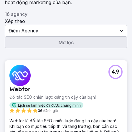
hoạt động marketing của bạn.
16 agency
Xếp theo
Điểm Agency
Mở lọc
4.9
Webfor
Đối tác SEO chiến lược đáng tin cậy của bạn!
Lịch sử làm việc đã được chứng minh
36 đánh giá
Webfor là đối tác SEO chiến lược đáng tin cậy của bạn!
Khi bạn có mục tiêu tiếp thị và tăng trưởng, bạn cần các
chuyên gia có uy tín trong việc mang lại kết quả. Đội ngũ