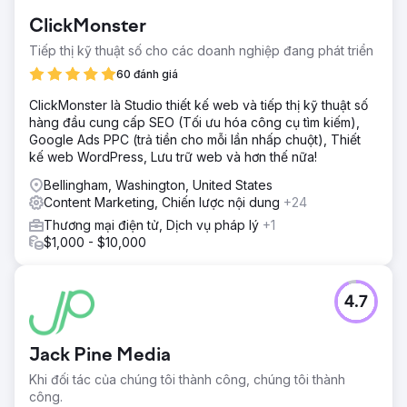
ClickMonster
Tiếp thị kỹ thuật số cho các doanh nghiệp đang phát triển
60 đánh giá
ClickMonster là Studio thiết kế web và tiếp thị kỹ thuật số
hàng đầu cung cấp SEO (Tối ưu hóa công cụ tìm kiếm),
Google Ads PPC (trả tiền cho mỗi lần nhấp chuột), Thiết
kế web WordPress, Lưu trữ web và hơn thế nữa!
Bellingham, Washington, United States
Content Marketing, Chiến lược nội dung
+24
Thương mại điện tử, Dịch vụ pháp lý
+1
$1,000 - $10,000
4.7
Jack Pine Media
Khi đối tác của chúng tôi thành công, chúng tôi thành
công.