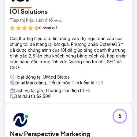
IOI Solutions
Tiếp thị hiệu suất ô tô 🚗📈
8 đánh giá
Các thương hiệu ô tô tin tưởng vào đội ngũ toàn cầu của
chúng tôi để mang lại kết quả. Phương pháp OctaneOS™
đã được chứng minh của IOI đã giúp tăng doanh thu trung
bình gấp 2,6 lần cho khách hàng bằng cách kết hợp chiến
lược hàng đầu trong lĩnh vực Quảng cáo trả phí, SEO và
CRO.
Hoạt động tại United States
Email Marketing, Tối ưu hóa Tìm kiếm AI
+23
Dịch vụ tại gia, Thương mại điện tử
+3
Bắt đầu từ $2,500
5
New Perspective Marketing