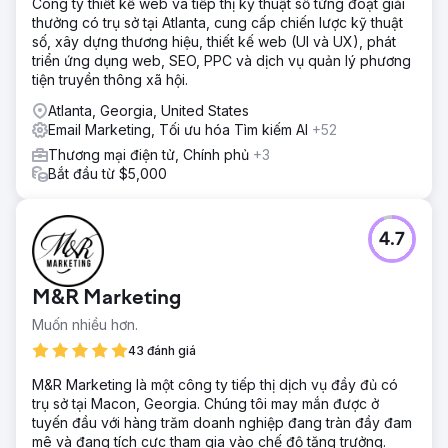
Công ty thiết kế web và tiếp thị kỹ thuật số từng đoạt giải
thưởng có trụ sở tại Atlanta, cung cấp chiến lược kỹ thuật
số, xây dựng thương hiệu, thiết kế web (UI và UX), phát
triển ứng dụng web, SEO, PPC và dịch vụ quản lý phương
tiện truyền thông xã hội.
Atlanta, Georgia, United States
Email Marketing, Tối ưu hóa Tìm kiếm AI
+52
Thương mại điện tử, Chính phủ
+3
Bắt đầu từ $5,000
4.7
M&R Marketing
Muốn nhiều hơn.
43 đánh giá
M&R Marketing là một công ty tiếp thị dịch vụ đầy đủ có
trụ sở tại Macon, Georgia. Chúng tôi may mắn được ở
tuyến đầu với hàng trăm doanh nghiệp đang tràn đầy đam
mê và đang tích cực tham gia vào chế độ tăng trưởng.