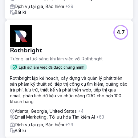
Dịch vụ tại gia, Bảo hiểm
+29
Bất kì
4.7
Rothbright
Tương lai tươi sáng khi làm việc với Rothbright.
Lịch sử làm việc đã được chứng minh
Rothbright lập kế hoạch, xây dựng và quản lý phát triển
sản phẩm kỹ thuật số, tiếp thị công cụ tìm kiếm, quảng cáo
trả phí, lưu trữ, thiết kế và phát triển web, tiếp thị qua
email, phân tích dữ liệu và chức năng CRO cho hơn 100
khách hàng.
Atlanta, Georgia, United States
+4
Email Marketing, Tối ưu hóa Tìm kiếm AI
+63
Dịch vụ tại gia, Bảo hiểm
+29
Bất kì