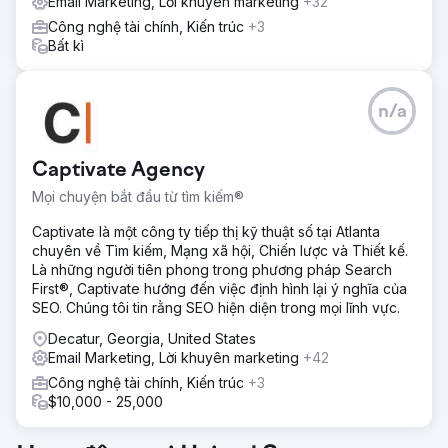
Email Marketing, Lời khuyên marketing
+32
Công nghệ tài chính, Kiến trúc
+3
Bất kì
n/a
Captivate Agency
Mọi chuyện bắt đầu từ tìm kiếm®
Captivate là một công ty tiếp thị kỹ thuật số tại Atlanta
chuyên về Tìm kiếm, Mạng xã hội, Chiến lược và Thiết kế.
Là những người tiên phong trong phương pháp Search
First®, Captivate hướng đến việc định hình lại ý nghĩa của
SEO. Chúng tôi tin rằng SEO hiện diện trong mọi lĩnh vực.
Decatur, Georgia, United States
Email Marketing, Lời khuyên marketing
+42
Công nghệ tài chính, Kiến trúc
+3
$10,000 - 25,000