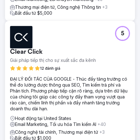
Thương mại điện tử, Công nghệ Thông tin
+3
Bắt đầu từ $5,000
5
Clear Click
Giải pháp tiếp thị cho sự xuất sắc đa kênh
12 đánh giá
ĐẠI LÝ ĐỐI TÁC CỦA GOOGLE - Thúc đẩy tăng trưởng có
thể đo lường được thông qua SEO, Tìm kiếm trả phí và
Phân tích. Phương pháp tiếp cận rõ ràng, dựa trên dữ liệu
của chúng tôi giúp các công ty đầy tham vọng vượt qua
rào cản, chiếm lĩnh thị phần và đẩy nhanh tăng trưởng
doanh thu dài hạn.
Hoạt động tại United States
Email Marketing, Tối ưu hóa Tìm kiếm AI
+40
Công nghệ tài chính, Thương mại điện tử
+3
Bắt đầu từ $1,000