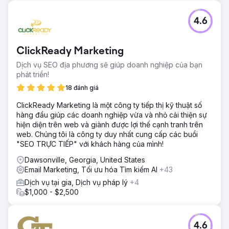
4.6
ClickReady Marketing
Dịch vụ SEO địa phương sẽ giúp doanh nghiệp của bạn
phát triển!
18 đánh giá
ClickReady Marketing là một công ty tiếp thị kỹ thuật số
hàng đầu giúp các doanh nghiệp vừa và nhỏ cải thiện sự
hiện diện trên web và giành được lợi thế cạnh tranh trên
web. Chúng tôi là công ty duy nhất cung cấp các buổi
"SEO TRỰC TIẾP" với khách hàng của mình!
Dawsonville, Georgia, United States
Email Marketing, Tối ưu hóa Tìm kiếm AI
+43
Dịch vụ tại gia, Dịch vụ pháp lý
+4
$1,000 - $2,500
4.6