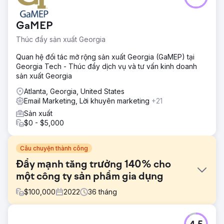
GaMEP
Thúc đẩy sản xuất Georgia
Quan hệ đối tác mở rộng sản xuất Georgia (GaMEP) tại
Georgia Tech - Thúc đẩy dịch vụ và tư vấn kinh doanh
sản xuất Georgia
Atlanta, Georgia, United States
Email Marketing, Lời khuyên marketing
+21
Sản xuất
$0 - $5,000
Câu chuyện thành công
Đẩy mạnh tăng trưởng 140% cho
một công ty sản phẩm gia dụng
$
100,000
2022
36
tháng
Thử thách