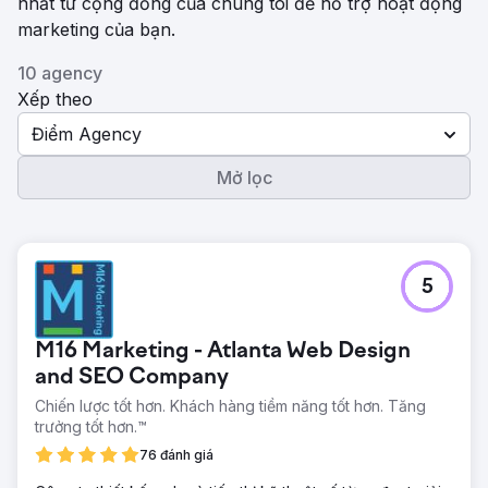
nhất từ ​​cộng đồng của chúng tôi để hỗ trợ hoạt động
marketing của bạn.
10 agency
Xếp theo
Điểm Agency
Mở lọc
5
M16 Marketing - Atlanta Web Design
and SEO Company
Chiến lược tốt hơn. Khách hàng tiềm năng tốt hơn. Tăng
trưởng tốt hơn.™
76 đánh giá