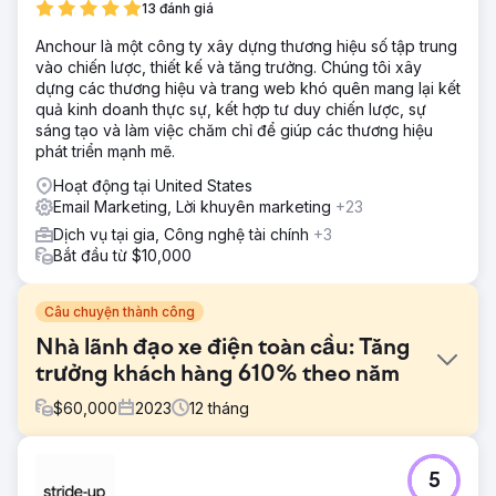
13 đánh giá
Anchour là một công ty xây dựng thương hiệu số tập trung
vào chiến lược, thiết kế và tăng trưởng. Chúng tôi xây
dựng các thương hiệu và trang web khó quên mang lại kết
quả kinh doanh thực sự, kết hợp tư duy chiến lược, sự
sáng tạo và làm việc chăm chỉ để giúp các thương hiệu
phát triển mạnh mẽ.
Hoạt động tại United States
Email Marketing, Lời khuyên marketing
+23
Dịch vụ tại gia, Công nghệ tài chính
+3
Bắt đầu từ $10,000
Câu chuyện thành công
Nhà lãnh đạo xe điện toàn cầu: Tăng
trưởng khách hàng 610% theo năm
$
60,000
2023
12
tháng
Thử thách
5
Báo cáo tiếp thị của Hubject không nhất quán và thiếu chi