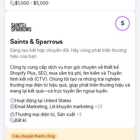
$1,000 - $5,000
5
Saints & Sparrows
Sáng tạo kết hợp chuyển đổi. Hãy cùng phát triển thương
hiệu của bạn.
Công ty cung cấp dịch vụ trọn gói chuyên về thiết kế
Shopify Plus, SEO, mua sắm trả phí, tìm kiếm và Truyền
hình kết nối (CTV). Chúng tôi tạo ra những trải nghiệm
thương mại điện tử hiệu quả, giúp phát triển thương hiệu và
mang lại kết quả—cả trực tuyến lẫn ngoại tuyến.
Hoạt động tại United States
Email Marketing, Lời khuyên marketing
+23
Thương mại điện tử, Sản xuất
+3
Bất kì
Câu chuyện thành công