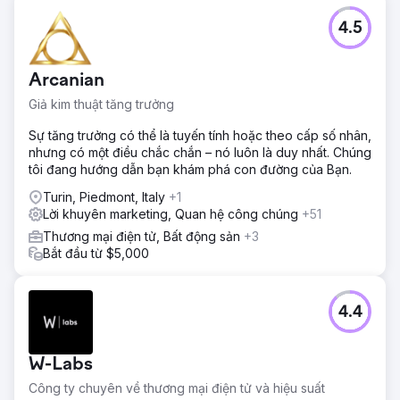
4.5
Arcanian
Giả kim thuật tăng trưởng
Sự tăng trưởng có thể là tuyến tính hoặc theo cấp số nhân,
nhưng có một điều chắc chắn – nó luôn là duy nhất. Chúng
tôi đang hướng dẫn bạn khám phá con đường của Bạn.
Turin, Piedmont, Italy
+1
Lời khuyên marketing, Quan hệ công chúng
+51
Thương mại điện tử, Bất động sản
+3
Bắt đầu từ $5,000
4.4
W-Labs
Công ty chuyên về thương mại điện tử và hiệu suất