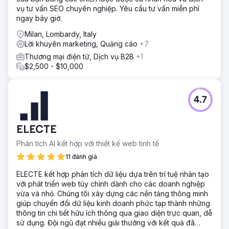
vụ tư vấn SEO chuyên nghiệp. Yêu cầu tư vấn miễn phí
ngay bây giờ.
Milan, Lombardy, Italy
Lời khuyên marketing, Quảng cáo
+7
Thương mại điện tử, Dịch vụ B2B
+1
$2,500 - $10,000
4.7
ELECTE
Phân tích AI kết hợp với thiết kế web tinh tế
11 đánh giá
ELECTE kết hợp phân tích dữ liệu dựa trên trí tuệ nhân tạo
với phát triển web tùy chỉnh dành cho các doanh nghiệp
vừa và nhỏ. Chúng tôi xây dựng các nền tảng thông minh
giúp chuyển đổi dữ liệu kinh doanh phức tạp thành những
thông tin chi tiết hữu ích thông qua giao diện trực quan, dễ
sử dụng. Đội ngũ đạt nhiều giải thưởng với kết quả đã