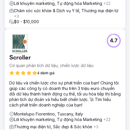
Lời khuyên marketing, Tự động hóa Marketing
+22
Chăm sóc sức khỏe & Dịch vụ Y tế, Thương mại điện tử
+3
$0 - $10,000
4.7
Scroller
Cơ quan phân tích dữ liệu, chiến lược dữ liệu
4 đánh giá
Dữ liệu và chiến lược cho sự phát triển của bạn! Chúng tôi
giúp các công ty có doanh thu trên 3 triệu euro chuyển
đổi dữ liệu thành hành động cụ thể, tối ưu hóa tiếp thị bằng
phân tích dự đoán và hiểu biết chiến lược. 🚀 Tìm hiểu
cách phát triển doanh nghiệp của bạn!
Montelupo Fiorentino, Tuscany, Italy
Lời khuyên marketing, Tự động hóa Marketing
+22
Thương mại điện tử, Sắc đẹp & Sức khỏe
+3