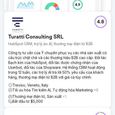
4.8
Turatti Consulting SRL
HubSpot CRM, trợ lý ảo AI, thương mại điện tử B2B
Công ty tư vấn của Ý chuyên phục vụ các nhà sản xuất có
cấu trúc chặt chẽ và các thương hiệu B2B cao cấp. Đối tác
Bạch kim của HubSpot, đối tác được chứng nhận của
Userbot, đối tác của Shopware. Hệ thống CRM hoạt động
trong 12 tuần, các trợ lý AI trả lời 50% yêu cầu của khách
hàng, thương mại điện tử B2B với giá cả tùy chỉnh.
Treviso, Veneto, Italy
Tối ưu hóa Tìm kiếm AI, Tự động hóa Marketing
+6
Thương mại điện tử, Sản xuất
+1
Bắt đầu từ $5,000