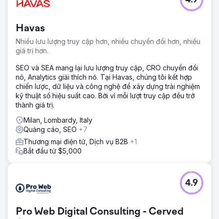
4.9
Havas
Nhiều lưu lượng truy cập hơn, nhiều chuyển đổi hơn, nhiều
giá trị hơn.
SEO và SEA mang lại lưu lượng truy cập, CRO chuyển đổi
nó, Analytics giải thích nó. Tại Havas, chúng tôi kết hợp
chiến lược, dữ liệu và công nghệ để xây dựng trải nghiệm
kỹ thuật số hiệu suất cao. Bởi vì mỗi lượt truy cập đều trở
thành giá trị.
Milan, Lombardy, Italy
Quảng cáo, SEO
+7
Thương mại điện tử, Dịch vụ B2B
+1
Bắt đầu từ $5,000
4.9
Pro Web Digital Consulting - Cerved