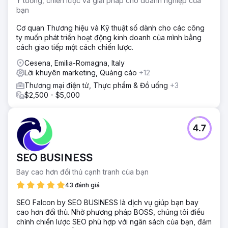
Ý tưởng, chiến lược và giải pháp cho doanh nghiệp của
bạn
Cơ quan Thương hiệu và Kỹ thuật số dành cho các công
ty muốn phát triển hoạt động kinh doanh của mình bằng
cách giao tiếp một cách chiến lược.
Cesena, Emilia-Romagna, Italy
Lời khuyên marketing, Quảng cáo
+12
Thương mại điện tử, Thực phẩm & Đồ uống
+3
$2,500 - $5,000
4.7
SEO BUSINESS
Bay cao hơn đối thủ cạnh tranh của bạn
43 đánh giá
SEO Falcon by SEO BUSINESS là dịch vụ giúp bạn bay
cao hơn đối thủ. Nhờ phương pháp BOSS, chúng tôi điều
chỉnh chiến lược SEO phù hợp với ngân sách của bạn, đảm