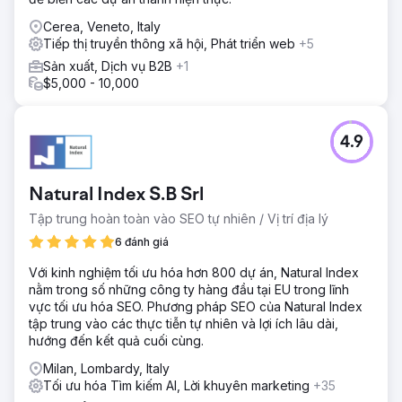
Cerea, Veneto, Italy
Tiếp thị truyền thông xã hội, Phát triển web
+5
Sản xuất, Dịch vụ B2B
+1
$5,000 - 10,000
4.9
Natural Index S.B Srl
Tập trung hoàn toàn vào SEO tự nhiên / Vị trí địa lý
6 đánh giá
Với kinh nghiệm tối ưu hóa hơn 800 dự án, Natural Index
nằm trong số những công ty hàng đầu tại EU trong lĩnh
vực tối ưu hóa SEO. Phương pháp SEO của Natural Index
tập trung vào các thực tiễn tự nhiên và lợi ích lâu dài,
hướng đến kết quả cuối cùng.
Milan, Lombardy, Italy
Tối ưu hóa Tìm kiếm AI, Lời khuyên marketing
+35