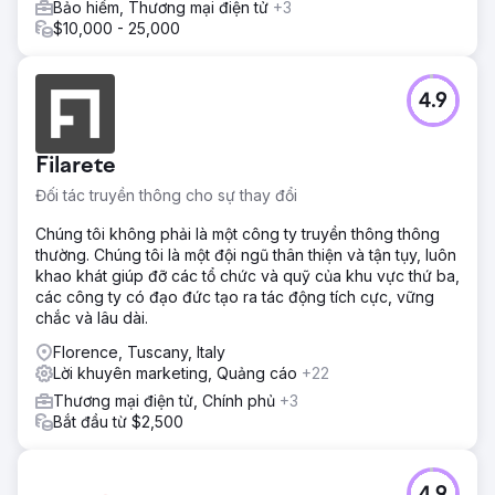
Bảo hiểm, Thương mại điện tử
+3
$10,000 - 25,000
4.9
Filarete
Đối tác truyền thông cho sự thay đổi
Chúng tôi không phải là một công ty truyền thông thông
thường. Chúng tôi là một đội ngũ thân thiện và tận tụy, luôn
khao khát giúp đỡ các tổ chức và quỹ của khu vực thứ ba,
các công ty có đạo đức tạo ra tác động tích cực, vững
chắc và lâu dài.
Florence, Tuscany, Italy
Lời khuyên marketing, Quảng cáo
+22
Thương mại điện tử, Chính phủ
+3
Bắt đầu từ $2,500