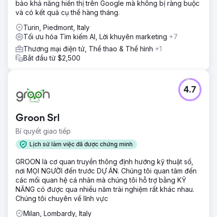
bảo khả năng hiển thị trên Google mà không bị ràng buộc
và có kết quả cụ thể hàng tháng.
Turin, Piedmont, Italy
Tối ưu hóa Tìm kiếm AI, Lời khuyên marketing
+7
Thương mại điện tử, Thể thao & Thể hình
+1
Bắt đầu từ $2,500
4.7
Groon Srl
Bí quyết giao tiếp
Lịch sử làm việc đã được chứng minh
GROON là cơ quan truyền thông định hướng kỹ thuật số,
nơi MỌI NGƯỜI đến trước DỰ ÁN. Chúng tôi quan tâm đến
các mối quan hệ cá nhân mà chúng tôi hỗ trợ bằng KỸ
NĂNG có được qua nhiều năm trải nghiệm rất khác nhau.
Chúng tôi chuyên về lĩnh vực
Milan, Lombardy, Italy