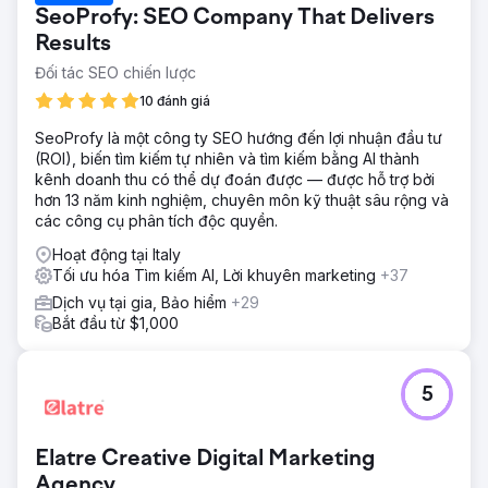
SeoProfy: SEO Company That Delivers
Results
Đối tác SEO chiến lược
10 đánh giá
SeoProfy là một công ty SEO hướng đến lợi nhuận đầu tư
(ROI), biến tìm kiếm tự nhiên và tìm kiếm bằng AI thành
kênh doanh thu có thể dự đoán được — được hỗ trợ bởi
hơn 13 năm kinh nghiệm, chuyên môn kỹ thuật sâu rộng và
các công cụ phân tích độc quyền.
Hoạt động tại Italy
Tối ưu hóa Tìm kiếm AI, Lời khuyên marketing
+37
Dịch vụ tại gia, Bảo hiểm
+29
Bắt đầu từ $1,000
5
Elatre Creative Digital Marketing
Agency