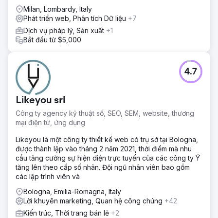
được chứng minh.
Milan, Lombardy, Italy
Phát triển web, Phân tích Dữ liệu
+7
Dịch vụ pháp lý, Sản xuất
+1
Bắt đầu từ $5,000
4.7
Likeyou srl
Công ty agency kỹ thuật số, SEO, SEM, website, thương
mại điện tử, ứng dụng
Likeyou là một công ty thiết kế web có trụ sở tại Bologna,
được thành lập vào tháng 2 năm 2021, thời điểm mà nhu
cầu tăng cường sự hiện diện trực tuyến của các công ty Ý
tăng lên theo cấp số nhân. Đội ngũ nhân viên bao gồm
các lập trình viên và
Bologna, Emilia-Romagna, Italy
Lời khuyên marketing, Quan hệ công chúng
+42
Kiến trúc, Thời trang bán lẻ
+2