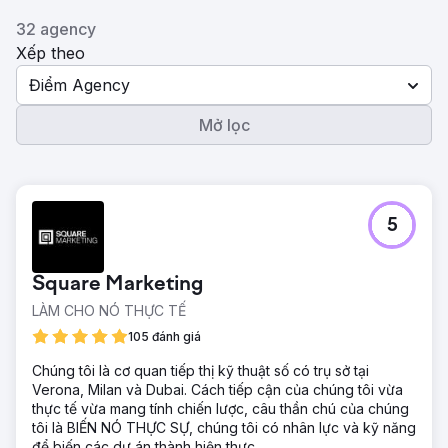
32 agency
Xếp theo
Điểm Agency
Mở lọc
5
Square Marketing
LÀM CHO NÓ THỰC TẾ
105 đánh giá
Chúng tôi là cơ quan tiếp thị kỹ thuật số có trụ sở tại
Verona, Milan và Dubai. Cách tiếp cận của chúng tôi vừa
thực tế vừa mang tính chiến lược, câu thần chú của chúng
tôi là BIẾN NÓ THỰC SỰ, chúng tôi có nhân lực và kỹ năng
để biến các dự án thành hiện thực.