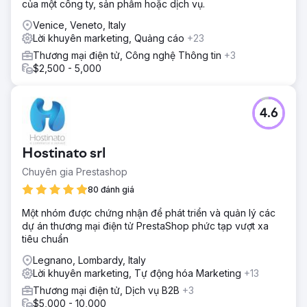
của một công ty, sản phẩm hoặc dịch vụ.
Venice, Veneto, Italy
Lời khuyên marketing, Quảng cáo
+23
Thương mại điện tử, Công nghệ Thông tin
+3
$2,500 - 5,000
4.6
Hostinato srl
Chuyên gia Prestashop
80 đánh giá
Một nhóm được chứng nhận để phát triển và quản lý các
dự án thương mại điện tử PrestaShop phức tạp vượt xa
tiêu chuẩn
Legnano, Lombardy, Italy
Lời khuyên marketing, Tự động hóa Marketing
+13
Thương mại điện tử, Dịch vụ B2B
+3
$5,000 - 10,000