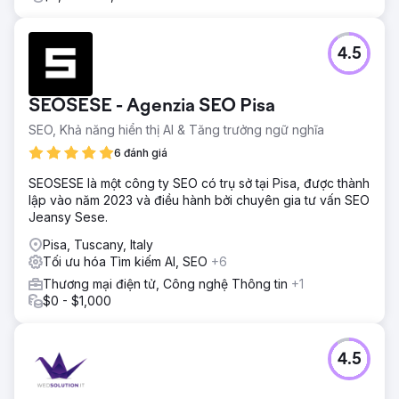
4.5
SEOSESE - Agenzia SEO Pisa
SEO, Khả năng hiển thị AI & Tăng trưởng ngữ nghĩa
6 đánh giá
SEOSESE là một công ty SEO có trụ sở tại Pisa, được thành
lập vào năm 2023 và điều hành bởi chuyên gia tư vấn SEO
Jeansy Sese.
Pisa, Tuscany, Italy
Tối ưu hóa Tìm kiếm AI, SEO
+6
Thương mại điện tử, Công nghệ Thông tin
+1
$0 - $1,000
4.5