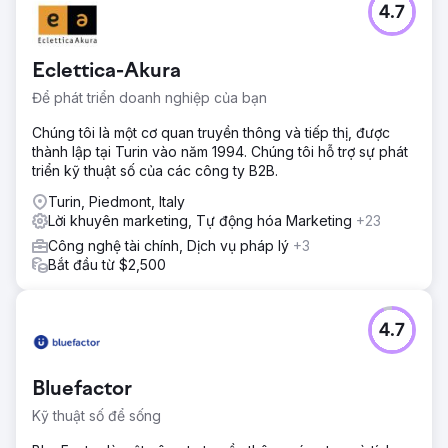
4.7
Eclettica-Akura
Để phát triển doanh nghiệp của bạn
Chúng tôi là một cơ quan truyền thông và tiếp thị, được
thành lập tại Turin vào năm 1994. Chúng tôi hỗ trợ sự phát
triển kỹ thuật số của các công ty B2B.
Turin, Piedmont, Italy
Lời khuyên marketing, Tự động hóa Marketing
+23
Công nghệ tài chính, Dịch vụ pháp lý
+3
Bắt đầu từ $2,500
4.7
Bluefactor
Kỹ thuật số để sống