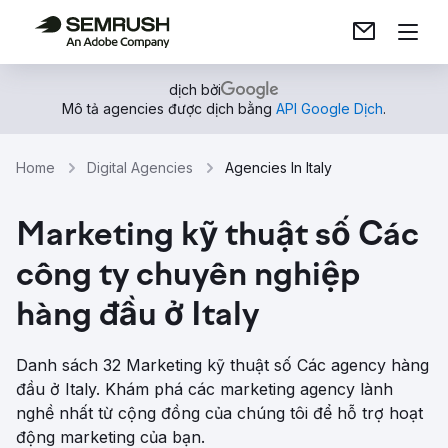
dịch bởi
Mô tả agencies được dịch bằng
API Google Dịch
.
Home
Digital Agencies
Agencies In Italy
Marketing kỹ thuật số Các
công ty chuyên nghiệp
hàng đầu ở Italy
Danh sách 32 Marketing kỹ thuật số Các agency hàng
đầu ở Italy. Khám phá các marketing agency lành
nghề nhất từ ​​cộng đồng của chúng tôi để hỗ trợ hoạt
động marketing của bạn.