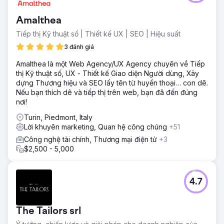
Amalthea
Tiếp thị Kỹ thuật số | Thiết kế UX | SEO | Hiệu suất
3 đánh giá
Amalthea là một Web Agency/UX Agency chuyên về Tiếp
thị Kỹ thuật số, UX - Thiết kế Giao diện Người dùng, Xây
dựng Thương hiệu và SEO lấy tên từ huyền thoại… con dê.
Nếu bạn thích dê và tiếp thị trên web, bạn đã đến đúng
nơi!
Turin, Piedmont, Italy
Lời khuyên marketing, Quan hệ công chúng
+51
Công nghệ tài chính, Thương mại điện tử
+3
$2,500 - 5,000
4.7
The Tailors srl