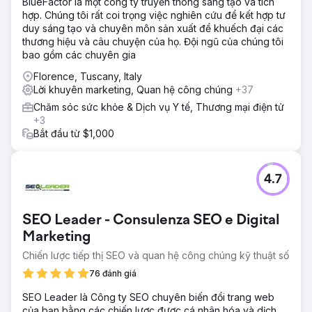
BlueFactor là một công ty truyền thông sáng tạo và tích
hợp. Chúng tôi rất coi trọng việc nghiên cứu để kết hợp tư
duy sáng tạo và chuyên môn sản xuất để khuếch đại các
thương hiệu và câu chuyện của họ. Đội ngũ của chúng tôi
bao gồm các chuyên gia
Florence, Tuscany, Italy
Lời khuyên marketing, Quan hệ công chúng
+37
Chăm sóc sức khỏe & Dịch vụ Y tế, Thương mại điện tử
+3
Bắt đầu từ $1,000
4.7
SEO Leader - Consulenza SEO e Digital
Marketing
Chiến lược tiếp thị SEO và quan hệ công chúng kỹ thuật số
76 đánh giá
SEO Leader là Công ty SEO chuyên biến đổi trang web
của bạn bằng các chiến lược được cá nhân hóa và dịch