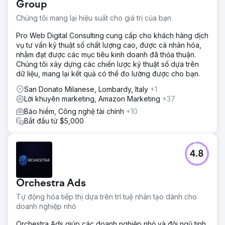
Group
Chúng tôi mang lại hiệu suất cho giá trị của bạn
Pro Web Digital Consulting cung cấp cho khách hàng dịch
vụ tư vấn kỹ thuật số chất lượng cao, được cá nhân hóa,
nhằm đạt được các mục tiêu kinh doanh đã thỏa thuận.
Chúng tôi xây dựng các chiến lược kỹ thuật số dựa trên
dữ liệu, mang lại kết quả có thể đo lường được cho bạn.
San Donato Milanese, Lombardy, Italy
+1
Lời khuyên marketing, Amazon Marketing
+37
Bảo hiểm, Công nghệ tài chính
+10
Bắt đầu từ $5,000
4.8
Orchestra Ads
Tự động hóa tiếp thị dựa trên trí tuệ nhân tạo dành cho
doanh nghiệp nhỏ
Orchestra Ads giúp các doanh nghiệp nhỏ và đội ngũ tinh