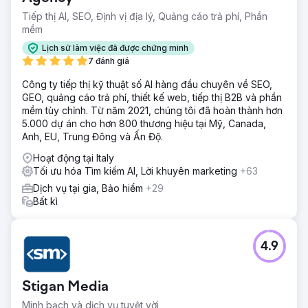
Tiếp thị AI, SEO, Định vị địa lý, Quảng cáo trả phí, Phần
mềm
Lịch sử làm việc đã được chứng minh
7 đánh giá
Công ty tiếp thị kỹ thuật số AI hàng đầu chuyên về SEO,
GEO, quảng cáo trả phí, thiết kế web, tiếp thị B2B và phần
mềm tùy chỉnh. Từ năm 2021, chúng tôi đã hoàn thành hơn
5.000 dự án cho hơn 800 thương hiệu tại Mỹ, Canada,
Anh, EU, Trung Đông và Ấn Độ.
Hoạt động tại Italy
Tối ưu hóa Tìm kiếm AI, Lời khuyên marketing
+63
Dịch vụ tại gia, Bảo hiểm
+29
Bất kì
4.9
Stigan Media
Minh bạch và dịch vụ tuyệt vời