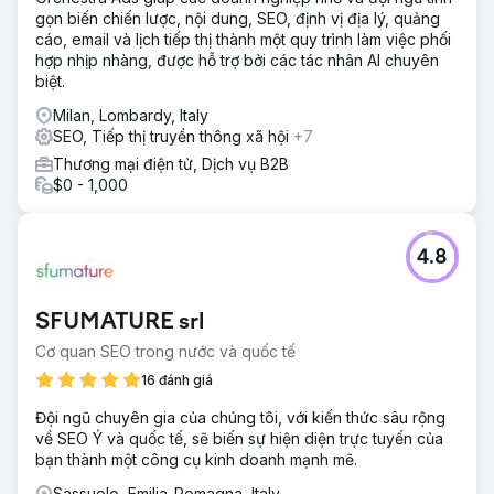
gọn biến chiến lược, nội dung, SEO, định vị địa lý, quảng
cáo, email và lịch tiếp thị thành một quy trình làm việc phối
hợp nhịp nhàng, được hỗ trợ bởi các tác nhân AI chuyên
biệt.
Milan, Lombardy, Italy
SEO, Tiếp thị truyền thông xã hội
+7
Thương mại điện tử, Dịch vụ B2B
$0 - 1,000
4.8
SFUMATURE srl
Cơ quan SEO trong nước và quốc tế
16 đánh giá
Đội ngũ chuyên gia của chúng tôi, với kiến thức sâu rộng
về SEO Ý và quốc tế, sẽ biến sự hiện diện trực tuyến của
bạn thành một công cụ kinh doanh mạnh mẽ.
Sassuolo, Emilia-Romagna, Italy