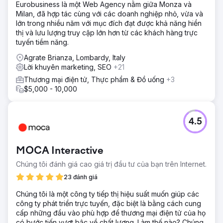
Eurobusiness là một Web Agency nằm giữa Monza và
Milan, đã hợp tác cùng với các doanh nghiệp nhỏ, vừa và
lớn trong nhiều năm với mục đích đạt được khả năng hiển
thị và lưu lượng truy cập lớn hơn từ các khách hàng trực
tuyến tiềm năng.
Agrate Brianza, Lombardy, Italy
Lời khuyên marketing, SEO
+21
Thương mại điện tử, Thực phẩm & Đồ uống
+3
$5,000 - 10,000
4.5
MOCA Interactive
Chúng tôi đánh giá cao giá trị đầu tư của bạn trên Internet.
23 đánh giá
Chúng tôi là một công ty tiếp thị hiệu suất muốn giúp các
công ty phát triển trực tuyến, đặc biệt là bằng cách cung
cấp những đầu vào phù hợp để thương mại điện tử của họ
có bước tiến vượt bậc về chất lượng. Làm thế nào? Chúng