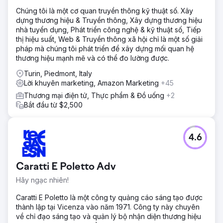
Chúng tôi là một cơ quan truyền thông kỹ thuật số. Xây
dựng thương hiệu & Truyền thông, Xây dựng thương hiệu
nhà tuyển dụng, Phát triển công nghệ & kỹ thuật số, Tiếp
thị hiệu suất, Web & Truyền thông xã hội chỉ là một số giải
pháp mà chúng tôi phát triển để xây dựng mối quan hệ
thương hiệu mạnh mẽ và có thể đo lường được.
Turin, Piedmont, Italy
Lời khuyên marketing, Amazon Marketing
+45
Thương mại điện tử, Thực phẩm & Đồ uống
+2
Bắt đầu từ $2,500
4.6
Caratti E Poletto Adv
Hãy ngạc nhiên!
Caratti E Poletto là một công ty quảng cáo sáng tạo được
thành lập tại Vicenza vào năm 1971. Công ty này chuyên
về chỉ đạo sáng tạo và quản lý bộ nhận diện thương hiệu