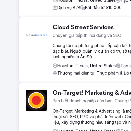
Houston, Texas, United States
Tạo 
Dịch vụ B2B
Bắt đầu từ $10,000
Cloud Street Services
Chuyên gia tiếp thị nội dung và SEO
Chúng tôi có phương pháp tiếp cận kết hợ
đặc biệt. Người quản lý dự án có trụ sở 
kinh nghiệm ở Ấn Độ.
Houston, Texas, United States
Tạo k
Thương mại điện tử, Thực phẩm & Đồ
On-Target! Marketing & Adv
Bạn biết doanh nghiệp của bạn. Chúng tôi
On-Target! Marketing & Advertising là mộ
thuật số, SEO, PPC và phát triển web. Ch
liệu, xây dựng thương hiệu sáng tạo và 