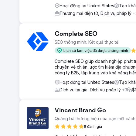
Hoạt động tại United States
Tạo khá
Thương mại điện tử, Dịch vụ pháp lý
+
Complete SEO
SEO thông minh. Kết quả thực tế.
Lịch sử làm việc đã được chứng minh
Complete SEO giúp doanh nghiệp phát tri
chuyên về chiến lược tìm kiếm địa phươn
công ty B2B, tập trung vào khả năng hiển
Hoạt động tại United States
Tạo khá
Dịch vụ tại gia, Dịch vụ pháp lý
+3
$
Vincent Brand Go
Quảng bá thương hiệu của bạn một các
9 đánh giá