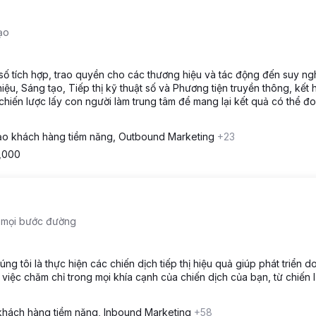
tạo
t số tích hợp, trao quyền cho các thương hiệu và tác động đến suy ngh
ệu, Sáng tạo, Tiếp thị kỹ thuật số và Phương tiện truyền thông, kết 
ác chiến lược lấy con người làm trung tâm để mang lại kết quả có thể đ
o khách hàng tiềm năng, Outbound Marketing
+23
5,000
n mọi bước đường
g tôi là thực hiện các chiến dịch tiếp thị hiệu quả giúp phát triển d
 việc chăm chỉ trong mọi khía cạnh của chiến dịch của bạn, từ chiến 
khách hàng tiềm năng, Inbound Marketing
+58