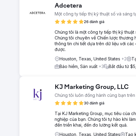
Adcetera
Một công ty tiếp thị kỹ thuật số và sáng 
26 đánh giá
Chúng tôi là một công ty tiếp thị kỹ thuậ
Chúng tôi chuyên về Chiến lược thương hi
thông tin chi tiết dựa trên dữ liệu với c
được.
Houston, Texas, United States
+2
Tạ
Bảo hiểm, Sản xuất
+3
Bắt đầu từ $
KJ Marketing Group, LLC
Chúng tôi luôn đồng hành cùng bạn trê
30 đánh giá
Tại KJ Marketing Group, mục tiêu của chún
nghiệp của bạn. Chúng tôi tự hào khi làm
đến triển khai, đến đo lường kết quả.
Houston, Texas, United States
Tạo 