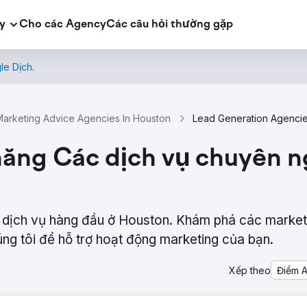
y
Cho các Agency
Các câu hỏi thường gặp
le Dịch
.
Marketing Advice Agencies In Houston
năng Các dịch vụ chuyên n
 dịch vụ hàng đầu ở Houston. Khám phá các market
úng tôi để hỗ trợ hoạt động marketing của bạn.
Xếp theo
Điểm 