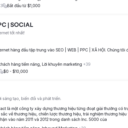
+3
Bắt đầu từ $1,000
PC | SOCIAL
rnet tốt nhất!
ternet hàng đầu tập trung vào SEO | WEB | PPC | XÃ HỘI. Chúng tôi
hách hàng tiềm năng, Lời khuyên marketing
+39
$0 - $10,000
sáng tạo, biến đổi và phát triển.
ct là một công ty xây dựng thương hiệu từng đoạt giải thưởng có trụ
sắc về thương hiệu, chiến lược thương hiệu, trải nghiệm thương hiệu
nhận vào năm 2011 và 2012 trong danh sách Inc. 5000 của