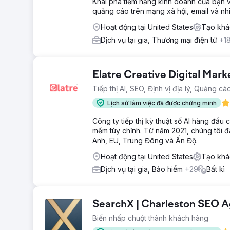
Khai phá tiềm năng kinh doanh của bạn 
quảng cáo trên mạng xã hội, email và nh
Hoạt động tại United States
Tạo khá
Dịch vụ tại gia, Thương mại điện tử
+1
Elatre Creative Digital Mar
Tiếp thị AI, SEO, Định vị địa lý, Quảng c
Lịch sử làm việc đã được chứng minh
Công ty tiếp thị kỹ thuật số AI hàng đầu
mềm tùy chỉnh. Từ năm 2021, chúng tôi 
Anh, EU, Trung Đông và Ấn Độ.
Hoạt động tại United States
Tạo khá
Dịch vụ tại gia, Bảo hiểm
+29
Bất kì
SearchX | Charleston SEO 
Biến nhấp chuột thành khách hàng