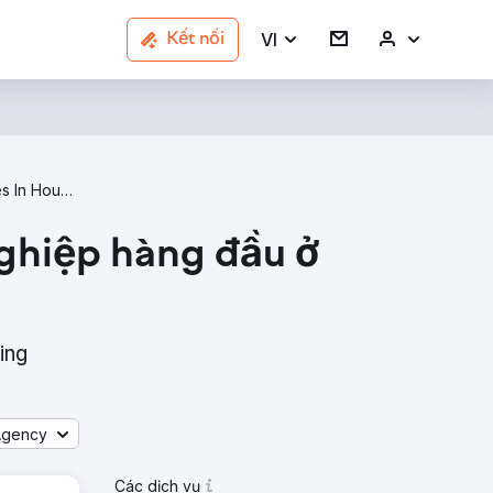
VI
Kết nối
Lead Generation Agencies In Houston
ghiệp hàng đầu ở
ing
Agency
Các dịch vụ