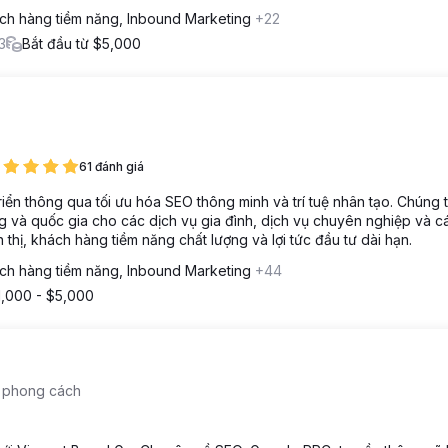
ch hàng tiềm năng, Inbound Marketing
+22
3
Bắt đầu từ $5,000
61 đánh giá
ển thông qua tối ưu hóa SEO thông minh và trí tuệ nhân tạo. Chúng t
g và quốc gia cho các dịch vụ gia đình, dịch vụ chuyên nghiệp và c
 thị, khách hàng tiềm năng chất lượng và lợi tức đầu tư dài hạn.
ch hàng tiềm năng, Inbound Marketing
+44
1,000 - $5,000
h phong cách