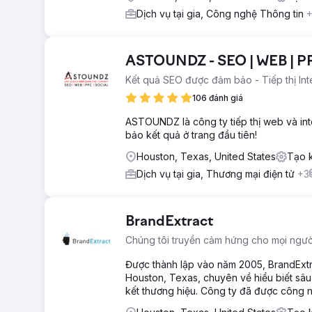
Dịch vụ tại gia, Công nghệ Thông tin
ASTOUNDZ - SEO | WEB | P
Kết quả SEO được đảm bảo - Tiếp thị Inte
106 đánh giá
ASTOUNDZ là công ty tiếp thị web và in
bảo kết quả ở trang đầu tiên!
Houston, Texas, United States
Tạo k
Dịch vụ tại gia, Thương mại điện tử
+3
BrandExtract
Chúng tôi truyền cảm hứng cho mọi người 
Được thành lập vào năm 2005, BrandExtra
Houston, Texas, chuyên về hiểu biết sâu 
kết thương hiệu. Công ty đã được công 