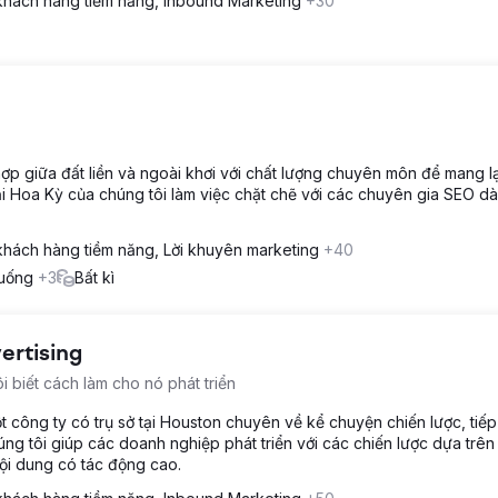
khách hàng tiềm năng, Inbound Marketing
+30
p giữa đất liền và ngoài khơi với chất lượng chuyên môn để mang lại 
tại Hoa Kỳ của chúng tôi làm việc chặt chẽ với các chuyên gia SEO d
hách hàng tiềm năng, Lời khuyên marketing
+40
 uống
+3
Bất kì
ertising
 biết cách làm cho nó phát triển
t công ty có trụ sở tại Houston chuyên về kể chuyện chiến lược, tiếp 
úng tôi giúp các doanh nghiệp phát triển với các chiến lược dựa trên
nội dung có tác động cao.