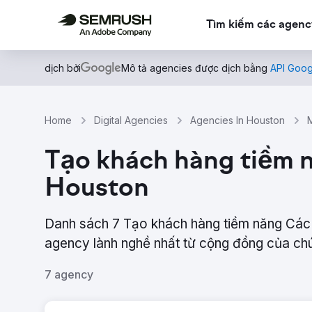
Tìm kiếm các agenc
dịch bởi
Mô tả agencies được dịch bằng
API Goog
Home
Digital Agencies
Agencies In Houston
Tạo khách hàng tiềm 
Houston
Danh sách 7 Tạo khách hàng tiềm năng Các
agency lành nghề nhất từ ​​cộng đồng của ch
7 agency