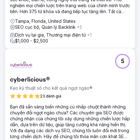
nghiệm mọi chiến lược trên trang web của chính mình trước
tiên. Hơn 375 từ khóa và đang tiếp tục tăng lên. Tất cả
đều có thể xác minh trên Semrush.
Tampa, Florida, United States
SEO cục bộ, Quản lý Backlink
+5
Dịch vụ tại gia, Thương mại điện tử
+1
$1,000 - $2,500
5
cyberlicious®
Kẹo kỹ thuật số cho kết quả ngọt ngào®
23 đánh giá
Bạn đã sẵn sàng biến những cú nhấp chuột thành những
chuyển đổi ngọt ngào chưa? Các chuyên gia SEO được
chứng nhận của chúng tôi xây dựng những chiến lược hấp
dẫn, dựa trên dữ liệu, giúp tăng cường khả năng hiển thị.
Với đa dạng các dịch vụ SEO, chúng tôi luôn đổi mới trong
từng chiến dịch. Hãy để chúng tôi thỏa mãn cơn khát SEO