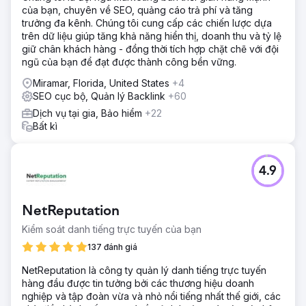
sự tăng trưởng mạnh mẽ, trở thành thương hiệu nhượng
của bạn, chuyên về SEO, quảng cáo trả phí và tăng
quyền lớn nhất trong mạng lưới Freedom.
trưởng đa kênh. Chúng tôi cung cấp các chiến lược dựa
trên dữ liệu giúp tăng khả năng hiển thị, doanh thu và tỷ lệ
giữ chân khách hàng - đồng thời tích hợp chặt chẽ với đội
Chuyển đến trang agency
ngũ của bạn để đạt được thành công bền vững.
Miramar, Florida, United States
+4
SEO cục bộ, Quản lý Backlink
+60
Dịch vụ tại gia, Bảo hiểm
+22
Bất kì
4.9
NetReputation
Kiểm soát danh tiếng trực tuyến của bạn
137 đánh giá
NetReputation là công ty quản lý danh tiếng trực tuyến
hàng đầu được tin tưởng bởi các thương hiệu doanh
nghiệp và tập đoàn vừa và nhỏ nổi tiếng nhất thế giới, các