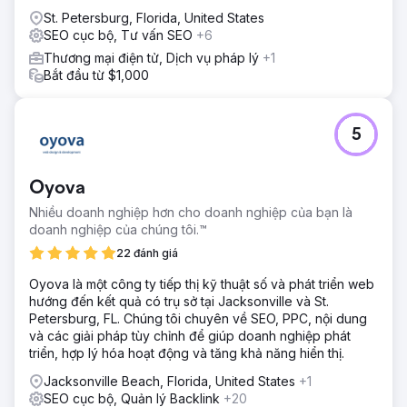
của bạn!
St. Petersburg, Florida, United States
SEO cục bộ, Tư vấn SEO
+6
Thương mại điện tử, Dịch vụ pháp lý
+1
Bắt đầu từ $1,000
5
Oyova
Nhiều doanh nghiệp hơn cho doanh nghiệp của bạn là
doanh nghiệp của chúng tôi.™
22 đánh giá
Oyova là một công ty tiếp thị kỹ thuật số và phát triển web
hướng đến kết quả có trụ sở tại Jacksonville và St.
Petersburg, FL. Chúng tôi chuyên về SEO, PPC, nội dung
và các giải pháp tùy chỉnh để giúp doanh nghiệp phát
triển, hợp lý hóa hoạt động và tăng khả năng hiển thị.
Jacksonville Beach, Florida, United States
+1
SEO cục bộ, Quản lý Backlink
+20