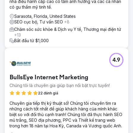
nhà điều hành cấp cao có tầm ảnh hưởng và các cá nhân
có gu thẩm mỹ tinh tế.
Sarasota, Florida, United States
SEO cục bộ, Tư vấn SEO
+8
Chăm sóc sức khỏe & Dịch vụ Y tế, Thương mại điện tử
+13
Bắt đầu từ $1,000
4.9
BullsEye Internet Marketing
Chúng tôi là chuyên gia giúp bạn nổi bật trực tuyến!
22 đánh giá
Chuyên gia tiếp thị kỹ thuật số! Chúng tôi chuyên tìm ra
những cách tốt nhất để giúp khách hàng của mình khác
biệt so với đối thủ cạnh tranh! Chúng tôi đã thực hành SEO
mũ trắng, SEO địa phương, PPC và Thiết kế trang web
trong hơn 18 năm tại Hoa Kỳ, Canada và Vương quốc Anh.