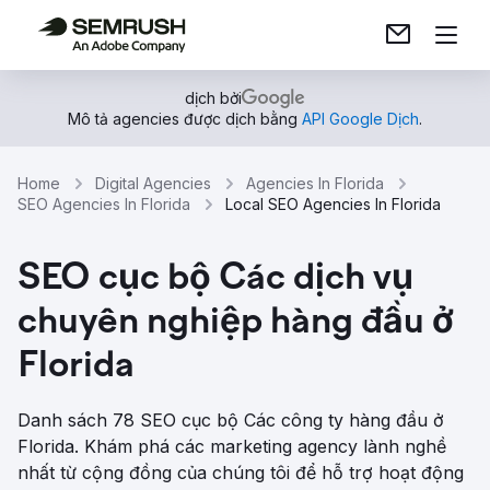
dịch bởi
Mô tả agencies được dịch bằng
API Google Dịch
.
Home
Digital Agencies
Agencies In Florida
SEO Agencies In Florida
Local SEO Agencies In Florida
SEO cục bộ Các dịch vụ
chuyên nghiệp hàng đầu ở
Florida
Danh sách 78 SEO cục bộ Các công ty hàng đầu ở
Florida. Khám phá các marketing agency lành nghề
nhất từ ​​cộng đồng của chúng tôi để hỗ trợ hoạt động