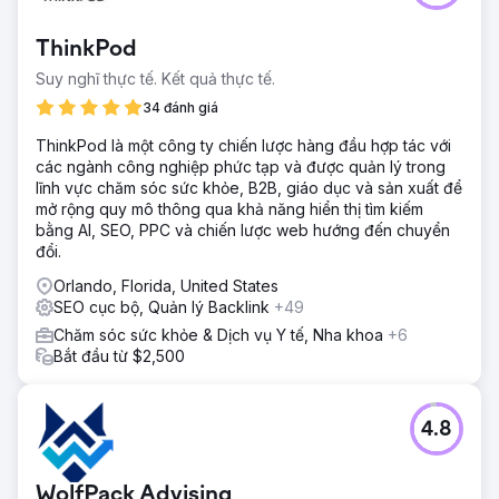
ThinkPod
Suy nghĩ thực tế. Kết quả thực tế.
34 đánh giá
ThinkPod là một công ty chiến lược hàng đầu hợp tác với
các ngành công nghiệp phức tạp và được quản lý trong
lĩnh vực chăm sóc sức khỏe, B2B, giáo dục và sản xuất để
mở rộng quy mô thông qua khả năng hiển thị tìm kiếm
bằng AI, SEO, PPC và chiến lược web hướng đến chuyển
đổi.
Orlando, Florida, United States
SEO cục bộ, Quản lý Backlink
+49
Chăm sóc sức khỏe & Dịch vụ Y tế, Nha khoa
+6
Bắt đầu từ $2,500
4.8
WolfPack Advising