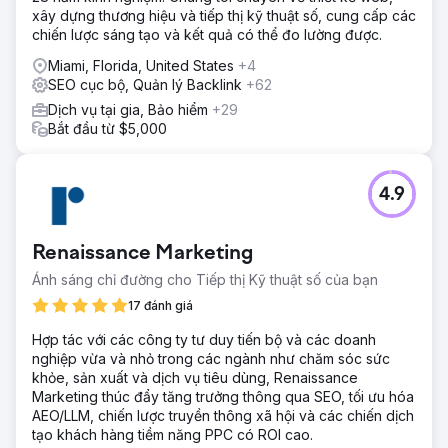
xây dựng thương hiệu và tiếp thị kỹ thuật số, cung cấp các
chiến lược sáng tạo và kết quả có thể đo lường được.
Miami, Florida, United States
+4
SEO cục bộ, Quản lý Backlink
+62
Dịch vụ tại gia, Bảo hiểm
+29
Bắt đầu từ $5,000
4.9
Renaissance Marketing
Ánh sáng chỉ đường cho Tiếp thị Kỹ thuật số của bạn
17 đánh giá
Hợp tác với các công ty tư duy tiến bộ và các doanh
nghiệp vừa và nhỏ trong các ngành như chăm sóc sức
khỏe, sản xuất và dịch vụ tiêu dùng, Renaissance
Marketing thúc đẩy tăng trưởng thông qua SEO, tối ưu hóa
AEO/LLM, chiến lược truyền thông xã hội và các chiến dịch
tạo khách hàng tiềm năng PPC có ROI cao.