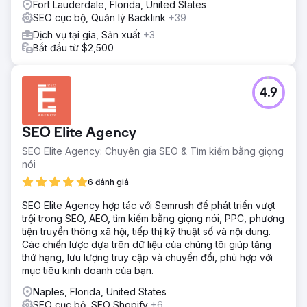
Fort Lauderdale, Florida, United States
SEO cục bộ, Quản lý Backlink
+39
Dịch vụ tại gia, Sản xuất
+3
Bắt đầu từ $2,500
4.9
SEO Elite Agency
SEO Elite Agency: Chuyên gia SEO & Tìm kiếm bằng giọng
nói
6 đánh giá
SEO Elite Agency hợp tác với Semrush để phát triển vượt
trội trong SEO, AEO, tìm kiếm bằng giọng nói, PPC, phương
tiện truyền thông xã hội, tiếp thị kỹ thuật số và nội dung.
Các chiến lược dựa trên dữ liệu của chúng tôi giúp tăng
thứ hạng, lưu lượng truy cập và chuyển đổi, phù hợp với
mục tiêu kinh doanh của bạn.
Naples, Florida, United States
SEO cục bộ, SEO Shopify
+6