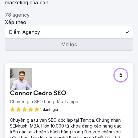
marketing của bạn.
78 agency
Xếp theo
Điểm Agency
Mở lọc
5
Connor Cedro SEO
Chuyên gia SEO hàng đầu Tampa
4 đánh giá
Chuyên gia tư vấn SEO độc lập tại Tampa. Chứng nhận
SEMrush, MBA. Hơn 10.000 từ khóa đang xếp hạng cao
trên các tài khoản khách hàng trong lĩnh vực chăm sóc
sức khỏe, bán lẻ, công nghệ thời trang và thiết kế. Thử