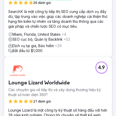
26 đánh giá
SearchX là một công ty tiếp thị SEO cung cấp dịch vụ đầy
đủ, tập trung vào việc giúp các doanh nghiệp cải thiện thứ
hạng tìm kiếm tự nhiên và tăng doanh thu thông qua các
giải pháp và chiến lược SEO có mục tiêu.
Miami, Florida, United States
+4
SEO cục bộ, Quản lý Backlink
+52
Dịch vụ tại gia, Bảo hiểm
+29
Bắt đầu từ $1,000
4.9
Lounge Lizard Worldwide
Các chuyên gia về tiếp thị và xây dựng thương hiệu kỹ
thuật số toàn diện 360°.
27 đánh giá
Lounge Lizard là một công ty kỹ thuật số hàng đầu với hơn
28 năm kinh nghiệm. Chúng tôi chuyên về thiết kế web,