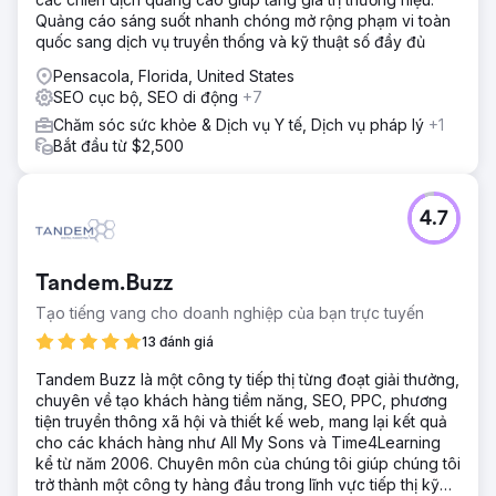
Quảng cáo sáng suốt nhanh chóng mở rộng phạm vi toàn
quốc sang dịch vụ truyền thống và kỹ thuật số đầy đủ
Pensacola, Florida, United States
SEO cục bộ, SEO di động
+7
Chăm sóc sức khỏe & Dịch vụ Y tế, Dịch vụ pháp lý
+1
Bắt đầu từ $2,500
4.7
Tandem.Buzz
Tạo tiếng vang cho doanh nghiệp của bạn trực tuyến
13 đánh giá
Tandem Buzz là một công ty tiếp thị từng đoạt giải thưởng,
chuyên về tạo khách hàng tiềm năng, SEO, PPC, phương
tiện truyền thông xã hội và thiết kế web, mang lại kết quả
cho các khách hàng như All My Sons và Time4Learning
kể từ năm 2006. Chuyên môn của chúng tôi giúp chúng tôi
trở thành một công ty hàng đầu trong lĩnh vực tiếp thị kỹ