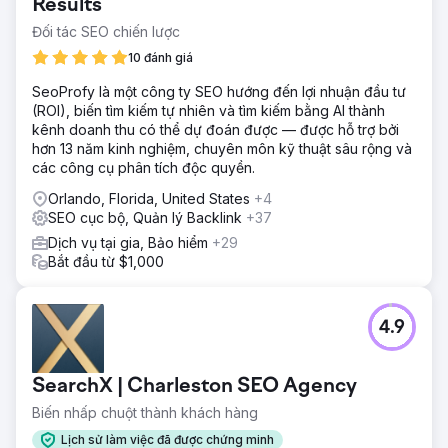
Results
Đối tác SEO chiến lược
10 đánh giá
SeoProfy là một công ty SEO hướng đến lợi nhuận đầu tư
(ROI), biến tìm kiếm tự nhiên và tìm kiếm bằng AI thành
kênh doanh thu có thể dự đoán được — được hỗ trợ bởi
hơn 13 năm kinh nghiệm, chuyên môn kỹ thuật sâu rộng và
các công cụ phân tích độc quyền.
Orlando, Florida, United States
+4
SEO cục bộ, Quản lý Backlink
+37
Dịch vụ tại gia, Bảo hiểm
+29
Bắt đầu từ $1,000
4.9
SearchX | Charleston SEO Agency
Biến nhấp chuột thành khách hàng
Lịch sử làm việc đã được chứng minh