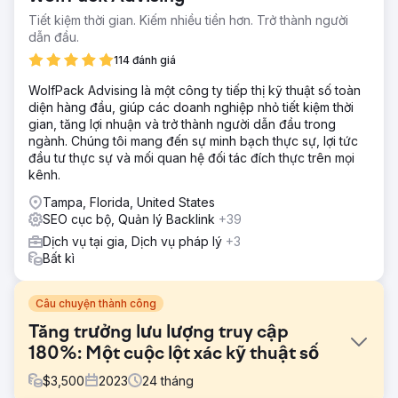
Tiết kiệm thời gian. Kiếm nhiều tiền hơn. Trở thành người
dẫn đầu.
114 đánh giá
WolfPack Advising là một công ty tiếp thị kỹ thuật số toàn
diện hàng đầu, giúp các doanh nghiệp nhỏ tiết kiệm thời
gian, tăng lợi nhuận và trở thành người dẫn đầu trong
ngành. Chúng tôi mang đến sự minh bạch thực sự, lợi tức
đầu tư thực sự và mối quan hệ đối tác đích thực trên mọi
kênh.
Tampa, Florida, United States
SEO cục bộ, Quản lý Backlink
+39
Dịch vụ tại gia, Dịch vụ pháp lý
+3
Bất kì
Câu chuyện thành công
Tăng trưởng lưu lượng truy cập
180%: Một cuộc lột xác kỹ thuật số
$
3,500
2023
24
tháng