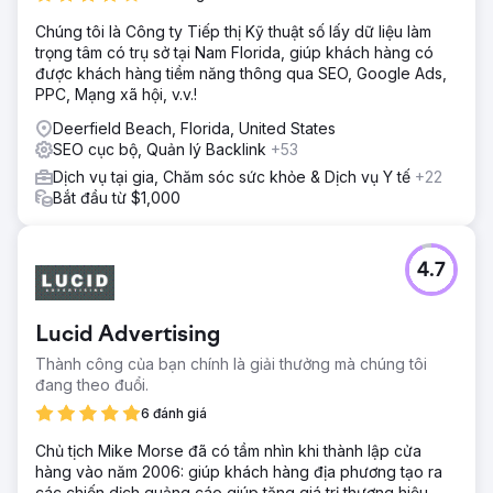
Chúng tôi là Công ty Tiếp thị Kỹ thuật số lấy dữ liệu làm
trọng tâm có trụ sở tại Nam Florida, giúp khách hàng có
được khách hàng tiềm năng thông qua SEO, Google Ads,
PPC, Mạng xã hội, v.v.!
Deerfield Beach, Florida, United States
SEO cục bộ, Quản lý Backlink
+53
Dịch vụ tại gia, Chăm sóc sức khỏe & Dịch vụ Y tế
+22
Bắt đầu từ $1,000
4.7
Lucid Advertising
Thành công của bạn chính là giải thưởng mà chúng tôi
đang theo đuổi.
6 đánh giá
Chủ tịch Mike Morse đã có tầm nhìn khi thành lập cửa
hàng vào năm 2006: giúp khách hàng địa phương tạo ra
các chiến dịch quảng cáo giúp tăng giá trị thương hiệu.