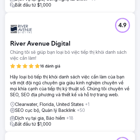
Bắt đầu từ $1,000
Chuyển đến trang agency
4.9
River Avenue Digital
Chúng tôi sẽ giúp bạn loại bỏ việc tiếp thị khỏi danh sách
việc cần làm!
16 đánh giá
Hãy loại bỏ tiếp thị khỏi danh sách việc cần làm của bạn
với một đội ngũ chuyên gia giàu kinh nghiệm chuyên về
mọi khía cạnh của tiếp thị kỹ thuật số. Chúng tôi chuyên về
SEO, SEO địa phương và thiết kế và hỗ trợ trang web.
Clearwater, Florida, United States
+1
SEO cục bộ, Quản lý Backlink
+50
Dịch vụ tại gia, Bảo hiểm
+18
Bắt đầu từ $1,000