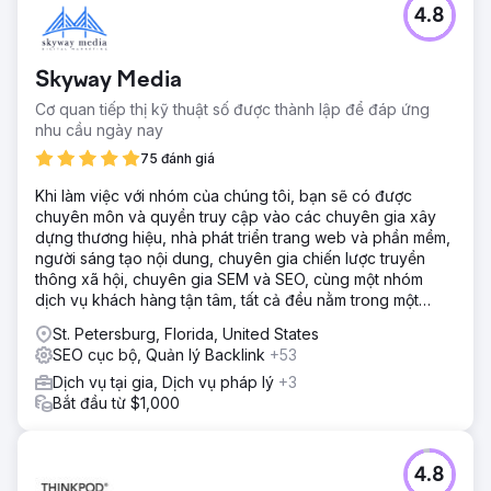
4.8
Skyway Media
Cơ quan tiếp thị kỹ thuật số được thành lập để đáp ứng
nhu cầu ngày nay
75 đánh giá
Khi làm việc với nhóm của chúng tôi, bạn sẽ có được
chuyên môn và quyền truy cập vào các chuyên gia xây
dựng thương hiệu, nhà phát triển trang web và phần mềm,
người sáng tạo nội dung, chuyên gia chiến lược truyền
thông xã hội, chuyên gia SEM và SEO, cùng một nhóm
dịch vụ khách hàng tận tâm, tất cả đều nằm trong một
công ty.
St. Petersburg, Florida, United States
SEO cục bộ, Quản lý Backlink
+53
Dịch vụ tại gia, Dịch vụ pháp lý
+3
Bắt đầu từ $1,000
4.8