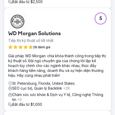
Bắt đầu từ $2,500
5
WD Morgan Solutions
Tiếp thị kỹ thuật số tốt nhất
28 đánh giá
Giải pháp WD Morgan: chìa khóa thành công trong tiếp thị
kỹ thuật số. Đội ngũ chuyên gia của chúng tôi lập kế
hoạch tùy chỉnh cho các ngành khác nhau, thúc đẩy
khách hàng tiềm năng, doanh thu và sự hiện diện thương
hiệu. Hãy cùng nhau phát triển!
St. Petersburg, Florida, United States
SEO cục bộ, Quản lý Backlink
+28
Chăm sóc sức khỏe & Dịch vụ Y tế, Công nghệ Thông
tin
+3
Bắt đầu từ $1,000