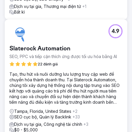
Dịch vụ tại gia, Thương mại điện tử
+1
Bất kì
4.9
Slaterock Automation
SEO, PPC và tiếp cận thích ứng được tối ưu hóa bằng AI
22 đánh giá
Tạo, thu hút và nuôi dưỡng lưu lượng truy cập web để
chuyển hóa thành doanh thu. Tại Slaterock Automation,
chúng tôi xây dựng hệ thống nội dung tập trung vào SEO
kết hợp với quảng cáo trả phí để thu hút người mua tiềm
năng cao và chuyển đổi sự hiện diện thành khách hàng
tiềm năng đủ điều kiện và tăng trưởng kinh doanh bền
vững.
Tampa, Florida, United States
+2
SEO cục bộ, Quản lý Backlink
+33
Dịch vụ tại gia, Công nghệ tài chính
+3
$0 - $5,000