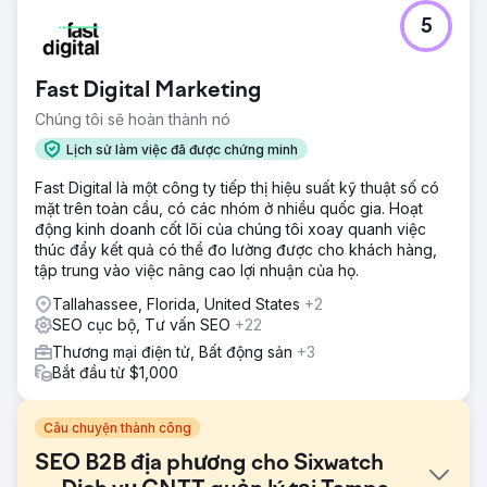
5
Fast Digital Marketing
Chúng tôi sẽ hoàn thành nó
Lịch sử làm việc đã được chứng minh
Fast Digital là một công ty tiếp thị hiệu suất kỹ thuật số có
mặt trên toàn cầu, có các nhóm ở nhiều quốc gia. Hoạt
động kinh doanh cốt lõi của chúng tôi xoay quanh việc
thúc đẩy kết quả có thể đo lường được cho khách hàng,
tập trung vào việc nâng cao lợi nhuận của họ.
Tallahassee, Florida, United States
+2
SEO cục bộ, Tư vấn SEO
+22
Thương mại điện tử, Bất động sản
+3
Bắt đầu từ $1,000
Câu chuyện thành công
SEO B2B địa phương cho Sixwatch