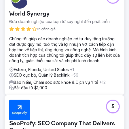
World Synergy
Đưa doanh nghiệp của bạn từ suy nghĩ đến phát triển
15 đánh giá
Chúng tôi giúp các doanh nghiệp có tư duy tăng trưởng
đạt được quy mô, tuổi thọ và lợi nhuận với cách tiếp cận
hợp tác về tiếp thị, ứng dụng và công nghệ. Mô hình kinh
doanh tích hợp của chúng tôi giúp thúc đẩy sự liên kết của
công ty, giảm thiểu ma sát và chi phí kinh doanh.
Estero, Florida, United States
+1
SEO cục bộ, Quản lý Backlink
+56
Bảo hiểm, Chăm sóc sức khỏe & Dịch vụ Y tế
+12
Bắt đầu từ $1,000
5
SeoProfy: SEO Company That Delivers