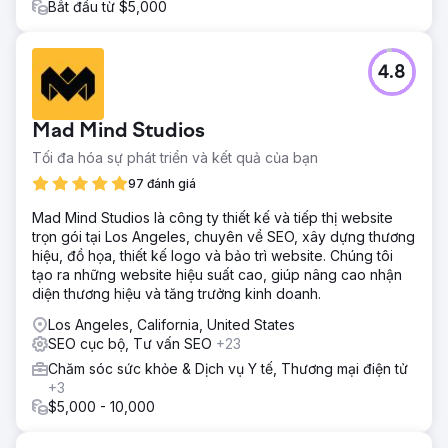
Bắt đầu từ $5,000
4.8
Mad Mind Studios
Tối đa hóa sự phát triển và kết quả của bạn
97 đánh giá
Mad Mind Studios là công ty thiết kế và tiếp thị website
trọn gói tại Los Angeles, chuyên về SEO, xây dựng thương
hiệu, đồ họa, thiết kế logo và bảo trì website. Chúng tôi
tạo ra những website hiệu suất cao, giúp nâng cao nhận
diện thương hiệu và tăng trưởng kinh doanh.
Los Angeles, California, United States
SEO cục bộ, Tư vấn SEO
+23
Chăm sóc sức khỏe & Dịch vụ Y tế, Thương mại điện tử
+3
$5,000 - 10,000