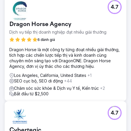
4.7
Dragon Horse Agency
Dịch vụ tiếp thị doanh nghiệp đạt nhiều giải thưởng
6 đánh giá
Dragon Horse là một công ty từng đoạt nhiều giải thưởng,
tích hợp các chiến lược tiếp thị và kinh doanh cùng
chuyên môn sáng tạo với DragonONE. Dragon Horse
Agency, đơn vị ủy thác cho các thương hiệu.
Los Angeles, California, United States
+1
SEO cục bộ, SEO di động
+44
Chăm sóc sức khỏe & Dịch vụ Y tế, Kiến trúc
+2
Bắt đầu từ $2,500
4.7
Cybertegic