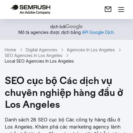
dịch bởi
Mô tả agencies được dịch bằng
API Google Dịch
.
Home
Digital Agencies
Agencies In Los Angeles
SEO Agencies In Los Angeles
Local SEO Agencies In Los Angeles
SEO cục bộ Các dịch vụ
chuyên nghiệp hàng đầu ở
Los Angeles
Danh sách 28 SEO cục bộ Các công ty hàng đầu ở
Los Angeles. Khám phá các marketing agency lành