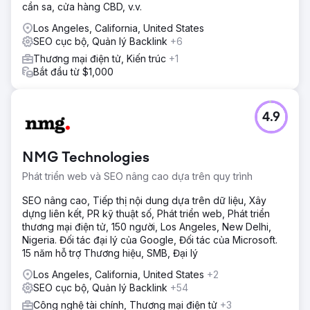
cần sa, cửa hàng CBD, v.v.
Los Angeles, California, United States
SEO cục bộ, Quản lý Backlink
+6
Thương mại điện tử, Kiến trúc
+1
Bắt đầu từ $1,000
4.9
NMG Technologies
Phát triển web và SEO nâng cao dựa trên quy trình
SEO nâng cao, Tiếp thị nội dung dựa trên dữ liệu, Xây
dựng liên kết, PR kỹ thuật số, Phát triển web, Phát triển
thương mại điện tử, 150 người, Los Angeles, New Delhi,
Nigeria. Đối tác đại lý của Google, Đối tác của Microsoft.
15 năm hỗ trợ Thương hiệu, SMB, Đại lý
Los Angeles, California, United States
+2
SEO cục bộ, Quản lý Backlink
+54
Công nghệ tài chính, Thương mại điện tử
+3