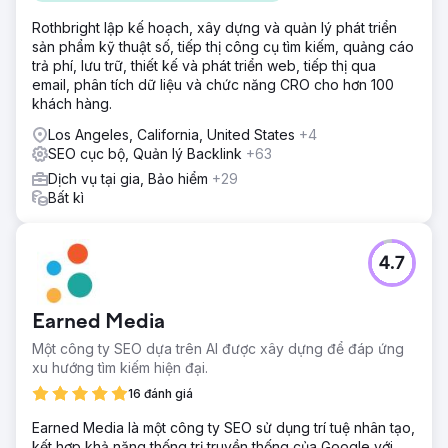
Rothbright lập kế hoạch, xây dựng và quản lý phát triển
sản phẩm kỹ thuật số, tiếp thị công cụ tìm kiếm, quảng cáo
trả phí, lưu trữ, thiết kế và phát triển web, tiếp thị qua
email, phân tích dữ liệu và chức năng CRO cho hơn 100
khách hàng.
Los Angeles, California, United States
+4
SEO cục bộ, Quản lý Backlink
+63
Dịch vụ tại gia, Bảo hiểm
+29
Bất kì
4.7
Earned Media
Một công ty SEO dựa trên AI được xây dựng để đáp ứng
xu hướng tìm kiếm hiện đại.
16 đánh giá
Earned Media là một công ty SEO sử dụng trí tuệ nhân tạo,
kết hợp khả năng thống trị truyền thống của Google với