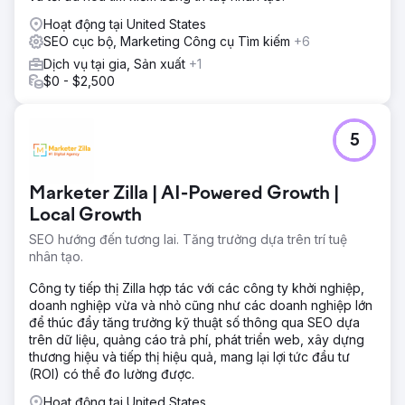
Hoạt động tại United States
SEO cục bộ, Marketing Công cụ Tìm kiếm
+6
Dịch vụ tại gia, Sản xuất
+1
$0 - $2,500
5
Marketer Zilla | AI-Powered Growth |
Local Growth
SEO hướng đến tương lai. Tăng trưởng dựa trên trí tuệ
nhân tạo.
Công ty tiếp thị Zilla hợp tác với các công ty khởi nghiệp,
doanh nghiệp vừa và nhỏ cũng như các doanh nghiệp lớn
để thúc đẩy tăng trưởng kỹ thuật số thông qua SEO dựa
trên dữ liệu, quảng cáo trả phí, phát triển web, xây dựng
thương hiệu và tiếp thị hiệu quả, mang lại lợi tức đầu tư
(ROI) có thể đo lường được.
Hoạt động tại United States