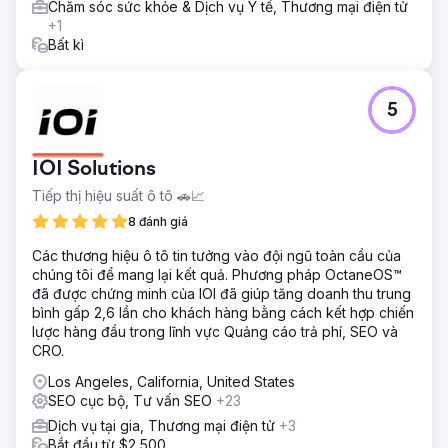
Chăm sóc sức khỏe & Dịch vụ Y tế, Thương mại điện tử
+1
Bất kì
5
IOI Solutions
Tiếp thị hiệu suất ô tô 🚗📈
8 đánh giá
Các thương hiệu ô tô tin tưởng vào đội ngũ toàn cầu của
chúng tôi để mang lại kết quả. Phương pháp OctaneOS™
đã được chứng minh của IOI đã giúp tăng doanh thu trung
bình gấp 2,6 lần cho khách hàng bằng cách kết hợp chiến
lược hàng đầu trong lĩnh vực Quảng cáo trả phí, SEO và
CRO.
Los Angeles, California, United States
SEO cục bộ, Tư vấn SEO
+23
Dịch vụ tại gia, Thương mại điện tử
+3
Bắt đầu từ $2,500