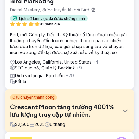
Bird Marketing
Digital Mastery, được truyền tải bởi Bird 🏆
Lịch sử làm việc đã được chứng minh
41 đánh giá
Bird, một Công ty Tiếp thị Kỹ thuật số từng đoạt nhiều giải
thưởng, chuyển đổi doanh nghiệp thông qua các chiến
lược dựa trên dữ liệu, các giải pháp sáng tạo và chuyên
môn vô song để đạt được sự xuất sắc về kỹ thuật số.
Los Angeles, California, United States
+4
SEO cục bộ, Quản lý Backlink
+9
Dịch vụ tại gia, Bảo hiểm
+29
Bất kì
Câu chuyện thành công
Crescent Moon tăng trưởng 4001%
lưu lượng truy cập tự nhiên.
$
2,500
2025
6
tháng