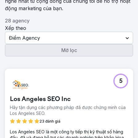
nghề nhất từ ​​cộng đồng của chúng tôi để hỗ trợ hoạt
động marketing của bạn.
28 agency
Xếp theo
Điểm Agency
Mở lọc
5
Los Angeles SEO Inc
Hãy tận dụng các phương pháp đã được chứng minh của
Los Angeles SEO.
23 đánh giá
Los Angeles SEO là một công ty tiếp thị kỹ thuật số hàng
đầu, đã và đang hỗ trợ các doanh nghiệp trên khắp Hoa