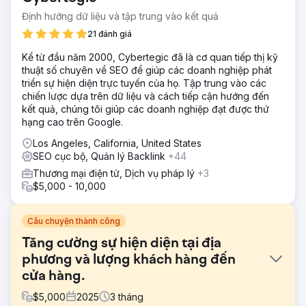
Định hướng dữ liệu và tập trung vào kết quả
21 đánh giá
Kể từ đầu năm 2000, Cybertegic đã là cơ quan tiếp thị kỹ
thuật số chuyên về SEO để giúp các doanh nghiệp phát
triển sự hiện diện trực tuyến của họ. Tập trung vào các
chiến lược dựa trên dữ liệu và cách tiếp cận hướng đến
kết quả, chúng tôi giúp các doanh nghiệp đạt được thứ
hạng cao trên Google.
Los Angeles, California, United States
SEO cục bộ, Quản lý Backlink
+44
Thương mại điện tử, Dịch vụ pháp lý
+3
$5,000 - 10,000
Câu chuyện thành công
Tăng cường sự hiện diện tại địa
phương và lượng khách hàng đến
cửa hàng.
$
5,000
2025
3
tháng