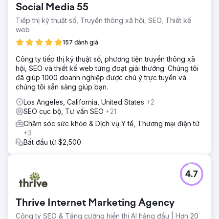
Social Media 55
Tiếp thị kỹ thuật số, Truyền thông xã hội, SEO, Thiết kế
web
157 đánh giá
Công ty tiếp thị kỹ thuật số, phương tiện truyền thông xã
hội, SEO và thiết kế web từng đoạt giải thưởng. Chúng tôi
đã giúp 1000 doanh nghiệp được chú ý trực tuyến và
chúng tôi sẵn sàng giúp bạn.
Los Angeles, California, United States
+2
SEO cục bộ, Tư vấn SEO
+21
Chăm sóc sức khỏe & Dịch vụ Y tế, Thương mại điện tử
+3
Bắt đầu từ $2,500
4.7
Thrive Internet Marketing Agency
Công ty SEO & Tăng cường hiển thị AI hàng đầu | Hơn 20