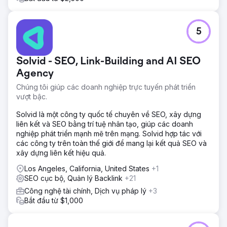
5
Solvid - SEO, Link-Building and AI SEO
Agency
Chúng tôi giúp các doanh nghiệp trực tuyến phát triển
vượt bậc.
Solvid là một công ty quốc tế chuyên về SEO, xây dựng
liên kết và SEO bằng trí tuệ nhân tạo, giúp các doanh
nghiệp phát triển mạnh mẽ trên mạng. Solvid hợp tác với
các công ty trên toàn thế giới để mang lại kết quả SEO và
xây dựng liên kết hiệu quả.
Los Angeles, California, United States
+1
SEO cục bộ, Quản lý Backlink
+21
Công nghệ tài chính, Dịch vụ pháp lý
+3
Bắt đầu từ $1,000