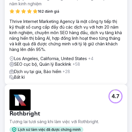
năm kinh nghiệm
162 đánh giá
Thrive Internet Marketing Agency là một công ty tiếp thị
kỹ thuật số cung cấp đầy đủ các dịch vụ với hơn 20 năm
kinh nghiệm, chuyên môn SEO hàng đầu, dịch vụ tăng khả
năng hiển thị bằng AI, hợp đồng linh hoạt theo từng tháng
và kết quả đã được chứng minh với tỷ lệ giữ chân khách
hàng lên đến 95%.
Los Angeles, California, United States
+4
SEO cục bộ, Quản lý Backlink
+58
Dịch vụ tại gia, Bảo hiểm
+28
Bất kì
4.7
Rothbright
Tương lai tươi sáng khi làm việc với Rothbright.
Lịch sử làm việc đã được chứng minh