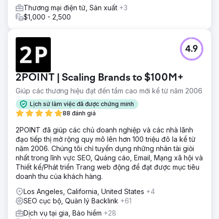
Thương mại điện tử, Sản xuất
+3
$1,000 - 2,500
4.9
2POINT | Scaling Brands to $100M+
Giúp các thương hiệu đạt đến tầm cao mới kể từ năm 2006
Lịch sử làm việc đã được chứng minh
88 đánh giá
2POINT đã giúp các chủ doanh nghiệp và các nhà lãnh
đạo tiếp thị mở rộng quy mô lên hơn 100 triệu đô la kể từ
năm 2006. Chúng tôi chỉ tuyển dụng những nhân tài giỏi
nhất trong lĩnh vực SEO, Quảng cáo, Email, Mạng xã hội và
Thiết kế/Phát triển Trang web động để đạt được mục tiêu
doanh thu của khách hàng.
Los Angeles, California, United States
+4
SEO cục bộ, Quản lý Backlink
+61
Dịch vụ tại gia, Bảo hiểm
+28