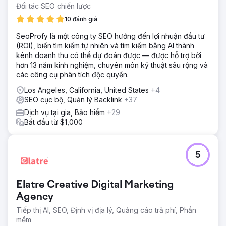
Đối tác SEO chiến lược
10 đánh giá
SeoProfy là một công ty SEO hướng đến lợi nhuận đầu tư
(ROI), biến tìm kiếm tự nhiên và tìm kiếm bằng AI thành
kênh doanh thu có thể dự đoán được — được hỗ trợ bởi
hơn 13 năm kinh nghiệm, chuyên môn kỹ thuật sâu rộng và
các công cụ phân tích độc quyền.
Los Angeles, California, United States
+4
SEO cục bộ, Quản lý Backlink
+37
Dịch vụ tại gia, Bảo hiểm
+29
Bắt đầu từ $1,000
5
Elatre Creative Digital Marketing
Agency
Tiếp thị AI, SEO, Định vị địa lý, Quảng cáo trả phí, Phần
mềm