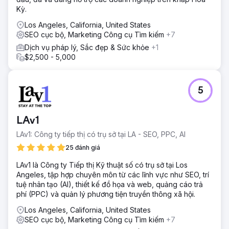
Kỳ.
Los Angeles, California, United States
SEO cục bộ, Marketing Công cụ Tìm kiếm
+7
Dịch vụ pháp lý, Sắc đẹp & Sức khỏe
+1
$2,500 - 5,000
5
LAv1
LAv1: Công ty tiếp thị có trụ sở tại LA - SEO, PPC, AI
25 đánh giá
LAv1 là Công ty Tiếp thị Kỹ thuật số có trụ sở tại Los
Angeles, tập hợp chuyên môn từ các lĩnh vực như SEO, trí
tuệ nhân tạo (AI), thiết kế đồ họa và web, quảng cáo trả
phí (PPC) và quản lý phương tiện truyền thông xã hội.
Los Angeles, California, United States
SEO cục bộ, Marketing Công cụ Tìm kiếm
+7