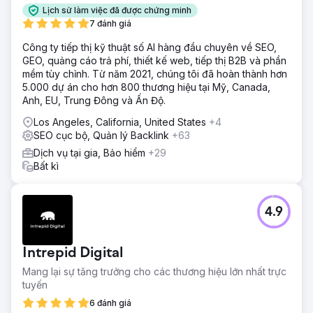
Lịch sử làm việc đã được chứng minh
7 đánh giá
Công ty tiếp thị kỹ thuật số AI hàng đầu chuyên về SEO,
GEO, quảng cáo trả phí, thiết kế web, tiếp thị B2B và phần
mềm tùy chỉnh. Từ năm 2021, chúng tôi đã hoàn thành hơn
5.000 dự án cho hơn 800 thương hiệu tại Mỹ, Canada,
Anh, EU, Trung Đông và Ấn Độ.
Los Angeles, California, United States
+4
SEO cục bộ, Quản lý Backlink
+63
Dịch vụ tại gia, Bảo hiểm
+29
Bất kì
4.9
Intrepid Digital
Mang lại sự tăng trưởng cho các thương hiệu lớn nhất trực
tuyến
6 đánh giá