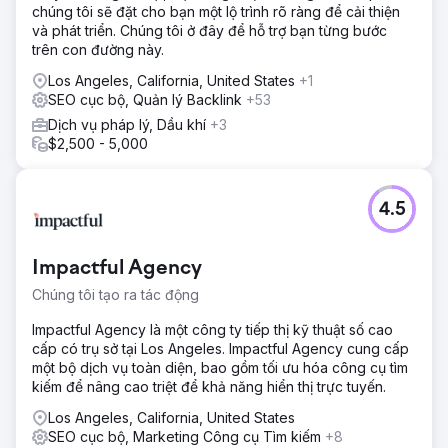
chúng tôi sẽ đặt cho bạn một lộ trình rõ ràng để cải thiện
và phát triển. Chúng tôi ở đây để hỗ trợ bạn từng bước
trên con đường này.
Los Angeles, California, United States
+1
SEO cục bộ, Quản lý Backlink
+53
Dịch vụ pháp lý, Dầu khí
+3
$2,500 - 5,000
4.5
Impactful Agency
Chúng tôi tạo ra tác động
Impactful Agency là một công ty tiếp thị kỹ thuật số cao
cấp có trụ sở tại Los Angeles. Impactful Agency cung cấp
một bộ dịch vụ toàn diện, bao gồm tối ưu hóa công cụ tìm
kiếm để nâng cao triệt để khả năng hiển thị trực tuyến.
Los Angeles, California, United States
SEO cục bộ, Marketing Công cụ Tìm kiếm
+8