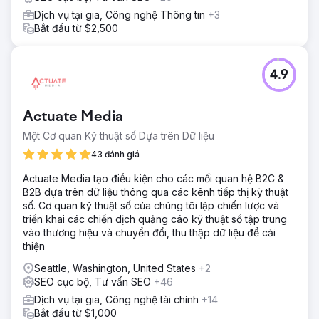
Dịch vụ tại gia, Công nghệ Thông tin
+3
Bắt đầu từ $2,500
4.9
Actuate Media
Một Cơ quan Kỹ thuật số Dựa trên Dữ liệu
43 đánh giá
Actuate Media tạo điều kiện cho các mối quan hệ B2C &
B2B dựa trên dữ liệu thông qua các kênh tiếp thị kỹ thuật
số. Cơ quan kỹ thuật số của chúng tôi lập chiến lược và
triển khai các chiến dịch quảng cáo kỹ thuật số tập trung
vào thương hiệu và chuyển đổi, thu thập dữ liệu để cải
thiện
Seattle, Washington, United States
+2
SEO cục bộ, Tư vấn SEO
+46
Dịch vụ tại gia, Công nghệ tài chính
+14
Bắt đầu từ $1,000