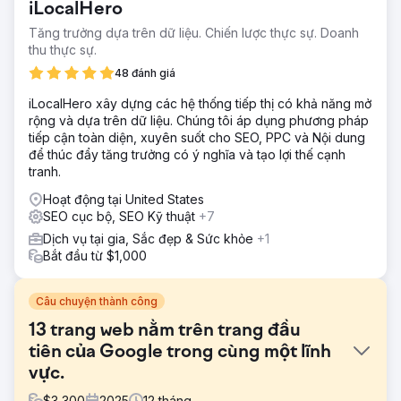
iLocalHero
Tăng trưởng dựa trên dữ liệu. Chiến lược thực sự. Doanh
thu thực sự.
48 đánh giá
iLocalHero xây dựng các hệ thống tiếp thị có khả năng mở
rộng và dựa trên dữ liệu. Chúng tôi áp dụng phương pháp
tiếp cận toàn diện, xuyên suốt cho SEO, PPC và Nội dung
để thúc đẩy tăng trưởng có ý nghĩa và tạo lợi thế cạnh
tranh.
Hoạt động tại United States
SEO cục bộ, SEO Kỹ thuật
+7
Dịch vụ tại gia, Sắc đẹp & Sức khỏe
+1
Bắt đầu từ $1,000
Câu chuyện thành công
13 trang web nằm trên trang đầu
tiên của Google trong cùng một lĩnh
vực.
$
3,300
2025
12
tháng