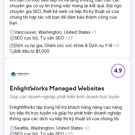
chuyên gia có uy tín trong việc mang lại kết quả. Đội ngũ
chuyên gia SEO, thiết kế web và tiếp thị kỹ thuật số của
chúng tôi hợp tác với bạn để đảm bảo thành công của
bạn.
Vancouver, Washington, United States
+1
SEO cục bộ, Tư vấn SEO
+23
Dịch vụ tại gia, Chăm sóc sức khỏe & Dịch vụ Y tế
+3
Bắt đầu từ $1,000
4.9
EnlightWorks Managed Websites
Giúp các doanh nghiệp phát triển kinh doanh trực tuyến
EnlightWorks tập trung hỗ trợ khách hàng nâng cao năng
lực tiếp thị trực tuyến và giúp họ phát triển doanh nghiệp
thông qua các dịch vụ tiếp thị kỹ thuật số của chúng tôi.
Seattle, Washington, United States
+2
SEO cục bộ, Tư vấn SEO
+20