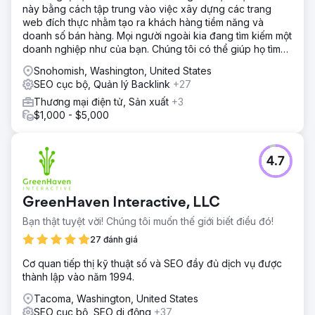
này bằng cách tập trung vào việc xây dựng các trang
web đích thực nhằm tạo ra khách hàng tiềm năng và
doanh số bán hàng. Mọi người ngoài kia đang tìm kiếm một
doanh nghiệp như của bạn. Chúng tôi có thể giúp họ tìm
thấy bạn.
Snohomish, Washington, United States
SEO cục bộ, Quản lý Backlink
+27
Thương mại điện tử, Sản xuất
+3
$1,000 - $5,000
4.7
GreenHaven Interactive, LLC
Bạn thật tuyệt vời! Chúng tôi muốn thế giới biết điều đó!
27 đánh giá
Cơ quan tiếp thị kỹ thuật số và SEO đầy đủ dịch vụ được
thành lập vào năm 1994.
Tacoma, Washington, United States
SEO cục bộ, SEO di động
+37