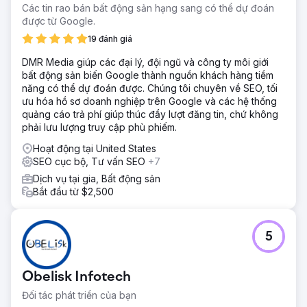
Các tin rao bán bất động sản hạng sang có thể dự đoán
được từ Google.
19 đánh giá
DMR Media giúp các đại lý, đội ngũ và công ty môi giới
bất động sản biến Google thành nguồn khách hàng tiềm
năng có thể dự đoán được. Chúng tôi chuyên về SEO, tối
ưu hóa hồ sơ doanh nghiệp trên Google và các hệ thống
quảng cáo trả phí giúp thúc đẩy lượt đăng tin, chứ không
phải lưu lượng truy cập phù phiếm.
Hoạt động tại United States
SEO cục bộ, Tư vấn SEO
+7
Dịch vụ tại gia, Bất động sản
Bắt đầu từ $2,500
5
Obelisk Infotech
Đối tác phát triển của bạn