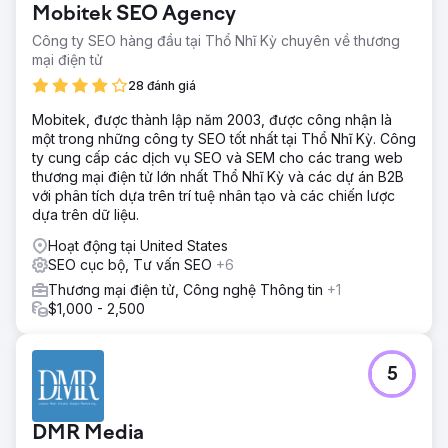
Mobitek SEO Agency
Công ty SEO hàng đầu tại Thổ Nhĩ Kỳ chuyên về thương
mại điện tử
28 đánh giá
Mobitek, được thành lập năm 2003, được công nhận là
một trong những công ty SEO tốt nhất tại Thổ Nhĩ Kỳ. Công
ty cung cấp các dịch vụ SEO và SEM cho các trang web
thương mại điện tử lớn nhất Thổ Nhĩ Kỳ và các dự án B2B
với phân tích dựa trên trí tuệ nhân tạo và các chiến lược
dựa trên dữ liệu.
Hoạt động tại United States
SEO cục bộ, Tư vấn SEO
+6
Thương mại điện tử, Công nghệ Thông tin
+1
$1,000 - 2,500
5
DMR Media