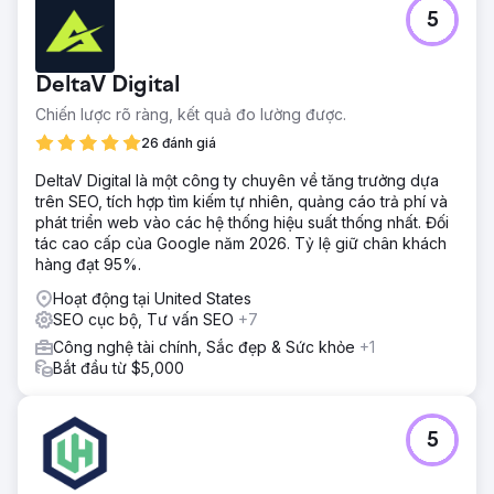
5
DeltaV Digital
Chiến lược rõ ràng, kết quả đo lường được.
26 đánh giá
DeltaV Digital là một công ty chuyên về tăng trưởng dựa
trên SEO, tích hợp tìm kiếm tự nhiên, quảng cáo trả phí và
phát triển web vào các hệ thống hiệu suất thống nhất. Đối
tác cao cấp của Google năm 2026. Tỷ lệ giữ chân khách
hàng đạt 95%.
Hoạt động tại United States
SEO cục bộ, Tư vấn SEO
+7
Công nghệ tài chính, Sắc đẹp & Sức khỏe
+1
Bắt đầu từ $5,000
5