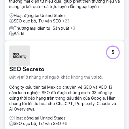
thương mại điện tử hiệu quả, giúp phát triển thương hiệu và
mang lại kết quả—cả trực tuyến lẫn ngoại tuyến.
Hoạt động tại United States
SEO cục bộ, Tư vấn SEO
+23
Thương mại điện tử, Sản xuất
+3
Bất kì
5
SEO Secreto
Đặt vị trí ở những nơi người khác không thể với tới.
Công ty đầu tiên tại Mexico chuyên về GEO và AEO. 13
năm kinh nghiệm SEO đã được chứng minh: 33 công ty
đồng thời xếp hạng trên trang đầu tiên của Google. Hiện
chúng tôi tối ưu hóa cho ChatGPT, Perplexity, Claude và
AI Overviews.
Hoạt động tại United States
SEO cục bộ, Tư vấn SEO
+6