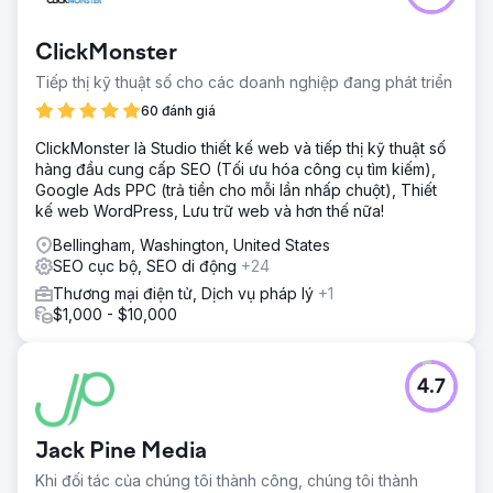
ClickMonster
Tiếp thị kỹ thuật số cho các doanh nghiệp đang phát triển
60 đánh giá
ClickMonster là Studio thiết kế web và tiếp thị kỹ thuật số
hàng đầu cung cấp SEO (Tối ưu hóa công cụ tìm kiếm),
Google Ads PPC (trả tiền cho mỗi lần nhấp chuột), Thiết
kế web WordPress, Lưu trữ web và hơn thế nữa!
Bellingham, Washington, United States
SEO cục bộ, SEO di động
+24
Thương mại điện tử, Dịch vụ pháp lý
+1
$1,000 - $10,000
4.7
Jack Pine Media
Khi đối tác của chúng tôi thành công, chúng tôi thành