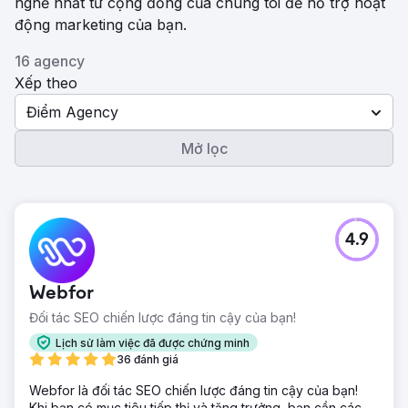
nghề nhất từ ​​cộng đồng của chúng tôi để hỗ trợ hoạt
động marketing của bạn.
16 agency
Xếp theo
Điểm Agency
Mở lọc
4.9
Webfor
Đối tác SEO chiến lược đáng tin cậy của bạn!
Lịch sử làm việc đã được chứng minh
36 đánh giá
Webfor là đối tác SEO chiến lược đáng tin cậy của bạn!
Khi bạn có mục tiêu tiếp thị và tăng trưởng, bạn cần các