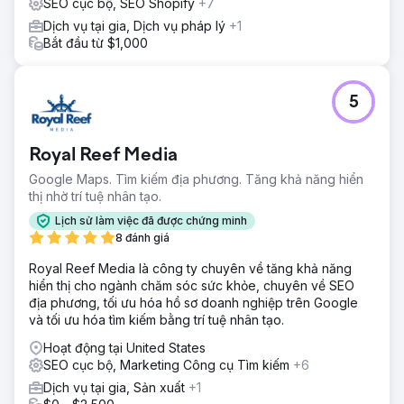
SEO cục bộ, SEO Shopify
+7
Dịch vụ tại gia, Dịch vụ pháp lý
+1
Bắt đầu từ $1,000
5
Royal Reef Media
Google Maps. Tìm kiếm địa phương. Tăng khả năng hiển
thị nhờ trí tuệ nhân tạo.
Lịch sử làm việc đã được chứng minh
8 đánh giá
Royal Reef Media là công ty chuyên về tăng khả năng
hiển thị cho ngành chăm sóc sức khỏe, chuyên về SEO
địa phương, tối ưu hóa hồ sơ doanh nghiệp trên Google
và tối ưu hóa tìm kiếm bằng trí tuệ nhân tạo.
Hoạt động tại United States
SEO cục bộ, Marketing Công cụ Tìm kiếm
+6
Dịch vụ tại gia, Sản xuất
+1