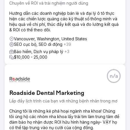
Chuyên về ROI và trải nghiệm người dùng
Hướng dẫn các doanh nghiệp bán lẻ và đại lý ô tô thực
hiện các chiến lược quảng cáo kỹ thuật số thông minh và
hiệu quả về chi phí, thúc đẩy kết quả và đo lường kết quả
& ROI có thể theo dõi.
Vancouver, Washington, United States
SEO cục bộ, SEO di động
+39
Bảo hiểm, Dịch vụ pháp lý
+3
$10,000 - 25,000
n/a
Roadside Dental Marketing
Lấp đầy lịch trình của bạn với những bệnh nhân trong mơ
Chúng tôi là những kẻ phá hoại ngành nha khoa! Chúng
tôi ủng hộ các nhóm nha khoa lấy trái tim làm trung tâm để
đảm bảo họ nhận được ROI hữu hình hàng ngày- VẬY họ
có thể tập trung vào nụ cười của cộng đồng.