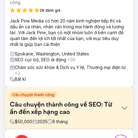
công.
28 đánh giá
Jack Pine Media có hơn 20 năm kinh nghiệm tiếp thị và
dấu ấn cá nhân, nhân văn trong mọi hành động và tương
tác. Với Jack Pine, bạn có một nhóm luôn ở bên cạnh để
quan tâm đến lợi ích tốt nhất của bạn, với mục tiêu duy
nhất là giúp bạn cải thiện
Spokane, Washington, United States
SEO cục bộ, SEO di động
+30
Chăm sóc sức khỏe & Dịch vụ Y tế, Thương mại điện tử
+3
Bất kì
Câu chuyện thành công
Câu chuyện thành công về SEO: Từ
ẩn đến xếp hạng cao
$
50,000
2025
6
tháng
Thử thách