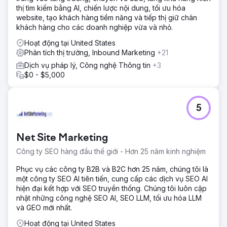
thị tìm kiếm bằng AI, chiến lược nội dung, tối ưu hóa
website, tạo khách hàng tiềm năng và tiếp thị giữ chân
khách hàng cho các doanh nghiệp vừa và nhỏ.
Hoạt động tại United States
Phân tích thị trường, Inbound Marketing
+21
Dịch vụ pháp lý, Công nghệ Thông tin
+3
$0 - $5,000
5
Net Site Marketing
Công ty SEO hàng đầu thế giới - Hơn 25 năm kinh nghiệm
Phục vụ các công ty B2B và B2C hơn 25 năm, chúng tôi là
một công ty SEO AI tiên tiến, cung cấp các dịch vụ SEO AI
hiện đại kết hợp với SEO truyền thống. Chúng tôi luôn cập
nhật những công nghệ SEO AI, SEO LLM, tối ưu hóa LLM
và GEO mới nhất.
Hoạt động tại United States