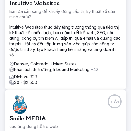
Intuitive Websites
Chuyển đến trang agency
Bạn đã sẵn sàng để khuấy động tiếp thị kỹ thuật số của
mình chưa?
Intuitive Websites thúc đẩy tăng trưởng thông qua tiếp thị
kỹ thuật số chiến lược, bao gồm thiết kế web, SEO, nội
dung, công cụ tìm kiếm AI, tiếp thị qua email và quảng cáo
trả phí—tất cả đều tập trung vào việc giúp các công ty
được tìm thấy, tạo khách hàng tiềm năng và tăng doanh
số.
Denver, Colorado, United States
Phân tích thị trường, Inbound Marketing
+42
Dịch vụ B2B
$0 - $2,500
n/a
Smile MEDIA
các ứng dụng hỗ trợ web