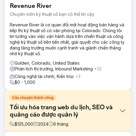
Revenue River
Chuyên môn kỹ thuật số bạn có thể tin cậy
Revenue River là cơ quan đổi mới hoạt động bán hàng và
tiếp thị kỹ thuật số có văn phòng tại Colorado. Chúng tôi
tin tưởng vào việc vận hành dựa trên chiến thuật và công
nghệ kỹ thuật số tiên tiến nhất, giải quyết cho các công ty
đang tăng trưởng muốn cạnh tranh và giành chiến thắng
nhờ kỹ thuật số.
Golden, Colorado, United States
Phân tích thị trường, Inbound Marketing
+32
Công nghệ tài chính, Kiến trúc
+3
$0 - 1,000
Câu chuyện thành công
Tối ưu hóa trang web du lịch, SEO và
quảng cáo được quản lý
$
125,000
2024
9
tháng