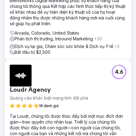
BlendWorks Digital Marketing phục vụ khách hàng của
chúng tôi thông qua Kết hợp các hình thức tiếp thị kỹ thuật
số khác nhau để sự hiện diện kỹ thuật số của họ hoạt
động nhằm thu được những khách hàng mới mà cuối cùng
sẽ giúp họ phát triển.
Arvada, Colorado, United States
Phân tích thị trường, Inbound Marketing
+30
Dịch vụ tại gia, Chăm sóc sức khỏe & Dịch vụ Y tế
+2
Bắt đầu từ $2,500
4.6
Loudr Agency
Quảng cáo khác biệt mang tính đột phá
18 đánh giá
Tại Loudr, chúng tôi được thúc đẩy bởi một mục đích đơn
giản—trao quyền cho nhân loại. Triết lý của chúng tôi
được thúc đẩy bởi con người—con người của chúng tôi,
con người của bạn và những kết nối mà chúng tôi vẫn