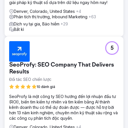
giải pháp kỹ thuật số dựa trên dữ liệu ngay hôm nay!
Denver, Colorado, United States
+4
Phân tích thị trường, Inbound Marketing
+63
Dịch vụ tại gia, Bảo hiểm
+29
Bất kì
5
SeoProfy: SEO Company That Delivers
Results
Đối tác SEO chiến lược
10 đánh giá
SeoProfy là một công ty SEO hướng đến lợi nhuận đầu tư
(ROI), biến tìm kiếm tự nhiên và tìm kiếm bằng AI thành
kênh doanh thu có thể dự đoán được — được hỗ trợ bởi
hơn 13 năm kinh nghiệm, chuyên môn kỹ thuật sâu rộng và
các công cụ phân tích độc quyền.
Denver, Colorado, United States
+4