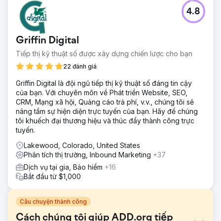
4.8
Griffin Digital
Tiếp thị kỹ thuật số được xây dựng chiến lược cho bạn
22 đánh giá
Griffin Digital là đội ngũ tiếp thị kỹ thuật số đáng tin cậy
của bạn. Với chuyên môn về Phát triển Website, SEO,
CRM, Mạng xã hội, Quảng cáo trả phí, v.v., chúng tôi sẽ
nâng tầm sự hiện diện trực tuyến của bạn. Hãy để chúng
tôi khuếch đại thương hiệu và thúc đẩy thành công trực
tuyến.
Lakewood, Colorado, United States
Phân tích thị trường, Inbound Marketing
+37
Dịch vụ tại gia, Bảo hiểm
+16
Bắt đầu từ $1,000
Câu chuyện thành công
Cách chúng tôi giúp ADD.org tiếp