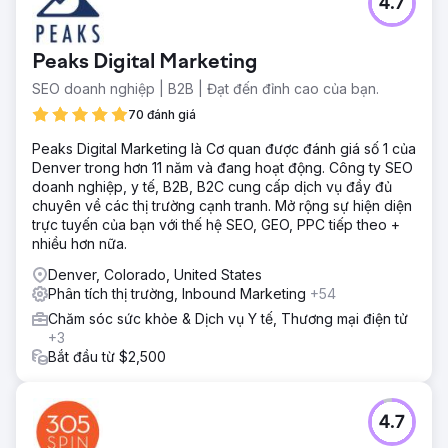
4.7
Peaks Digital Marketing
SEO doanh nghiệp | B2B | Đạt đến đỉnh cao của bạn.
70 đánh giá
Peaks Digital Marketing là Cơ quan được đánh giá số 1 của
Denver trong hơn 11 năm và đang hoạt động. Công ty SEO
doanh nghiệp, y tế, B2B, B2C cung cấp dịch vụ đầy đủ
chuyên về các thị trường cạnh tranh. Mở rộng sự hiện diện
trực tuyến của bạn với thế hệ SEO, GEO, PPC tiếp theo +
nhiều hơn nữa.
Denver, Colorado, United States
Phân tích thị trường, Inbound Marketing
+54
Chăm sóc sức khỏe & Dịch vụ Y tế, Thương mại điện tử
+3
Bắt đầu từ $2,500
4.7