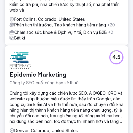
kiếm có trả phí, nhà chiến lược kỹ thuật số, nhà phát triển
web và
Fort Collins, Colorado, United States
Phân tích thị trường, Tạo khách hàng tiềm năng
+20
Chăm sóc sức khỏe & Dịch vụ Y tế, Dịch vụ B2B
+2
Bất kì
4.5
Epidemic Marketing
Công ty SEO cuối cùng bạn sẽ thuê
Chúng tôi xây dựng các chiến lược SEO, AIO/GEO, CRO và
website giúp thương hiệu được tìm thấy trên Google, các
công cụ tìm kiếm AI và hơn thế nữa, sau đó chuyển đổi khả
năng hiển thị thành khách hàng tiềm năng chất lượng, tỷ lệ
chuyển đổi cao hơn, trải nghiệm người dùng mượt mà hơn,
nội dung sắc bén hơn, tốc độ thực thi nhanh hơn và tăng
trưởng doanh thu có thể đo lường được.
Denver, Colorado, United States