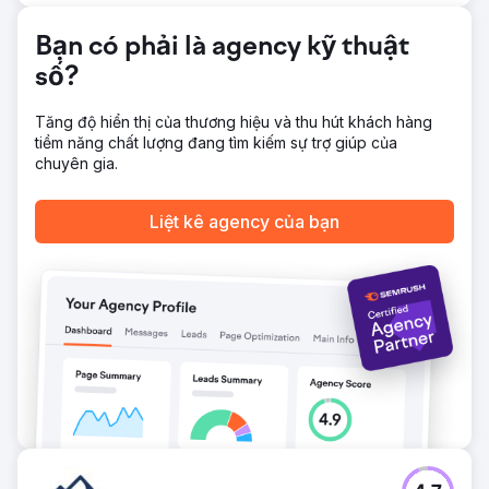
3.532 từ khóa được xếp hạng trong top 20 – tăng 87,6%.
Bạn có phải là agency kỹ thuật
Chuyển đến trang agency
số?
Tăng độ hiển thị của thương hiệu và thu hút khách hàng
tiềm năng chất lượng đang tìm kiếm sự trợ giúp của
chuyên gia.
Liệt kê agency của bạn