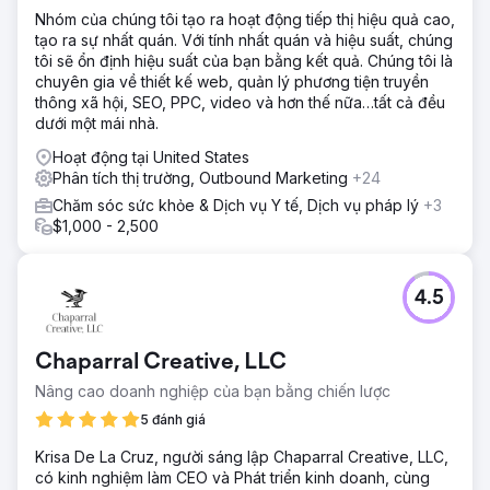
Nhóm của chúng tôi tạo ra hoạt động tiếp thị hiệu quả cao,
tạo ra sự nhất quán. Với tính nhất quán và hiệu suất, chúng
tôi sẽ ổn định hiệu suất của bạn bằng kết quả. Chúng tôi là
chuyên gia về thiết kế web, quản lý phương tiện truyền
thông xã hội, SEO, PPC, video và hơn thế nữa…tất cả đều
dưới một mái nhà.
Hoạt động tại United States
Phân tích thị trường, Outbound Marketing
+24
Chăm sóc sức khỏe & Dịch vụ Y tế, Dịch vụ pháp lý
+3
$1,000 - 2,500
4.5
Chaparral Creative, LLC
Nâng cao doanh nghiệp của bạn bằng chiến lược
5 đánh giá
Krisa De La Cruz, người sáng lập Chaparral Creative, LLC,
có kinh nghiệm làm CEO và Phát triển kinh doanh, cùng