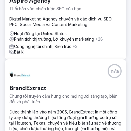
Aspiro Agency
Thổi hồn vào chiến lược SEO của bạn
Digital Marketing Agency chuyên về các dịch vụ SEO,
PPC, Social Media và Content Marketing.
Hoạt động tại United States
Phân tích thị trường, Lời khuyên marketing
+28
Công nghệ tài chính, Kiến trúc
+3
Bất kì
n/a
BrandExtract
Chúng tôi truyền cảm hứng cho mọi người sáng tạo, biến
đổi và phát triển.
Được thành lập vào năm 2005, BrandExtract là một công
ty xây dựng thương hiệu từng đoạt giải thưởng có trụ sở
tại Houston, Texas, chuyên về hiểu biết sâu sắc về thương
hiệu, chiến lược thương hiệu, trải nghiệm thương hiệu và