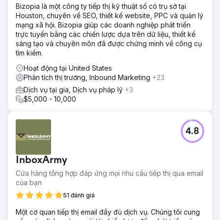
Bizopia là một công ty tiếp thị kỹ thuật số có trụ sở tại
Houston, chuyên về SEO, thiết kế website, PPC và quản lý
mạng xã hội. Bizopia giúp các doanh nghiệp phát triển
trực tuyến bằng các chiến lược dựa trên dữ liệu, thiết kế
sáng tạo và chuyên môn đã được chứng minh về công cụ
tìm kiếm.
Hoạt động tại United States
Phân tích thị trường, Inbound Marketing
+23
Dịch vụ tại gia, Dịch vụ pháp lý
+3
$5,000 - 10,000
4.8
InboxArmy
Cửa hàng tổng hợp đáp ứng mọi nhu cầu tiếp thị qua email
của bạn
51 đánh giá
Một cơ quan tiếp thị email đầy đủ dịch vụ. Chúng tôi cung