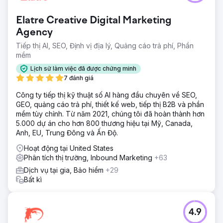
Elatre Creative Digital Marketing
Agency
Tiếp thị AI, SEO, Định vị địa lý, Quảng cáo trả phí, Phần
mềm
Lịch sử làm việc đã được chứng minh
7 đánh giá
Công ty tiếp thị kỹ thuật số AI hàng đầu chuyên về SEO,
GEO, quảng cáo trả phí, thiết kế web, tiếp thị B2B và phần
mềm tùy chỉnh. Từ năm 2021, chúng tôi đã hoàn thành hơn
5.000 dự án cho hơn 800 thương hiệu tại Mỹ, Canada,
Anh, EU, Trung Đông và Ấn Độ.
Hoạt động tại United States
Phân tích thị trường, Inbound Marketing
+63
Dịch vụ tại gia, Bảo hiểm
+29
Bất kì
4.9