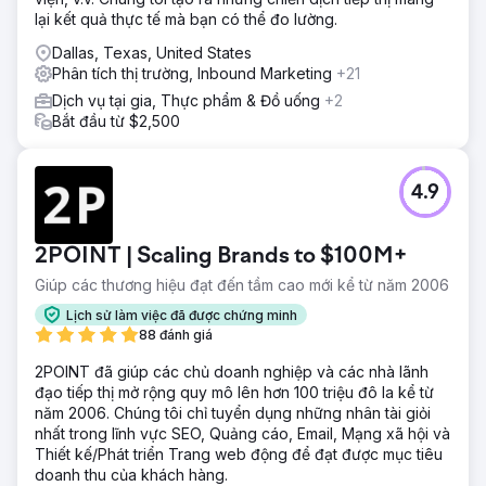
lại kết quả thực tế mà bạn có thể đo lường.
Dallas, Texas, United States
Phân tích thị trường, Inbound Marketing
+21
Dịch vụ tại gia, Thực phẩm & Đồ uống
+2
Bắt đầu từ $2,500
4.9
2POINT | Scaling Brands to $100M+
Giúp các thương hiệu đạt đến tầm cao mới kể từ năm 2006
Lịch sử làm việc đã được chứng minh
88 đánh giá
2POINT đã giúp các chủ doanh nghiệp và các nhà lãnh
đạo tiếp thị mở rộng quy mô lên hơn 100 triệu đô la kể từ
năm 2006. Chúng tôi chỉ tuyển dụng những nhân tài giỏi
nhất trong lĩnh vực SEO, Quảng cáo, Email, Mạng xã hội và
Thiết kế/Phát triển Trang web động để đạt được mục tiêu
doanh thu của khách hàng.