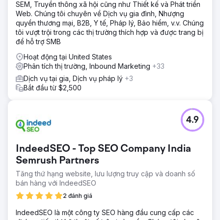
SEM, Truyền thông xã hội cũng như Thiết kế và Phát triển
Web. Chúng tôi chuyên về Dịch vụ gia đình, Nhượng
quyền thương mại, B2B, Y tế, Pháp lý, Bảo hiểm, v.v. Chúng
tôi vượt trội trong các thị trường thích hợp và được trang bị
để hỗ trợ SMB
Hoạt động tại United States
Phân tích thị trường, Inbound Marketing
+33
Dịch vụ tại gia, Dịch vụ pháp lý
+3
Bắt đầu từ $2,500
4.9
IndeedSEO - Top SEO Company India
Semrush Partners
Tăng thứ hạng website, lưu lượng truy cập và doanh số
bán hàng với IndeedSEO
2 đánh giá
IndeedSEO là một công ty SEO hàng đầu cung cấp các