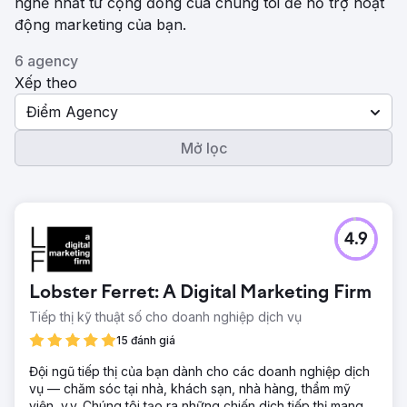
nghề nhất từ ​​cộng đồng của chúng tôi để hỗ trợ hoạt
động marketing của bạn.
6 agency
Xếp theo
Điểm Agency
Mở lọc
4.9
Lobster Ferret: A Digital Marketing Firm
Tiếp thị kỹ thuật số cho doanh nghiệp dịch vụ
15 đánh giá
Đội ngũ tiếp thị của bạn dành cho các doanh nghiệp dịch
vụ — chăm sóc tại nhà, khách sạn, nhà hàng, thẩm mỹ
viện, v.v. Chúng tôi tạo ra những chiến dịch tiếp thị mang