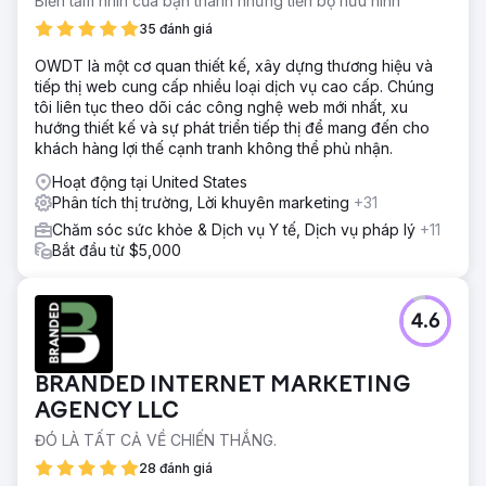
Biến tầm nhìn của bạn thành những tiến bộ hữu hình
35 đánh giá
OWDT là một cơ quan thiết kế, xây dựng thương hiệu và
tiếp thị web cung cấp nhiều loại dịch vụ cao cấp. Chúng
tôi liên tục theo dõi các công nghệ web mới nhất, xu
hướng thiết kế và sự phát triển tiếp thị để mang đến cho
khách hàng lợi thế cạnh tranh không thể phủ nhận.
Hoạt động tại United States
Phân tích thị trường, Lời khuyên marketing
+31
Chăm sóc sức khỏe & Dịch vụ Y tế, Dịch vụ pháp lý
+11
Bắt đầu từ $5,000
4.6
BRANDED INTERNET MARKETING
AGENCY LLC
ĐÓ LÀ TẤT CẢ VỀ CHIẾN THẮNG.
28 đánh giá