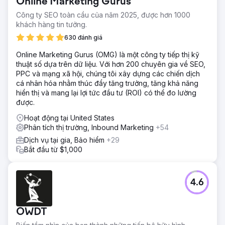
Online Marketing Gurus
Công ty SEO toàn cầu của năm 2025, được hơn 1000
khách hàng tin tưởng.
630 đánh giá
Online Marketing Gurus (OMG) là một công ty tiếp thị kỹ
thuật số dựa trên dữ liệu. Với hơn 200 chuyên gia về SEO,
PPC và mạng xã hội, chúng tôi xây dựng các chiến dịch
cá nhân hóa nhằm thúc đẩy tăng trưởng, tăng khả năng
hiển thị và mang lại lợi tức đầu tư (ROI) có thể đo lường
được.
Hoạt động tại United States
Phân tích thị trường, Inbound Marketing
+54
Dịch vụ tại gia, Bảo hiểm
+29
Bắt đầu từ $1,000
4.6
OWDT