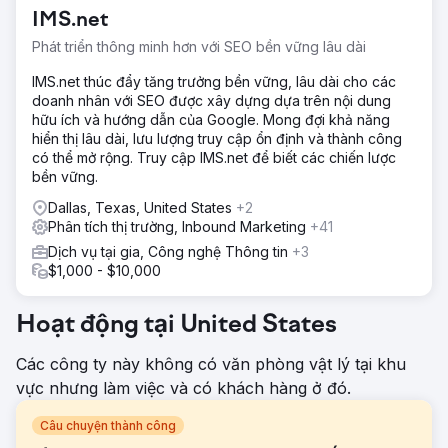
IMS.net
Phát triển thông minh hơn với SEO bền vững lâu dài
IMS.net thúc đẩy tăng trưởng bền vững, lâu dài cho các
doanh nhân với SEO được xây dựng dựa trên nội dung
hữu ích và hướng dẫn của Google. Mong đợi khả năng
hiển thị lâu dài, lưu lượng truy cập ổn định và thành công
có thể mở rộng. Truy cập IMS.net để biết các chiến lược
bền vững.
Dallas, Texas, United States
+2
Phân tích thị trường, Inbound Marketing
+41
Dịch vụ tại gia, Công nghệ Thông tin
+3
$1,000 - $10,000
Hoạt động tại United States
Các công ty này không có văn phòng vật lý tại khu
vực nhưng làm việc và có khách hàng ở đó.
Câu chuyện thành công