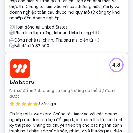
cấp các dịch vụ trọn gói từ chiến lược đến phát triển và
thực thi. Chúng tôi làm việc với các thương hiệu, đại lý và
doanh nghiệp toàn cầu thuộc mọi quy mô từ công ty khởi
nghiệp đến doanh nghiệp.
Hoạt động tại United States
Phân tích thị trường, Inbound Marketing
+16
Công nghệ tài chính, Thương mại điện tử
+3
Bắt đầu từ $2,500
4.8
Webserv
Nơi sự đổi mới đáp ứng sự tăng trưởng có thể dự đoán
được.
3 đánh giá
Chúng tôi là webserv. Chúng tôi làm việc với các doanh
nghiệp dựa trên dữ liệu để giúp tạo doanh thu từ các kênh
kỹ thuật số. Chúng tôi chuyên tiếp thị cho các ngành cạnh
tranh như chăm sóc sức khỏe, pháp lý và thương mại điện