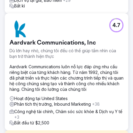
Dịch vụ tại gia, Bảo hiểm
+29
Bất kì
4.7
Aardvark Communications, Inc
Dù lớn hay nhỏ, chúng tôi đều có thể giúp tầm nhìn của
bạn trở thành hiện thực
Aardvark Communications luôn nỗ lực đáp ứng nhu cầu
riêng biệt của từng khách hàng. Từ năm 1992, chúng tôi
đã phát triển và thực hiện các chương trình tiếp thị và quan
hệ công chúng sáng tạo và thành công cho nhiều khách
hàng. Chúng tôi đo lường của chúng tôi
Hoạt động tại United States
Phân tích thị trường, Inbound Marketing
+38
Công nghệ tài chính, Chăm sóc sức khỏe & Dịch vụ Y tế
+3
Bắt đầu từ $2,500