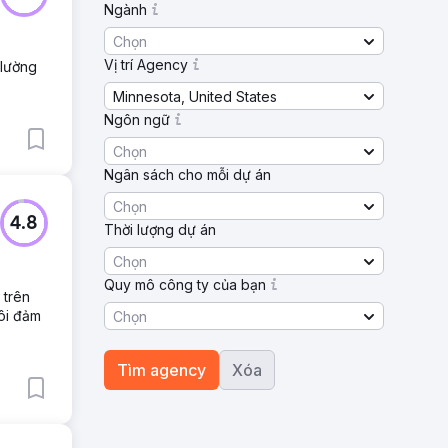
Ngành
Chọn
Vị trí Agency
 lường
Minnesota, United States
Ngôn ngữ
Chọn
Ngân sách cho mỗi dự án
Chọn
4.8
Thời lượng dự án
Chọn
Quy mô công ty của bạn
 trên
ôi đảm
Chọn
Tìm agency
Xóa