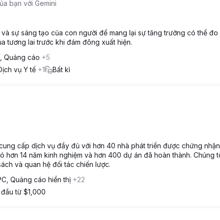
của bạn với Gemini
và sự sáng tạo của con người để mang lại sự tăng trưởng có thể đo
ủa tương lai trước khi đám đông xuất hiện.
, Quảng cáo
+5
Dịch vụ Y tế
+1
Bất kì
cung cấp dịch vụ đầy đủ với hơn 40 nhà phát triển được chứng nhận
ó hơn 14 năm kinh nghiệm và hơn 400 dự án đã hoàn thành. Chúng t
ách và quan hệ đối tác chiến lược.
C, Quảng cáo hiển thị
+22
 đầu từ $1,000