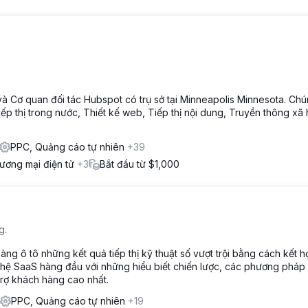
 và Cơ quan đối tác Hubspot có trụ sở tại Minneapolis Minnesota. Chú
 thị trong nước, Thiết kế web, Tiếp thị nội dung, Truyền thông xã h
PPC, Quảng cáo tự nhiên
+39
ương mại điện tử
+3
Bắt đầu từ $1,000
g.
 ô tô những kết quả tiếp thị kỹ thuật số vượt trội bằng cách kết 
hệ SaaS hàng đầu với những hiểu biết chiến lược, các phương pháp
rợ khách hàng cao nhất.
PPC, Quảng cáo tự nhiên
+19