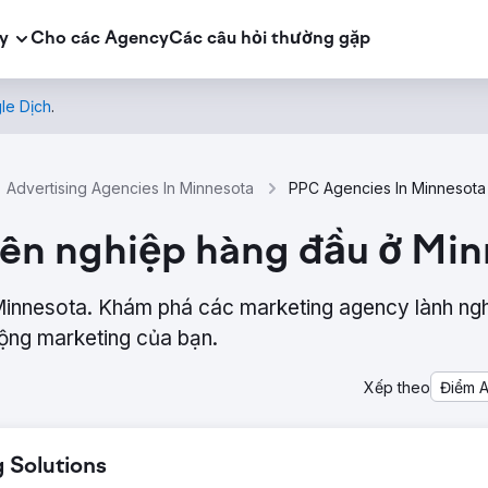
y
Cho các Agency
Các câu hỏi thường gặp
le Dịch
.
Advertising Agencies In Minnesota
PPC Agencies In Minnesota
ên nghiệp hàng đầu ở Min
innesota. Khám phá các marketing agency lành ng
động marketing của bạn.
Xếp theo
Điểm 
 Solutions