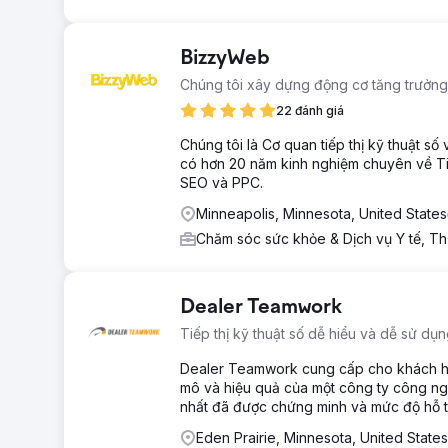
BizzyWeb
Chúng tôi xây dựng động cơ tăng trưởng
22 đánh giá
Chúng tôi là Cơ quan tiếp thị kỹ thuật số
có hơn 20 năm kinh nghiệm chuyên về Tiếp
SEO và PPC.
Minneapolis, Minnesota, United States
Chăm sóc sức khỏe & Dịch vụ Y tế, Th
Dealer Teamwork
Tiếp thị kỹ thuật số dễ hiểu và dễ sử dụn
Dealer Teamwork cung cấp cho khách hàng
mô và hiệu quả của một công ty công ng
nhất đã được chứng minh và mức độ hỗ t
Eden Prairie, Minnesota, United States