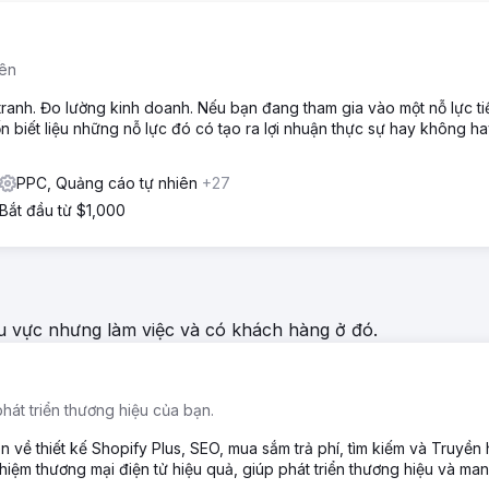
iên
tranh. Đo lường kinh doanh. Nếu bạn đang tham gia vào một nỗ lực tiế
n biết liệu những nỗ lực đó có tạo ra lợi nhuận thực sự hay không h
PPC, Quảng cáo tự nhiên
+27
Bắt đầu từ $1,000
hu vực nhưng làm việc và có khách hàng ở đó.
hát triển thương hiệu của bạn.
 về thiết kế Shopify Plus, SEO, mua sắm trả phí, tìm kiếm và Truyền 
hiệm thương mại điện tử hiệu quả, giúp phát triển thương hiệu và man