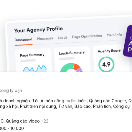
công ty bạn
với doanh nghiệp. Tối ưu hóa công cụ tìm kiếm, Quảng cáo Google, 
ng xã hội, Phát triển nội dung, Tư vấn, Báo cáo, Phân tích, Công cụ
C, Quảng cáo video
+22
000 - 10,000