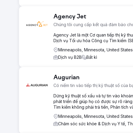
Agency Jet
Chúng tôi cung cấp kết quả đảm bảo cho
Agency Jet là một Cơ quan tiếp thị kỹ th
Dịch vụ Tối ưu hóa Công cụ Tìm kiếm (S
Minneapolis, Minnesota, United States
Dịch vụ B2B
Bất kì
Augurian
Có niềm tin vào tiếp thị kỹ thuật số của b
Dừng kỹ thuật số xấu và tự tin vào khoản
phát triển để giúp họ có được sự rõ ràng 
Tìm kiếm không phải trả tiền, Phân tích v
Minneapolis, Minnesota, United States
Chăm sóc sức khỏe & Dịch vụ Y tế, Th