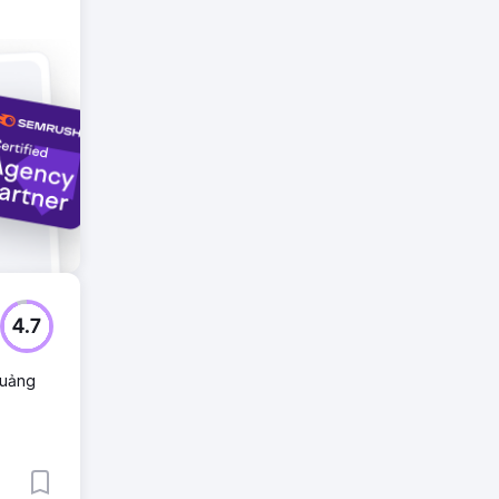
4.7
Quảng