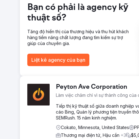
Chuyển đến trang agency
Bạn có phải là agency kỹ
thuật số?
Tăng độ hiển thị của thương hiệu và thu hút khách
hàng tiềm năng chất lượng đang tìm kiếm sự trợ
giúp của chuyên gia.
Liệt kê agency của bạn
Peyton Ave Corporation
Làm việc chăm chỉ vì sự thành công của 
Tiếp thị kỹ thuật số giữa doanh nghiệp 
cáo Bing, Quản lý phương tiện truyền thô
SEMRush. 15 năm kinh nghiệm.
Cokato, Minnesota, United States
PP
Thương mại điện tử, Hậu cần
+3
$5,