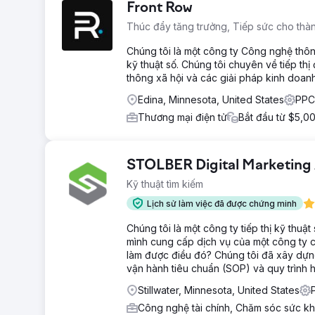
Front Row
Thúc đẩy tăng trưởng, Tiếp sức cho thà
Chúng tôi là một công ty Công nghệ thông
kỹ thuật số. Chúng tôi chuyên về tiếp thị 
thông xã hội và các giải pháp kinh doan
Edina, Minnesota, United States
PPC
Thương mại điện tử
Bắt đầu từ $5,0
STOLBER Digital Marketing
Kỹ thuật tìm kiếm
Lịch sử làm việc đã được chứng minh
Chúng tôi là một công ty tiếp thị kỹ thuậ
mình cung cấp dịch vụ của một công ty c
làm được điều đó? Chúng tôi đã xây dựn
vận hành tiêu chuẩn (SOP) và quy trình ho
Stillwater, Minnesota, United States
Công nghệ tài chính, Chăm sóc sức kh