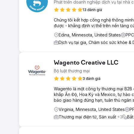
Phát triển doanh nghiệp dịch vụ tại nhà 
13 đánh giá
Chúng tôi kết hợp công nghệ thông minh 
được - khẳng định vị thế trên nền tảng c
Edina, Minnesota, United States
PPC
Dịch vụ tại gia, Chăm sóc sức khỏe & 
Wagento Creative LLC
Bộ luật thương mại
3 đánh giá
Wagento là một công ty thương mại B2B 
khắp Ấn Độ, Hoa Kỳ và Mexico, tự hào c
bảo giao hàng đúng hạn, tuân thủ ngân s
Virginia, Minnesota, United States
PP
Thương mại điện tử, Sản xuất
+3
Bắt