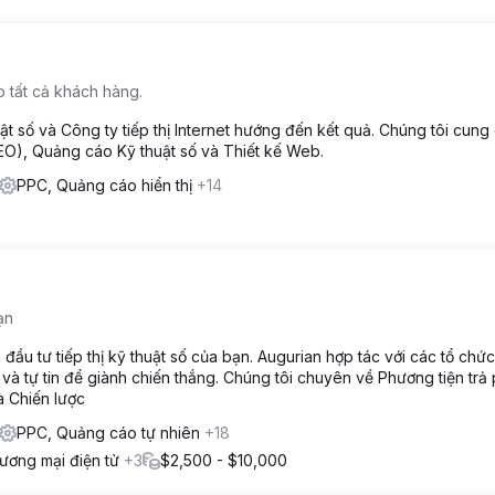
 tất cả khách hàng.
uật số và Công ty tiếp thị Internet hướng đến kết quả. Chúng tôi cung
EO), Quảng cáo Kỹ thuật số và Thiết kế Web.
PPC, Quảng cáo hiển thị
+14
ạn
 đầu tư tiếp thị kỹ thuật số của bạn. Augurian hợp tác với các tổ chứ
và tự tin để giành chiến thắng. Chúng tôi chuyên về Phương tiện trả 
à Chiến lược
PPC, Quảng cáo tự nhiên
+18
ương mại điện tử
+3
$2,500 - $10,000