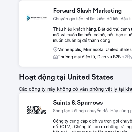
Forward Slash Marketing
Chuyên gia tiếp thị tìm kiếm dữ liệu đầu t
Thấu hiểu khách hàng. Biết đối thủ cạnh 
mới và muốn tìm hiểu cơ hội, nếu bạn muố
muốn chuẩn bị để thành công
Minneapolis, Minnesota, United States
Thương mại điện tử, Dịch vụ B2B
+2
Hoạt động tại United States
Các công ty này không có văn phòng vật lý tại k
Saints & Sparrows
Sáng tạo kết hợp chuyển đổi. Hãy cùng p
Công ty cung cấp dịch vụ trọn gói chuyên
nối (CTV). Chúng tôi tạo ra những trải ng