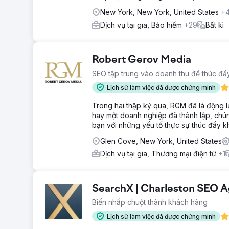
New York, New York, United States
+
Dịch vụ tại gia, Bảo hiểm
+29
Bất kì
Robert Gerov Media
SEO tập trung vào doanh thu để thúc đẩ
Lịch sử làm việc đã được chứng minh
Trong hai thập kỷ qua, RGM đã là động l
hay một doanh nghiệp đã thành lập, chún
bạn với những yếu tố thực sự thúc đẩy k
Glen Cove, New York, United States
Dịch vụ tại gia, Thương mại điện tử
+1
SearchX | Charleston SEO 
Biến nhấp chuột thành khách hàng
Lịch sử làm việc đã được chứng minh