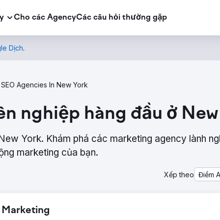
y
Cho các Agency
Các câu hỏi thường gặp
le Dịch
.
SEO Agencies In New York
ên nghiệp hàng đầu ở New
New York. Khám phá các marketing agency lành ng
động marketing của bạn.
Xếp theo
Điểm 
l Marketing