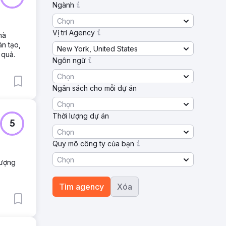
Ngành
Chọn
Vị trí Agency
hà
ân tạo,
New York, United States
 quả.
Ngôn ngữ
Chọn
Ngân sách cho mỗi dự án
Chọn
Thời lượng dự án
5
Chọn
Quy mô công ty của bạn
Chọn
lượng
Tìm agency
Xóa