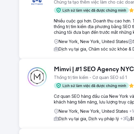
Chúng ta tạo thêm việc làm cho các doan
Lịch sử làm việc đã được chứng minh
Nhiều cuộc gọi hơn. Doanh thu cao hơn. 
thống trị tìm kiếm địa phương bằng SEO t
chúng tôi đưa bạn đến trước mắt những 
New York, New York, United States
Dịch vụ tại gia, Chăm sóc sức khỏe & 
Mimvi | #1 SEO Agency NYC
Thống trị tìm kiếm - Cơ quan SEO số 1
Lịch sử làm việc đã được chứng minh
Cơ quan SEO hàng đầu của New York và L
khách hàng tiềm năng, lưu lượng truy cậ
New York, New York, United States
+1
Dịch vụ tại gia, Dịch vụ pháp lý
+3
$