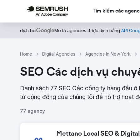
Tìm kiếm các agenc
dịch bởi
Mô tả agencies được dịch bằng
API Goog
Home
Digital Agencies
Agencies In New York
SEO Các dịch vụ chuy
Danh sách 77 SEO Các công ty hàng đầu ở 
từ ​​cộng đồng của chúng tôi để hỗ trợ hoạt 
77 agency
Mettano Local SEO & Digita