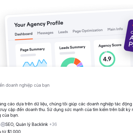
ềm năng mà họ có được, mà còn TĂNG số lượng khách hàng tiềm năng
có thể sử dụng khoản lợi nhuận tăng thêm để mở rộng kinh doanh the
iển doanh nghiệp của bạn
ảng cáo dựa trên dữ liệu, chúng tôi giúp các doanh nghiệp tác động
g truy cập đến doanh thu. Sử dụng sức mạnh của tìm kiếm trên bất kỳ
 của bạn.
4
SEO, Quản lý Backlink
+36
u từ $1,000