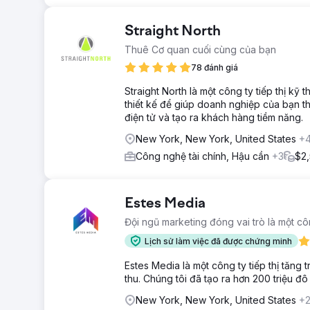
Straight North
Thuê Cơ quan cuối cùng của bạn
78 đánh giá
Straight North là một công ty tiếp thị k
thiết kế để giúp doanh nghiệp của bạn t
điện tử và tạo ra khách hàng tiềm năng.
New York, New York, United States
+
Công nghệ tài chính, Hậu cần
+3
$2,
Estes Media
Đội ngũ marketing đóng vai trò là một cô
Lịch sử làm việc đã được chứng minh
Estes Media là một công ty tiếp thị tăn
thu. Chúng tôi đã tạo ra hơn 200 triệu đ
New York, New York, United States
+