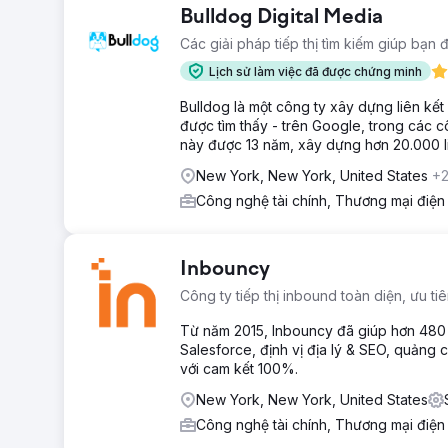
Bulldog Digital Media
Các giải pháp tiếp thị tìm kiếm giúp bạn 
Lịch sử làm việc đã được chứng minh
Bulldog là một công ty xây dựng liên kết
được tìm thấy - trên Google, trong các c
này được 13 năm, xây dựng hơn 20.000 l
New York, New York, United States
+
Công nghệ tài chính, Thương mại điện
Inbouncy
Công ty tiếp thị inbound toàn diện, ưu tiên
Từ năm 2015, Inbouncy đã giúp hơn 480 d
Salesforce, định vị địa lý & SEO, quảng c
với cam kết 100%.
New York, New York, United States
Công nghệ tài chính, Thương mại điện