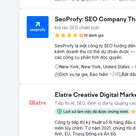
SeoProfy: SEO Company That
Đối tác SEO chiến lược
10 đánh giá
SeoProfy là một công ty SEO hướng đến lợ
kênh doanh thu có thể dự đoán được — đ
các công cụ phân tích độc quyền.
New York, New York, United States
+
Dịch vụ tại gia, Bảo hiểm
+29
Bắt đầ
Elatre Creative Digital Mar
Tiếp thị AI, SEO, Định vị địa lý, Quảng c
Lịch sử làm việc đã được chứng minh
Công ty tiếp thị kỹ thuật số AI hàng đầu
mềm tùy chỉnh. Từ năm 2021, chúng tôi 
Anh, EU, Trung Đông và Ấn Độ.