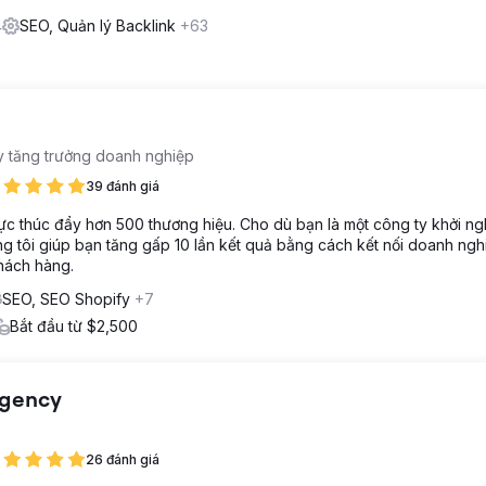
4
SEO, Quản lý Backlink
+63
y tăng trưởng doanh nghiệp
39 đánh giá
ực thúc đẩy hơn 500 thương hiệu. Cho dù bạn là một công ty khởi ng
g tôi giúp bạn tăng gấp 10 lần kết quả bằng cách kết nối doanh ngh
hách hàng.
SEO, SEO Shopify
+7
Bắt đầu từ $2,500
Agency
26 đánh giá