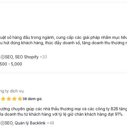
ỹ thuật số hàng đầu trong ngành, cung cấp các giải pháp nhắm mục ti
hu hút đúng khách hàng, thúc đẩy doanh số, tăng doanh thu thương 
4
SEO, SEO Shopify
+20
500 - 5,000
ng ty dịch vụ.
38 đánh giá
g trưởng chuyên giúp các nhà thầu thương mại và các công ty B2B tă
ô la doanh thu từ khách hàng với tỷ lệ giữ chân khách hàng đạt 91%.
2
SEO, Quản lý Backlink
+48