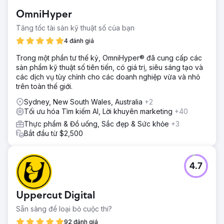
OmniHyper
Tăng tốc tài sản kỹ thuật số của bạn
4 đánh giá
Trong một phần tư thế kỷ, OmniHyper® đã cung cấp các
sản phẩm kỹ thuật số tiên tiến, có giá trị, siêu sáng tạo và
các dịch vụ tùy chỉnh cho các doanh nghiệp vừa và nhỏ
trên toàn thế giới.
Sydney, New South Wales, Australia
+2
Tối ưu hóa Tìm kiếm AI, Lời khuyên marketing
+40
Thực phẩm & Đồ uống, Sắc đẹp & Sức khỏe
+3
Bắt đầu từ $2,500
4.7
Uppercut Digital
Sẵn sàng để loại bỏ cuộc thi?
92 đánh giá