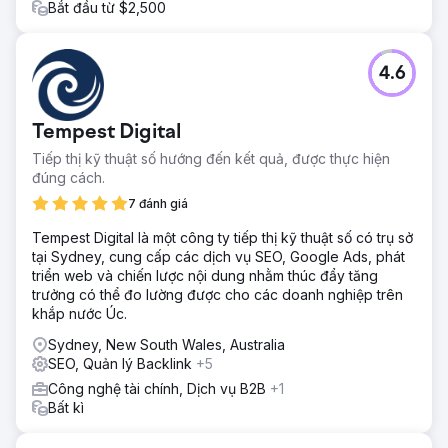
Bắt đầu từ $2,500
4.6
Tempest Digital
Tiếp thị kỹ thuật số hướng đến kết quả, được thực hiện
đúng cách.
7 đánh giá
Tempest Digital là một công ty tiếp thị kỹ thuật số có trụ sở
tại Sydney, cung cấp các dịch vụ SEO, Google Ads, phát
triển web và chiến lược nội dung nhằm thúc đẩy tăng
trưởng có thể đo lường được cho các doanh nghiệp trên
khắp nước Úc.
Sydney, New South Wales, Australia
SEO, Quản lý Backlink
+5
Công nghệ tài chính, Dịch vụ B2B
+1
Bất kì