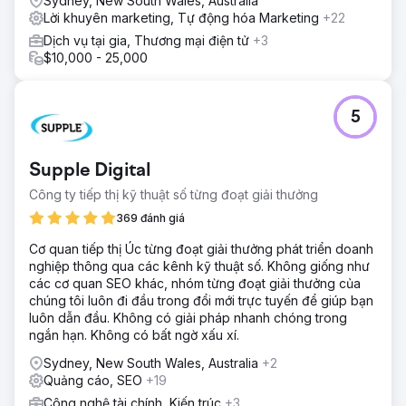
Sydney, New South Wales, Australia
Lời khuyên marketing, Tự động hóa Marketing
+22
Dịch vụ tại gia, Thương mại điện tử
+3
$10,000 - 25,000
5
Supple Digital
Công ty tiếp thị kỹ thuật số từng đoạt giải thưởng
369 đánh giá
Cơ quan tiếp thị Úc từng đoạt giải thưởng phát triển doanh
nghiệp thông qua các kênh kỹ thuật số. Không giống như
các cơ quan SEO khác, nhóm từng đoạt giải thưởng của
chúng tôi luôn đi đầu trong đổi mới trực tuyến để giúp bạn
luôn dẫn đầu. Không có giải pháp nhanh chóng trong
ngắn hạn. Không có bất ngờ xấu xí.
Sydney, New South Wales, Australia
+2
Quảng cáo, SEO
+19
Công nghệ tài chính, Kiến trúc
+3