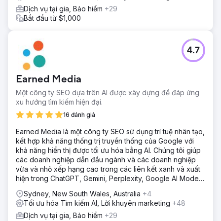
Dịch vụ tại gia, Bảo hiểm
+29
Bắt đầu từ $1,000
4.7
Earned Media
Một công ty SEO dựa trên AI được xây dựng để đáp ứng
xu hướng tìm kiếm hiện đại.
16 đánh giá
Earned Media là một công ty SEO sử dụng trí tuệ nhân tạo,
kết hợp khả năng thống trị truyền thống của Google với
khả năng hiển thị được tối ưu hóa bằng AI. Chúng tôi giúp
các doanh nghiệp dẫn đầu ngành và các doanh nghiệp
vừa và nhỏ xếp hạng cao trong các liên kết xanh và xuất
hiện trong ChatGPT, Gemini, Perplexity, Google AI Mode
và Copilot answers.
Sydney, New South Wales, Australia
+4
Tối ưu hóa Tìm kiếm AI, Lời khuyên marketing
+48
Dịch vụ tại gia, Bảo hiểm
+29