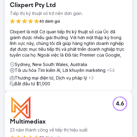
Clixpert Pty Ltd
Tiếp thị kỹ thuật số trở nên đơn giản.
40 đánh giá
Clixpert là một Cơ quan tiếp thị kỹ thuật số của Úc đã
giành được nhiều giải thưởng. Với hơn một thập kỷ trong
lĩnh vực này, chúng tôi đã giúp hàng nghìn doanh nghiệp
đạt được mục tiêu tiếp thị và phát triển doanh nghiệp trực
tuyến của họ. Ngoài việc là Đối tác Premier của Google,
Sydney, New South Wales, Australia
Tối ưu hóa Tìm kiếm AI, Lời khuyên marketing
+54
Thương mại điện tử, Dịch vụ pháp lý
+3
Bắt đầu từ $1,000
4.6
Multimediax
23 năm thành công về tiếp thị hiệu suất.