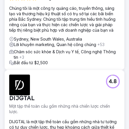
Chúng tôi là một công ty quảng cáo, truyền thông, sáng
tạo và thương hiệu kỹ thuật số có trụ sở tại các bãi biển
phía Bắc Sydney. Chúng tôi tập trung tìm hiểu tình huống
riêng của bạn và thực hiện các chiến lược và giải pháp
tiếp thị riêng biệt phù hợp với doanh nghiệp của bạn và
Sydney, New South Wales, Australia
Lời khuyên marketing, Quan hệ công chúng
+53
Chăm sóc sức khỏe & Dịch vụ Y tế, Công nghệ Thông
tin
+3
Bắt đầu từ $2,500
4.8
DIJGTAL
Một tập thể toàn cầu gồm những nhà chiến lược chiến
lược.
DIJGTAL là một tập thể toàn cầu gồm những nhà tư tưởng
có tư duy chiến lược, thu hẹp khoảng cách giữa thiết kế