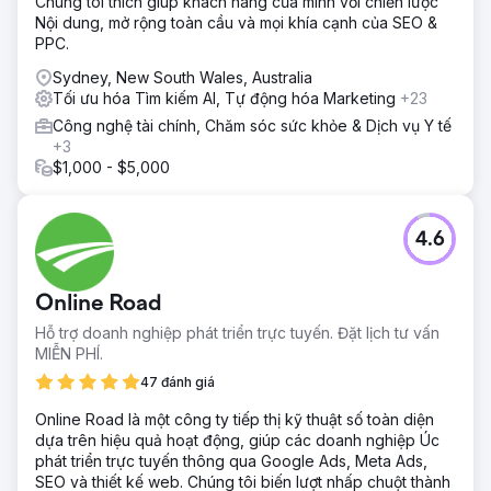
Chúng tôi thích giúp khách hàng của mình với chiến lược
Nội dung, mở rộng toàn cầu và mọi khía cạnh của SEO &
PPC.
Sydney, New South Wales, Australia
Tối ưu hóa Tìm kiếm AI, Tự động hóa Marketing
+23
Công nghệ tài chính, Chăm sóc sức khỏe & Dịch vụ Y tế
+3
$1,000 - $5,000
4.6
Online Road
Hỗ trợ doanh nghiệp phát triển trực tuyến. Đặt lịch tư vấn
MIỄN PHÍ.
47 đánh giá
Online Road là một công ty tiếp thị kỹ thuật số toàn diện
dựa trên hiệu quả hoạt động, giúp các doanh nghiệp Úc
phát triển trực tuyến thông qua Google Ads, Meta Ads,
SEO và thiết kế web. Chúng tôi biến lượt nhấp chuột thành