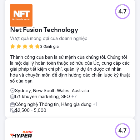
4.7
Net Fusion Technology
Vượt quá mong đợi của doanh nghiệp
3 đánh giá
Thành công của bạn là sứ mệnh của chúng tôi. Chúng tôi
là một đại lý hoàn toàn thuộc sở hữu của Úc, cung cấp các
giải pháp tiết kiệm chi phí, quản lý dự án được cá nhân
hóa và chuyên môn để định hướng các chiến lược kỹ thuật
số của bạn.
Sydney, New South Wales, Australia
Lời khuyên marketing, SEO
+7
Công nghệ Thông tin, Hàng gia dụng
+1
$2,500 - 5,000
4.7