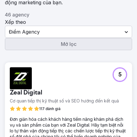
động marketing của bạn.
46 agency
Xếp theo
Điểm Agency
Mở lọc
5
Zeal Digital
Cơ quan tiếp thị kỹ thuật số và SEO hướng đến kết quả
117 đánh giá
Đơn giản hóa cách khách hàng tiềm năng khám phá dịch
vụ và sản phẩm của bạn với Zeal Digital. Hãy tạm biệt nỗi
lo tự thân vận động tiếp thị; các chiến lược tiếp thị kỹ thuật
số đột phá của chúng tôi có thể biến doanh nghiệp của