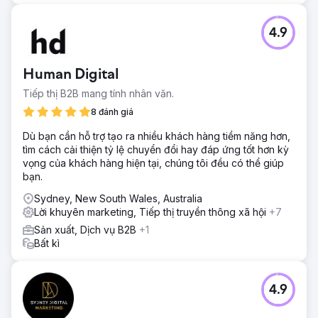
4.9
Human Digital
Tiếp thị B2B mang tính nhân văn.
8 đánh giá
Dù bạn cần hỗ trợ tạo ra nhiều khách hàng tiềm năng hơn,
tìm cách cải thiện tỷ lệ chuyển đổi hay đáp ứng tốt hơn kỳ
vọng của khách hàng hiện tại, chúng tôi đều có thể giúp
bạn.
Sydney, New South Wales, Australia
Lời khuyên marketing, Tiếp thị truyền thông xã hội
+7
Sản xuất, Dịch vụ B2B
+1
Bất kì
4.9