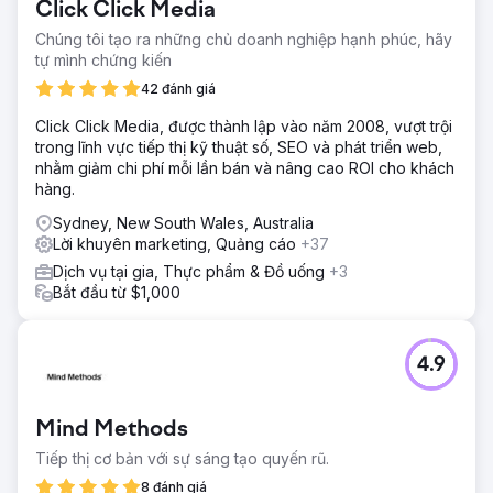
Click Click Media
Chúng tôi tạo ra những chủ doanh nghiệp hạnh phúc, hãy
tự mình chứng kiến
42 đánh giá
Click Click Media, được thành lập vào năm 2008, vượt trội
trong lĩnh vực tiếp thị kỹ thuật số, SEO và phát triển web,
nhằm giảm chi phí mỗi lần bán và nâng cao ROI cho khách
hàng.
Sydney, New South Wales, Australia
Lời khuyên marketing, Quảng cáo
+37
Dịch vụ tại gia, Thực phẩm & Đồ uống
+3
Bắt đầu từ $1,000
4.9
Mind Methods
Tiếp thị cơ bản với sự sáng tạo quyến rũ.
8 đánh giá