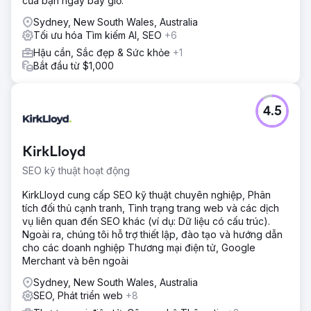
của bạn ngay bây giờ.
Sydney, New South Wales, Australia
Tối ưu hóa Tìm kiếm AI, SEO
+6
Hậu cần, Sắc đẹp & Sức khỏe
+1
Bắt đầu từ $1,000
4.5
KirkLloyd
SEO kỹ thuật hoạt động
KirkLloyd cung cấp SEO kỹ thuật chuyên nghiệp, Phân
tích đối thủ cạnh tranh, Tình trạng trang web và các dịch
vụ liên quan đến SEO khác (ví dụ: Dữ liệu có cấu trúc).
Ngoài ra, chúng tôi hỗ trợ thiết lập, đào tạo và hướng dẫn
cho các doanh nghiệp Thương mại điện tử, Google
Merchant và bên ngoài
Sydney, New South Wales, Australia
SEO, Phát triển web
+8