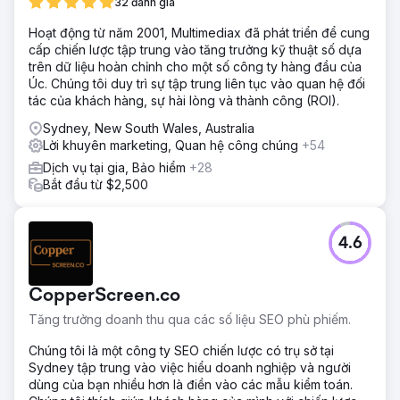
32 đánh giá
Hoạt động từ năm 2001, Multimediax đã phát triển để cung
cấp chiến lược tập trung vào tăng trưởng kỹ thuật số dựa
trên dữ liệu hoàn chỉnh cho một số công ty hàng đầu của
Úc. Chúng tôi duy trì sự tập trung liên tục vào quan hệ đối
tác của khách hàng, sự hài lòng và thành công (ROI).
Sydney, New South Wales, Australia
Lời khuyên marketing, Quan hệ công chúng
+54
Dịch vụ tại gia, Bảo hiểm
+28
Bắt đầu từ $2,500
4.6
CopperScreen.co
Tăng trưởng doanh thu qua các số liệu SEO phù phiếm.
Chúng tôi là một công ty SEO chiến lược có trụ sở tại
Sydney tập trung vào việc hiểu doanh nghiệp và người
dùng của bạn nhiều hơn là điền vào các mẫu kiểm toán.