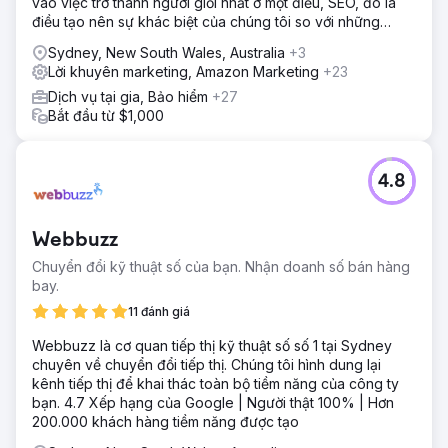
vào việc trở thành người giỏi nhất ở một điều, SEO, đó là
điều tạo nên sự khác biệt của chúng tôi so với những
công ty còn lại.
Sydney, New South Wales, Australia
+3
Lời khuyên marketing, Amazon Marketing
+23
Dịch vụ tại gia, Bảo hiểm
+27
Bắt đầu từ $1,000
4.8
Webbuzz
Chuyển đổi kỹ thuật số của bạn. Nhận doanh số bán hàng
bay.
11 đánh giá
Webbuzz là cơ quan tiếp thị kỹ thuật số số 1 tại Sydney
chuyên về chuyển đổi tiếp thị. Chúng tôi hình dung lại
kênh tiếp thị để khai thác toàn bộ tiềm năng của công ty
bạn. 4.7 Xếp hạng của Google | Người thật 100% | Hơn
200.000 khách hàng tiềm năng được tạo