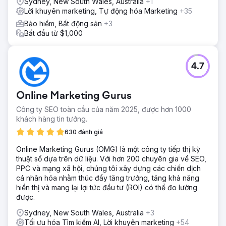
Sydney, New South Wales, Australia
+1
Lời khuyên marketing, Tự động hóa Marketing
+35
Bảo hiểm, Bất động sản
+3
Bắt đầu từ $1,000
4.7
Online Marketing Gurus
Công ty SEO toàn cầu của năm 2025, được hơn 1000
khách hàng tin tưởng.
630 đánh giá
Online Marketing Gurus (OMG) là một công ty tiếp thị kỹ
thuật số dựa trên dữ liệu. Với hơn 200 chuyên gia về SEO,
PPC và mạng xã hội, chúng tôi xây dựng các chiến dịch
cá nhân hóa nhằm thúc đẩy tăng trưởng, tăng khả năng
hiển thị và mang lại lợi tức đầu tư (ROI) có thể đo lường
được.
Sydney, New South Wales, Australia
+3
Tối ưu hóa Tìm kiếm AI, Lời khuyên marketing
+54