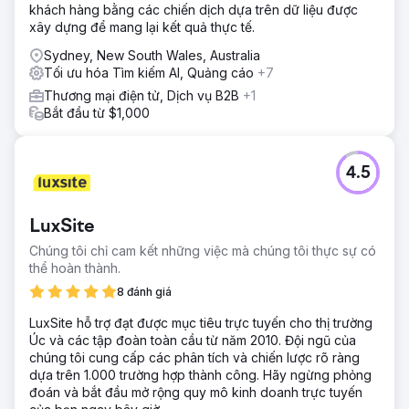
khách hàng bằng các chiến dịch dựa trên dữ liệu được
xây dựng để mang lại kết quả thực tế.
Sydney, New South Wales, Australia
Tối ưu hóa Tìm kiếm AI, Quảng cáo
+7
Thương mại điện tử, Dịch vụ B2B
+1
Bắt đầu từ $1,000
4.5
LuxSite
Chúng tôi chỉ cam kết những việc mà chúng tôi thực sự có
thể hoàn thành.
8 đánh giá
LuxSite hỗ trợ đạt được mục tiêu trực tuyến cho thị trường
Úc và các tập đoàn toàn cầu từ năm 2010. Đội ngũ của
chúng tôi cung cấp các phân tích và chiến lược rõ ràng
dựa trên 1.000 trường hợp thành công. Hãy ngừng phỏng
đoán và bắt đầu mở rộng quy mô kinh doanh trực tuyến