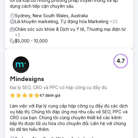
tôi đã loại bỏ những phương pháp truyền thống và áp
dụng cách tiếp cận chuyên sâu.
Sydney, New South Wales, Australia
Lời khuyên marketing, Tự động hóa Marketing
+23
Chăm sóc sức khỏe & Dịch vụ Y tế, Thương mại điện tử
+3
$5,000 - 10,000
4.7
Mindesigns
Đại lý SEO, CRO và PPC có hộp công cụ đầy đủ
47 đánh giá
Làm việc với Đại lý cung cấp hộp công cụ đầy đủ các dịch
vụ tiếp thị. Chúng tôi đáp ứng mọi nhu cầu về SEO, PPC và
CRO của bạn. Chúng tôi cũng chuyên thiết kế các kênh
tiếp thị được tối ưu hóa cho chuyển đổi. Liên hệ với chúng
tôi để tìm hiểu thêm.