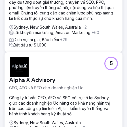
đầy đủ từng đoạt giải thưởng, chuyên về SEO, PPC,
phương tiện truyền thông xã hội, nội dung và tiếp thị qua
email. Chúng tôi cung cấp các chiến lược phù hợp mang
lại kết quả thực sự cho khách hàng của mình.
Sydney, New South Wales, Australia
+2
Lời khuyên marketing, Amazon Marketing
+60
Dịch vụ tại gia, Bảo hiểm
+29
Bắt đầu từ $1,000
5
Alpha X Advisory
GEO, AEO và SEO cho doanh nghiệp Úc
Công ty tư vấn GEO, AEO và SEO có trụ sở tại Sydney
giúp các doanh nghiệp Úc nâng cao khả năng hiển thị
trên các công cụ tìm kiếm AI, tìm kiếm truyền thống và
hành trình khách hàng kỹ thuật số.
Sydney, New South Wales, Australia