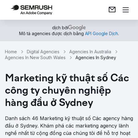
dịch bởi
Mô tả agencies được dịch bằng
API Google Dịch
.
Home
Digital Agencies
Agencies In Australia
Agencies In New South Wales
Agencies In Sydney
Marketing kỹ thuật số Các
công ty chuyên nghiệp
hàng đầu ở Sydney
Danh sách 46 Marketing kỹ thuật số Các agency hàng
đầu ở Sydney. Khám phá các marketing agency lành
nghề nhất từ ​​cộng đồng của chúng tôi để hỗ trợ hoạt