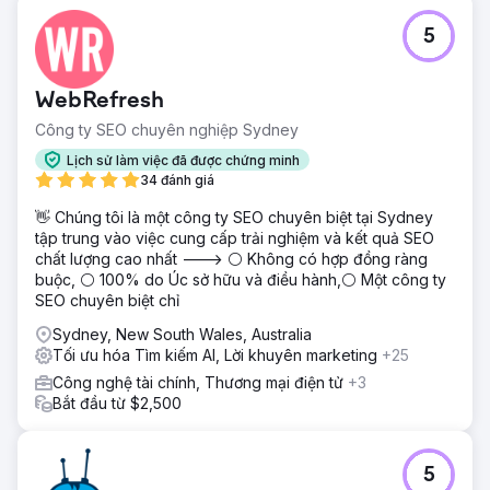
5
WebRefresh
Công ty SEO chuyên nghiệp Sydney
Lịch sử làm việc đã được chứng minh
34 đánh giá
👋 Chúng tôi là một công ty SEO chuyên biệt tại Sydney
tập trung vào việc cung cấp trải nghiệm và kết quả SEO
chất lượng cao nhất ---> ⚪ Không có hợp đồng ràng
buộc, ⚪ 100% do Úc sở hữu và điều hành,⚪ Một công ty
SEO chuyên biệt chỉ
Sydney, New South Wales, Australia
Tối ưu hóa Tìm kiếm AI, Lời khuyên marketing
+25
Công nghệ tài chính, Thương mại điện tử
+3
Bắt đầu từ $2,500
5