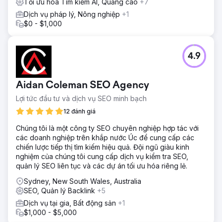
Tối ưu hóa Tìm kiếm AI, Quảng cáo
+7
Dịch vụ pháp lý, Nông nghiệp
+1
$0 - $1,000
4.9
Aidan Coleman SEO Agency
Lợi tức đầu tư và dịch vụ SEO minh bạch
12 đánh giá
Chúng tôi là một công ty SEO chuyên nghiệp hợp tác với
các doanh nghiệp trên khắp nước Úc để cung cấp các
chiến lược tiếp thị tìm kiếm hiệu quả. Đội ngũ giàu kinh
nghiệm của chúng tôi cung cấp dịch vụ kiểm tra SEO,
quản lý SEO liên tục và các dự án tối ưu hóa riêng lẻ.
Sydney, New South Wales, Australia
SEO, Quản lý Backlink
+5
Dịch vụ tại gia, Bất động sản
+1
$1,000 - $5,000