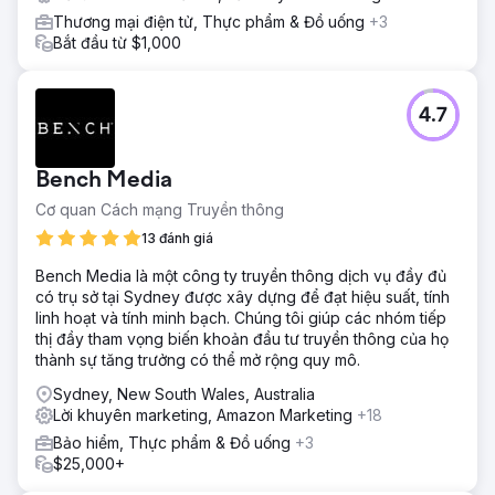
Thương mại điện tử, Thực phẩm & Đồ uống
+3
Bắt đầu từ $1,000
4.7
Bench Media
Cơ quan Cách mạng Truyền thông
13 đánh giá
Bench Media là một công ty truyền thông dịch vụ đầy đủ
có trụ sở tại Sydney được xây dựng để đạt hiệu suất, tính
linh hoạt và tính minh bạch. Chúng tôi giúp các nhóm tiếp
thị đầy tham vọng biến khoản đầu tư truyền thông của họ
thành sự tăng trưởng có thể mở rộng quy mô.
Sydney, New South Wales, Australia
Lời khuyên marketing, Amazon Marketing
+18
Bảo hiểm, Thực phẩm & Đồ uống
+3
$25,000+