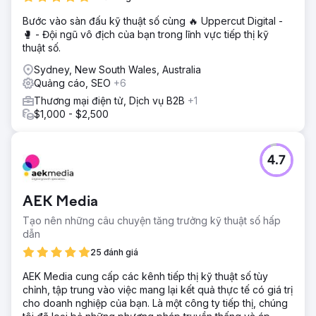
Bước vào sàn đấu kỹ thuật số cùng 🔥 Uppercut Digital -
🥊 - Đội ngũ vô địch của bạn trong lĩnh vực tiếp thị kỹ
thuật số.
Sydney, New South Wales, Australia
Quảng cáo, SEO
+6
Thương mại điện tử, Dịch vụ B2B
+1
$1,000 - $2,500
4.7
AEK Media
Tạo nên những câu chuyện tăng trưởng kỹ thuật số hấp
dẫn
25 đánh giá
AEK Media cung cấp các kênh tiếp thị kỹ thuật số tùy
chỉnh, tập trung vào việc mang lại kết quả thực tế có giá trị
cho doanh nghiệp của bạn. Là một công ty tiếp thị, chúng