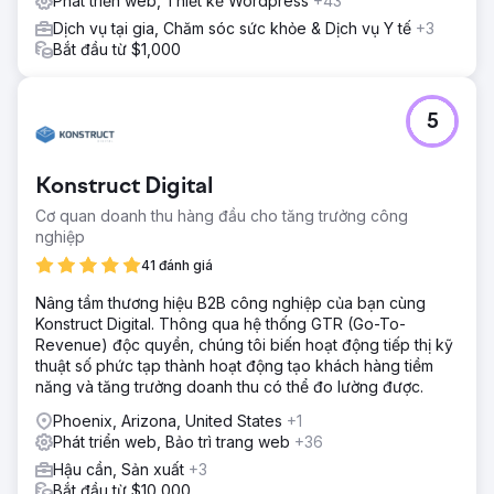
Phát triển web, Thiết kế Wordpress
+43
Dịch vụ tại gia, Chăm sóc sức khỏe & Dịch vụ Y tế
+3
Bắt đầu từ $1,000
5
Konstruct Digital
Cơ quan doanh thu hàng đầu cho tăng trưởng công
nghiệp
41 đánh giá
Nâng tầm thương hiệu B2B công nghiệp của bạn cùng
Konstruct Digital. Thông qua hệ thống GTR (Go-To-
Revenue) độc quyền, chúng tôi biến hoạt động tiếp thị kỹ
thuật số phức tạp thành hoạt động tạo khách hàng tiềm
năng và tăng trưởng doanh thu có thể đo lường được.
Phoenix, Arizona, United States
+1
Phát triển web, Bảo trì trang web
+36
Hậu cần, Sản xuất
+3
Bắt đầu từ $10,000