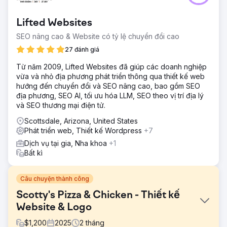
Lifted Websites
SEO nâng cao & Website có tỷ lệ chuyển đổi cao
27 đánh giá
Từ năm 2009, Lifted Websites đã giúp các doanh nghiệp
vừa và nhỏ địa phương phát triển thông qua thiết kế web
hướng đến chuyển đổi và SEO nâng cao, bao gồm SEO
địa phương, SEO AI, tối ưu hóa LLM, SEO theo vị trí địa lý
và SEO thương mại điện tử.
Scottsdale, Arizona, United States
Phát triển web, Thiết kế Wordpress
+7
Dịch vụ tại gia, Nha khoa
+1
Bất kì
Câu chuyện thành công
Scotty's Pizza & Chicken - Thiết kế
Website & Logo
$
1,200
2025
2
tháng