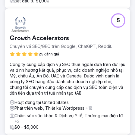
Bắt đầu từ $1,000
5
Growth Accelerators
Chuyên về SEO/GEO trên Google, ChatGPT, Reddit.
25 đánh giá
Công ty cung cấp dịch vụ SEO thuê ngoài dựa trên dữ liệu
và định hướng kết quả, phục vụ các doanh nghiệp nhỏ tại
Mỹ, châu Âu, Ấn Độ, UAE và Canada. Được vinh danh là
công ty SEO hàng đầu dành cho doanh nghiệp nhỏ,
chúng tôi chuyên cung cấp các dịch vụ SEO toàn diện và
tiên tiến dựa trên trí tuệ nhân tạo (AI).
Hoạt động tại United States
Phát triển web, Thiết kế Wordpress
+18
Chăm sóc sức khỏe & Dịch vụ Y tế, Thương mại điện tử
+3
$0 - $5,000