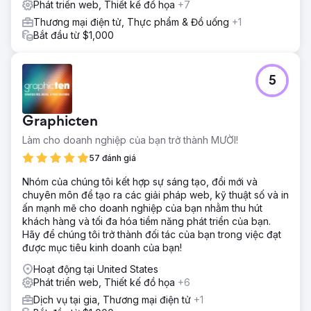
Phát triển web, Thiết kế đồ họa
+7
Thương mại điện tử, Thực phẩm & Đồ uống
+1
Bắt đầu từ $1,000
5
Graphicten
Làm cho doanh nghiệp của bạn trở thành MƯỜI!
57 đánh giá
Nhóm của chúng tôi kết hợp sự sáng tạo, đổi mới và
chuyên môn để tạo ra các giải pháp web, kỹ thuật số và in
ấn mạnh mẽ cho doanh nghiệp của bạn nhằm thu hút
khách hàng và tối đa hóa tiềm năng phát triển của bạn.
Hãy để chúng tôi trở thành đối tác của bạn trong việc đạt
được mục tiêu kinh doanh của bạn!
Hoạt động tại United States
Phát triển web, Thiết kế đồ họa
+6
Dịch vụ tại gia, Thương mại điện tử
+1