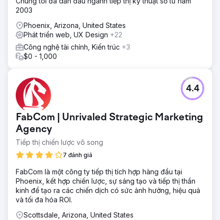
Chúng tôi đã dẫn đầu ngành tiếp thị kỹ thuật số từ năm
2003
Phoenix, Arizona, United States
Phát triển web, UX Design
+22
Công nghệ tài chính, Kiến trúc
+3
$0 - 1,000
4.4
FabCom | Unrivaled Strategic Marketing
Agency
Tiếp thị chiến lược vô song
7 đánh giá
FabCom là một công ty tiếp thị tích hợp hàng đầu tại
Phoenix, kết hợp chiến lược, sự sáng tạo và tiếp thị thần
kinh để tạo ra các chiến dịch có sức ảnh hưởng, hiệu quả
và tối đa hóa ROI.
Scottsdale, Arizona, United States