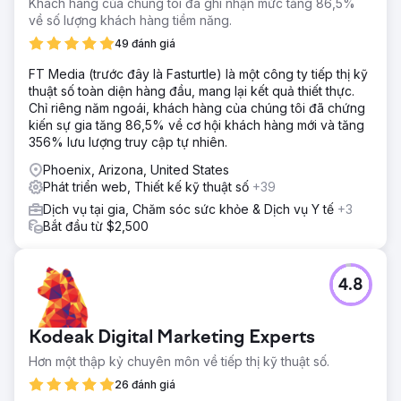
Khách hàng của chúng tôi đã ghi nhận mức tăng 86,5%
về số lượng khách hàng tiềm năng.
49 đánh giá
FT Media (trước đây là Fasturtle) là một công ty tiếp thị kỹ
thuật số toàn diện hàng đầu, mang lại kết quả thiết thực.
Chỉ riêng năm ngoái, khách hàng của chúng tôi đã chứng
kiến sự gia tăng 86,5% về cơ hội khách hàng mới và tăng
356% lưu lượng truy cập tự nhiên.
Phoenix, Arizona, United States
Phát triển web, Thiết kế kỹ thuật số
+39
Dịch vụ tại gia, Chăm sóc sức khỏe & Dịch vụ Y tế
+3
Bắt đầu từ $2,500
4.8
Kodeak Digital Marketing Experts
Hơn một thập kỷ chuyên môn về tiếp thị kỹ thuật số.
26 đánh giá