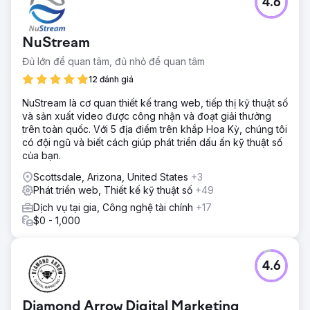
4.6
NuStream
Đủ lớn để quan tâm, đủ nhỏ để quan tâm
12 đánh giá
NuStream là cơ quan thiết kế trang web, tiếp thị kỹ thuật số
và sản xuất video được công nhận và đoạt giải thưởng
trên toàn quốc. Với 5 địa điểm trên khắp Hoa Kỳ, chúng tôi
có đội ngũ và biết cách giúp phát triển dấu ấn kỹ thuật số
của bạn.
Scottsdale, Arizona, United States
+3
Phát triển web, Thiết kế kỹ thuật số
+49
Dịch vụ tại gia, Công nghệ tài chính
+17
$0 - 1,000
4.6
Diamond Arrow Digital Marketing