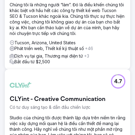
Chúng tôi là những người “làm”. Đó là điều khiến chúng tôi
khác biệt với hầu hết các công ty thiết kế web Tucson
SEO & Tucson khác ngoài kia. Chúng tôi thực sự thực hiện
công việc, chúng tôi không giao dự án của bạn cho bất
kỳ ai. Khi bạn cần thảo luận về dự án của mình, bạn hãy
nói chuyện trực tiếp với chúng tôi.
Tucson, Arizona, United States
Phát triển web, Thiết kế kỹ thuật số
+46
Dịch vụ tại gia, Thương mại điện tử
+3
Bắt đầu từ $2,500
4.7
CLYint - Creative Communication
Có tư duy sáng tạo & dẫn đầu chiến lược
Studio của chúng tôi được thành lập dựa trên niềm tin rằng
việc xây dựng mối quan hệ là điều cần thiết để mang lại
thành công. Hãy nghĩ về chúng tôi như một phần mở rộng
của nhóm của bạn. Làm việc với chúng tôi, bạn sẽ có