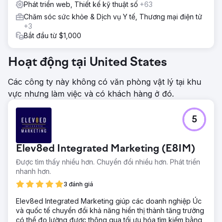
Phát triển web, Thiết kế kỹ thuật số
+63
Chăm sóc sức khỏe & Dịch vụ Y tế, Thương mại điện tử
+3
Bắt đầu từ $1,000
Hoạt động tại United States
Các công ty này không có văn phòng vật lý tại khu
vực nhưng làm việc và có khách hàng ở đó.
5
Elev8ed Integrated Marketing (E8IM)
Được tìm thấy nhiều hơn. Chuyển đổi nhiều hơn. Phát triển
nhanh hơn.
3 đánh giá
Elev8ed Integrated Marketing giúp các doanh nghiệp Úc
và quốc tế chuyển đổi khả năng hiển thị thành tăng trưởng
có thể đo lường được thông qua tối ưu hóa tìm kiếm bằng