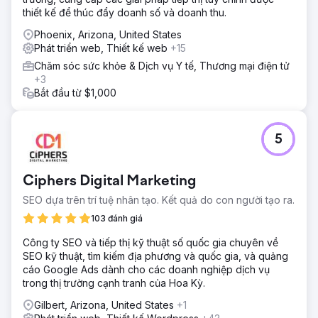
thiết kế để thúc đẩy doanh số và doanh thu.
Phoenix, Arizona, United States
Phát triển web, Thiết kế web
+15
Chăm sóc sức khỏe & Dịch vụ Y tế, Thương mại điện tử
+3
Bắt đầu từ $1,000
5
Ciphers Digital Marketing
SEO dựa trên trí tuệ nhân tạo. Kết quả do con người tạo ra.
103 đánh giá
Công ty SEO và tiếp thị kỹ thuật số quốc gia chuyên về
SEO kỹ thuật, tìm kiếm địa phương và quốc gia, và quảng
cáo Google Ads dành cho các doanh nghiệp dịch vụ
trong thị trường cạnh tranh của Hoa Kỳ.
Gilbert, Arizona, United States
+1