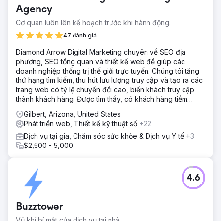
Agency
Cơ quan luôn lên kế hoạch trước khi hành động.
47 đánh giá
Diamond Arrow Digital Marketing chuyên về SEO địa
phương, SEO tổng quan và thiết kế web để giúp các
doanh nghiệp thống trị thế giới trực tuyến. Chúng tôi tăng
thứ hạng tìm kiếm, thu hút lưu lượng truy cập và tạo ra các
trang web có tỷ lệ chuyển đổi cao, biến khách truy cập
thành khách hàng. Được tìm thấy, có khách hàng tiềm
năng, phát triển nhanh hơn!
Gilbert, Arizona, United States
Phát triển web, Thiết kế kỹ thuật số
+22
Dịch vụ tại gia, Chăm sóc sức khỏe & Dịch vụ Y tế
+3
$2,500 - 5,000
4.6
Buzztower
Vũ khí bí mật của dịch vụ tại nhà